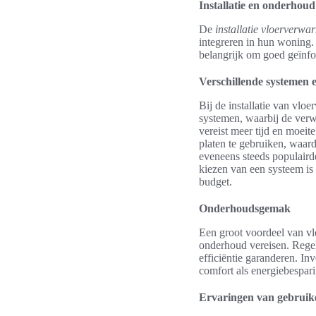
Installatie en onderhou
De
installatie vloerverwa
integreren in hun woning. 
belangrijk om goed geïnfo
Verschillende systemen e
Bij de installatie van vl
systemen, waarbij de verw
vereist meer tijd en moei
platen te gebruiken, waard
eveneens steeds populairde
kiezen van een systeem is
budget.
Onderhoudsgemak
Een groot voordeel van v
onderhoud vereisen. Regelm
efficiëntie garanderen. In
comfort als energiebespar
Ervaringen van gebruik