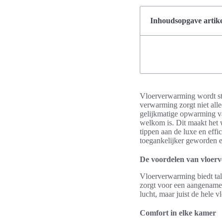
Inhoudsopgave artike
Vloerverwarming wordt st
verwarming zorgt niet al
gelijkmatige opwarming va
welkom is. Dit maakt het
tippen aan de luxe en eff
toegankelijker geworden e
De voordelen van vloer
Vloerverwarming biedt tal
zorgt voor een aangename 
lucht, maar juist de hele 
Comfort in elke kamer