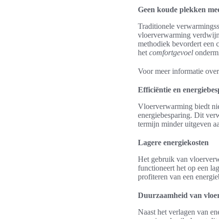
Geen koude plekken me
Traditionele verwarmingss
vloerverwarming verdwijnt
methodiek bevordert een c
het
comfortgevoel
ondermij
Voor meer informatie ove
Efficiëntie en energiebe
Vloerverwarming biedt ni
energiebesparing. Dit ve
termijn minder uitgeven a
Lagere energiekosten
Het gebruik van vloerverw
functioneert het op een l
profiteren van een energie
Duurzaamheid van vloe
Naast het verlagen van en