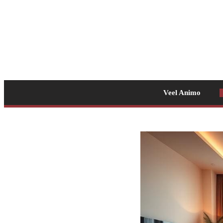
Veel Animo