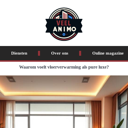
Diensten
Over ons
Online magazine
Waarom voelt vloerverwarming als pure luxe?