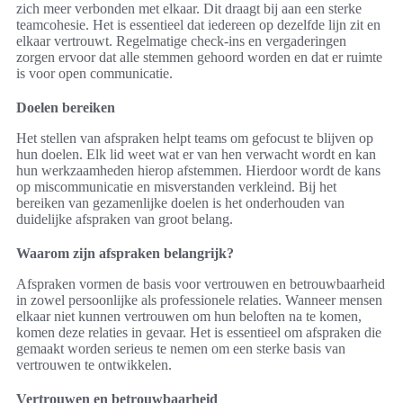
zich meer verbonden met elkaar. Dit draagt bij aan een sterke
teamcohesie. Het is essentieel dat iedereen op dezelfde lijn zit en
elkaar vertrouwt. Regelmatige check-ins en vergaderingen
zorgen ervoor dat alle stemmen gehoord worden en dat er ruimte
is voor open communicatie.
Doelen bereiken
Het stellen van afspraken helpt teams om gefocust te blijven op
hun doelen. Elk lid weet wat er van hen verwacht wordt en kan
hun werkzaamheden hierop afstemmen. Hierdoor wordt de kans
op miscommunicatie en misverstanden verkleind. Bij het
bereiken van gezamenlijke doelen is het onderhouden van
duidelijke afspraken van groot belang.
Waarom zijn afspraken belangrijk?
Afspraken vormen de basis voor vertrouwen en betrouwbaarheid
in zowel persoonlijke als professionele relaties. Wanneer mensen
elkaar niet kunnen vertrouwen om hun beloften na te komen,
komen deze relaties in gevaar. Het is essentieel om afspraken die
gemaakt worden serieus te nemen om een sterke basis van
vertrouwen te ontwikkelen.
Vertrouwen en betrouwbaarheid