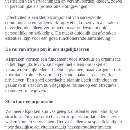
vaststellen van verwachtingen en verantwoordelijkheden, zowel
in persoonlijke als professionele omgevingen.
Effectiviteit is een sleutelcomponent van succesvolle
communicatie en samenwerking. Het nakomen van afspraken
bevordert niet alleen vertrouwen, maar ondersteunt ook
persoonlijke ontwikkeling. Dit maakt duidelijk dat afspraken
essentieel zijn voor een goed functionerende samenleving.
De rol van afspraken in ons dagelijks leven
Afspraken vormen een fundament voor structuur en organisatie
in het dagelijks leven. Ze helpen niet alleen om taken en
verantwoordelijkheden efficiënt te plannen, maar zorgen er ook
voor dat er ruimte is voor een gezonde balans tussen werk en
privéleven. Een goed doordachte planning stelt individuen en
gezinnen in staat om hun dagelijkse routine op een effectieve
manier vorm te geven.
Structuur en organisatie
Wanneer afspraken zijn vastgelegd, ontstaat er een natuurlijke
structuur. Dit voorkomt chaos en zorgt ervoor dat iedereen weet
wat ze kunnen verwachten. Het vaststellen van specifieke tijden
voor dagelijkse activiteiten maakt het eenvoudiger om een