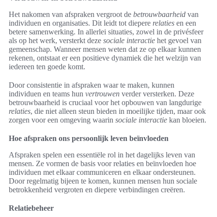
Het nakomen van afspraken vergroot de
betrouwbaarheid
van
individuen en organisaties. Dit leidt tot diepere
relaties
en een
betere samenwerking. In allerlei situaties, zowel in de privésfeer
als op het werk, versterkt deze
sociale interactie
het gevoel van
gemeenschap. Wanneer mensen weten dat ze op elkaar kunnen
rekenen, ontstaat er een positieve dynamiek die het welzijn van
iedereen ten goede komt.
Door consistentie in afspraken waar te maken, kunnen
individuen en teams hun
vertrouwen
verder versterken. Deze
betrouwbaarheid is cruciaal voor het opbouwen van langdurige
relaties
, die niet alleen steun bieden in moeilijke tijden, maar ook
zorgen voor een omgeving waarin
sociale interactie
kan bloeien.
Hoe afspraken ons persoonlijk leven beïnvloeden
Afspraken spelen een essentiële rol in het dagelijks leven van
mensen. Ze vormen de basis voor relaties en beïnvloeden hoe
individuen met elkaar communiceren en elkaar ondersteunen.
Door regelmatig bijeen te komen, kunnen mensen hun sociale
betrokkenheid vergroten en diepere verbindingen creëren.
Relatiebeheer