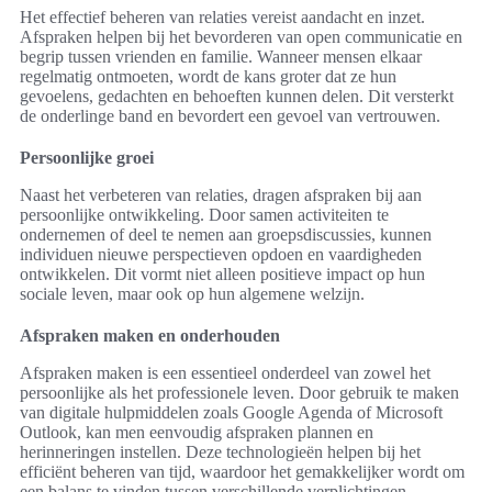
Het effectief beheren van relaties vereist aandacht en inzet.
Afspraken helpen bij het bevorderen van open communicatie en
begrip tussen vrienden en familie. Wanneer mensen elkaar
regelmatig ontmoeten, wordt de kans groter dat ze hun
gevoelens, gedachten en behoeften kunnen delen. Dit versterkt
de onderlinge band en bevordert een gevoel van vertrouwen.
Persoonlijke groei
Naast het verbeteren van relaties, dragen afspraken bij aan
persoonlijke ontwikkeling. Door samen activiteiten te
ondernemen of deel te nemen aan groepsdiscussies, kunnen
individuen nieuwe perspectieven opdoen en vaardigheden
ontwikkelen. Dit vormt niet alleen positieve impact op hun
sociale leven, maar ook op hun algemene welzijn.
Afspraken maken en onderhouden
Afspraken maken is een essentieel onderdeel van zowel het
persoonlijke als het professionele leven. Door gebruik te maken
van digitale hulpmiddelen zoals Google Agenda of Microsoft
Outlook, kan men eenvoudig afspraken plannen en
herinneringen instellen. Deze technologieën helpen bij het
efficiënt beheren van tijd, waardoor het gemakkelijker wordt om
een balans te vinden tussen verschillende verplichtingen.