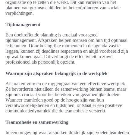
organisatie op te zetten die werkt. Dit kan variëren van het
plannen van gezinsmaaltijden tot het coördineren van sociale
verplichtingen.
Tijdmanagement
Een doeltreffende planning is cruciaal voor goed
tijdmanagement. Afspraken helpen mensen om hun tijd optimaal
te benutten. Door belangrijke momenten in de agenda vast te
leggen, kunnen zij deadlines respecteren en altijd voorbereid zijn
op wat komen gaat. Dit verhoogt de effectiviteit in zowel
professioneel als persoonlijk opzicht.
Waarom zijn afspraken belangrijk in de werkplek
Afspraken vormen de ruggengraat van een effectieve werkplek.
Ze bevorderen niet alleen de samenwerking binnen teams, maar
zijn ook cruciaal voor het bereiken van gezamenlijke doelen.
Wanneer teamleden goed op de hoogte zijn van hun
verantwoordelijkheden en tijdslijnen, ontstaat er een positieve
communicatiedynamiek die de teamcohesie versterkt.
Teamcohesie en samenwerking
In een omgeving waar afspraken duidelijk zijn, voelen teamleden