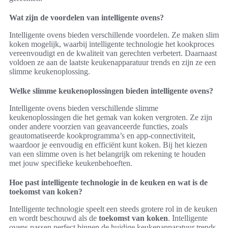
Wat zijn de voordelen van intelligente ovens?
Intelligente ovens bieden verschillende voordelen. Ze maken slim
koken mogelijk, waarbij intelligente technologie het kookproces
vereenvoudigt en de kwaliteit van gerechten verbetert. Daarnaast
voldoen ze aan de laatste keukenapparatuur trends en zijn ze een
slimme keukenoplossing.
Welke slimme keukenoplossingen bieden intelligente ovens?
Intelligente ovens bieden verschillende slimme
keukenoplossingen die het gemak van koken vergroten. Ze zijn
onder andere voorzien van geavanceerde functies, zoals
geautomatiseerde kookprogramma’s en app-connectiviteit,
waardoor je eenvoudig en efficiënt kunt koken. Bij het kiezen
van een slimme oven is het belangrijk om rekening te houden
met jouw specifieke keukenbehoeften.
Hoe past intelligente technologie in de keuken en wat is de
toekomst van koken?
Intelligente technologie speelt een steeds grotere rol in de keuken
en wordt beschouwd als de
toekomst van koken
. Intelligente
ovens passen perfect binnen de huidige keukenapparatuur trends