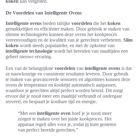
koken
kan vergroten.
De Voordelen van Intelligente Ovens
Intelligente ovens
bieden talrijke
voordelen
die het
koken
gemakkelijker en efficiënter maken. Door gebruik te maken van
slimme technologieën kunnen deze ovens het kookproces
vereenvoudigen en de kwaliteit van je gerechten verbeteren.
Slim
koken
wordt steeds populairder, en met de opkomst van
intelligente technologie
wordt het bereiden van maaltijden een
geheel nieuwe ervaring.
Een van de belangrijkste
voordelen
van
intelligente ovens
is dat
ze nauwkeurige en consistente resultaten leveren. Door gebruik
te maken van geavanceerde sensoren en algoritmes kunnen deze
ovens de temperatuur en kooktijd automatisch aanpassen,
waardoor je gerechten altijd perfect worden bereid. Dit zorgt
ervoor dat je nooit meer een maaltijd verbrandt of ondergaar
serveert, en bespaart je kostbare tijd en energie.
“Met een
intelligente oven
hoef je je nooit meer
zorgen te maken over het juiste kookproces. Het
apparaat regelt alles voor je, zodat jij kunt genieten
van perfect bereide gerechten.”