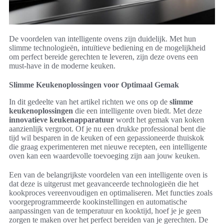
De voordelen van intelligente ovens zijn duidelijk. Met hun
slimme technologieën, intuïtieve bediening en de mogelijkheid
om perfect bereide gerechten te leveren, zijn deze ovens een
must-have in de moderne keuken.
Slimme Keukenoplossingen voor Optimaal Gemak
In dit gedeelte van het artikel richten we ons op de
slimme
keukenoplossingen
die een intelligente oven biedt. Met deze
innovatieve keukenapparatuur
wordt het gemak van koken
aanzienlijk vergroot. Of je nu een drukke professional bent die
tijd wil besparen in de keuken of een gepassioneerde thuiskok
die graag experimenteren met nieuwe recepten, een intelligente
oven kan een waardevolle toevoeging zijn aan jouw keuken.
Een van de belangrijkste voordelen van een intelligente oven is
dat deze is uitgerust met geavanceerde technologieën die het
kookproces vereenvoudigen en optimaliseren. Met functies zoals
voorgeprogrammeerde kookinstellingen en automatische
aanpassingen van de temperatuur en kooktijd, hoef je je geen
zorgen te maken over het perfect bereiden van je gerechten. De