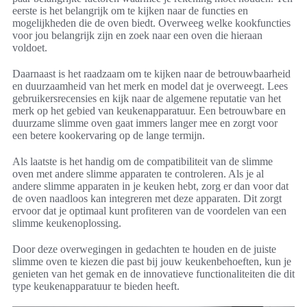
eerste is het belangrijk om te kijken naar de functies en
mogelijkheden die de oven biedt. Overweeg welke kookfuncties
voor jou belangrijk zijn en zoek naar een oven die hieraan
voldoet.
Daarnaast is het raadzaam om te kijken naar de betrouwbaarheid
en duurzaamheid van het merk en model dat je overweegt. Lees
gebruikersrecensies en kijk naar de algemene reputatie van het
merk op het gebied van keukenapparatuur. Een betrouwbare en
duurzame slimme oven gaat immers langer mee en zorgt voor
een betere kookervaring op de lange termijn.
Als laatste is het handig om de compatibiliteit van de slimme
oven met andere slimme apparaten te controleren. Als je al
andere slimme apparaten in je keuken hebt, zorg er dan voor dat
de oven naadloos kan integreren met deze apparaten. Dit zorgt
ervoor dat je optimaal kunt profiteren van de voordelen van een
slimme keukenoplossing.
Door deze overwegingen in gedachten te houden en de juiste
slimme oven te kiezen die past bij jouw keukenbehoeften, kun je
genieten van het gemak en de innovatieve functionaliteiten die dit
type keukenapparatuur te bieden heeft.