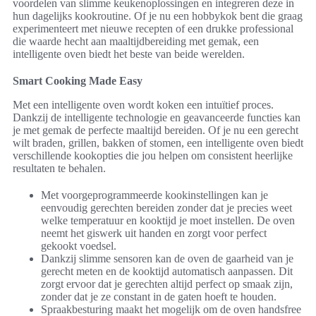
voordelen van slimme keukenoplossingen en integreren deze in
hun dagelijks kookroutine. Of je nu een hobbykok bent die graag
experimenteert met nieuwe recepten of een drukke professional
die waarde hecht aan maaltijdbereiding met gemak, een
intelligente oven biedt het beste van beide werelden.
Smart Cooking Made Easy
Met een intelligente oven wordt koken een intuïtief proces.
Dankzij de intelligente technologie en geavanceerde functies kan
je met gemak de perfecte maaltijd bereiden. Of je nu een gerecht
wilt braden, grillen, bakken of stomen, een intelligente oven biedt
verschillende kookopties die jou helpen om consistent heerlijke
resultaten te behalen.
Met voorgeprogrammeerde kookinstellingen kan je
eenvoudig gerechten bereiden zonder dat je precies weet
welke temperatuur en kooktijd je moet instellen. De oven
neemt het giswerk uit handen en zorgt voor perfect
gekookt voedsel.
Dankzij slimme sensoren kan de oven de gaarheid van je
gerecht meten en de kooktijd automatisch aanpassen. Dit
zorgt ervoor dat je gerechten altijd perfect op smaak zijn,
zonder dat je ze constant in de gaten hoeft te houden.
Spraakbesturing maakt het mogelijk om de oven handsfree