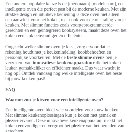
Een andere populaire keuze is de [merknaam] [modelnaam], een
intelligente oven die perfect past bij de moderne keuken. Met zijn
strakke design en intuïtieve bediening is deze oven niet alleen
een aanwinst voor het koken, maar ook voor de uitstraling van je
keuken. Met slimme functies zoals voorgeprogrammeerde
gerechten en een geïntegreerd kooksysteem, maakt deze oven het
koken een stuk eenvoudiger en efficiënter.
Ongeacht welke slimme oven je kiest, zorg ervoor dat je
rekening houdt met je keukenindeling, kookbehoeften en
persoonlijke voorkeuren. Met de
beste slimme ovens
ben je
verzekerd van
innovatieve keukenapparatuur
die het koken
leuker, gemakkelijker en efficiënter maakt. Dus waar wacht je
nog op? Ontdek vandaag nog welke intelligente oven het beste
bij jouw keuken past!
FAQ
Waarom zou je kiezen voor een intelligente oven?
Een intelligente oven biedt vele voordelen voor jouw keuken.
Met slimme keukenoplossingen kun je koken met gemak en
plezier
ervaren. Deze innovatieve keukenapparatuur maakt het
koken eenvoudiger en vergroot het
plezier
van het bereiden van
gerechten.