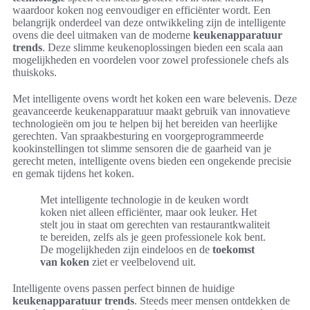
waardoor koken nog eenvoudiger en efficiënter wordt. Een
belangrijk onderdeel van deze ontwikkeling zijn de intelligente
ovens die deel uitmaken van de moderne
keukenapparatuur
trends
. Deze slimme keukenoplossingen bieden een scala aan
mogelijkheden en voordelen voor zowel professionele chefs als
thuiskoks.
Met intelligente ovens wordt het koken een ware belevenis. Deze
geavanceerde keukenapparatuur maakt gebruik van innovatieve
technologieën om jou te helpen bij het bereiden van heerlijke
gerechten. Van spraakbesturing en voorgeprogrammeerde
kookinstellingen tot slimme sensoren die de gaarheid van je
gerecht meten, intelligente ovens bieden een ongekende precisie
en gemak tijdens het koken.
Met intelligente technologie in de keuken wordt
koken niet alleen efficiënter, maar ook leuker. Het
stelt jou in staat om gerechten van restaurantkwaliteit
te bereiden, zelfs als je geen professionele kok bent.
De mogelijkheden zijn eindeloos en de
toekomst
van koken
ziet er veelbelovend uit.
Intelligente ovens passen perfect binnen de huidige
keukenapparatuur trends
. Steeds meer mensen ontdekken de