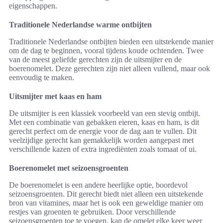
eigenschappen.
Traditionele Nederlandse warme ontbijten
Traditionele Nederlandse ontbijten bieden een uitstekende manier
om de dag te beginnen, vooral tijdens koude ochtenden. Twee
van de meest geliefde gerechten zijn de uitsmijter en de
boerenomelet. Deze gerechten zijn niet alleen vullend, maar ook
eenvoudig te maken.
Uitsmijter met kaas en ham
De uitsmijter is een klassiek voorbeeld van een stevig ontbijt.
Met een combinatie van gebakken eieren, kaas en ham, is dit
gerecht perfect om de energie voor de dag aan te vullen. Dit
veelzijdige gerecht kan gemakkelijk worden aangepast met
verschillende kazen of extra ingrediënten zoals tomaat of ui.
Boerenomelet met seizoensgroenten
De boerenomelet is een andere heerlijke optie, boordevol
seizoensgroenten. Dit gerecht biedt niet alleen een uitstekende
bron van vitamines, maar het is ook een geweldige manier om
restjes van groenten te gebruiken. Door verschillende
seizoensgroenten toe te voegen, kan de omelet elke keer weer