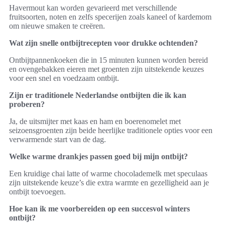
Havermout kan worden gevarieerd met verschillende
fruitsoorten, noten en zelfs specerijen zoals kaneel of kardemom
om nieuwe smaken te creëren.
Wat zijn snelle ontbijtrecepten voor drukke ochtenden?
Ontbijtpannenkoeken die in 15 minuten kunnen worden bereid
en ovengebakken eieren met groenten zijn uitstekende keuzes
voor een snel en voedzaam ontbijt.
Zijn er traditionele Nederlandse ontbijten die ik kan
proberen?
Ja, de uitsmijter met kaas en ham en boerenomelet met
seizoensgroenten zijn beide heerlijke traditionele opties voor een
verwarmende start van de dag.
Welke warme drankjes passen goed bij mijn ontbijt?
Een kruidige chai latte of warme chocolademelk met speculaas
zijn uitstekende keuze’s die extra warmte en gezelligheid aan je
ontbijt toevoegen.
Hoe kan ik me voorbereiden op een succesvol winters
ontbijt?