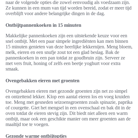
naar de volgende opties die zowel eenvoudig als voedzaam zijn.
Ze kunnen in een mum van tijd worden bereid, zodat er meer tijd
overblijft voor andere belangrijke dingen in de dag.
Ontbijtpannenkoeken in 15 minuten
Makkelijke pannenkoeken zijn een uitstekende keuze voor een
snel ontbijt. Met een paar simpele ingrediënten kan men binnen
15 minuten genieten van deze heerlijke lekkernijen. Meng bloem,
melk, eieren en een snufje zout tot een glad beslag. Bak de
pannenkoeken in een pan totdat ze goudbruin zijn. Serveer ze
met vers fruit, honing of zelfs een beetje yoghurt voor extra
smaak.
Ovengebakken eieren met groenten
Ovengebakken eieren met gezonde groenten zijn net zo simpel
en ontzettend lekker. Klop een aantal eieren los en voeg kruiden
toe. Meng met gesneden seizoensgroenten zoals spinazie, paprika
of courgette. Giet het mengsel in een ovenschaal en bak dit in de
oven totdat de eieren stevig zijn. Dit biedt niet alleen een warm
ontbijt, maar ook een geschikte manier om meer groenten aan de
maaltijd toe te voegen.
Gezonde warme ontbijtopties