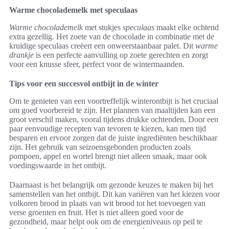
Warme chocolademelk met speculaas
Warme chocolademelk
met stukjes
speculaas
maakt elke ochtend
extra gezellig. Het zoete van de chocolade in combinatie met de
kruidige speculaas creëert een onweerstaanbaar palet. Dit
warme
drankje
is een perfecte aanvulling op zoete gerechten en zorgt
voor een knusse sfeer, perfect voor de wintermaanden.
Tips voor een succesvol ontbijt in de winter
Om te genieten van een voortreffelijk winterontbijt is het cruciaal
om goed voorbereid te zijn. Het plannen van maaltijden kan een
groot verschil maken, vooral tijdens drukke ochtenden. Door een
paar eenvoudige recepten van tevoren te kiezen, kan men tijd
besparen en ervoor zorgen dat de juiste ingrediënten beschikbaar
zijn. Het gebruik van seizoensgebonden producten zoals
pompoen, appel en wortel brengt niet alleen smaak, maar ook
voedingswaarde in het ontbijt.
Daarnaast is het belangrijk om gezonde keuzes te maken bij het
samenstellen van het ontbijt. Dit kan variëren van het kiezen voor
volkoren brood in plaats van wit brood tot het toevoegen van
verse groenten en fruit. Het is niet alleen goed voor de
gezondheid, maar helpt ook om de energieniveaus op peil te