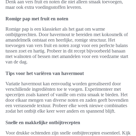
Denk aan vers fruit en noten die niet alleen smaak toevoegen,
maar ook extra voedingsstoffen leveren.
Romige pap met fruit en noten
Romige pap is een klassieker als het gaat om warme
ontbijtgerechten. Door havermout te bereiden met kokosmelk of
amandelmelk ontstaat een heerlijke, romige structuur. Het
toevoegen van vers fruit en noten zorgt voor een perfecte balans
tussen zoet en hartig. Probeer in dit recept bijvoorbeeld banaan
met walnoten of bessen met amandelen voor een voedzame start
van de dag.
Tips voor het variëren van havermout
Variatie havermout kan eenvoudig worden gerealiseerd door
verschillende ingrediënten toe te voegen. Experimenteer met
specerijen zoals kaneel of vanille om extra smaak te bieden. Het
door elkaar mengen van diverse noten en zaden geeft bovendien
een verrassende textuur. Probeer elke week nieuwe combinaties
zodat het ontbijt elke keer weer anders en spannend blijft.
Snelle en makkelijke ontbijtrecepten
Voor drukke ochtenden zijn snelle ontbijtrecepten essentieel. Kijk