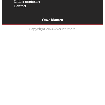
Online magazine
Contact
Onze klanten
Copyright 2024 - veelanimo.nl