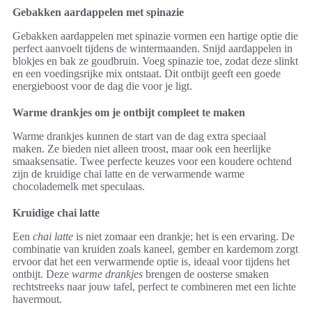
Gebakken aardappelen met spinazie
Gebakken aardappelen met spinazie vormen een hartige optie die
perfect aanvoelt tijdens de wintermaanden. Snijd aardappelen in
blokjes en bak ze goudbruin. Voeg spinazie toe, zodat deze slinkt
en een voedingsrijke mix ontstaat. Dit ontbijt geeft een goede
energieboost voor de dag die voor je ligt.
Warme drankjes om je ontbijt compleet te maken
Warme drankjes kunnen de start van de dag extra speciaal
maken. Ze bieden niet alleen troost, maar ook een heerlijke
smaaksensatie. Twee perfecte keuzes voor een koudere ochtend
zijn de kruidige chai latte en de verwarmende warme
chocolademelk met speculaas.
Kruidige chai latte
Een
chai latte
is niet zomaar een drankje; het is een ervaring. De
combinatie van kruiden zoals kaneel, gember en kardemom zorgt
ervoor dat het een verwarmende optie is, ideaal voor tijdens het
ontbijt. Deze
warme drankjes
brengen de oosterse smaken
rechtstreeks naar jouw tafel, perfect te combineren met een lichte
havermout.