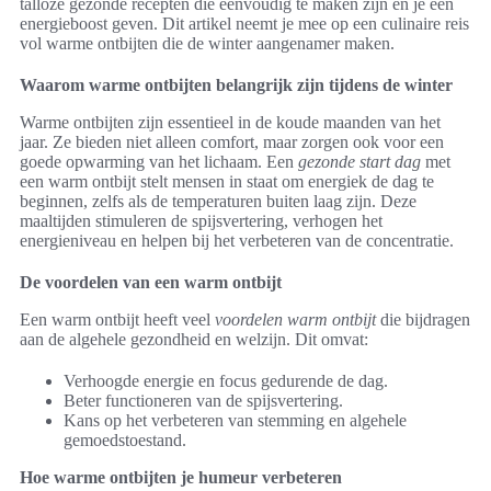
talloze gezonde recepten die eenvoudig te maken zijn en je een
energieboost geven. Dit artikel neemt je mee op een culinaire reis
vol warme ontbijten die de winter aangenamer maken.
Waarom warme ontbijten belangrijk zijn tijdens de winter
Warme ontbijten zijn essentieel in de koude maanden van het
jaar. Ze bieden niet alleen comfort, maar zorgen ook voor een
goede opwarming van het lichaam. Een
gezonde start dag
met
een warm ontbijt stelt mensen in staat om energiek de dag te
beginnen, zelfs als de temperaturen buiten laag zijn. Deze
maaltijden stimuleren de spijsvertering, verhogen het
energieniveau en helpen bij het verbeteren van de concentratie.
De voordelen van een warm ontbijt
Een warm ontbijt heeft veel
voordelen warm ontbijt
die bijdragen
aan de algehele gezondheid en welzijn. Dit omvat:
Verhoogde energie en focus gedurende de dag.
Beter functioneren van de spijsvertering.
Kans op het verbeteren van stemming en algehele
gemoedstoestand.
Hoe warme ontbijten je humeur verbeteren