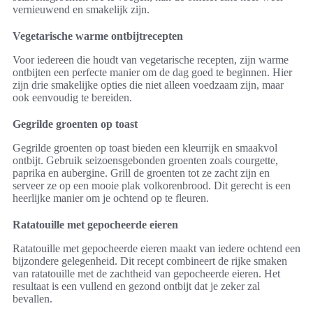
vernieuwend en smakelijk zijn.
Vegetarische warme ontbijtrecepten
Voor iedereen die houdt van vegetarische recepten, zijn warme
ontbijten een perfecte manier om de dag goed te beginnen. Hier
zijn drie smakelijke opties die niet alleen voedzaam zijn, maar
ook eenvoudig te bereiden.
Gegrilde groenten op toast
Gegrilde groenten op toast bieden een kleurrijk en smaakvol
ontbijt. Gebruik seizoensgebonden groenten zoals courgette,
paprika en aubergine. Grill de groenten tot ze zacht zijn en
serveer ze op een mooie plak volkorenbrood. Dit gerecht is een
heerlijke manier om je ochtend op te fleuren.
Ratatouille met gepocheerde eieren
Ratatouille met gepocheerde eieren maakt van iedere ochtend een
bijzondere gelegenheid. Dit recept combineert de rijke smaken
van ratatouille met de zachtheid van gepocheerde eieren. Het
resultaat is een vullend en gezond ontbijt dat je zeker zal
bevallen.