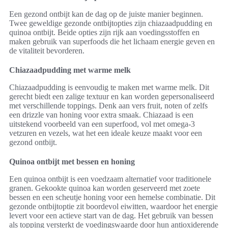
Een gezond ontbijt kan de dag op de juiste manier beginnen.
Twee geweldige gezonde ontbijtopties zijn chiazaadpudding en
quinoa ontbijt. Beide opties zijn rijk aan voedingsstoffen en
maken gebruik van superfoods die het lichaam energie geven en
de vitaliteit bevorderen.
Chiazaadpudding met warme melk
Chiazaadpudding is eenvoudig te maken met warme melk. Dit
gerecht biedt een zalige textuur en kan worden gepersonaliseerd
met verschillende toppings. Denk aan vers fruit, noten of zelfs
een drizzle van honing voor extra smaak. Chiazaad is een
uitstekend voorbeeld van een superfood, vol met omega-3
vetzuren en vezels, wat het een ideale keuze maakt voor een
gezond ontbijt.
Quinoa ontbijt met bessen en honing
Een quinoa ontbijt is een voedzaam alternatief voor traditionele
granen. Gekookte quinoa kan worden geserveerd met zoete
bessen en een scheutje honing voor een hemelse combinatie. Dit
gezonde ontbijtoptie zit boordevol eiwitten, waardoor het energie
levert voor een actieve start van de dag. Het gebruik van bessen
als topping versterkt de voedingswaarde door hun antioxiderende