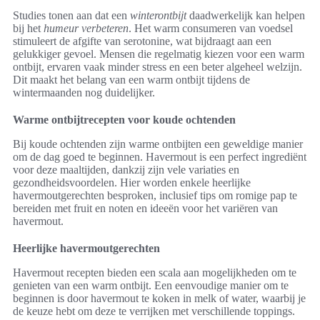
Studies tonen aan dat een
winterontbijt
daadwerkelijk kan helpen
bij het
humeur verbeteren
. Het warm consumeren van voedsel
stimuleert de afgifte van serotonine, wat bijdraagt aan een
gelukkiger gevoel. Mensen die regelmatig kiezen voor een warm
ontbijt, ervaren vaak minder stress en een beter algeheel welzijn.
Dit maakt het belang van een warm ontbijt tijdens de
wintermaanden nog duidelijker.
Warme ontbijtrecepten voor koude ochtenden
Bij koude ochtenden zijn warme ontbijten een geweldige manier
om de dag goed te beginnen. Havermout is een perfect ingrediënt
voor deze maaltijden, dankzij zijn vele variaties en
gezondheidsvoordelen. Hier worden enkele heerlijke
havermoutgerechten besproken, inclusief tips om romige pap te
bereiden met fruit en noten en ideeën voor het variëren van
havermout.
Heerlijke havermoutgerechten
Havermout recepten bieden een scala aan mogelijkheden om te
genieten van een warm ontbijt. Een eenvoudige manier om te
beginnen is door havermout te koken in melk of water, waarbij je
de keuze hebt om deze te verrijken met verschillende toppings.