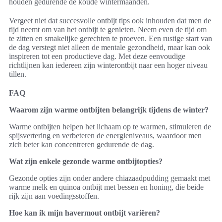
houden gedurende de koude wintermaanden.
Vergeet niet dat succesvolle ontbijt tips ook inhouden dat men de
tijd neemt om van het ontbijt te genieten. Neem even de tijd om
te zitten en smakelijke gerechten te proeven. Een rustige start van
de dag verstegt niet alleen de mentale gezondheid, maar kan ook
inspireren tot een productieve dag. Met deze eenvoudige
richtlijnen kan iedereen zijn winterontbijt naar een hoger niveau
tillen.
FAQ
Waarom zijn warme ontbijten belangrijk tijdens de winter?
Warme ontbijten helpen het lichaam op te warmen, stimuleren de
spijsvertering en verbeteren de energieniveaus, waardoor men
zich beter kan concentreren gedurende de dag.
Wat zijn enkele gezonde warme ontbijtopties?
Gezonde opties zijn onder andere chiazaadpudding gemaakt met
warme melk en quinoa ontbijt met bessen en honing, die beide
rijk zijn aan voedingsstoffen.
Hoe kan ik mijn havermout ontbijt variëren?