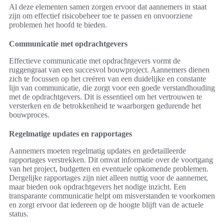
Al deze elementen samen zorgen ervoor dat aannemers in staat
zijn om effectief risicobeheer toe te passen en onvoorziene
problemen het hoofd te bieden.
Communicatie met opdrachtgevers
Effectieve communicatie met opdrachtgevers vormt de
ruggengraat van een succesvol bouwproject. Aannemers dienen
zich te focussen op het creëren van een duidelijke en constante
lijn van communicatie, die zorgt voor een goede verstandhouding
met de opdrachtgevers. Dit is essentieel om het vertrouwen te
versterken en de betrokkenheid te waarborgen gedurende het
bouwproces.
Regelmatige updates en rapportages
Aannemers moeten regelmatig updates en gedetailleerde
rapportages verstrekken. Dit omvat informatie over de voortgang
van het project, budgetten en eventuele opkomende problemen.
Dergelijke rapportages zijn niet alleen nuttig voor de aannemer,
maar bieden ook opdrachtgevers het nodige inzicht. Een
transparante communicatie helpt om misverstanden te voorkomen
en zorgt ervoor dat iedereen op de hoogte blijft van de actuele
status.