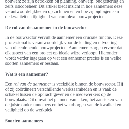
bouwen; ze zijn betrokken bij planning, ontwerp, budgettering en
zelfs risicobeheer. Dit artikel biedt inzicht in hoe aannemers deze
verantwoordelijkheden op zich nemen en hoe zij bijdragen aan
de kwaliteit en tijdigheid van complexe bouwprojecten.
De rol van de aannemer in de bouwsector
In de bouwsector vervult de aannemer een cruciale functie. Deze
professional is verantwoordelijk voor de leiding en uitvoering
van uiteenlopende bouwprojecten. Aannemers zorgen ervoor dat
elk aspect van een project op ideale wijze verloopt. Hieronder
wordt verder ingegaan op wat een aannemer precies is en welke
soorten aannemers er bestaan.
Wat is een aannemer?
Een
rol van de aannemer
is veelzijdig binnen de bouwsector. Hij
of zij coördineert verschillende werkzaamheden en is vaak de
schakel tussen de opdrachtgever en de medewerkers op de
bouwplaats. Dit omvat het plannen van taken, het aansteken van
de juiste onderaannemers en het waarborgen van de kwaliteit en
veiligheid op de werkplek.
Soorten aannemers