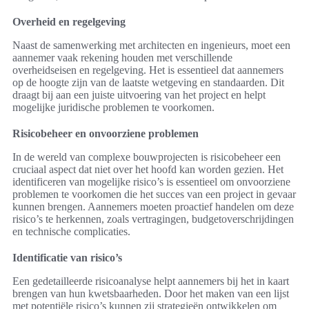
Overheid en regelgeving
Naast de samenwerking met architecten en ingenieurs, moet een
aannemer vaak rekening houden met verschillende
overheidseisen en regelgeving. Het is essentieel dat aannemers
op de hoogte zijn van de laatste wetgeving en standaarden. Dit
draagt bij aan een juiste uitvoering van het project en helpt
mogelijke juridische problemen te voorkomen.
Risicobeheer en onvoorziene problemen
In de wereld van complexe bouwprojecten is risicobeheer een
cruciaal aspect dat niet over het hoofd kan worden gezien. Het
identificeren van mogelijke risico’s is essentieel om onvoorziene
problemen te voorkomen die het succes van een project in gevaar
kunnen brengen. Aannemers moeten proactief handelen om deze
risico’s te herkennen, zoals vertragingen, budgetoverschrijdingen
en technische complicaties.
Identificatie van risico’s
Een gedetailleerde risicoanalyse helpt aannemers bij het in kaart
brengen van hun kwetsbaarheden. Door het maken van een lijst
met potentiële risico’s kunnen zij strategieën ontwikkelen om