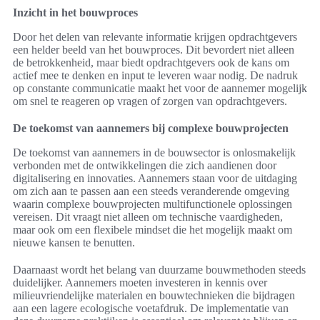
Inzicht in het bouwproces
Door het delen van relevante informatie krijgen opdrachtgevers
een helder beeld van het bouwproces. Dit bevordert niet alleen
de betrokkenheid, maar biedt opdrachtgevers ook de kans om
actief mee te denken en input te leveren waar nodig. De nadruk
op constante communicatie maakt het voor de aannemer mogelijk
om snel te reageren op vragen of zorgen van opdrachtgevers.
De toekomst van aannemers bij complexe bouwprojecten
De toekomst van aannemers in de bouwsector is onlosmakelijk
verbonden met de ontwikkelingen die zich aandienen door
digitalisering en innovaties. Aannemers staan voor de uitdaging
om zich aan te passen aan een steeds veranderende omgeving
waarin complexe bouwprojecten multifunctionele oplossingen
vereisen. Dit vraagt niet alleen om technische vaardigheden,
maar ook om een flexibele mindset die het mogelijk maakt om
nieuwe kansen te benutten.
Daarnaast wordt het belang van duurzame bouwmethoden steeds
duidelijker. Aannemers moeten investeren in kennis over
milieuvriendelijke materialen en bouwtechnieken die bijdragen
aan een lagere ecologische voetafdruk. De implementatie van