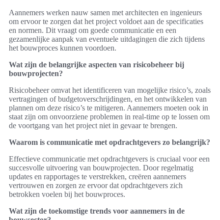
Aannemers werken nauw samen met architecten en ingenieurs
om ervoor te zorgen dat het project voldoet aan de specificaties
en normen. Dit vraagt om goede communicatie en een
gezamenlijke aanpak van eventuele uitdagingen die zich tijdens
het bouwproces kunnen voordoen.
Wat zijn de belangrijke aspecten van risicobeheer bij
bouwprojecten?
Risicobeheer omvat het identificeren van mogelijke risico’s, zoals
vertragingen of budgetoverschrijdingen, en het ontwikkelen van
plannen om deze risico’s te mitigeren. Aannemers moeten ook in
staat zijn om onvoorziene problemen in real-time op te lossen om
de voortgang van het project niet in gevaar te brengen.
Waarom is communicatie met opdrachtgevers zo belangrijk?
Effectieve communicatie met opdrachtgevers is cruciaal voor een
succesvolle uitvoering van bouwprojecten. Door regelmatig
updates en rapportages te verstrekken, creëren aannemers
vertrouwen en zorgen ze ervoor dat opdrachtgevers zich
betrokken voelen bij het bouwproces.
Wat zijn de toekomstige trends voor aannemers in de
bouwsector?