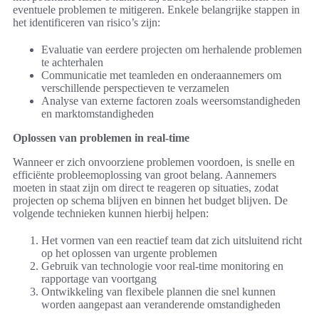
eventuele problemen te mitigeren. Enkele belangrijke stappen in
het identificeren van risico’s zijn:
Evaluatie van eerdere projecten om herhalende problemen
te achterhalen
Communicatie met teamleden en onderaannemers om
verschillende perspectieven te verzamelen
Analyse van externe factoren zoals weersomstandigheden
en marktomstandigheden
Oplossen van problemen in real-time
Wanneer er zich onvoorziene problemen voordoen, is snelle en
efficiënte probleemoplossing van groot belang. Aannemers
moeten in staat zijn om direct te reageren op situaties, zodat
projecten op schema blijven en binnen het budget blijven. De
volgende technieken kunnen hierbij helpen:
Het vormen van een reactief team dat zich uitsluitend richt
op het oplossen van urgente problemen
Gebruik van technologie voor real-time monitoring en
rapportage van voortgang
Ontwikkeling van flexibele plannen die snel kunnen
worden aangepast aan veranderende omstandigheden