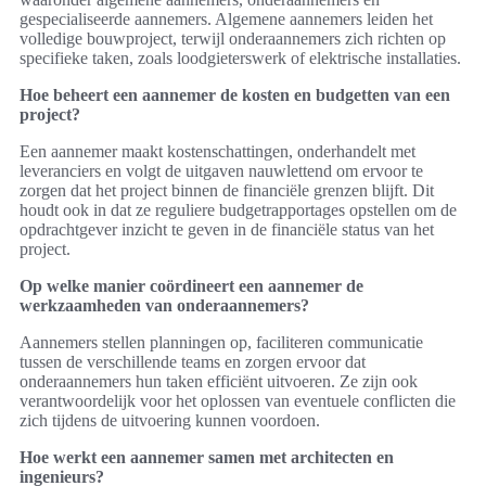
gespecialiseerde aannemers. Algemene aannemers leiden het
volledige bouwproject, terwijl onderaannemers zich richten op
specifieke taken, zoals loodgieterswerk of elektrische installaties.
Hoe beheert een aannemer de kosten en budgetten van een
project?
Een aannemer maakt kostenschattingen, onderhandelt met
leveranciers en volgt de uitgaven nauwlettend om ervoor te
zorgen dat het project binnen de financiële grenzen blijft. Dit
houdt ook in dat ze reguliere budgetrapportages opstellen om de
opdrachtgever inzicht te geven in de financiële status van het
project.
Op welke manier coördineert een aannemer de
werkzaamheden van onderaannemers?
Aannemers stellen planningen op, faciliteren communicatie
tussen de verschillende teams en zorgen ervoor dat
onderaannemers hun taken efficiënt uitvoeren. Ze zijn ook
verantwoordelijk voor het oplossen van eventuele conflicten die
zich tijdens de uitvoering kunnen voordoen.
Hoe werkt een aannemer samen met architecten en
ingenieurs?