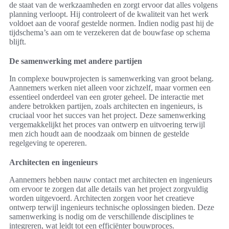
de staat van de werkzaamheden en zorgt ervoor dat alles volgens
planning verloopt. Hij controleert of de kwaliteit van het werk
voldoet aan de vooraf gestelde normen. Indien nodig past hij de
tijdschema’s aan om te verzekeren dat de bouwfase op schema
blijft.
De samenwerking met andere partijen
In complexe bouwprojecten is samenwerking van groot belang.
Aannemers werken niet alleen voor zichzelf, maar vormen een
essentieel onderdeel van een groter geheel. De interactie met
andere betrokken partijen, zoals architecten en ingenieurs, is
cruciaal voor het succes van het project. Deze samenwerking
vergemakkelijkt het proces van ontwerp en uitvoering terwijl
men zich houdt aan de noodzaak om binnen de gestelde
regelgeving te opereren.
Architecten en ingenieurs
Aannemers hebben nauw contact met architecten en ingenieurs
om ervoor te zorgen dat alle details van het project zorgvuldig
worden uitgevoerd. Architecten zorgen voor het creatieve
ontwerp terwijl ingenieurs technische oplossingen bieden. Deze
samenwerking is nodig om de verschillende disciplines te
integreren, wat leidt tot een efficiënter bouwproces.