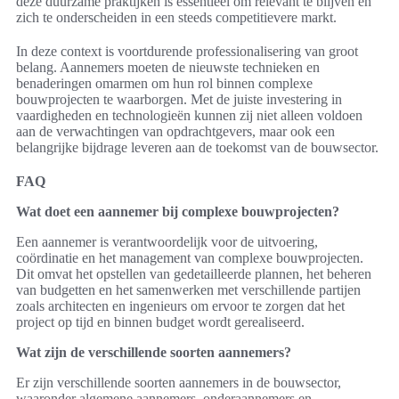
deze duurzame praktijken is essentieel om relevant te blijven en
zich te onderscheiden in een steeds competitievere markt.
In deze context is voortdurende professionalisering van groot
belang. Aannemers moeten de nieuwste technieken en
benaderingen omarmen om hun rol binnen complexe
bouwprojecten te waarborgen. Met de juiste investering in
vaardigheden en technologieën kunnen zij niet alleen voldoen
aan de verwachtingen van opdrachtgevers, maar ook een
belangrijke bijdrage leveren aan de toekomst van de bouwsector.
FAQ
Wat doet een aannemer bij complexe bouwprojecten?
Een aannemer is verantwoordelijk voor de uitvoering,
coördinatie en het management van complexe bouwprojecten.
Dit omvat het opstellen van gedetailleerde plannen, het beheren
van budgetten en het samenwerken met verschillende partijen
zoals architecten en ingenieurs om ervoor te zorgen dat het
project op tijd en binnen budget wordt gerealiseerd.
Wat zijn de verschillende soorten aannemers?
Er zijn verschillende soorten aannemers in de bouwsector,
waaronder algemene aannemers, onderaannemers en