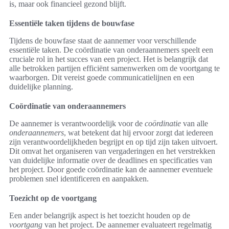
is, maar ook financieel gezond blijft.
Essentiële taken tijdens de bouwfase
Tijdens de bouwfase staat de aannemer voor verschillende
essentiële taken. De coördinatie van onderaannemers speelt een
cruciale rol in het succes van een project. Het is belangrijk dat
alle betrokken partijen efficiënt samenwerken om de voortgang te
waarborgen. Dit vereist goede communicatielijnen en een
duidelijke planning.
Coördinatie van onderaannemers
De aannemer is verantwoordelijk voor de
coördinatie
van alle
onderaannemers
, wat betekent dat hij ervoor zorgt dat iedereen
zijn verantwoordelijkheden begrijpt en op tijd zijn taken uitvoert.
Dit omvat het organiseren van vergaderingen en het verstrekken
van duidelijke informatie over de deadlines en specificaties van
het project. Door goede coördinatie kan de aannemer eventuele
problemen snel identificeren en aanpakken.
Toezicht op de voortgang
Een ander belangrijk aspect is het toezicht houden op de
voortgang
van het project. De aannemer evaluateert regelmatig