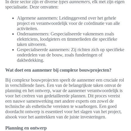
In deze sector zijn er diverse
types aannemers
, elk met zijn eigen
specialisatie. Deze omvatten:
Algemene aannemers: Leidinggevend over het gehele
project en verantwoordelijk voor de coördinatie van alle
activiteiten.
Onderaannemers: Gespecialiseerde vakmensen zoals
elektriciens, loodgieters en timmerlieden die specifieke
taken uitvoeren.
Gespecialiseerde aannemers: Zij richten zich op specifieke
onderdelen van de bouw, zoals funderingen of
dakbedekking.
Wat doet een aannemer bij complexe bouwprojecten?
Bij complexe bouwprojecten speelt de aannemer een cruciale rol
in verschillende fases. Een van de belangrijkste taken omvat de
planning en het ontwerp, waar de aannemer verantwoordelijk is
voor het creëren van gedetailleerde plannen. Dit proces vereist
een nauwe samenwerking met andere experts om zowel de
technische als esthetische vereisten te waarborgen. Een goed
doordacht ontwerp is essentieel voor het slagen van het project,
alsook voor het aantrekken van de juiste investeringen.
Planning en ontwerp