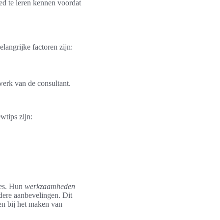
oed te leren kennen voordat
elangrijke factoren zijn:
werk van de consultant.
wtips zijn:
ties. Hun
werkzaamheden
dere aanbevelingen. Dit
nen bij het maken van