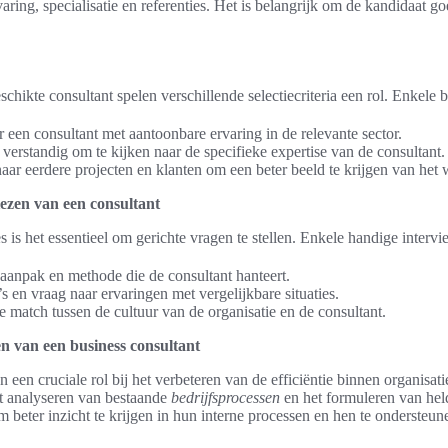
varing, specialisatie en referenties. Het is belangrijk om de kandidaat g
chikte consultant spelen verschillende selectiecriteria een rol. Enkele b
een consultant met aantoonbare ervaring in de relevante sector.
 verstandig om te kijken naar de specifieke expertise van de consultant.
ar eerdere projecten en klanten om een beter beeld te krijgen van het 
iezen van een consultant
 is het essentieel om gerichte vragen te stellen. Enkele handige intervie
 aanpak en methode die de consultant hanteert.
 en vraag naar ervaringen met vergelijkbare situaties.
 match tussen de cultuur van de organisatie en de consultant.
 van een business consultant
n een cruciale rol bij het verbeteren van de efficiëntie binnen organisa
et analyseren van bestaande
bedrijfsprocessen
en het formuleren van hel
 om beter inzicht te krijgen in hun interne processen en hen te ondersteu