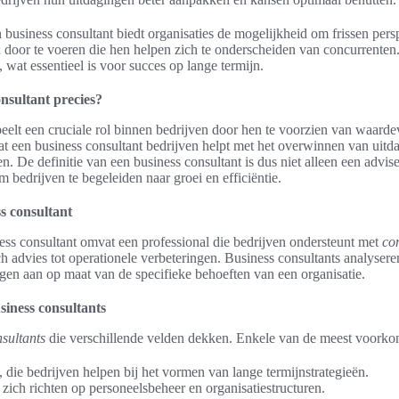
usiness consultant biedt organisaties de mogelijkheid om frissen pers
 door te voeren die hen helpen zich te onderscheiden van concurrenten. 
, wat essentieel is voor succes op lange termijn.
nsultant precies?
eelt een cruciale rol binnen bedrijven door hen te voorzien van waarde
dat een business consultant bedrijven helpt met het overwinnen van uitd
n. De definitie van een business consultant is dus niet alleen een advis
 bedrijven te begeleiden naar groei en efficiëntie.
ss consultant
ness consultant omvat een professional die bedrijven ondersteunt met
co
ch advies tot operationele verbeteringen. Business consultants analysere
gen aan op maat van de specifieke behoeften van een organisatie.
siness consultants
sultants
die verschillende velden dekken. Enkele van de meest voorko
, die bedrijven helpen bij het vormen van lange termijnstrategieën.
zich richten op personeelsbeheer en organisatiestructuren.