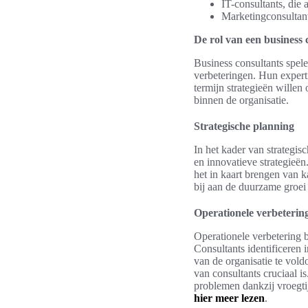
IT-consultants, die 
Marketingconsultants
De rol van een business 
Business consultants spele
verbeteringen. Hun expert
termijn strategieën willen 
binnen de organisatie.
Strategische planning
In het kader van strategis
en innovatieve strategieën
het in kaart brengen van k
bij aan de duurzame groei 
Operationele verbeterin
Operationele verbetering b
Consultants identificeren 
van de organisatie te vold
van consultants cruciaal i
problemen dankzij vroegti
hier meer lezen
.