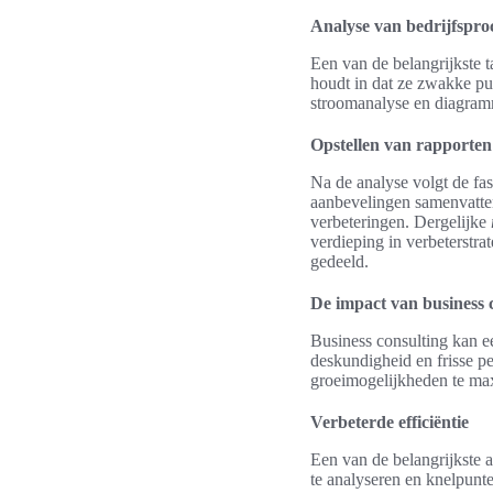
Analyse van bedrijfspro
Een van de belangrijkste t
houdt in dat ze zwakke pun
stroomanalyse en diagramm
Opstellen van rapporten
Na de analyse volgt de fas
aanbevelingen samenvatten
verbeteringen. Dergelijke
verdieping in verbeterstr
gedeeld.
De impact van business c
Business consulting kan ee
deskundigheid en frisse pe
groeimogelijkheden te max
Verbeterde efficiëntie
Een van de belangrijkste a
te analyseren en knelpunte