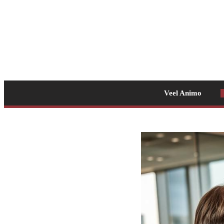
Veel Animo