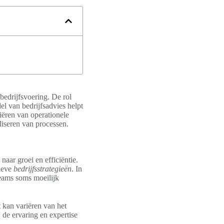
bedrijfsvoering. De rol
el van bedrijfsadvies helpt
riëren van operationele
aliseren van processen.
naar groei en efficiëntie.
tieve
bedrijfsstrategieën
. In
teams soms moeilijk
 kan variëren van het
 de ervaring en expertise