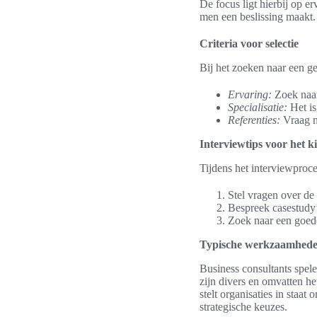
De focus ligt hierbij op er
men een beslissing maakt.
Criteria voor selectie
Bij het zoeken naar een ges
Ervaring:
Zoek naar 
Specialisatie:
Het is
Referenties:
Vraag na
Interviewtips voor het k
Tijdens het interviewproces
Stel vragen over de
Bespreek casestudy’s
Zoek naar een goede
Typische werkzaamheden
Business consultants spele
zijn divers en omvatten h
stelt organisaties in staat
strategische keuzes.