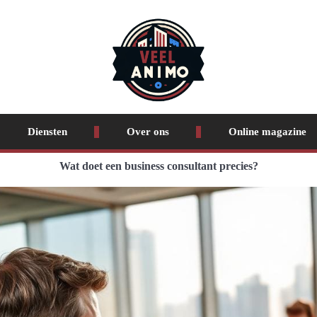
Diensten
Over ons
Online magazine
Wat doet een business consultant precies?