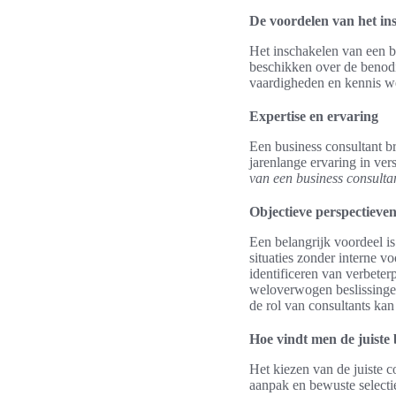
De voordelen van het in
Het inschakelen van een bu
beschikken over de benodi
vaardigheden en kennis we
Expertise en ervaring
Een business consultant b
jarenlange ervaring in ver
van een business consulta
Objectieve perspectieve
Een belangrijk voordeel is
situaties zonder interne v
identificeren van verbeter
weloverwogen beslissingen
de rol van consultants k
Hoe vindt men de juiste 
Het kiezen van de juiste co
aanpak en bewuste selectie