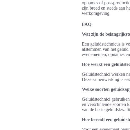
opnames of post-productie
zijn breed en steeds aan h
werkomgeving.
FAQ
Wat zijn de belangrijkst
Een geluidstechnicus is ve
afstemmen van het geluid o
evenementen, opnames en 
Hoe werkt een geluidste
Geluidstechnici werken na
Deze samenwerking is esse
Welke soorten geluidsap
Geluidstechnici gebruiken
en verschillende soorten k
van de beste geluidskwalit
Hoe bereidt een geluids
Voor een evenement begint