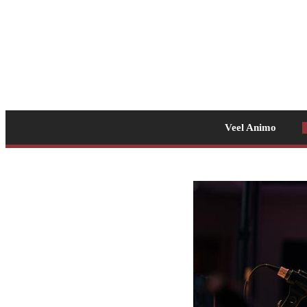
Veel Animo