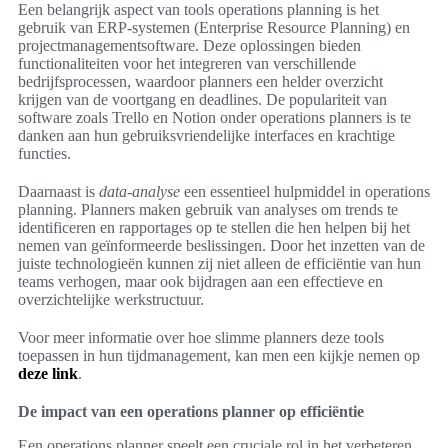
Een belangrijk aspect van tools operations planning is het
gebruik van ERP-systemen (Enterprise Resource Planning) en
projectmanagementsoftware. Deze oplossingen bieden
functionaliteiten voor het integreren van verschillende
bedrijfsprocessen, waardoor planners een helder overzicht
krijgen van de voortgang en deadlines. De populariteit van
software zoals Trello en Notion onder operations planners is te
danken aan hun gebruiksvriendelijke interfaces en krachtige
functies.
Daarnaast is
data-analyse
een essentieel hulpmiddel in operations
planning. Planners maken gebruik van analyses om trends te
identificeren en rapportages op te stellen die hen helpen bij het
nemen van geïnformeerde beslissingen. Door het inzetten van de
juiste technologieën kunnen zij niet alleen de efficiëntie van hun
teams verhogen, maar ook bijdragen aan een effectieve en
overzichtelijke werkstructuur.
Voor meer informatie over hoe slimme planners deze tools
toepassen in hun tijdmanagement, kan men een kijkje nemen op
deze link
.
De impact van een operations planner op efficiëntie
Een operations planner speelt een cruciale rol in het verbeteren