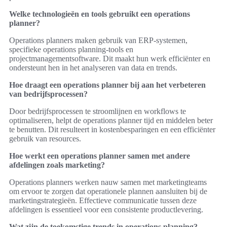
Welke technologieën en tools gebruikt een operations
planner?
Operations planners maken gebruik van ERP-systemen,
specifieke operations planning-tools en
projectmanagementsoftware. Dit maakt hun werk efficiënter en
ondersteunt hen in het analyseren van data en trends.
Hoe draagt een operations planner bij aan het verbeteren
van bedrijfsprocessen?
Door bedrijfsprocessen te stroomlijnen en workflows te
optimaliseren, helpt de operations planner tijd en middelen beter
te benutten. Dit resulteert in kostenbesparingen en een efficiënter
gebruik van resources.
Hoe werkt een operations planner samen met andere
afdelingen zoals marketing?
Operations planners werken nauw samen met marketingteams
om ervoor te zorgen dat operationele plannen aansluiten bij de
marketingstrategieën. Effectieve communicatie tussen deze
afdelingen is essentieel voor een consistente productlevering.
Wat zijn de toekomstige trends in operations planning?