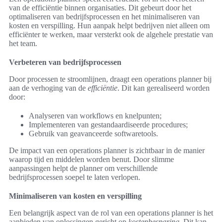
van de efficiëntie binnen organisaties. Dit gebeurt door het
optimaliseren van bedrijfsprocessen en het minimaliseren van
kosten en verspilling. Hun aanpak helpt bedrijven niet alleen om
efficiënter te werken, maar versterkt ook de algehele prestatie van
het team.
Verbeteren van bedrijfsprocessen
Door processen te stroomlijnen, draagt een operations planner bij
aan de verhoging van de
efficiëntie
. Dit kan gerealiseerd worden
door:
Analyseren van workflows en knelpunten;
Implementeren van gestandaardiseerde procedures;
Gebruik van geavanceerde softwaretools.
De impact van een operations planner is zichtbaar in de manier
waarop tijd en middelen worden benut. Door slimme
aanpassingen helpt de planner om verschillende
bedrijfsprocessen soepel te laten verlopen.
Minimaliseren van kosten en verspilling
Een belangrijk aspect van de rol van een operations planner is het
aanbieden van oplossingen gericht op
kostenbesparing
. Dit kan