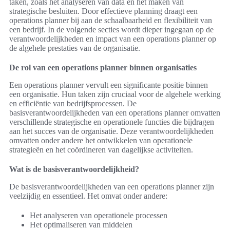
taken, zoals het analyseren van data en het maken van
strategische besluiten. Door effectieve planning draagt een
operations planner bij aan de schaalbaarheid en flexibiliteit van
een bedrijf. In de volgende secties wordt dieper ingegaan op de
verantwoordelijkheden en impact van een operations planner op
de algehele prestaties van de organisatie.
De rol van een operations planner binnen organisaties
Een operations planner vervult een significante positie binnen
een organisatie. Hun taken zijn cruciaal voor de algehele werking
en efficiëntie van bedrijfsprocessen. De
basisverantwoordelijkheden van een operations planner omvatten
verschillende strategische en operationele functies die bijdragen
aan het succes van de organisatie. Deze verantwoordelijkheden
omvatten onder andere het ontwikkelen van operationele
strategieën en het coördineren van dagelijkse activiteiten.
Wat is de basisverantwoordelijkheid?
De basisverantwoordelijkheden van een operations planner zijn
veelzijdig en essentieel. Het omvat onder andere:
Het analyseren van operationele processen
Het optimaliseren van middelen