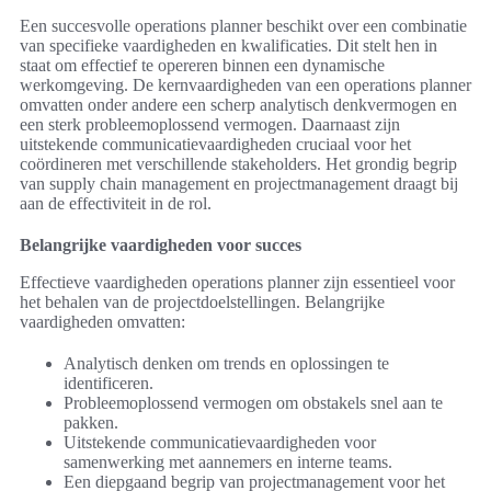
Een succesvolle operations planner beschikt over een combinatie
van specifieke vaardigheden en kwalificaties. Dit stelt hen in
staat om effectief te opereren binnen een dynamische
werkomgeving. De kernvaardigheden van een operations planner
omvatten onder andere een scherp analytisch denkvermogen en
een sterk probleemoplossend vermogen. Daarnaast zijn
uitstekende communicatievaardigheden cruciaal voor het
coördineren met verschillende stakeholders. Het grondig begrip
van supply chain management en projectmanagement draagt bij
aan de effectiviteit in de rol.
Belangrijke vaardigheden voor succes
Effectieve vaardigheden operations planner zijn essentieel voor
het behalen van de projectdoelstellingen. Belangrijke
vaardigheden omvatten:
Analytisch denken om trends en oplossingen te
identificeren.
Probleemoplossend vermogen om obstakels snel aan te
pakken.
Uitstekende communicatievaardigheden voor
samenwerking met aannemers en interne teams.
Een diepgaand begrip van projectmanagement voor het