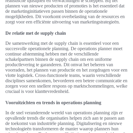
realistische tijdslijnen en verwachtingen te scheppen. Bij het
plannen van nieuwe producten of promoties is het essentieel dat
de marketinginitiatieven passen binnen de operationele
mogelijkheden. Dit voorkomt overbelasting van de resources en
zorgt voor een efficiënte uitvoering van marketingstrategieën.
De relatie met de supply chain
De samenwerking met de supply chain is essentieel voor een
succesvolle operationele planning. De operations planner moet
continue afstemming hebben met de verschillende
schakelpartners binnen de supply chain om een uniforme
productlevering te garanderen. Dit omvat het beheren van
voorraden, het plannen van productie en het zorgdragen voor een
vlotte logistiek. Cross-functionele teams, waarin verschillende
disciplines samenkomen, bevorderen een betere communicatie en
zorgen voor een snellere respons op marktschommelingen, welke
cruciaal is voor klanttevredenheid.
Vooruitzichten en trends in operations planning
In de snel veranderende wereld van operations planning zijn er
opvallende trends die organisaties helpen zich aan te passen aan
de toekomst van industriële planning. Digitalisering en nieuwe
technologieën transformeren de manier waarop planners hun