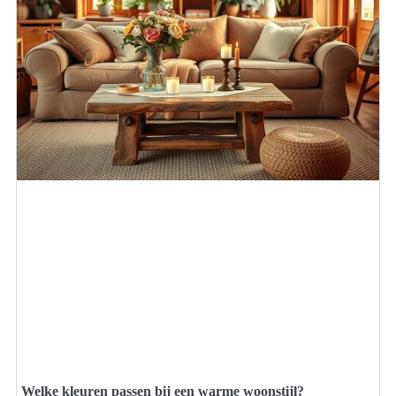
Welke kleuren passen bij een warme woonstijl?