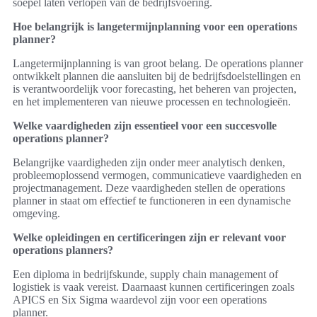
soepel laten verlopen van de bedrijfsvoering.
Hoe belangrijk is langetermijnplanning voor een operations
planner?
Langetermijnplanning is van groot belang. De operations planner
ontwikkelt plannen die aansluiten bij de bedrijfsdoelstellingen en
is verantwoordelijk voor forecasting, het beheren van projecten,
en het implementeren van nieuwe processen en technologieën.
Welke vaardigheden zijn essentieel voor een succesvolle
operations planner?
Belangrijke vaardigheden zijn onder meer analytisch denken,
probleemoplossend vermogen, communicatieve vaardigheden en
projectmanagement. Deze vaardigheden stellen de operations
planner in staat om effectief te functioneren in een dynamische
omgeving.
Welke opleidingen en certificeringen zijn er relevant voor
operations planners?
Een diploma in bedrijfskunde, supply chain management of
logistiek is vaak vereist. Daarnaast kunnen certificeringen zoals
APICS en Six Sigma waardevol zijn voor een operations
planner.