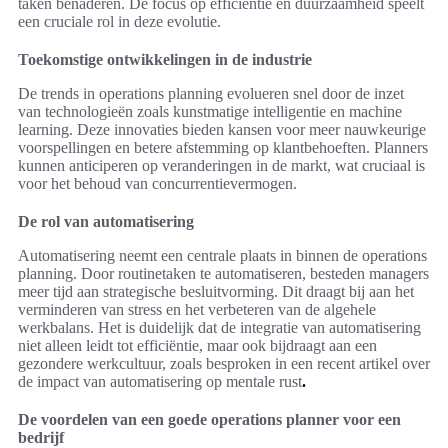
taken benaderen. De focus op efficiëntie en duurzaamheid speelt
een cruciale rol in deze evolutie.
Toekomstige ontwikkelingen in de industrie
De trends in operations planning evolueren snel door de inzet
van technologieën zoals kunstmatige intelligentie en machine
learning. Deze innovaties bieden kansen voor meer nauwkeurige
voorspellingen en betere afstemming op klantbehoeften. Planners
kunnen anticiperen op veranderingen in de markt, wat cruciaal is
voor het behoud van concurrentievermogen.
De rol van automatisering
Automatisering neemt een centrale plaats in binnen de operations
planning. Door routinetaken te automatiseren, besteden managers
meer tijd aan strategische besluitvorming. Dit draagt bij aan het
verminderen van stress en het verbeteren van de algehele
werkbalans. Het is duidelijk dat de integratie van automatisering
niet alleen leidt tot efficiëntie, maar ook bijdraagt aan een
gezondere werkcultuur, zoals besproken in een recent artikel over
de impact van automatisering op mentale rust
.
De voordelen van een goede operations planner voor een
bedrijf