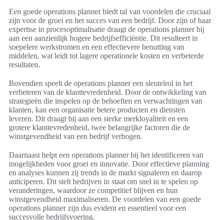
Een goede operations planner biedt tal van voordelen die cruciaal
zijn voor de groei en het succes van een bedrijf. Door zijn of haar
expertise in procesoptimalisatie draagt de operations planner bij
aan een aanzienlijk hogere bedrijfsefficiëntie. Dit resulteert in
soepelere werkstromen en een effectievere benutting van
middelen, wat leidt tot lagere operationele kosten en verbeterde
resultaten.
Bovendien speelt de operations planner een sleutelrol in het
verbeteren van de klanttevredenheid. Door de ontwikkeling van
strategieën die inspelen op de behoeften en verwachtingen van
klanten, kan een organisatie betere producten en diensten
leveren. Dit draagt bij aan een sterke merkloyaliteit en een
grotere klanttevredenheid, twee belangrijke factoren die de
winstgevendheid van een bedrijf verhogen.
Daarnaast helpt een operations planner bij het identificeren van
mogelijkheden voor groei en innovatie. Door effectieve planning
en analyses kunnen zij trends in de markt signaleren en daarop
anticiperen. Dit stelt bedrijven in staat om snel in te spelen op
veranderingen, waardoor ze competitief blijven en hun
winstgevendheid maximaliseren. De voordelen van een goede
operations planner zijn dus evident en essentieel voor een
succesvolle bedrijfsvoering.