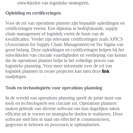
ontwikkelen van logistieke strategieën.
Opleiding en certificeringen
Voor de rol van operations planner zijn bepaalde opleidingen en
certificeringen vereist. Een diploma in bedrijfskunde, supply
chain management of logistiek vormt de basis van de
kwalificaties. Verder zijn relevante certificeringen zoals APICS
(Association for Supply Chain Management) en Six Sigma van
groot belang. Deze opleidingen en certificeringen helpen bij het
ontwikkelen van cruciale vaardigheden en verdieping van kennis
die de operations planner helpt in het volledige proces van
logistieke planning. Voor meer informatie over de rol van
logistiek planners in zware projecten kan men deze
link
raadplegen.
Tools en technologieën voor operations planning
In de wereld van operations planning speelt de juiste inzet van
tools
en
technologieën
een cruciale rol. Operations planners
maken gebruik van diverse software om hun dagelijkse taken
efficiënt uit te voeren en strategische doelen te realiseren. Deze
software stelt hen in staat om effectief te communiceren,
gegevens te beheren en processen te optimaliseren.