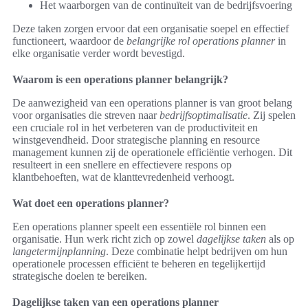
Het waarborgen van de continuïteit van de bedrijfsvoering
Deze taken zorgen ervoor dat een organisatie soepel en effectief
functioneert, waardoor de
belangrijke rol operations planner
in
elke organisatie verder wordt bevestigd.
Waarom is een operations planner belangrijk?
De aanwezigheid van een operations planner is van groot belang
voor organisaties die streven naar
bedrijfsoptimalisatie
. Zij spelen
een cruciale rol in het verbeteren van de productiviteit en
winstgevendheid. Door strategische planning en resource
management kunnen zij de operationele efficiëntie verhogen. Dit
resulteert in een snellere en effectievere respons op
klantbehoeften, wat de klanttevredenheid verhoogt.
Wat doet een operations planner?
Een operations planner speelt een essentiële rol binnen een
organisatie. Hun werk richt zich op zowel
dagelijkse taken
als op
langetermijnplanning
. Deze combinatie helpt bedrijven om hun
operationele processen efficiënt te beheren en tegelijkertijd
strategische doelen te bereiken.
Dagelijkse taken van een operations planner