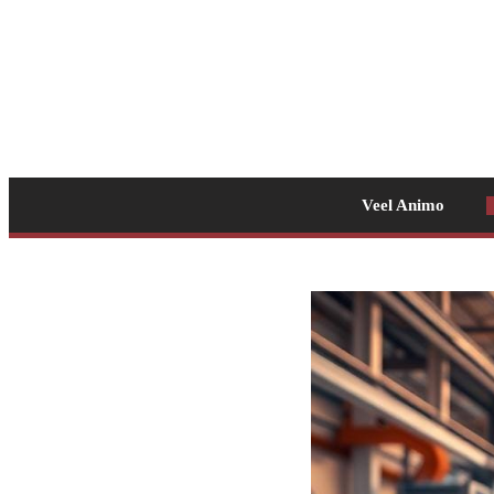
Veel Animo