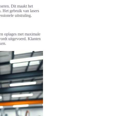
seren. Dit maakt het
. Het gebruik van lasers
sionele uitstraling.
en oplages met maximale
wordt uitgevoerd. Klanten
ken.