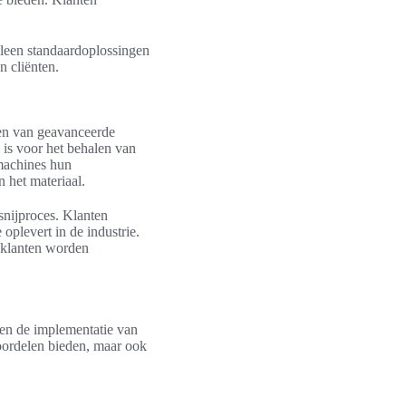
lleen standaardoplossingen
n cliënten.
ken van geavanceerde
 is voor het behalen van
 machines hun
 het materiaal.
snijproces. Klanten
 oplevert in de industrie.
n klanten worden
en de implementatie van
voordelen bieden, maar ook