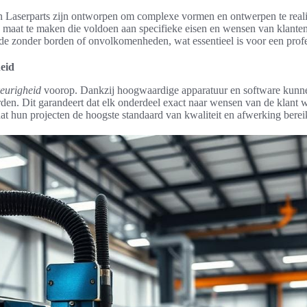
 Laserparts zijn ontworpen om complexe vormen en ontwerpen te reali
maat te maken die voldoen aan specifieke eisen en wensen van klanten
de zonder borden of onvolkomenheden, wat essentieel is voor een profes
eid
eurigheid
voorop. Dankzij hoogwaardige apparatuur en software kunn
den. Dit garandeert dat elk onderdeel exact naar wensen van de klant 
t hun projecten de hoogste standaard van kwaliteit en afwerking berei