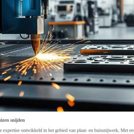
uizen snijden
e expertise ontwikkeld in het gebied van plaat- en buissnijwerk. Met een