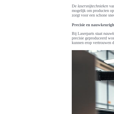
De
lasersnijtechnieken
van
mogelijk om producten op 
zorgt voor een schone sne
Precisie en nauwkeurigh
Bij Laserparts staat
nauwk
precisie geproduceerd wor
kunnen erop vertrouwen da