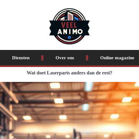
Diensten
Over ons
Online magazine
Wat doet Laserparts anders dan de rest?