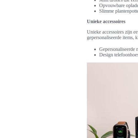
Opvouwbare oplader
Slimme plantenpotte
Unieke accessoires
Unieke accessoires zijn e
gepersonaliseerde items, k
Gepersonaliseerde m
Design telefoonhoesj