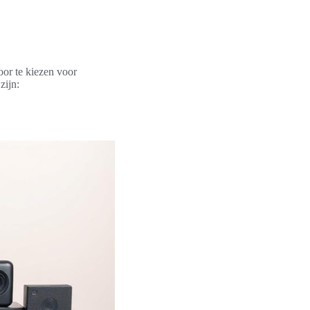
or te kiezen voor
zijn: