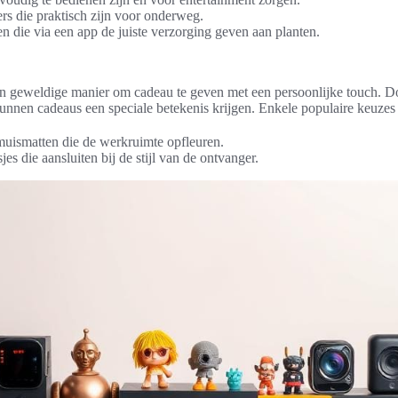
s die praktisch zijn voor onderweg.
n die via een app de juiste verzorging geven aan planten.
en geweldige manier om cadeau te geven met een persoonlijke touch. Do
unnen cadeaus een speciale betekenis krijgen. Enkele populaire keuzes 
uismatten die de werkruimte opfleuren.
es die aansluiten bij de stijl van de ontvanger.