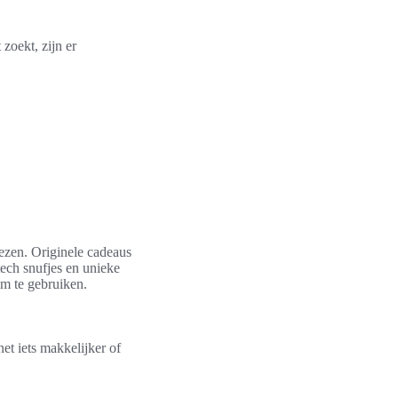
zoekt, zijn er
iezen. Originele cadeaus
tech snufjes en unieke
om te gebruiken.
et iets makkelijker of