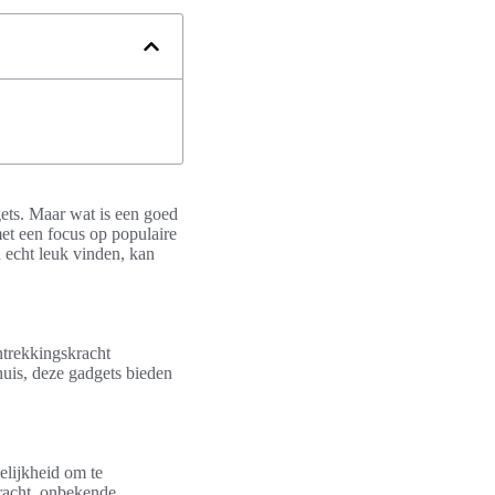
gets. Maar wat is een goed
met een focus op populaire
n echt leuk vinden, kan
ntrekkingskracht
uis, deze gadgets bieden
elijkheid om te
racht. onbekende