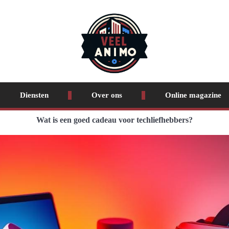
Diensten
Over ons
Online magazine
Wat is een goed cadeau voor techliefhebbers?