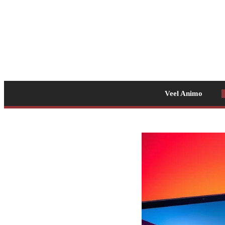
Veel Animo