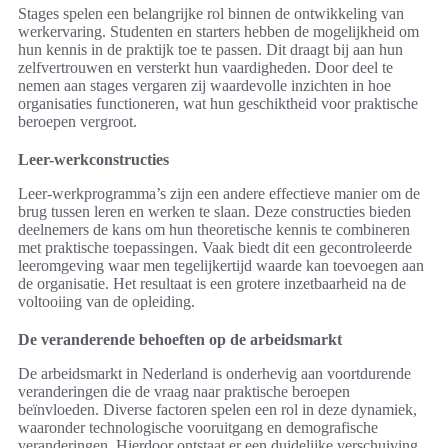
Stages spelen een belangrijke rol binnen de ontwikkeling van
werkervaring. Studenten en starters hebben de mogelijkheid om
hun kennis in de praktijk toe te passen. Dit draagt bij aan hun
zelfvertrouwen en versterkt hun vaardigheden. Door deel te
nemen aan stages vergaren zij waardevolle inzichten in hoe
organisaties functioneren, wat hun geschiktheid voor praktische
beroepen vergroot.
Leer-werkconstructies
Leer-werkprogramma’s zijn een andere effectieve manier om de
brug tussen leren en werken te slaan. Deze constructies bieden
deelnemers de kans om hun theoretische kennis te combineren
met praktische toepassingen. Vaak biedt dit een gecontroleerde
leeromgeving waar men tegelijkertijd waarde kan toevoegen aan
de organisatie. Het resultaat is een grotere inzetbaarheid na de
voltooiing van de opleiding.
De veranderende behoeften op de arbeidsmarkt
De arbeidsmarkt in Nederland is onderhevig aan voortdurende
veranderingen die de vraag naar praktische beroepen
beïnvloeden. Diverse factoren spelen een rol in deze dynamiek,
waaronder technologische vooruitgang en demografische
veranderingen. Hierdoor ontstaat er een duidelijke verschuiving