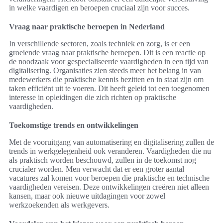
in welke vaardigen en beroepen cruciaal zijn voor succes.
Vraag naar praktische beroepen in Nederland
In verschillende sectoren, zoals techniek en zorg, is er een
groeiende vraag naar praktische beroepen. Dit is een reactie op
de noodzaak voor gespecialiseerde vaardigheden in een tijd van
digitalisering. Organisaties zien steeds meer het belang in van
medewerkers die praktische kennis bezitten en in staat zijn om
taken efficiënt uit te voeren. Dit heeft geleid tot een toegenomen
interesse in opleidingen die zich richten op praktische
vaardigheden.
Toekomstige trends en ontwikkelingen
Met de vooruitgang van automatisering en digitalisering zullen de
trends in werkgelegenheid ook veranderen. Vaardigheden die nu
als praktisch worden beschouwd, zullen in de toekomst nog
crucialer worden. Men verwacht dat er een groter aantal
vacatures zal komen voor beroepen die praktische en technische
vaardigheden vereisen. Deze ontwikkelingen creëren niet alleen
kansen, maar ook nieuwe uitdagingen voor zowel
werkzoekenden als werkgevers.