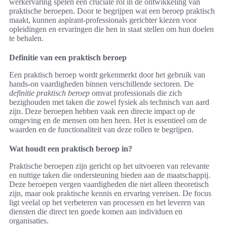
werkervaring spelen een cruciale rol in de ontwikkeling van
praktische beroepen. Door te begrijpen wat een beroep praktisch
maakt, kunnen aspirant-professionals gerichter kiezen voor
opleidingen en ervaringen die hen in staat stellen om hun doelen
te behalen.
Definitie van een praktisch beroep
Een praktisch beroep wordt gekenmerkt door het gebruik van
hands-on vaardigheden binnen verschillende sectoren. De
definitie praktisch beroep
omvat professionals die zich
bezighouden met taken die zowel fysiek als technisch van aard
zijn. Deze beroepen hebben vaak een directe impact op de
omgeving en de mensen om hen heen. Het is essentieel om de
waarden en de functionaliteit van deze rollen te begrijpen.
Wat houdt een praktisch beroep in?
Praktische beroepen zijn gericht op het uitvoeren van relevante
en nuttige taken die ondersteuning bieden aan de maatschappij.
Deze beroepen vergen vaardigheden die niet alleen theoretisch
zijn, maar ook praktische kennis en ervaring vereisen. De focus
ligt veelal op het verbeteren van processen en het leveren van
diensten die direct ten goede komen aan individuen en
organisaties.