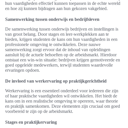
hun vaardigheden effectief kunnen toepassen in de echte wereld
en hoe zij kunnen bijdragen aan hun gekozen vakgebied.
Samenwerking tussen onderwijs en bedrijfsleven
De samenwerking tussen onderwijs bedrijven en instellingen is
van groot belang. Door stages en leer-werkplekken aan te
bieden, krijgen studenten de kans om hun vaardigheden in een
professionele omgeving te ontwikkelen. Deze nauwe
samenwerking zorgt ervoor dat de inhoud van opleidingen
aansluit bij de actuele behoeften op de arbeidsmarkt. Hierdoor
ontstaat een win-win situatie: bedrijven krijgen gemotiveerde en
goed opgeleide medewerkers, terwijl studenten waardevolle
ervaringen opdoen.
De invloed van werkervaring op praktijkgerichtheid
Werkervaring is een essentieel onderdeel voor iedereen die zijn
of haar praktische vaardigheden wil ontwikkelen. Het biedt de
kans om in een realistische omgeving te opereren, waar theorie
en praktijk samenkomen. Deze elementen zijn cruciaal om goed
voorbereid te zijn op de arbeidsmarkt.
Stages en praktijkervaring