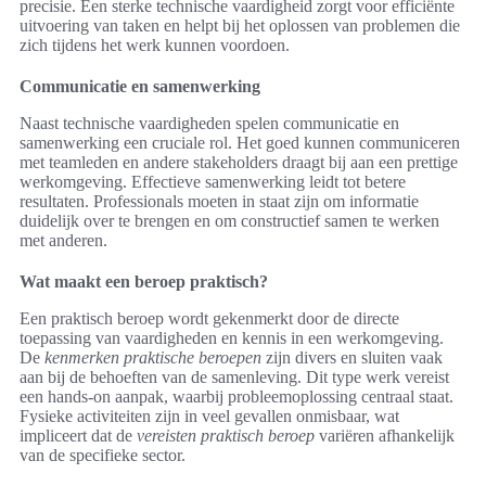
precisie. Een sterke technische vaardigheid zorgt voor efficiënte
uitvoering van taken en helpt bij het oplossen van problemen die
zich tijdens het werk kunnen voordoen.
Communicatie en samenwerking
Naast technische vaardigheden spelen communicatie en
samenwerking een cruciale rol. Het goed kunnen communiceren
met teamleden en andere stakeholders draagt bij aan een prettige
werkomgeving. Effectieve samenwerking leidt tot betere
resultaten. Professionals moeten in staat zijn om informatie
duidelijk over te brengen en om constructief samen te werken
met anderen.
Wat maakt een beroep praktisch?
Een praktisch beroep wordt gekenmerkt door de directe
toepassing van vaardigheden en kennis in een werkomgeving.
De
kenmerken praktische beroepen
zijn divers en sluiten vaak
aan bij de behoeften van de samenleving. Dit type werk vereist
een hands-on aanpak, waarbij probleemoplossing centraal staat.
Fysieke activiteiten zijn in veel gevallen onmisbaar, wat
impliceert dat de
vereisten praktisch beroep
variëren afhankelijk
van de specifieke sector.