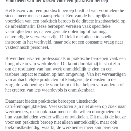
Voordelen van het kiezen voor een praktisch beroep
Het kiezen voor een praktisch beroep biedt tal van voordelen die
steeds meer mensen aanspreken. Een van de belangrijkste
voordelen van een praktisch beroep is de directe inzetbaarheid op
de arbeidsmarkt. Deze beroepen vereisen vaak specifieke
vaardigheden die, na een gerichte opleiding of training,
eenvoudig te verwerven zijn. Dit leidt niet alleen tot snelle
instroom in het werkveld, maar ook tot een constante vraag naar
vaktechnisch personeel.
Bovendien ervaren professionals in praktische beroepen vaak een
hoog niveau van werkplezier. Dit komt doordat zij in staat zijn
om de resultaten van hun werk onmiddellijk te zien en een
tastbare impact te maken op hun omgeving. Van het vervaardigen
van ambachtelijke producten tot klantgerichte diensten in de
zorg, de voldoening die voortkomt uit het helpen van anderen of
het creëren van iets waardevols is onmiskenbaar.
Daarnaast bieden praktische beroepen uitstekende
carrièremogelijkheden. Veel sectoren zijn niet alleen op zoek naar
werknemers, maar ook naar mensen die willen doorgroeien en
hun vaardigheden verder willen ontwikkelen. Dit maakt de keuze
voor een praktisch beroep niet alleen aantrekkelijk, maar ook
toekomstbestendig, waarbij de werknemer meer kan bereiken