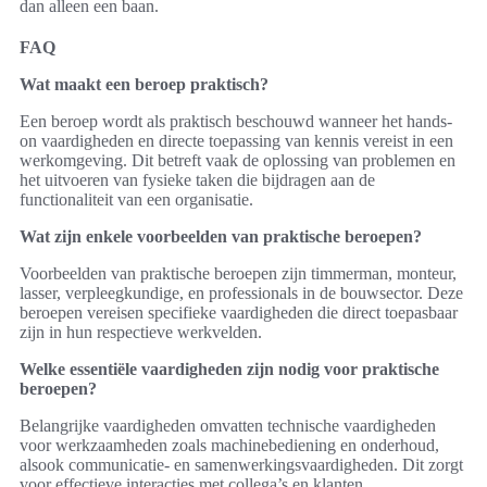
dan alleen een baan.
FAQ
Wat maakt een beroep praktisch?
Een beroep wordt als praktisch beschouwd wanneer het hands-
on vaardigheden en directe toepassing van kennis vereist in een
werkomgeving. Dit betreft vaak de oplossing van problemen en
het uitvoeren van fysieke taken die bijdragen aan de
functionaliteit van een organisatie.
Wat zijn enkele voorbeelden van praktische beroepen?
Voorbeelden van praktische beroepen zijn timmerman, monteur,
lasser, verpleegkundige, en professionals in de bouwsector. Deze
beroepen vereisen specifieke vaardigheden die direct toepasbaar
zijn in hun respectieve werkvelden.
Welke essentiële vaardigheden zijn nodig voor praktische
beroepen?
Belangrijke vaardigheden omvatten technische vaardigheden
voor werkzaamheden zoals machinebediening en onderhoud,
alsook communicatie- en samenwerkingsvaardigheden. Dit zorgt
voor effectieve interacties met collega’s en klanten.