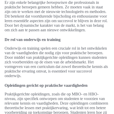
Er zijn enkele belangrijke
beroepseisen
die professionals in
praktische beroepen gemeen hebben. Ze moeten vaak in staat
zijn om te werken met de nieuwste technologieën en methoden.
Dit betekent dat voortdurende bijscholing en enthousiasme voor
leren essentiële aspecten zijn om succesvol te blijven in deze rol.
Door het dynamische karakter van de markt, is het van belang
om zich aan te passen aan nieuwe ontwikkelingen.
De rol van onderwijs en training
Onderwijs en training spelen een cruciale rol in het ontwikkelen
van de vaardigheden die nodig zijn voor praktische beroepen.
Door middel van praktijkgerichte opleidingen kunnen studenten
zich voorbereiden op de eisen van de arbeidsmarkt. Het
vormgeven van een curriculum dat zowel theoretische kennis als
praktische ervaring omvat, is essentieel voor succesvol
onderwijs.
Opleidingen gericht op praktische vaardigheden
Praktijkgerichte opleidingen, zoals die op MBO- en HBO-
niveau, zijn specifiek ontworpen om studenten te voorzien van
relevante kennis en vaardigheden. Deze opleidingen combineren
theoretische lessen met praktijkervaring, wat leidt tot een betere
voorbereiding op toekomstige beroepen. Studenten leren hoe zij