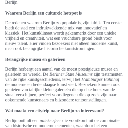
Berlijn.
Waarom Berlijn een culturele hotspot is
De redenen waarom Berlijn zo populair is, zijn talrijk. Ten eerste
biedt de stad een indrukwekkende mix van innovatief en
klassiek. Het kunstklimaat wordt gekenmerkt door een unieke
vrijheid en creativiteit, wat een vruchtbare grond biedt voor
nieuw talent. Hier vinden bezoekers niet alleen moderne kunst,
maar ook belangrijke historische kunststromingen.
Belangrijke musea en galerieën
Berlijn herbergt een aantal van de meest prestigieuze musea en
galerieën ter wereld. De
Berliner State Museums
zijn testamenten
van de rijke kunstgeschiedenis, terwijl het
Hamburger Bahnhof
de moderne en hedendaagse kunst viert. Bezoekers kunnen ook
genieten van talrijke kleine galerieën die op elke hoek van de
straat verschijnen, perfect voor diegenen die op zoek zijn naar
opkomende kunstenaars en bijzondere tentoonstellingen.
Wat maakt een citytrip naar Berlijn zo interessant?
Berlijn onthult een
unieke sfeer
die voortkomt uit de combinatie
van historische en moderne elementen, waardoor het een