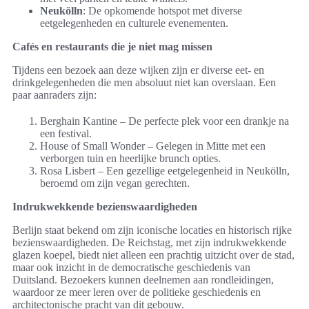
Neukölln
: De opkomende hotspot met diverse
eetgelegenheden en culturele evenementen.
Cafés en restaurants die je niet mag missen
Tijdens een bezoek aan deze wijken zijn er diverse eet- en
drinkgelegenheden die men absoluut niet kan overslaan. Een
paar aanraders zijn:
Berghain Kantine – De perfecte plek voor een drankje na
een festival.
House of Small Wonder – Gelegen in Mitte met een
verborgen tuin en heerlijke brunch opties.
Rosa Lisbert – Een gezellige eetgelegenheid in Neukölln,
beroemd om zijn vegan gerechten.
Indrukwekkende bezienswaardigheden
Berlijn staat bekend om zijn iconische locaties en historisch rijke
bezienswaardigheden. De Reichstag, met zijn indrukwekkende
glazen koepel, biedt niet alleen een prachtig uitzicht over de stad,
maar ook inzicht in de democratische geschiedenis van
Duitsland. Bezoekers kunnen deelnemen aan rondleidingen,
waardoor ze meer leren over de politieke geschiedenis en
architectonische pracht van dit gebouw.