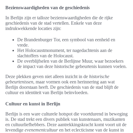
Bezienswaardigheden van de geschiedenis
In Berlijn zijn er talloze bezienswaardigheden die de rijke
geschiedenis van de stad vertellen. Enkele van deze
indrukwekkende locaties zijn:
De Brandenburger Tor, een symbool van eenheid en
vrede.
Het Holocaustmonument, ter nagedachtenis aan de
slachtoffers van de Holocaust.
De overblijfselen van de Berlijnse Muur, waar bezoekers
de impact van deze historische gebeurtenis kunnen voelen.
Deze plekken geven niet alleen inzicht in de
historische
gebeurtenissen
, maar vormen ook een herinnering aan wat
Berlijn doorstaan heeft. De geschiedenis van de stad blijft de
cultuur en identiteit van Berlijn beïnvloeden.
Cultuur en kunst in Berlijn
Berlijn is een ware culturele hotspot die voortdurend in beweging
is. De stad trekt een divers publiek van kunstenaars, muzikanten
en cultuurliefhebbers. Deze aantrekkingskracht komt voort uit de
levendige
evenementcultuur
en het eclecticisme van de kunst in