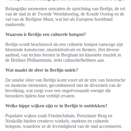
Belangrijke momenten omvatten de oprichting van Berlijn, de rol
van de stad in de Tweede Wereldoorlog, de Koude Oorlog en de
val van de Berlijnse Muur, wat het als Europese hoofdstad
markeerde.
Waarom is Berlijn een culturele hotspot?
Berlijn wordt beschouwd als een culturele hotspot vanwege zijn
bloeiende kunstscene, muziekfestivals en theaters. Het diverse
aanbod, van techno feesten in Berghain tot klassieke muziek in
de Berliner Philharmonie, trekt cultuurliefhebbers aan.
Wat maakt de sfeer in Berlijn uniek?
De unieke sfeer van Berlijn komt voort uit de mix van historische
en moderne elementen, gecombineerd met de diversiteit van de
bevolking, wat zorgt voor een ongeëvenaarde energie die
bezoekers tijdens hun verblijf ervaren.
Welke hippe wijken zijn er in Berlijn te ontdekken?
Populaire wijken zoals Friedrichshain, Prenzlauer Berg en
Neukölln bieden creatieve winkels, markten en culturele
hotspots, waardoor ze de levendigheid van de stad accentueren.