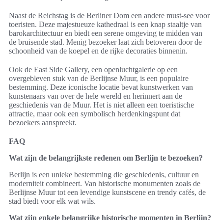
Naast de Reichstag is de Berliner Dom een andere must-see voor
toeristen. Deze majestueuze kathedraal is een knap staaltje van
barokarchitectuur en biedt een serene omgeving te midden van
de bruisende stad. Menig bezoeker laat zich betoveren door de
schoonheid van de koepel en de rijke decoraties binnenin.
Ook de East Side Gallery, een openluchtgalerie op een
overgebleven stuk van de Berlijnse Muur, is een populaire
bestemming. Deze iconische locatie bevat kunstwerken van
kunstenaars van over de hele wereld en herinnert aan de
geschiedenis van de Muur. Het is niet alleen een toeristische
attractie, maar ook een symbolisch herdenkingspunt dat
bezoekers aanspreekt.
FAQ
Wat zijn de belangrijkste redenen om Berlijn te bezoeken?
Berlijn is een unieke bestemming die geschiedenis, cultuur en
moderniteit combineert. Van historische monumenten zoals de
Berlijnse Muur tot een levendige kunstscene en trendy cafés, de
stad biedt voor elk wat wils.
Wat zijn enkele belangrijke historische momenten in Berlijn?