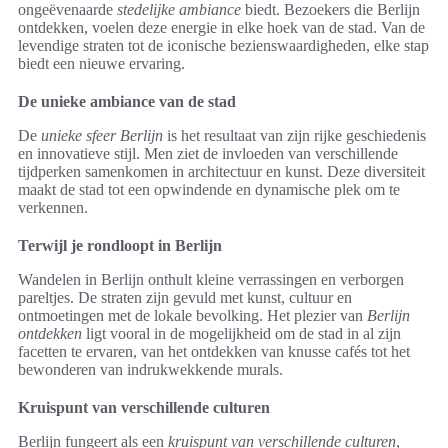
ongeëvenaarde
stedelijke ambiance
biedt. Bezoekers die Berlijn
ontdekken, voelen deze energie in elke hoek van de stad. Van de
levendige straten tot de iconische bezienswaardigheden, elke stap
biedt een nieuwe ervaring.
De unieke ambiance van de stad
De
unieke sfeer Berlijn
is het resultaat van zijn rijke geschiedenis
en innovatieve stijl. Men ziet de invloeden van verschillende
tijdperken samenkomen in architectuur en kunst. Deze diversiteit
maakt de stad tot een opwindende en dynamische plek om te
verkennen.
Terwijl je rondloopt in Berlijn
Wandelen in Berlijn onthult kleine verrassingen en verborgen
pareltjes. De straten zijn gevuld met kunst, cultuur en
ontmoetingen met de lokale bevolking. Het plezier van
Berlijn
ontdekken
ligt vooral in de mogelijkheid om de stad in al zijn
facetten te ervaren, van het ontdekken van knusse cafés tot het
bewonderen van indrukwekkende murals.
Kruispunt van verschillende culturen
Berlijn fungeert als een
kruispunt van verschillende culturen
,