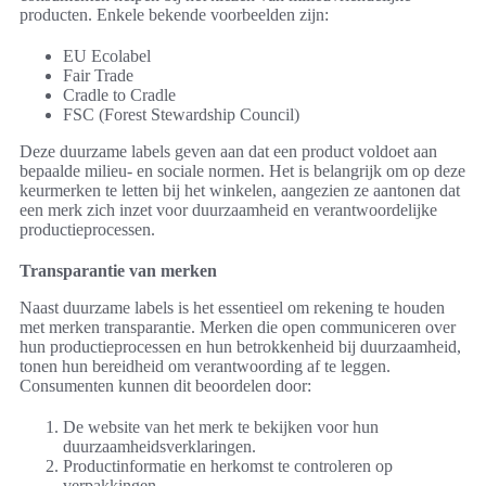
producten. Enkele bekende voorbeelden zijn:
EU Ecolabel
Fair Trade
Cradle to Cradle
FSC (Forest Stewardship Council)
Deze duurzame labels geven aan dat een product voldoet aan
bepaalde milieu- en sociale normen. Het is belangrijk om op deze
keurmerken te letten bij het winkelen, aangezien ze aantonen dat
een merk zich inzet voor duurzaamheid en verantwoordelijke
productieprocessen.
Transparantie van merken
Naast duurzame labels is het essentieel om rekening te houden
met merken transparantie. Merken die open communiceren over
hun productieprocessen en hun betrokkenheid bij duurzaamheid,
tonen hun bereidheid om verantwoording af te leggen.
Consumenten kunnen dit beoordelen door:
De website van het merk te bekijken voor hun
duurzaamheidsverklaringen.
Productinformatie en herkomst te controleren op
verpakkingen.