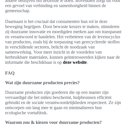
andere bedrijven om hetzelfde te doen. Bovendien zorgt dit voor
een gevoel van verbinding en samenhorigheid binnen de
gemeenschap.
Daarnaast is het cruciaal dat consumenten hun rol in deze
beweging begrijpen. Door bewuste keuzes te maken, stimuleren
zij duurzame innovatie en moedigden merken aan om transparant
en verantwoord te handelen. Het verbeteren van de levenscyclus
van producten, zoals bij de toepassing van gerecycleerde stoffen
in verschillende sectoren, belicht de noodzaak van
samenwerking. Voor meer inzicht in de voordelen van
herbruikbare materialen, kunnen geïnteresseerden kijken naar de
informatie die beschikbaar is op
deze website
.
FAQ
Wat zijn duurzame producten precies?
Duurzame producten zijn goederen die op een manier zijn
vervaardigd die het milieu beschermt, hulpbronnen efficiënt
gebruikt en de sociale verantwoordelijkheden respecteert. Ze zijn
ontworpen om lang mee te gaan en minimaliseren hun
ecologische voetafdruk.
Waarom zou ik kiezen voor duurzame producten?