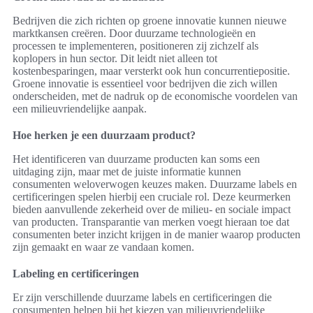
Bedrijven die zich richten op groene innovatie kunnen nieuwe
marktkansen creëren. Door duurzame technologieën en
processen te implementeren, positioneren zij zichzelf als
koplopers in hun sector. Dit leidt niet alleen tot
kostenbesparingen, maar versterkt ook hun concurrentiepositie.
Groene innovatie is essentieel voor bedrijven die zich willen
onderscheiden, met de nadruk op de economische voordelen van
een milieuvriendelijke aanpak.
Hoe herken je een duurzaam product?
Het identificeren van duurzame producten kan soms een
uitdaging zijn, maar met de juiste informatie kunnen
consumenten weloverwogen keuzes maken. Duurzame labels en
certificeringen spelen hierbij een cruciale rol. Deze keurmerken
bieden aanvullende zekerheid over de milieu- en sociale impact
van producten. Transparantie van merken voegt hieraan toe dat
consumenten beter inzicht krijgen in de manier waarop producten
zijn gemaakt en waar ze vandaan komen.
Labeling en certificeringen
Er zijn verschillende duurzame labels en certificeringen die
consumenten helpen bij het kiezen van milieuvriendelijke