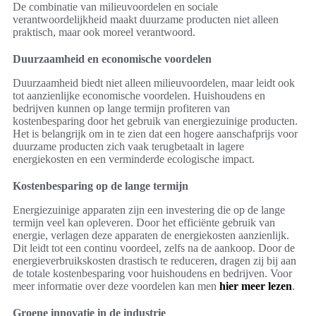
De combinatie van milieuvoordelen en sociale
verantwoordelijkheid maakt duurzame producten niet alleen
praktisch, maar ook moreel verantwoord.
Duurzaamheid en economische voordelen
Duurzaamheid biedt niet alleen milieuvoordelen, maar leidt ook
tot aanzienlijke economische voordelen. Huishoudens en
bedrijven kunnen op lange termijn profiteren van
kostenbesparing door het gebruik van energiezuinige producten.
Het is belangrijk om in te zien dat een hogere aanschafprijs voor
duurzame producten zich vaak terugbetaalt in lagere
energiekosten en een verminderde ecologische impact.
Kostenbesparing op de lange termijn
Energiezuinige apparaten zijn een investering die op de lange
termijn veel kan opleveren. Door het efficiënte gebruik van
energie, verlagen deze apparaten de energiekosten aanzienlijk.
Dit leidt tot een continu voordeel, zelfs na de aankoop. Door de
energieverbruikskosten drastisch te reduceren, dragen zij bij aan
de totale kostenbesparing voor huishoudens en bedrijven. Voor
meer informatie over deze voordelen kan men
hier meer lezen
.
Groene innovatie in de industrie