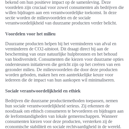
bekend om hun positieve impact op de samenleving. Deze
voordelen zijn cruciaal voor zowel consumenten als bedrijven die
willen bijdragen aan een verantwoordelijke toekomst. In deze
sectie worden de milieuvoordelen en de sociale
verantwoordelijkheid van duurzame producten verder belicht.
Voordelen voor het milieu
Duurzame producten helpen bij het verminderen van afval en
verminderen de CO2-uitstoot. Dit draagt direct bij aan de
bescherming van onze natuurlijke hulpbronnen en het behoud
van biodiversiteit. Consumenten die kiezen voor duurzame opties
ondersteunen initiatieven die gericht zijn op het creëren van een
gezonder milieu. De milieuvoordelen die door deze producten
worden geboden, maken hen een aantrekkelijke keuze voor
iedereen die de impact van hun aankopen wil minimaliseren.
Sociale verantwoordelijkheid en ethiek
Bedrijven die duurzame productiemethoden toepassen, nemen
hun sociale verantwoordelijkheid serieus. Zij erkennen de
noodzaak om ethisch consumeren te bevorderen en bijdragen aan
de leefomstandigheden van lokale gemeenschappen. Wanneer
consumenten kiezen voor deze producten, versterken zij de
economische stabiliteit en sociale rechtvaardigheid in de wereld.