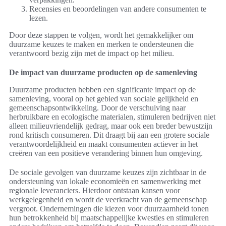
Recensies en beoordelingen van andere consumenten te
lezen.
Door deze stappen te volgen, wordt het gemakkelijker om
duurzame keuzes te maken en merken te ondersteunen die
verantwoord bezig zijn met de impact op het milieu.
De impact van duurzame producten op de samenleving
Duurzame producten hebben een significante impact op de
samenleving, vooral op het gebied van sociale gelijkheid en
gemeenschapsontwikkeling. Door de verschuiving naar
herbruikbare en ecologische materialen, stimuleren bedrijven niet
alleen milieuvriendelijk gedrag, maar ook een breder bewustzijn
rond kritisch consumeren. Dit draagt bij aan een grotere sociale
verantwoordelijkheid en maakt consumenten actiever in het
creëren van een positieve verandering binnen hun omgeving.
De sociale gevolgen van duurzame keuzes zijn zichtbaar in de
ondersteuning van lokale economieën en samenwerking met
regionale leveranciers. Hierdoor ontstaan kansen voor
werkgelegenheid en wordt de veerkracht van de gemeenschap
vergroot. Ondernemingen die kiezen voor duurzaamheid tonen
hun betrokkenheid bij maatschappelijke kwesties en stimuleren