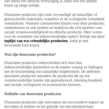
niet alleen een ethische overweging is, maar ook een slimme
keuze op lange termijn.
Duurzame producten zijn vaak vervaardigd uit natuurlijke of
gerecycleerde materialen, waardoor ze de ecologische voetafdruk
verminderen. Wanneer consumenten kiezen voor deze producten,
ondersteunen ze ook merken en bedrijven die zich inzetten voor
sociale verantwoordelijkheid en ethische productie. Meer weten
over de voordelen van milieuvriendelijke opties? Bekijk dan deze
toplijst van eco-vriendelijke producten
, zodat je met
bewustzijn kunt kopen.
Wat zijn duurzame producten?
Duurzame producten onderscheiden zich door hun
milieuvriendelijke kenmerken en de manier waarop ze bijdragen
aan de bescherming van natuurlijke hulpbronnen. De
definities
duurzame producten
omvatten die producten die op een
verantwoordelijke manier zijn geproduceerd, rekening houdend
met sociale, ecologische en economische factoren.
Definitie van duurzame producten
Duurzame producten zijn ontworpen om een positieve impact op
het milieu te hebben en het gebruik van niet-hernieuwbare