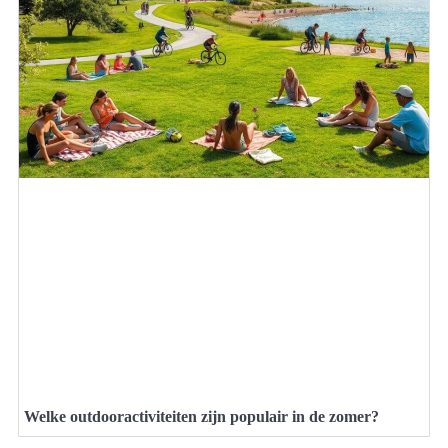
Welke outdooractiviteiten zijn populair in de zomer?