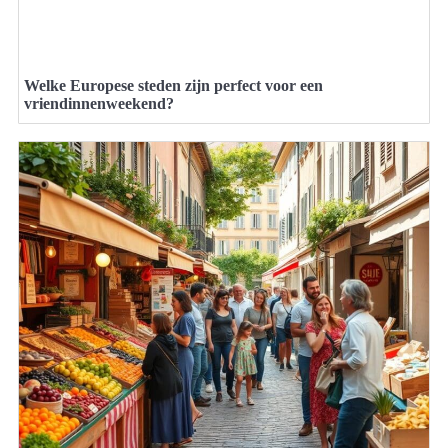
Welke Europese steden zijn perfect voor een
vriendinnenweekend?