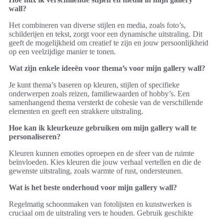
wall?
Het combineren van diverse stijlen en media, zoals foto’s,
schilderijen en tekst, zorgt voor een dynamische uitstraling. Dit
geeft de mogelijkheid om creatief te zijn en jouw persoonlijkheid
op een veelzijdige manier te tonen.
Wat zijn enkele ideeën voor thema’s voor mijn gallery wall?
Je kunt thema’s baseren op kleuren, stijlen of specifieke
onderwerpen zoals reizen, familiewaarden of hobby’s. Een
samenhangend thema versterkt de cohesie van de verschillende
elementen en geeft een strakkere uitstraling.
Hoe kan ik kleurkeuze gebruiken om mijn gallery wall te
personaliseren?
Kleuren kunnen emoties oproepen en de sfeer van de ruimte
beïnvloeden. Kies kleuren die jouw verhaal vertellen en die de
gewenste uitstraling, zoals warmte of rust, ondersteunen.
Wat is het beste onderhoud voor mijn gallery wall?
Regelmatig schoonmaken van fotolijsten en kunstwerken is
cruciaal om de uitstraling vers te houden. Gebruik geschikte