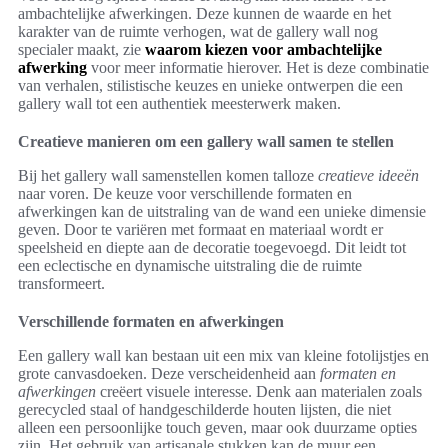
ambachtelijke afwerkingen. Deze kunnen de waarde en het
karakter van de ruimte verhogen, wat de gallery wall nog
specialer maakt, zie
waarom kiezen voor ambachtelijke
afwerking
voor meer informatie hierover. Het is deze combinatie
van verhalen, stilistische keuzes en unieke ontwerpen die een
gallery wall tot een authentiek meesterwerk maken.
Creatieve manieren om een gallery wall samen te stellen
Bij het gallery wall samenstellen komen talloze
creatieve ideeën
naar voren. De keuze voor verschillende formaten en
afwerkingen kan de uitstraling van de wand een unieke dimensie
geven. Door te variëren met formaat en materiaal wordt er
speelsheid en diepte aan de decoratie toegevoegd. Dit leidt tot
een eclectische en dynamische uitstraling die de ruimte
transformeert.
Verschillende formaten en afwerkingen
Een gallery wall kan bestaan uit een mix van kleine fotolijstjes en
grote canvasdoeken. Deze verscheidenheid aan
formaten en
afwerkingen
creëert visuele interesse. Denk aan materialen zoals
gerecycled staal of handgeschilderde houten lijsten, die niet
alleen een persoonlijke touch geven, maar ook duurzame opties
zijn. Het gebruik van artisanale stukken kan de muur een