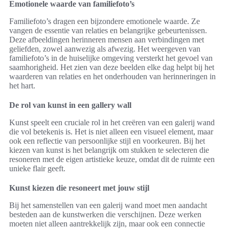
Emotionele waarde van familiefoto’s
Familiefoto’s dragen een bijzondere emotionele waarde. Ze
vangen de essentie van relaties en belangrijke gebeurtenissen.
Deze afbeeldingen herinneren mensen aan verbindingen met
geliefden, zowel aanwezig als afwezig. Het weergeven van
familiefoto’s in de huiselijke omgeving versterkt het gevoel van
saamhorigheid. Het zien van deze beelden elke dag helpt bij het
waarderen van relaties en het onderhouden van herinneringen in
het hart.
De rol van kunst in een gallery wall
Kunst speelt een cruciale rol in het creëren van een galerij wand
die vol betekenis is. Het is niet alleen een visueel element, maar
ook een reflectie van persoonlijke stijl en voorkeuren. Bij het
kiezen van kunst is het belangrijk om stukken te selecteren die
resoneren met de eigen artistieke keuze, omdat dit de ruimte een
unieke flair geeft.
Kunst kiezen die resoneert met jouw stijl
Bij het samenstellen van een galerij wand moet men aandacht
besteden aan de kunstwerken die verschijnen. Deze werken
moeten niet alleen aantrekkelijk zijn, maar ook een connectie