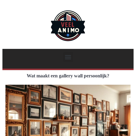
Wat maakt een gallery wall persoonlijk?