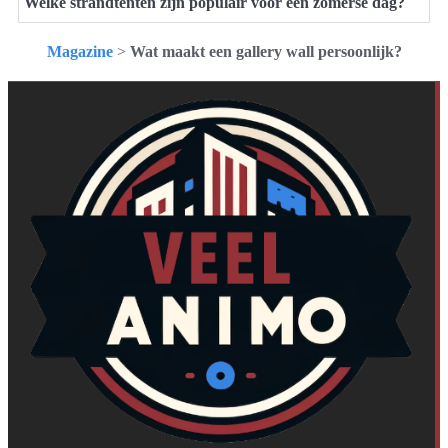
Welke strandtenten zijn populair voor een zomerse dag?
Magazine
>
Wat maakt een gallery wall persoonlijk?