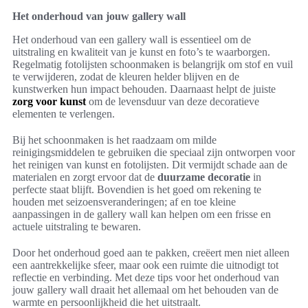
Het onderhoud van jouw gallery wall
Het onderhoud van een gallery wall is essentieel om de
uitstraling en kwaliteit van je kunst en foto’s te waarborgen.
Regelmatig fotolijsten schoonmaken is belangrijk om stof en vuil
te verwijderen, zodat de kleuren helder blijven en de
kunstwerken hun impact behouden. Daarnaast helpt de juiste
zorg voor kunst
om de levensduur van deze decoratieve
elementen te verlengen.
Bij het schoonmaken is het raadzaam om milde
reinigingsmiddelen te gebruiken die speciaal zijn ontworpen voor
het reinigen van kunst en fotolijsten. Dit vermijdt schade aan de
materialen en zorgt ervoor dat de
duurzame decoratie
in
perfecte staat blijft. Bovendien is het goed om rekening te
houden met seizoensveranderingen; af en toe kleine
aanpassingen in de gallery wall kan helpen om een frisse en
actuele uitstraling te bewaren.
Door het onderhoud goed aan te pakken, creëert men niet alleen
een aantrekkelijke sfeer, maar ook een ruimte die uitnodigt tot
reflectie en verbinding. Met deze tips voor het onderhoud van
jouw gallery wall draait het allemaal om het behouden van de
warmte en persoonlijkheid die het uitstraalt.