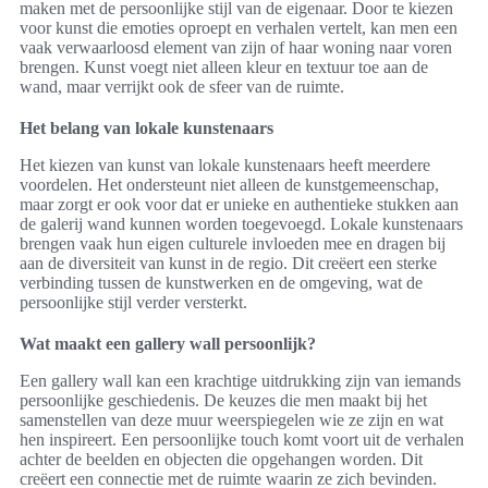
maken met de persoonlijke stijl van de eigenaar. Door te kiezen
voor kunst die emoties oproept en verhalen vertelt, kan men een
vaak verwaarloosd element van zijn of haar woning naar voren
brengen. Kunst voegt niet alleen kleur en textuur toe aan de
wand, maar verrijkt ook de sfeer van de ruimte.
Het belang van lokale kunstenaars
Het kiezen van kunst van lokale kunstenaars heeft meerdere
voordelen. Het ondersteunt niet alleen de kunstgemeenschap,
maar zorgt er ook voor dat er unieke en authentieke stukken aan
de galerij wand kunnen worden toegevoegd. Lokale kunstenaars
brengen vaak hun eigen culturele invloeden mee en dragen bij
aan de diversiteit van kunst in de regio. Dit creëert een sterke
verbinding tussen de kunstwerken en de omgeving, wat de
persoonlijke stijl verder versterkt.
Wat maakt een gallery wall persoonlijk?
Een gallery wall kan een krachtige uitdrukking zijn van iemands
persoonlijke geschiedenis. De keuzes die men maakt bij het
samenstellen van deze muur weerspiegelen wie ze zijn en wat
hen inspireert. Een persoonlijke touch komt voort uit de verhalen
achter de beelden en objecten die opgehangen worden. Dit
creëert een connectie met de ruimte waarin ze zich bevinden.