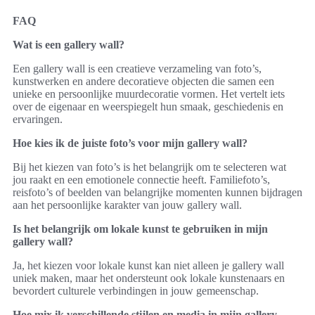
FAQ
Wat is een gallery wall?
Een gallery wall is een creatieve verzameling van foto’s,
kunstwerken en andere decoratieve objecten die samen een
unieke en persoonlijke muurdecoratie vormen. Het vertelt iets
over de eigenaar en weerspiegelt hun smaak, geschiedenis en
ervaringen.
Hoe kies ik de juiste foto’s voor mijn gallery wall?
Bij het kiezen van foto’s is het belangrijk om te selecteren wat
jou raakt en een emotionele connectie heeft. Familiefoto’s,
reisfoto’s of beelden van belangrijke momenten kunnen bijdragen
aan het persoonlijke karakter van jouw gallery wall.
Is het belangrijk om lokale kunst te gebruiken in mijn
gallery wall?
Ja, het kiezen voor lokale kunst kan niet alleen je gallery wall
uniek maken, maar het ondersteunt ook lokale kunstenaars en
bevordert culturele verbindingen in jouw gemeenschap.
Hoe mix ik verschillende stijlen en media in mijn gallery