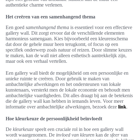
authentieke charme verlenen.
Het creëren van een samenhangend thema
Een goed
samenhangend thema
is essentieel voor een effectieve
gallery wall. Dit zorgt ervoor dat de verschillende elementen
harmonieus samengaan. Kies bijvoorbeeld een kleurenschema
dat door de gehele muur heen terugkomt, of focus op een
specifiek onderwerp zoals natuur of reizen. Door slimme keuzes
te maken, kan de wall niet alleen esthetisch aantrekkelijk zijn,
maar ook een verhaal vertellen.
Een gallery wall biedt de mogelijkheid om een persoonlijke en
unieke ruimte te creëren. Door gebruik te maken van
ambachtelijke afwerkingen en het ondersteunen van lokale
kunstenaars, versterkt men de lokale economie en behoudt men
ambachtelijke vaardigheden. Dit alles draagt bij aan de betekenis
die de gallery wall kan hebben in iemands leven. Voor meer
informatie over ambachtelijke afwerkingen, bezoek deze
link
.
Hoe kleurkeuze de persoonlijkheid beïnvloedt
De
kleurkeuze
speelt een cruciale rol in hoe een gallery wall
wordt waargenomen. De
invloed van kleuren
kan de
sfeer
van