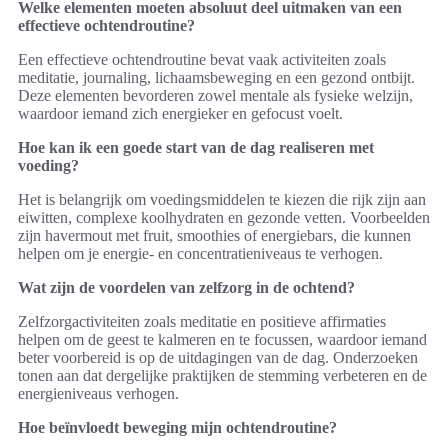
Welke elementen moeten absoluut deel uitmaken van een
effectieve ochtendroutine?
Een effectieve ochtendroutine bevat vaak activiteiten zoals
meditatie, journaling, lichaamsbeweging en een gezond ontbijt.
Deze elementen bevorderen zowel mentale als fysieke welzijn,
waardoor iemand zich energieker en gefocust voelt.
Hoe kan ik een goede start van de dag realiseren met
voeding?
Het is belangrijk om voedingsmiddelen te kiezen die rijk zijn aan
eiwitten, complexe koolhydraten en gezonde vetten. Voorbeelden
zijn havermout met fruit, smoothies of energiebars, die kunnen
helpen om je energie- en concentratieniveaus te verhogen.
Wat zijn de voordelen van zelfzorg in de ochtend?
Zelfzorgactiviteiten zoals meditatie en positieve affirmaties
helpen om de geest te kalmeren en te focussen, waardoor iemand
beter voorbereid is op de uitdagingen van de dag. Onderzoeken
tonen aan dat dergelijke praktijken de stemming verbeteren en de
energieniveaus verhogen.
Hoe beïnvloedt beweging mijn ochtendroutine?