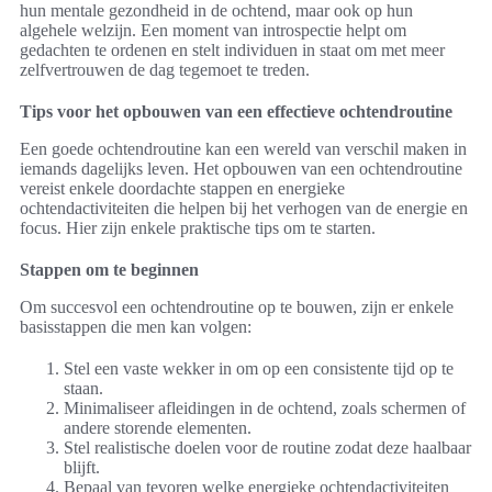
hun mentale gezondheid in de ochtend, maar ook op hun
algehele welzijn. Een moment van introspectie helpt om
gedachten te ordenen en stelt individuen in staat om met meer
zelfvertrouwen de dag tegemoet te treden.
Tips voor het opbouwen van een effectieve ochtendroutine
Een goede ochtendroutine kan een wereld van verschil maken in
iemands dagelijks leven. Het opbouwen van een ochtendroutine
vereist enkele doordachte stappen en energieke
ochtendactiviteiten die helpen bij het verhogen van de energie en
focus. Hier zijn enkele praktische tips om te starten.
Stappen om te beginnen
Om succesvol een ochtendroutine op te bouwen, zijn er enkele
basisstappen die men kan volgen:
Stel een vaste wekker in om op een consistente tijd op te
staan.
Minimaliseer afleidingen in de ochtend, zoals schermen of
andere storende elementen.
Stel realistische doelen voor de routine zodat deze haalbaar
blijft.
Bepaal van tevoren welke energieke ochtendactiviteiten