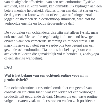
van de algehele effectiviteit van een ochtendroutine. Fysieke
activiteit, zelfs in korte vorm, kan onmiddellijk bijdragen aan een
betere mentale helderheid. Studies tonen aan dat het starten van
de dag met een korte workout of een paar oefeningen zoals
joggen of stretchen de bloedsomloop stimuleert, wat leidt tot
verhoogde energie en focus gedurende de dag.
De voordelen van ochtendexercise zijn niet alleen fysiek, maar
ook mentaal. Mensen die regelmatig in de ochtend bewegen,
ervaren vaak een verbeterde stemming en minder stress. Dit
maakt fysieke activiteit een waardevolle toevoeging aan een
gezonde ochtendroutine. Daarom is het belangrijk om een
activiteit te kiezen die gemakkelijk vol te houden is, zoals yoga
of een stevige wandeling.
FAQ
Wat is het belang van een ochtendroutine voor mijn
productiviteit?
Een ochtendroutine is essentieel omdat het een gevoel van
controle en structuur biedt, wat kan leiden tot een verhoogde
productiviteit gedurende de dag. Mensen die een vaste routine
volgen, ervaren vaak minder stress en voelen zich positiever.