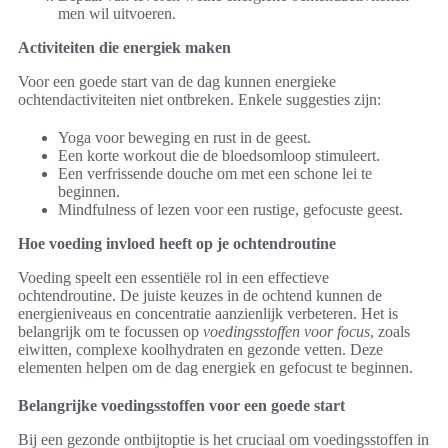
men wil uitvoeren.
Activiteiten die energiek maken
Voor een goede start van de dag kunnen energieke
ochtendactiviteiten niet ontbreken. Enkele suggesties zijn:
Yoga voor beweging en rust in de geest.
Een korte workout die de bloedsomloop stimuleert.
Een verfrissende douche om met een schone lei te
beginnen.
Mindfulness of lezen voor een rustige, gefocuste geest.
Hoe voeding invloed heeft op je ochtendroutine
Voeding speelt een essentiële rol in een effectieve
ochtendroutine. De juiste keuzes in de ochtend kunnen de
energieniveaus en concentratie aanzienlijk verbeteren. Het is
belangrijk om te focussen op
voedingsstoffen voor focus
, zoals
eiwitten, complexe koolhydraten en gezonde vetten. Deze
elementen helpen om de dag energiek en gefocust te beginnen.
Belangrijke voedingsstoffen voor een goede start
Bij een gezonde ontbijtoptie is het cruciaal om voedingsstoffen in