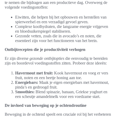
te nemen die bijdragen aan een productieve dag. Overweeg de
volgende voedingsstoffen:
Eiwitten, die helpen bij het opbouwen en herstellen van
spierweefsel en een verzadigd gevoel geven.
Complexe koolhydraten, die langzame energie vrijgeven
en bloedsuikerspiegel stabiliseren.
Gezonde vetten, zoals die in avocado’s en noten, die
essentieel zijn voor het functioneren van het brein.
Ontbijtrecepten die je productiviteit verhogen
Er zijn diverse
gezonde ontbijtopties
die eenvoudig te bereiden
zijn en boordevol voedingsstoffen zitten. Probeer deze ideeën:
Havermout met fruit:
Kook havermout en voeg er vers
fruit, noten en een beetje honing aan toe.
Energiebars:
Maak je eigen energiebars met havermout,
pinda’s en gedroogd fruit.
Smoothies:
Blend spinazie, banaan, Griekse yoghurt en
een scheutje amandelmelk voor een voedzame start.
De invloed van beweging op je ochtendroutine
Beweging in de ochtend speelt een cruciale rol bij het verbeteren