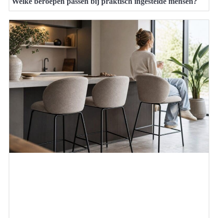
Welke beroepen passen bij praktisch ingestelde mensen?