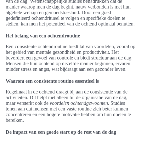
van de dag. Wetenschappelijke studies benadrukken dat de
manier waarop men de dag begint, nauw verbonden is met hun
algehele welzijn en gemoedstoestand. Door een goed
gedefinieerd ochtendritueel te volgen en specifieke doelen te
stellen, kan men het potentieel van de ochtend optimaal benutten.
Het belang van een ochtendroutine
Een consistente ochtendroutine biedt tal van voordelen, vooral op
het gebied van mentale gezondheid en productiviteit. Het
bevordert een gevoel van controle en biedt structuur aan de dag.
Mensen die hun ochtend op dezelfde manier beginnen, ervaren
minder stress en angst, wat bijdraagt aan een gezonder leven.
Waarom een consistente routine essentieel is
Regelmaat in de ochtend draagt bij aan de consistentie van de
activiteiten. Dit helpt niet alleen bij de organisatie van de dag,
maar versterkt ook de
voordelen ochtendgewoonten
. Studies
tonen aan dat mensen met een vaste routine zich beter kunnen
concentreren en een hogere motivatie hebben om hun doelen te
bereiken.
De impact van een goede start op de rest van de dag