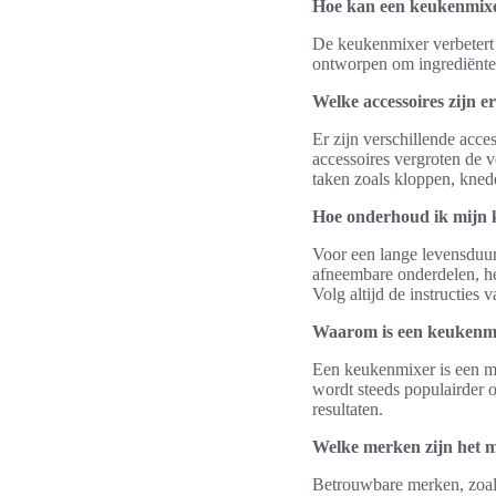
Hoe kan een keukenmixe
De keukenmixer verbetert d
ontworpen om ingrediënten
Welke accessoires zijn 
Er zijn verschillende ac
accessoires vergroten de v
taken zoals kloppen, kned
Hoe onderhoud ik mijn
Voor een lange levensduur
afneembare onderdelen, he
Volg altijd de instructies
Waarom is een keukenmi
Een keukenmixer is een mus
wordt steeds populairder 
resultaten.
Welke merken zijn het 
Betrouwbare merken, zoals