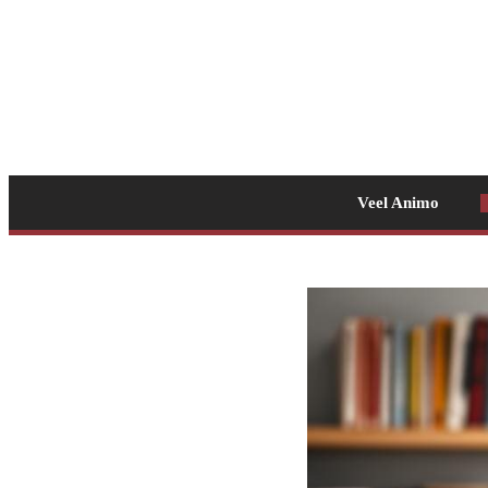
Veel Animo