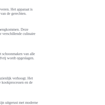
everen. Het apparaat is
 van de gerechten.
en mengkommen. Deze
 verschillende culinaire
et schoonmaken van alle
fvrij wordt opgeslagen.
nzienlijk verhoogt. Het
de kookprocessen en de
ijn uitgerust met moderne