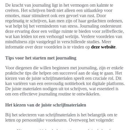
De kracht van journaling ligt in het vermogen om kalmte te
creëren. Het schrijven biedt niet alleen een uitlaatklep voor
emoties, maar stimuleert ook een gevoel van rust. Door
regelmatig te schrijven, kan men zijn of haar gedachten ordenen,
wat helpt bij het verminderen van stress. Journaling ondersteunt
deze ervaring door een veilige ruimte te bieden voor zelfreflectie,
wat kan leiden tot een verhoogd welzijn. Verdere voordelen van
mindfulness zijn vastgelegd in verschillende studies. Meer
informatie over deze voordelen is te vinden op
deze website
.
Tips voor het starten met journaling
Voor diegenen die willen beginnen met journaling, zijn er enkele
praktische tips die helpen om succesvol aan de slag te gaan. Het
kiezen van de juiste schrijfmaterialen speelt een cruciale rol. Dit
kan variëren van een eenvoudig notitieboek tot digitale platforms.
De juiste materialen nodigen uit tot schrijven, wat essentieel is
om een effectieve journaling routine te ontwikkelen.
Het kiezen van de juiste schrijfmaterialen
Bij het selecteren van schrijfmaterialen is het belangrijk om te
letten op persoonlijke voorkeuren. Overweeg het volgende: