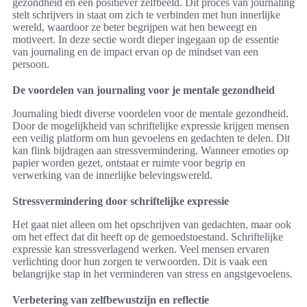
gezondheid en een positiever zelfbeeld. Dit proces van journaling
stelt schrijvers in staat om zich te verbinden met hun innerlijke
wereld, waardoor ze beter begrijpen wat hen beweegt en
motiveert. In deze sectie wordt dieper ingegaan op de essentie
van journaling en de impact ervan op de mindset van een
persoon.
De voordelen van journaling voor je mentale gezondheid
Journaling biedt diverse voordelen voor de mentale gezondheid.
Door de mogelijkheid van schriftelijke expressie krijgen mensen
een veilig platform om hun gevoelens en gedachten te delen. Dit
kan flink bijdragen aan stressvermindering. Wanneer emoties op
papier worden gezet, ontstaat er ruimte voor begrip en
verwerking van de innerlijke belevingswereld.
Stressvermindering door schriftelijke expressie
Het gaat niet alleen om het opschrijven van gedachten, maar ook
om het effect dat dit heeft op de gemoedstoestand. Schriftelijke
expressie kan stressverlagend werken. Veel mensen ervaren
verlichting door hun zorgen te verwoorden. Dit is vaak een
belangrijke stap in het verminderen van stress en angstgevoelens.
Verbetering van zelfbewustzijn en reflectie