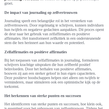
groei.
De impact van journaling op zelfvertrouwen
Journaling speelt een belangrijke rol in het versterken van
zelfvertrouwen. Door regelmatig te schrijven, kunnen individuen
hun twijfels en negatieve gedachten aanpakken. Dit proces opent
de deur naar het gebruik van zelfaffirmaties en positieve
affirmaties. Het transformeert zelfkritiek in een ondersteunende
stem die hen herinnert aan hun waarde en potentieel.
Zelfaffirmaties en positieve affirmaties
Bij het toepassen van zelfaffirmaties in journaling, formuleren
schrijvers krachtige uitspraken die hun zelfbeeld positief
beïnvloeden. Door het herhalen van positieve affirmaties,
bouwen zij aan een sterker geloof in hun eigen capaciteiten.
Deze positieve boodschappen helpen niet alleen om twijfels te
verminderen, maar stimuleren ook een optimistische kijk op de
toekomst.
Het herkennen van sterke punten en successen
Het identificeren van sterke punten en successen, hoe klein ook,
is essentieel voor het opbouwen van zelfvertrouwen. Tijdens het