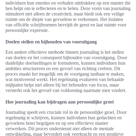
individuen hun emoties en verhalen uitdrukken op een manier die
hen helpt om te reflecteren en te helen. Deze vorm van journaling
stimuleert niet alleen de creativiteit, maar biedt ook een veilige
ruimte om de diepte van gevoelens te verkennen. Het loslaten
van officiële schrijfnormen bevrijdt de geest en laat ruimte voor
persoonlijke expressie.
Doelen stellen en bijhouden van vooruitgang
Een andere effectieve methode binnen journaling is het stellen
van doelen en het consequent bijhouden van vooruitgang. Door
duidelijke doelstellingen te formuleren, kunnen individuen hun
ambities structureren en een gevoel van richting creëren. Dit
proces maakt het mogelijk om de voortgang tastbaar te maken,
wat motiverend werkt. Het regelmatig evalueren van behaalde
mijlpalen helpt niet alleen bij het behouden van focus, maar
versterkt ook het gevoel van voldoening naarmate men vordert.
Hoe journaling kan bijdragen aan persoonlijke groei
Journaling speelt een cruciale rol in de persoonlijke groei. Door
regelmatig te schrijven, kunnen individuen hun gedachten en
gevoelens beter begrijpen en op een effectieve manier
verwerken. Dit proces ondersteunt niet alleen de mentale
ontwikkeling, maar bevordert ook veerkracht en een positieve