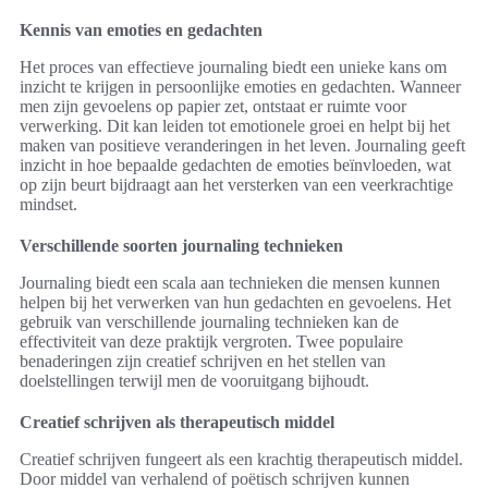
Kennis van emoties en gedachten
Het proces van effectieve journaling biedt een unieke kans om
inzicht te krijgen in persoonlijke emoties en gedachten. Wanneer
men zijn gevoelens op papier zet, ontstaat er ruimte voor
verwerking. Dit kan leiden tot emotionele groei en helpt bij het
maken van positieve veranderingen in het leven. Journaling geeft
inzicht in hoe bepaalde gedachten de emoties beïnvloeden, wat
op zijn beurt bijdraagt aan het versterken van een veerkrachtige
mindset.
Verschillende soorten journaling technieken
Journaling biedt een scala aan technieken die mensen kunnen
helpen bij het verwerken van hun gedachten en gevoelens. Het
gebruik van verschillende journaling technieken kan de
effectiviteit van deze praktijk vergroten. Twee populaire
benaderingen zijn creatief schrijven en het stellen van
doelstellingen terwijl men de vooruitgang bijhoudt.
Creatief schrijven als therapeutisch middel
Creatief schrijven fungeert als een krachtig therapeutisch middel.
Door middel van verhalend of poëtisch schrijven kunnen