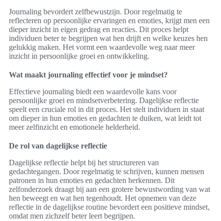
Journaling bevordert zelfbewustzijn. Door regelmatig te
reflecteren op persoonlijke ervaringen en emoties, krijgt men een
dieper inzicht in eigen gedrag en reacties. Dit proces helpt
individuen beter te begrijpen wat hen drijft en welke keuzes hen
gelukkig maken. Het vormt een waardevolle weg naar meer
inzicht in persoonlijke groei en ontwikkeling.
Wat maakt journaling effectief voor je mindset?
Effectieve journaling biedt een waardevolle kans voor
persoonlijke groei en mindsetverbetering. Dagelijkse reflectie
speelt een cruciale rol in dit proces. Het stelt individuen in staat
om dieper in hun emoties en gedachten te duiken, wat leidt tot
meer zelfinzicht en emotionele helderheid.
De rol van dagelijkse reflectie
Dagelijkse reflectie helpt bij het structureren van
gedachtegangen. Door regelmatig te schrijven, kunnen mensen
patronen in hun emoties en gedachten herkennen. Dit
zelfonderzoek draagt bij aan een grotere bewustwording van wat
hen beweegt en wat hen tegenhoudt. Het opnemen van deze
reflectie in de dagelijkse routine bevordert een positieve mindset,
omdat men zichzelf beter leert begrijpen.