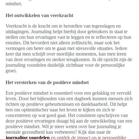
mindset.
Het ontwikkelen van veerkracht
Veerkracht is de kracht om te herstellen van tegenslagen en
uitdagingen. Journaling helpt hierbij door gebruikers in staat te
stellen om hun ervaringen vast te leggen en te reflecteren op hun
emoties. Dit bevordert niet alleen zelfinzicht, maar ook het
vermogen om beter om te gaan met stressvolle situaties. Iedere
keer dat men schrijft over moeilijke momenten, kan men leren
van deze ervaringen en sterker terugkomen. In dit opzicht zijn de
journaling voordelen duidelijk zichtbaar voor de persoonlijke
groei.
Het versterken van de positieve mindset
Een positieve mindset is essentieel voor een gelukkig en vervuld
leven. Door het bijhouden van een dagboek kunnen mensen zich
richten op positieve gebeurtenissen en dankbaarheid. Dit helpt
hen om optimistischer naar het leven te kijken en zich te
concentreren op wat goed gaat. Het consistent opschrijven van
deze positieve ervaringen draagt bij aan de ontwikkeling van een
positieve mindset. Wil je meer weten over hoe journaling je
mentale gezondheid kan verbeteren? Kijk dan naar de
journaling voordelen
en ontdek de impact op je persoonlijke