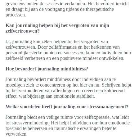
gevoelens buiten de sessies te verkennen. Het bevordert inzicht
en draagt bij aan de voortgang tijdens de therapeutische
processen.
Kan journaling helpen bij het vergroten van mijn
zelfvertrouwen?
Ja, journaling kan zeker helpen bij het vergroten van
zelfvertrouwen. Door zelfaffirmaties en het herkennen van
persoonlijke sterke punten en successen, kunnen individuen hun
zelfbeeld verbeteren en een positievere mindset ontwikkelen.
Hoe bevordert journaling mindfulness?
Journaling bevordert mindfulness door individuen aan te
moedigen zich te concentreren op het hier en nu. Schrijven helpt
bij het verminderen van afleidingen en creëert een kalmerend
effect, wat bijdraagt aan emotionele stabiliteit.
Welke voordelen heeft journaling voor stressmanagement?
Journaling biedt een veilige ruimte voor zelfexpressie, wat leidt
tot stressvermindering. Het helpt individuen om hun emotionele
toestand te beheersen en traumatische ervaringen beter te
verwerken.