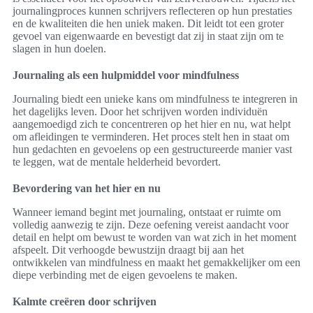
journalingproces kunnen schrijvers reflecteren op hun prestaties
en de kwaliteiten die hen uniek maken. Dit leidt tot een groter
gevoel van eigenwaarde en bevestigt dat zij in staat zijn om te
slagen in hun doelen.
Journaling als een hulpmiddel voor mindfulness
Journaling biedt een unieke kans om mindfulness te integreren in
het dagelijks leven. Door het schrijven worden individuën
aangemoedigd zich te concentreren op het hier en nu, wat helpt
om afleidingen te verminderen. Het proces stelt hen in staat om
hun gedachten en gevoelens op een gestructureerde manier vast
te leggen, wat de mentale helderheid bevordert.
Bevordering van het hier en nu
Wanneer iemand begint met journaling, ontstaat er ruimte om
volledig aanwezig te zijn. Deze oefening vereist aandacht voor
detail en helpt om bewust te worden van wat zich in het moment
afspeelt. Dit verhoogde bewustzijn draagt bij aan het
ontwikkelen van mindfulness en maakt het gemakkelijker om een
diepe verbinding met de eigen gevoelens te maken.
Kalmte creëren door schrijven