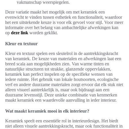
vakmanschap weerspiegelen.
Deze variatie maakt het mogelijk om met keramiek een
evenwicht te vinden tussen esthetiek en functionaliteit, waardoor
het een uitstekende keuze is voor elk gevoel voor stijl. Voor meer
informatie over het belang van ambachtelijke afwerkingen kan
op
deze link
worden geklikt.
Kleur en textuur
Kleur en textuur spelen een sleutelrol in de aantrekkingskracht
van keramiek. De keuze van materialen en afwerkingen laat een
breed scala aan mogelijkheden zien. Van warme tinten en
natuurlijke structuren tot strakke, glanzende oppervlakken,
keramiek kan perfect inspelen op de specifieke wensen van
iedere ruimte. Het gebruik van lokale houtsoorten, ecologische
verf en andere duurzame materialen zorgt ervoor dat elk stuk niet
alleen visueel aantrekkelijk is, maar ook bijdraagt aan een
duurzame levensstijl. Deze unieke combinatie van kenmerken
maakt keramiek een waardevolle aanvulling in ieder interieur.
Wat maakt keramiek mooi in elk interieur?
Keramiek speelt een essentiële rol in interieurdesign. Het biedt
niet alleen visuele aantrekkingskracht, maar ook functionaliteit in