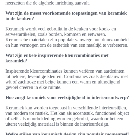
neerzetten die de algehele inrichting aanvult.
Wat zijn de meest voorkomende toepassingen van keramiek
in de keuken?
Keramiek wordt veel gebruikt in de keuken voor kook- en
serveerartikelen, zoals borden, kommen en eetwaren.
Keramische materialen zijn populair vanwege hun duurzaamheid
en hun vermogen om de esthetiek van een maaltijd te verbeteren.
Wat zijn enkele inspirerende kleurcombinaties met
keramiek?
Inspirerende kleurcombinaties kunnen variëren van aardetinten
tot heldere, levendige kleuren. Combinaties zoals diepblauw met
wit of zachtroze met beige kunnen een warm en uitnodigend
gevoel creëren in elke ruimte.
Hoe zorgt keramiek voor veelzijdigheid in interieurontwerp?
Keramiek kan worden toegepast in verschillende interieurstijlen,
van modern tot rustiek. Het kan als accentstuk, functioneel object
of zelfs als muurbekleding worden gebruikt, waardoor het een
uiterst veelzijdig materiaal is binnen de interieurdesign.
Welke stijlen van keramisch design zijn populair momenteel?