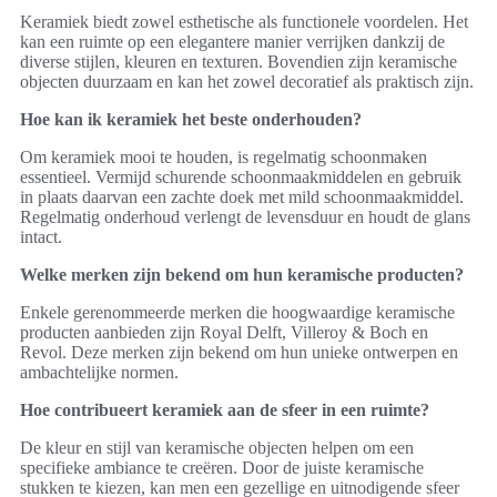
Keramiek biedt zowel esthetische als functionele voordelen. Het
kan een ruimte op een elegantere manier verrijken dankzij de
diverse stijlen, kleuren en texturen. Bovendien zijn keramische
objecten duurzaam en kan het zowel decoratief als praktisch zijn.
Hoe kan ik keramiek het beste onderhouden?
Om keramiek mooi te houden, is regelmatig schoonmaken
essentieel. Vermijd schurende schoonmaakmiddelen en gebruik
in plaats daarvan een zachte doek met mild schoonmaakmiddel.
Regelmatig onderhoud verlengt de levensduur en houdt de glans
intact.
Welke merken zijn bekend om hun keramische producten?
Enkele gerenommeerde merken die hoogwaardige keramische
producten aanbieden zijn Royal Delft, Villeroy & Boch en
Revol. Deze merken zijn bekend om hun unieke ontwerpen en
ambachtelijke normen.
Hoe contribueert keramiek aan de sfeer in een ruimte?
De kleur en stijl van keramische objecten helpen om een
specifieke ambiance te creëren. Door de juiste keramische
stukken te kiezen, kan men een gezellige en uitnodigende sfeer