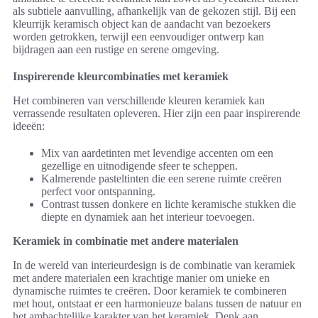
als subtiele aanvulling, afhankelijk van de gekozen stijl. Bij een
kleurrijk keramisch object kan de aandacht van bezoekers
worden getrokken, terwijl een eenvoudiger ontwerp kan
bijdragen aan een rustige en serene omgeving.
Inspirerende kleurcombinaties met keramiek
Het combineren van verschillende kleuren keramiek kan
verrassende resultaten opleveren. Hier zijn een paar inspirerende
ideeën:
Mix van aardetinten met levendige accenten om een
gezellige en uitnodigende sfeer te scheppen.
Kalmerende pasteltinten die een serene ruimte creëren
perfect voor ontspanning.
Contrast tussen donkere en lichte keramische stukken die
diepte en dynamiek aan het interieur toevoegen.
Keramiek in combinatie met andere materialen
In de wereld van interieurdesign is de combinatie van keramiek
met andere materialen een krachtige manier om unieke en
dynamische ruimtes te creëren. Door keramiek te combineren
met hout, ontstaat er een harmonieuze balans tussen de natuur en
het ambachtelijke karakter van het keramiek. Denk aan