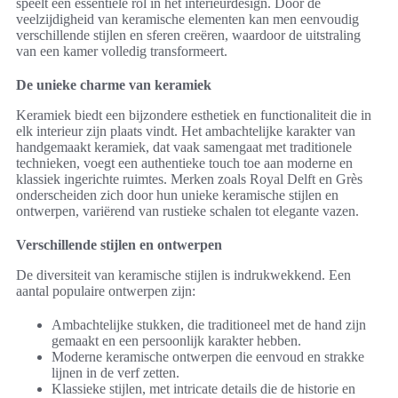
speelt een essentiële rol in het interieurdesign. Door de
veelzijdigheid van keramische elementen kan men eenvoudig
verschillende stijlen en sferen creëren, waardoor de uitstraling
van een kamer volledig transformeert.
De unieke charme van keramiek
Keramiek biedt een bijzondere esthetiek en functionaliteit die in
elk interieur zijn plaats vindt. Het ambachtelijke karakter van
handgemaakt keramiek, dat vaak samengaat met traditionele
technieken, voegt een authentieke touch toe aan moderne en
klassiek ingerichte ruimtes. Merken zoals Royal Delft en Grès
onderscheiden zich door hun unieke keramische stijlen en
ontwerpen, variërend van rustieke schalen tot elegante vazen.
Verschillende stijlen en ontwerpen
De diversiteit van keramische stijlen is indrukwekkend. Een
aantal populaire ontwerpen zijn:
Ambachtelijke stukken, die traditioneel met de hand zijn
gemaakt en een persoonlijk karakter hebben.
Moderne keramische ontwerpen die eenvoud en strakke
lijnen in de verf zetten.
Klassieke stijlen, met intricate details die de historie en