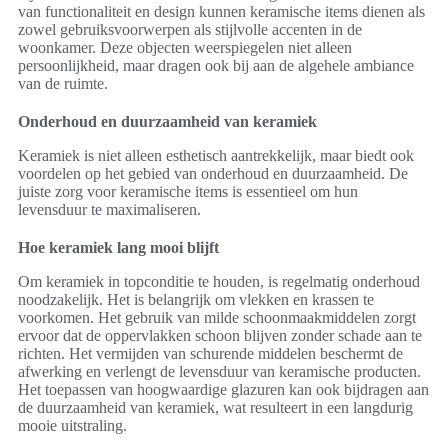
van functionaliteit en design kunnen keramische items dienen als
zowel gebruiksvoorwerpen als stijlvolle accenten in de
woonkamer. Deze objecten weerspiegelen niet alleen
persoonlijkheid, maar dragen ook bij aan de algehele ambiance
van de ruimte.
Onderhoud en duurzaamheid van keramiek
Keramiek is niet alleen esthetisch aantrekkelijk, maar biedt ook
voordelen op het gebied van onderhoud en duurzaamheid. De
juiste zorg voor keramische items is essentieel om hun
levensduur te maximaliseren.
Hoe keramiek lang mooi blijft
Om keramiek in topconditie te houden, is regelmatig onderhoud
noodzakelijk. Het is belangrijk om vlekken en krassen te
voorkomen. Het gebruik van milde schoonmaakmiddelen zorgt
ervoor dat de oppervlakken schoon blijven zonder schade aan te
richten. Het vermijden van schurende middelen beschermt de
afwerking en verlengt de levensduur van keramische producten.
Het toepassen van hoogwaardige glazuren kan ook bijdragen aan
de duurzaamheid van keramiek, wat resulteert in een langdurig
mooie uitstraling.