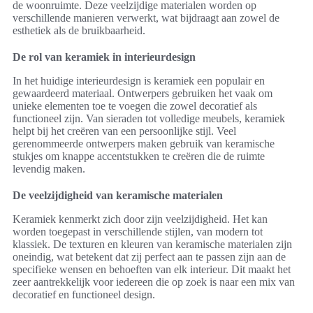
de woonruimte. Deze veelzijdige materialen worden op
verschillende manieren verwerkt, wat bijdraagt aan zowel de
esthetiek als de bruikbaarheid.
De rol van keramiek in interieurdesign
In het huidige interieurdesign is keramiek een populair en
gewaardeerd materiaal. Ontwerpers gebruiken het vaak om
unieke elementen toe te voegen die zowel decoratief als
functioneel zijn. Van sieraden tot volledige meubels, keramiek
helpt bij het creëren van een persoonlijke stijl. Veel
gerenommeerde ontwerpers maken gebruik van keramische
stukjes om knappe accentstukken te creëren die de ruimte
levendig maken.
De veelzijdigheid van keramische materialen
Keramiek kenmerkt zich door zijn veelzijdigheid. Het kan
worden toegepast in verschillende stijlen, van modern tot
klassiek. De texturen en kleuren van keramische materialen zijn
oneindig, wat betekent dat zij perfect aan te passen zijn aan de
specifieke wensen en behoeften van elk interieur. Dit maakt het
zeer aantrekkelijk voor iedereen die op zoek is naar een mix van
decoratief en functioneel design.