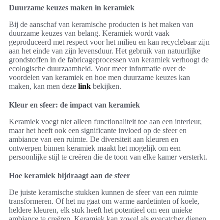
Duurzame keuzes maken in keramiek
Bij de aanschaf van keramische producten is het maken van
duurzame keuzes van belang. Keramiek wordt vaak
geproduceerd met respect voor het milieu en kan recyclebaar zijn
aan het einde van zijn levensduur. Het gebruik van natuurlijke
grondstoffen in de fabricageprocessen van keramiek verhoogt de
ecologische duurzaamheid. Voor meer informatie over de
voordelen van keramiek en hoe men duurzame keuzes kan
maken, kan men deze
link
bekijken.
Kleur en sfeer: de impact van keramiek
Keramiek voegt niet alleen functionaliteit toe aan een interieur,
maar het heeft ook een significante invloed op de sfeer en
ambiance van een ruimte. De diversiteit aan kleuren en
ontwerpen binnen keramiek maakt het mogelijk om een
persoonlijke stijl te creëren die de toon van elke kamer versterkt.
Hoe keramiek bijdraagt aan de sfeer
De juiste keramische stukken kunnen de sfeer van een ruimte
transformeren. Of het nu gaat om warme aardetinten of koele,
heldere kleuren, elk stuk heeft het potentieel om een unieke
ambiance te creëren. Keramiek kan zowel als eyecatcher dienen