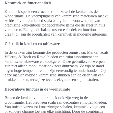
Keramiek en functionaliteit
Keramiek speelt een cruciale rol in zowel de keuken als de
woonruimte. De veelzijdigheid van keramische materialen maakt
ze ideaal voor een breed scala aan gebruiksvoorwerpen, van
practische keukentools tot decoratieve items die de sfeer in huis
verbeteren. Een goede balans tussen esthetiek en functionaliteit
draagt bij aan de populariteit van keramiek in moderne interieurs.
Gebruik in keuken en tableware
In de keuken zijn keramische producten onmisbaar. Merken zoals
Villeroy & Boch en Revol bieden een ruim assortiment aan
keramische tableware en kookgerei. Deze gebruiksvoorwerpen
zijn niet alleen mooi, maar ook zeer duurzaam. Ze zijn bestand
tegen hoge temperaturen en zijn eenvoudig te onderhouden. Op
deze manier voldoen keramische stukken aan de eisen van een
drukke keuken, terwijl ze tevens elegantie en stijl uitstralen.
Decoratieve functies in de woonruimte
Buiten de keuken vindt keramiek ook zijn weg in de
woonruimte. Het biedt een scala aan decoratieve mogelijkheden.
Van unieke vazen tot kunstzinnige schalen, keramiek voegt een
bijzondere charme toe aan elke inrichting. Door de combinatie