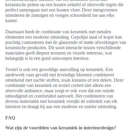
keramische potten op een houten eettafel of sfeervolle tegels die
perfect samengaan met een houten vloer. Deze mengvormen
stimuleren de zintuigen en voegen schoonheid toe aan elke
kamer.
Daarnaast biedt de combinatie van keramiek met metalen
elementen een moderne uitstraling. Gepolijst staal of koper kan
prachtig contrasteren met de glanzende of matte afwerkingen van
keramische producten. Dit soort interactie tussen verschillende
materialen geeft diepere texturen en visuele interesse, wat
belangrijk is in een goed ontworpen interieur.
Textiel is ook een geweldige aanvulling op keramiek. Een
aardewerk vaas gevuld met levendige bloemen combineert
uitstekend met zachte stoffen, zoals kussens of een deken. Deze
combinatie van keramiek en textiel creëert niet alleen een
sfeervolle ambiance, maar zorgt er ook voor dat een ruimte
uitnodigend en comfortabel aanvoelt. Het combineren van
diverse materialen met keramiek verrijkt de esthetiek van elk
interieur en draagt bij aan een moderne en unieke uitstraling.
FAQ
Wat zijn de voordelen van keramiek in interieurdesign?