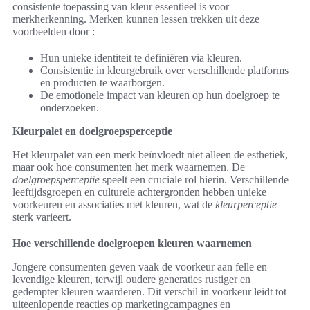
consistente toepassing van kleur essentieel is voor
merkherkenning. Merken kunnen lessen trekken uit deze
voorbeelden door :
Hun unieke identiteit te definiëren via kleuren.
Consistentie in kleurgebruik over verschillende platforms
en producten te waarborgen.
De emotionele impact van kleuren op hun doelgroep te
onderzoeken.
Kleurpalet en doelgroepsperceptie
Het kleurpalet van een merk beïnvloedt niet alleen de esthetiek,
maar ook hoe consumenten het merk waarnemen. De
doelgroepsperceptie
speelt een cruciale rol hierin. Verschillende
leeftijdsgroepen en culturele achtergronden hebben unieke
voorkeuren en associaties met kleuren, wat de
kleurperceptie
sterk varieert.
Hoe verschillende doelgroepen kleuren waarnemen
Jongere consumenten geven vaak de voorkeur aan felle en
levendige kleuren, terwijl oudere generaties rustiger en
gedempter kleuren waarderen. Dit verschil in voorkeur leidt tot
uiteenlopende reacties op marketingcampagnes en