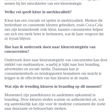
nemen bij het ontwikkelen van een kleurstrategie.
Welke rol speelt kleur in merkloyaliteit?
Kleur kan een cruciale rol spelen in merkloyaliteit. Merken die
herkenbare en consistente kleuren gebruiken, zoals Coca-Cola
met zijn kenmerkende rode kleur, kunnen consumenten helpen
om zich een merk beter te herinneren, wat de kans vergroot dat
ze loyaal blijven.
Hoe kan ik onderzoek doen naar kleurstrategieën van
concurrenten?
Onderzoek doen naar kleurstrategieën van concurrenten kan door
middel van marktanalyse, waarbij je kijkt naar hun branding,
advertenties en sociale media. Daarnaast kun je
consumentenfeeds en trendrapporten bestuderen om inzicht te
krijgen in de effectiviteit van hun kleuren in de markt.
Wat zijn de trending kleuren in branding op dit moment?
Momenteel zijn pastelkleuren en aardetinten opkomend in
branding. Deze kleuren stralen warmte en authenticiteit uit, wat
erg aantrekkelijk kan zijn voor de moderne consument die zoekt
naar duurzame en betrouwbare merken.