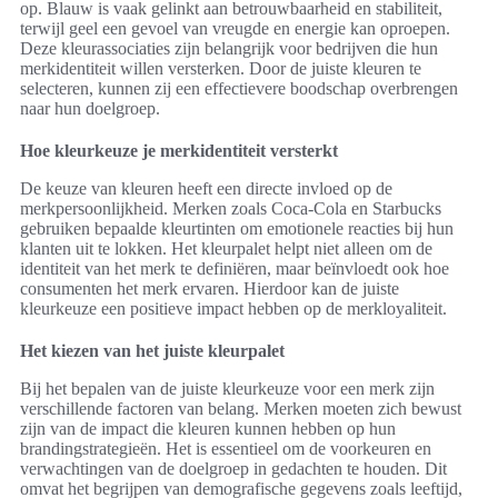
op. Blauw is vaak gelinkt aan betrouwbaarheid en stabiliteit,
terwijl geel een gevoel van vreugde en energie kan oproepen.
Deze kleurassociaties zijn belangrijk voor bedrijven die hun
merkidentiteit willen versterken. Door de juiste kleuren te
selecteren, kunnen zij een effectievere boodschap overbrengen
naar hun doelgroep.
Hoe kleurkeuze je merkidentiteit versterkt
De keuze van kleuren heeft een directe invloed op de
merkpersoonlijkheid. Merken zoals Coca-Cola en Starbucks
gebruiken bepaalde kleurtinten om emotionele reacties bij hun
klanten uit te lokken. Het kleurpalet helpt niet alleen om de
identiteit van het merk te definiëren, maar beïnvloedt ook hoe
consumenten het merk ervaren. Hierdoor kan de juiste
kleurkeuze een positieve impact hebben op de merkloyaliteit.
Het kiezen van het juiste kleurpalet
Bij het bepalen van de juiste kleurkeuze voor een merk zijn
verschillende factoren van belang. Merken moeten zich bewust
zijn van de impact die kleuren kunnen hebben op hun
brandingstrategieën. Het is essentieel om de voorkeuren en
verwachtingen van de doelgroep in gedachten te houden. Dit
omvat het begrijpen van demografische gegevens zoals leeftijd,