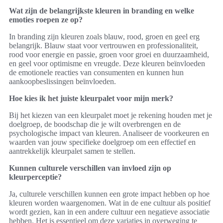
Wat zijn de belangrijkste kleuren in branding en welke
emoties roepen ze op?
In branding zijn kleuren zoals blauw, rood, groen en geel erg
belangrijk. Blauw staat voor vertrouwen en professionaliteit,
rood voor energie en passie, groen voor groei en duurzaamheid,
en geel voor optimisme en vreugde. Deze kleuren beïnvloeden
de emotionele reacties van consumenten en kunnen hun
aankoopbeslissingen beïnvloeden.
Hoe kies ik het juiste kleurpalet voor mijn merk?
Bij het kiezen van een kleurpalet moet je rekening houden met je
doelgroep, de boodschap die je wilt overbrengen en de
psychologische impact van kleuren. Analiseer de voorkeuren en
waarden van jouw specifieke doelgroep om een effectief en
aantrekkelijk kleurpalet samen te stellen.
Kunnen culturele verschillen van invloed zijn op
kleurperceptie?
Ja, culturele verschillen kunnen een grote impact hebben op hoe
kleuren worden waargenomen. Wat in de ene cultuur als positief
wordt gezien, kan in een andere cultuur een negatieve associatie
hebben. Het is essentieel om deze variaties in overweging te