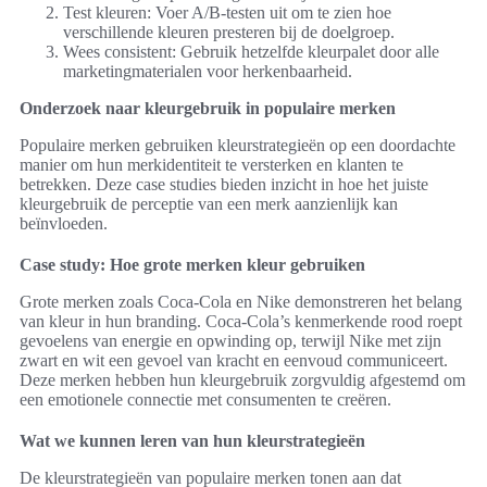
Test kleuren: Voer A/B-testen uit om te zien hoe
verschillende kleuren presteren bij de doelgroep.
Wees consistent: Gebruik hetzelfde kleurpalet door alle
marketingmaterialen voor herkenbaarheid.
Onderzoek naar kleurgebruik in populaire merken
Populaire merken gebruiken kleurstrategieën op een doordachte
manier om hun merkidentiteit te versterken en klanten te
betrekken. Deze case studies bieden inzicht in hoe het juiste
kleurgebruik de perceptie van een merk aanzienlijk kan
beïnvloeden.
Case study: Hoe grote merken kleur gebruiken
Grote merken zoals Coca-Cola en Nike demonstreren het belang
van kleur in hun branding. Coca-Cola’s kenmerkende rood roept
gevoelens van energie en opwinding op, terwijl Nike met zijn
zwart en wit een gevoel van kracht en eenvoud communiceert.
Deze merken hebben hun kleurgebruik zorgvuldig afgestemd om
een emotionele connectie met consumenten te creëren.
Wat we kunnen leren van hun kleurstrategieën
De kleurstrategieën van populaire merken tonen aan dat