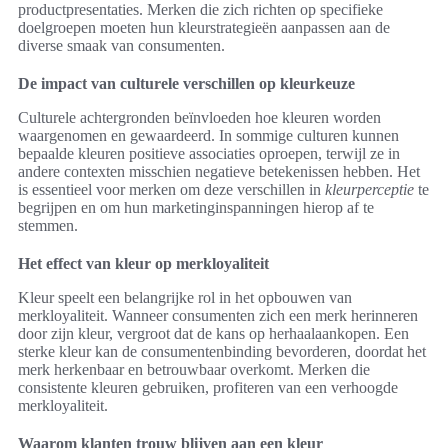
productpresentaties. Merken die zich richten op specifieke
doelgroepen moeten hun kleurstrategieën aanpassen aan de
diverse smaak van consumenten.
De impact van culturele verschillen op kleurkeuze
Culturele achtergronden beïnvloeden hoe kleuren worden
waargenomen en gewaardeerd. In sommige culturen kunnen
bepaalde kleuren positieve associaties oproepen, terwijl ze in
andere contexten misschien negatieve betekenissen hebben. Het
is essentieel voor merken om deze verschillen in
kleurperceptie
te
begrijpen en om hun marketinginspanningen hierop af te
stemmen.
Het effect van kleur op merkloyaliteit
Kleur speelt een belangrijke rol in het opbouwen van
merkloyaliteit. Wanneer consumenten zich een merk herinneren
door zijn kleur, vergroot dat de kans op herhaalaankopen. Een
sterke kleur kan de consumentenbinding bevorderen, doordat het
merk herkenbaar en betrouwbaar overkomt. Merken die
consistente kleuren gebruiken, profiteren van een verhoogde
merkloyaliteit.
Waarom klanten trouw blijven aan een kleur