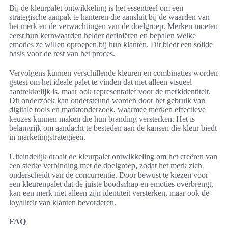
Bij de kleurpalet ontwikkeling is het essentieel om een
strategische aanpak te hanteren die aansluit bij de waarden van
het merk en de verwachtingen van de doelgroep. Merken moeten
eerst hun kernwaarden helder definiëren en bepalen welke
emoties ze willen oproepen bij hun klanten. Dit biedt een solide
basis voor de rest van het proces.
Vervolgens kunnen verschillende kleuren en combinaties worden
getest om het ideale palet te vinden dat niet alleen visueel
aantrekkelijk is, maar ook representatief voor de merkidentiteit.
Dit onderzoek kan ondersteund worden door het gebruik van
digitale tools en marktonderzoek, waarmee merken effectieve
keuzes kunnen maken die hun branding versterken. Het is
belangrijk om aandacht te besteden aan de kansen die kleur biedt
in marketingstrategieën.
Uiteindelijk draait de kleurpalet ontwikkeling om het creëren van
een sterke verbinding met de doelgroep, zodat het merk zich
onderscheidt van de concurrentie. Door bewust te kiezen voor
een kleurenpalet dat de juiste boodschap en emoties overbrengt,
kan een merk niet alleen zijn identiteit versterken, maar ook de
loyaliteit van klanten bevorderen.
FAQ