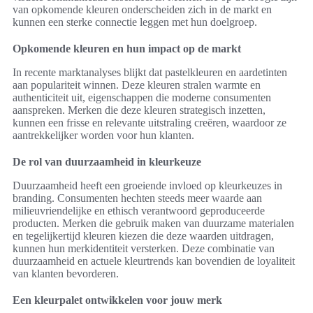
van opkomende kleuren onderscheiden zich in de markt en
kunnen een sterke connectie leggen met hun doelgroep.
Opkomende kleuren en hun impact op de markt
In recente marktanalyses blijkt dat pastelkleuren en aardetinten
aan populariteit winnen. Deze kleuren stralen warmte en
authenticiteit uit, eigenschappen die moderne consumenten
aanspreken. Merken die deze kleuren strategisch inzetten,
kunnen een frisse en relevante uitstraling creëren, waardoor ze
aantrekkelijker worden voor hun klanten.
De rol van duurzaamheid in kleurkeuze
Duurzaamheid heeft een groeiende invloed op kleurkeuzes in
branding. Consumenten hechten steeds meer waarde aan
milieuvriendelijke en ethisch verantwoord geproduceerde
producten. Merken die gebruik maken van duurzame materialen
en tegelijkertijd kleuren kiezen die deze waarden uitdragen,
kunnen hun merkidentiteit versterken. Deze combinatie van
duurzaamheid en actuele kleurtrends kan bovendien de loyaliteit
van klanten bevorderen.
Een kleurpalet ontwikkelen voor jouw merk