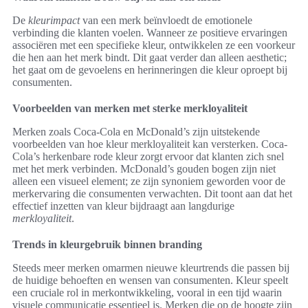
De
kleurimpact
van een merk beïnvloedt de emotionele
verbinding die klanten voelen. Wanneer ze positieve ervaringen
associëren met een specifieke kleur, ontwikkelen ze een voorkeur
die hen aan het merk bindt. Dit gaat verder dan alleen aesthetic;
het gaat om de gevoelens en herinneringen die kleur oproept bij
consumenten.
Voorbeelden van merken met sterke merkloyaliteit
Merken zoals Coca-Cola en McDonald’s zijn uitstekende
voorbeelden van hoe kleur merkloyaliteit kan versterken. Coca-
Cola’s herkenbare rode kleur zorgt ervoor dat klanten zich snel
met het merk verbinden. McDonald’s gouden bogen zijn niet
alleen een visueel element; ze zijn synoniem geworden voor de
merkervaring die consumenten verwachten. Dit toont aan dat het
effectief inzetten van kleur bijdraagt aan langdurige
merkloyaliteit
.
Trends in kleurgebruik binnen branding
Steeds meer merken omarmen nieuwe kleurtrends die passen bij
de huidige behoeften en wensen van consumenten. Kleur speelt
een cruciale rol in merkontwikkeling, vooral in een tijd waarin
visuele communicatie essentieel is. Merken die op de hoogte zijn