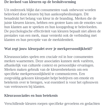
De invloed van kleuren op de besluitvorming
Uit onderzoek blijkt dat consumenten vaak onbewust worden
beïnvloed door kleuren bij hun aankoopbeslissingen. Dit
benadrukt het belang van kleur in de branding. Merken die de
juiste kleuren kiezen, hebben een grotere kans om de emoties van
hun klanten aan te spreken en hun koopgedrag te beïnvloeden.
De psychologische effectiviteit van kleuren bepaalt niet alleen de
prestaties van een merk, maar versterkt ook de verbinding met
klanten en hun perceptie van de merkidentiteit.
Wat zegt jouw kleurpalet over je merkpersoonlijkheid?
Kleurassociaties spelen een cruciale rol in hoe consumenten
merken waarnemen. Deze associaties kunnen sterk variëren,
afhankelijk van culturele context en persoonlijke ervaringen.
Merken maken gebruik van de kleurenbetekenis om een
specifieke merkpersoonlijkheid te communiceren. Een
zorgvuldig gekozen kleurpalet helpt bedrijven om emotie en
betekenis over te brengen, wat essentieel is voor het opbouwen
van vertrouwen bij klanten.
Kleurassociaties en hun betekenis
Verschillende kleuren roepen specifieke gevoelens en gedachten