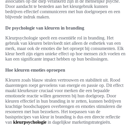
associaties op die diep verankerd zijn in de menselijke psyche.
Door aandacht te besteden aan het kleurgebruik kunnen
bedrijven effectief communiceren met hun doelgroepen en een
blijvende indruk maken.
De psychologie van kleuren in branding
Kleurpsychologie speelt een essentiële rol in branding. Het
gebruik van kleuren beïnvloedt niet alleen de esthetiek van een
merk, maar ook de emoties die het oproept bij consumenten. Elk
kleur heeft zijn eigen unieke effect op hoe mensen zich voelen en
kan een significante impact hebben op hun beslissingen.
Hoe kleuren emoties oproepen
Kleuren zoals blauw stralen vertrouwen en stabiliteit uit. Rood
daarentegen roept gevoelens van energie en passie op. Dit effect
maakt kleurkeuze cruciaal voor merken die een bepaalde
emotionele reactie willen genereren bij hun doelgroep. Door
kleuren effectief in hun branding in te zetten, kunnen bedrijven
krachtige boodschappen overbrengen en emoties stimuleren die
resoneren met hun bezoekers. Het toepassen van de
basisprincipes van kleur in branding is dus een directe reflectie
van
kleurpsychologie
in dagelijkse marketingstrategieën.