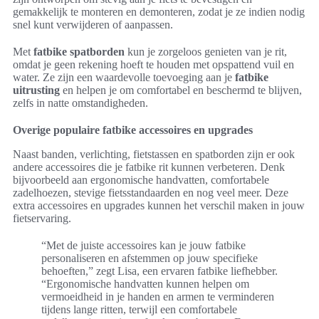
gemakkelijk te monteren en demonteren, zodat je ze indien nodig
snel kunt verwijderen of aanpassen.
Met
fatbike spatborden
kun je zorgeloos genieten van je rit,
omdat je geen rekening hoeft te houden met opspattend vuil en
water. Ze zijn een waardevolle toevoeging aan je
fatbike
uitrusting
en helpen je om comfortabel en beschermd te blijven,
zelfs in natte omstandigheden.
Overige populaire fatbike accessoires en upgrades
Naast banden, verlichting, fietstassen en spatborden zijn er ook
andere accessoires die je fatbike rit kunnen verbeteren. Denk
bijvoorbeeld aan ergonomische handvatten, comfortabele
zadelhoezen, stevige fietsstandaarden en nog veel meer. Deze
extra accessoires en upgrades kunnen het verschil maken in jouw
fietservaring.
“Met de juiste accessoires kan je jouw fatbike
personaliseren en afstemmen op jouw specifieke
behoeften,” zegt Lisa, een ervaren fatbike liefhebber.
“Ergonomische handvatten kunnen helpen om
vermoeidheid in je handen en armen te verminderen
tijdens lange ritten, terwijl een comfortabele