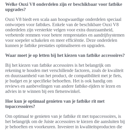
Welke Ouxi V8 onderdelen zijn er beschikbaar voor fatbike
upgrades?
Ouxi V8 biedt een scala aan hoogwaardige onderdelen speciaal
ontworpen voor fatbikes. Enkele van de beschikbare Ouxi V8
onderdelen zijn versterkte velgen voor extra duurzaamheid,
verbeterde remmen voor betere remprestaties en aandrijfsystemen
voor soepeler schakelen en meer efficiëntie. Deze onderdelen
kunnen je fatbike prestaties optimaliseren en upgraden.
Waar moet je op letten bij het kiezen van fatbike accessoires?
Bij het kiezen van fatbike accessoires is het belangrijk om
rekening te houden met verschillende factoren, zoals de kwaliteit
en duurzaamheid van het product, de compatibiliteit met je fiets,
je budget en je specifieke behoeften. Het is ook handig om
reviews en aanbevelingen van andere fatbike-rijders te lezen en
advies in te winnen bij een fietsenwinkel.
Hoe kun je optimaal genieten van je fatbike rit met
topaccessoires?
Om optimaal te genieten van je fatbike rit met topaccessoires, is
het belangrijk om de Juiste accessoires te kiezen die aansluiten bij
je behoeften en voorkeuren. Investeer in kwaliteitsproducten die