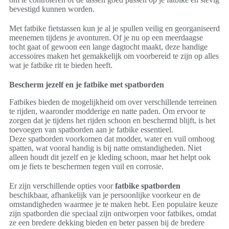
bevestigd kunnen worden.
Met fatbike fietstassen kun je al je spullen veilig en georganiseerd
meenemen tijdens je avonturen. Of je nu op een meerdaagse
tocht gaat of gewoon een lange dagtocht maakt, deze handige
accessoires maken het gemakkelijk om voorbereid te zijn op alles
wat je fatbike rit te bieden heeft.
Bescherm jezelf en je fatbike met spatborden
Fatbikes bieden de mogelijkheid om over verschillende terreinen
te rijden, waaronder modderige en natte paden. Om ervoor te
zorgen dat je tijdens het rijden schoon en beschermd blijft, is het
toevoegen van spatborden aan je fatbike essentieel.
Deze spatborden voorkomen dat modder, water en vuil omhoog
spatten, wat vooral handig is bij natte omstandigheden. Niet
alleen houdt dit jezelf en je kleding schoon, maar het helpt ook
om je fiets te beschermen tegen vuil en corrosie.
Er zijn verschillende opties voor
fatbike spatborden
beschikbaar, afhankelijk van je persoonlijke voorkeur en de
omstandigheden waarmee je te maken hebt. Een populaire keuze
zijn spatborden die speciaal zijn ontworpen voor fatbikes, omdat
ze een bredere dekking bieden en beter passen bij de bredere