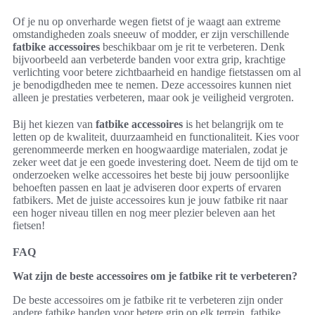
Of je nu op onverharde wegen fietst of je waagt aan extreme
omstandigheden zoals sneeuw of modder, er zijn verschillende
fatbike accessoires
beschikbaar om je rit te verbeteren. Denk
bijvoorbeeld aan verbeterde banden voor extra grip, krachtige
verlichting voor betere zichtbaarheid en handige fietstassen om al
je benodigdheden mee te nemen. Deze accessoires kunnen niet
alleen je prestaties verbeteren, maar ook je veiligheid vergroten.
Bij het kiezen van
fatbike accessoires
is het belangrijk om te
letten op de kwaliteit, duurzaamheid en functionaliteit. Kies voor
gerenommeerde merken en hoogwaardige materialen, zodat je
zeker weet dat je een goede investering doet. Neem de tijd om te
onderzoeken welke accessoires het beste bij jouw persoonlijke
behoeften passen en laat je adviseren door experts of ervaren
fatbikers. Met de juiste accessoires kun je jouw fatbike rit naar
een hoger niveau tillen en nog meer plezier beleven aan het
fietsen!
FAQ
Wat zijn de beste accessoires om je fatbike rit te verbeteren?
De beste accessoires om je fatbike rit te verbeteren zijn onder
andere fatbike banden voor betere grip op elk terrein, fatbike