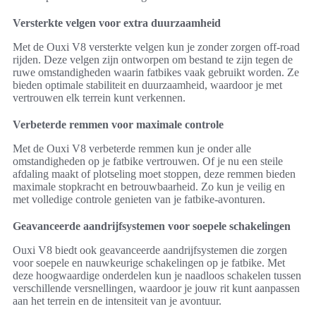
Versterkte velgen voor extra duurzaamheid
Met de Ouxi V8 versterkte velgen kun je zonder zorgen off-road
rijden. Deze velgen zijn ontworpen om bestand te zijn tegen de
ruwe omstandigheden waarin fatbikes vaak gebruikt worden. Ze
bieden optimale stabiliteit en duurzaamheid, waardoor je met
vertrouwen elk terrein kunt verkennen.
Verbeterde remmen voor maximale controle
Met de Ouxi V8 verbeterde remmen kun je onder alle
omstandigheden op je fatbike vertrouwen. Of je nu een steile
afdaling maakt of plotseling moet stoppen, deze remmen bieden
maximale stopkracht en betrouwbaarheid. Zo kun je veilig en
met volledige controle genieten van je fatbike-avonturen.
Geavanceerde aandrijfsystemen voor soepele schakelingen
Ouxi V8 biedt ook geavanceerde aandrijfsystemen die zorgen
voor soepele en nauwkeurige schakelingen op je fatbike. Met
deze hoogwaardige onderdelen kun je naadloos schakelen tussen
verschillende versnellingen, waardoor je jouw rit kunt aanpassen
aan het terrein en de intensiteit van je avontuur.