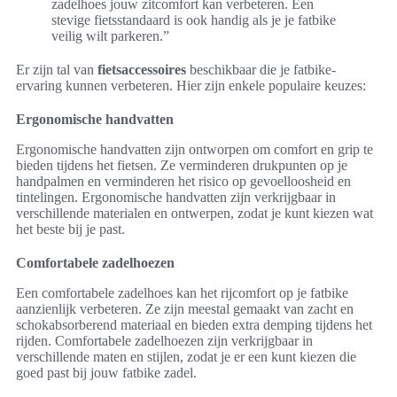
zadelhoes jouw zitcomfort kan verbeteren. Een
stevige fietsstandaard is ook handig als je je fatbike
veilig wilt parkeren.”
Er zijn tal van
fietsaccessoires
beschikbaar die je fatbike-
ervaring kunnen verbeteren. Hier zijn enkele populaire keuzes:
Ergonomische handvatten
Ergonomische handvatten zijn ontworpen om comfort en grip te
bieden tijdens het fietsen. Ze verminderen drukpunten op je
handpalmen en verminderen het risico op gevoelloosheid en
tintelingen. Ergonomische handvatten zijn verkrijgbaar in
verschillende materialen en ontwerpen, zodat je kunt kiezen wat
het beste bij je past.
Comfortabele zadelhoezen
Een comfortabele zadelhoes kan het rijcomfort op je fatbike
aanzienlijk verbeteren. Ze zijn meestal gemaakt van zacht en
schokabsorberend materiaal en bieden extra demping tijdens het
rijden. Comfortabele zadelhoezen zijn verkrijgbaar in
verschillende maten en stijlen, zodat je er een kunt kiezen die
goed past bij jouw fatbike zadel.