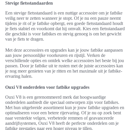
Stevige fietsstandaarden
Een stevige fietsstandaard is een nuttige accessoire om je fatbike
veilig neer te zetten wanneer je stopt. Of je nu een pauze neemt
tijdens je rit of je fatbike opbergt, een goede fietsstandaard houdt
je fiets stabiel en voorkomt dat hij omvalt. Kies een fietsstandaard
die geschikt is voor fatbikes en stevig genoeg is om het gewicht
van je fiets te dragen.
Met deze accessoires en upgrades kan je jouw fatbike aanpassen
aan jouw persoonlijke voorkeuren en rijstijl. Verken de
verschillende opties en ontdek welke accessoires het beste bij jou
passen. Door je fatbike uit te rusten met de juiste accessoires kan
je nog meer genieten van je ritten en het maximale uit je fatbike-
ervaring halen.
Ouxi V8 onderdelen voor fatbike upgrades
Ouxi V8 is een gerenommeerd merk dat hoogwaardige
onderdelen aanbiedt die speciaal ontworpen zijn voor fatbikes.
Met hun uitgebreide assortiment kun je jouw fatbike upgraden en
optimaliseren voor een betere rijervaring. Of je nu op zoek bent
naar versterkte velgen, verbeterde remmen of geavanceerde
aandrijfsystemen, Ouxi V8 heeft de perfecte onderdelen om je
fatbike prestaties naar een hoger niveau te tillen.