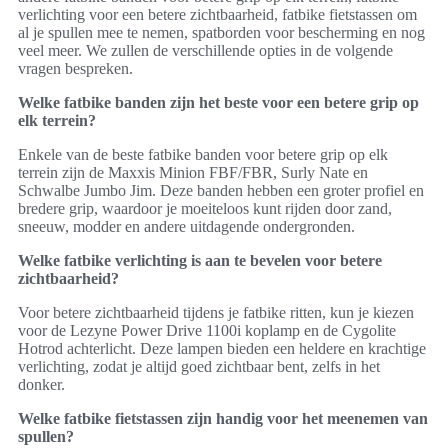
verlichting voor een betere zichtbaarheid, fatbike fietstassen om
al je spullen mee te nemen, spatborden voor bescherming en nog
veel meer. We zullen de verschillende opties in de volgende
vragen bespreken.
Welke fatbike banden zijn het beste voor een betere grip op
elk terrein?
Enkele van de beste fatbike banden voor betere grip op elk
terrein zijn de Maxxis Minion FBF/FBR, Surly Nate en
Schwalbe Jumbo Jim. Deze banden hebben een groter profiel en
bredere grip, waardoor je moeiteloos kunt rijden door zand,
sneeuw, modder en andere uitdagende ondergronden.
Welke fatbike verlichting is aan te bevelen voor betere
zichtbaarheid?
Voor betere zichtbaarheid tijdens je fatbike ritten, kun je kiezen
voor de Lezyne Power Drive 1100i koplamp en de Cygolite
Hotrod achterlicht. Deze lampen bieden een heldere en krachtige
verlichting, zodat je altijd goed zichtbaar bent, zelfs in het
donker.
Welke fatbike fietstassen zijn handig voor het meenemen van
spullen?