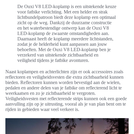
De Ouxi V8 LED-koplamp is een uitstekende keuze
voor fatbike verlichting. Met een helder en strak
lichtbundelpatroon biedt deze koplamp een optimaal
zicht op de weg. Dankzij de duurzame constructie
en het waterbestendige ontwerp kan de Ouxi V8
LED-koplamp de zwaarste omstandigheden aan.
Daarnaast heeft de koplamp meerdere lichtstanden,
zodat je de helderheid kunt aanpassen aan jouw
behoeften. Met de Ouxi V8 LED-koplamp ben je
verzekerd van uitstekende zichtbaarheid en
veiligheid tijdens je fatbike avonturen.
Naast koplampen en achterlichten zijn er ook accessoires zoals
reflectoren en veiligheidsvesten die extra zichtbaarheid kunnen
bieden. Reflectoren kunnen worden bevestigd aan de wielen,
pedalen en andere delen van je fatbike om reflecterend licht te
weerkaatsen en zo je zichtbaarheid te vergroten.
Veiligheidsvesten met reflecterende strips kunnen ook een goede
aanvulling zijn op je uitrusting, vooral als je van plan bent om te
rijden in gebieden waar veel verkeer is.