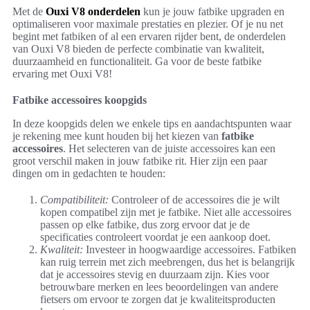
Met de
Ouxi V8 onderdelen
kun je jouw fatbike upgraden en
optimaliseren voor maximale prestaties en plezier. Of je nu net
begint met fatbiken of al een ervaren rijder bent, de onderdelen
van Ouxi V8 bieden de perfecte combinatie van kwaliteit,
duurzaamheid en functionaliteit. Ga voor de beste fatbike
ervaring met Ouxi V8!
Fatbike accessoires koopgids
In deze koopgids delen we enkele tips en aandachtspunten waar
je rekening mee kunt houden bij het kiezen van
fatbike
accessoires
. Het selecteren van de juiste accessoires kan een
groot verschil maken in jouw fatbike rit. Hier zijn een paar
dingen om in gedachten te houden:
Compatibiliteit:
Controleer of de accessoires die je wilt
kopen compatibel zijn met je fatbike. Niet alle accessoires
passen op elke fatbike, dus zorg ervoor dat je de
specificaties controleert voordat je een aankoop doet.
Kwaliteit:
Investeer in hoogwaardige accessoires. Fatbiken
kan ruig terrein met zich meebrengen, dus het is belangrijk
dat je accessoires stevig en duurzaam zijn. Kies voor
betrouwbare merken en lees beoordelingen van andere
fietsers om ervoor te zorgen dat je kwaliteitsproducten