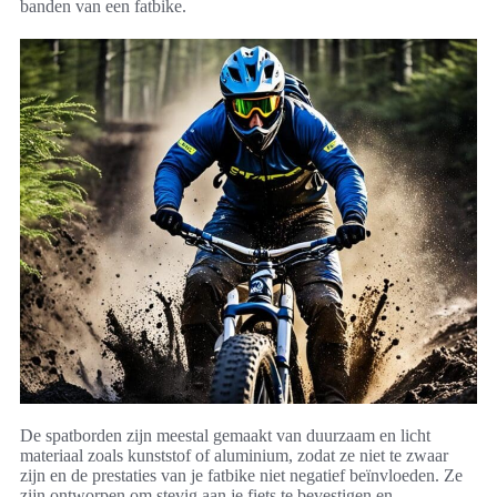
banden van een fatbike.
De spatborden zijn meestal gemaakt van duurzaam en licht
materiaal zoals kunststof of aluminium, zodat ze niet te zwaar
zijn en de prestaties van je fatbike niet negatief beïnvloeden. Ze
zijn ontworpen om stevig aan je fiets te bevestigen en