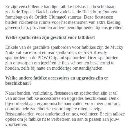
Er zijn verschillende handige fatbike fietstassen beschikbaar,
zoals de Topeak BackLoader zadeltas, de Blackburn Outpost
framebag en de Ortlieb Ultimate6 stuurtas. Deze fietstassen
bieden voldoende ruimte voor het meenemen van extra kleding,
gereedschap, proviand en andere benodigdheden tijdens je ritten.
Welke spatborden zijn geschikt voor fatbikes?
Enkele van de geschikte spatborden voor fatbikes zijn de Mucky
Nutz Fat Face front en rear spatborden, de SKS Rowdy
spatborden en de PDW Origami spatborden. Deze spatborden
zijn ontworpen om jezelf en je fiets schoon en beschermd te
houden, zelfs bij natte en modderige omstandigheden.
Welke andere fatbike accessoires en upgrades zijn er
beschikbaar?
Naast banden, verlichting, fietstassen en spatborden zijn er tal
van andere fatbike accessoires en upgrades beschikbaar. Denk
bijvoorbeeld aan ergonomische handvatten voor meer comfort,
comfortabele zadelhoezen voor langere ritten, stevige
fietsstandaarden voor onderhoud en nog veel meer. Er zijn talloze
opties om je fatbike rit te verbeteren en aan te passen aan jouw
voorkeuren.