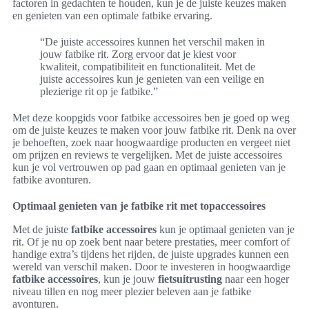
factoren in gedachten te houden, kun je de juiste keuzes maken
en genieten van een optimale fatbike ervaring.
“De juiste accessoires kunnen het verschil maken in
jouw fatbike rit. Zorg ervoor dat je kiest voor
kwaliteit, compatibiliteit en functionaliteit. Met de
juiste accessoires kun je genieten van een veilige en
plezierige rit op je fatbike.”
Met deze koopgids voor fatbike accessoires ben je goed op weg
om de juiste keuzes te maken voor jouw fatbike rit. Denk na over
je behoeften, zoek naar hoogwaardige producten en vergeet niet
om prijzen en reviews te vergelijken. Met de juiste accessoires
kun je vol vertrouwen op pad gaan en optimaal genieten van je
fatbike avonturen.
Optimaal genieten van je fatbike rit met topaccessoires
Met de juiste
fatbike accessoires
kun je optimaal genieten van je
rit. Of je nu op zoek bent naar betere prestaties, meer comfort of
handige extra’s tijdens het rijden, de juiste upgrades kunnen een
wereld van verschil maken. Door te investeren in hoogwaardige
fatbike accessoires
, kun je jouw
fietsuitrusting
naar een hoger
niveau tillen en nog meer plezier beleven aan je fatbike
avonturen.