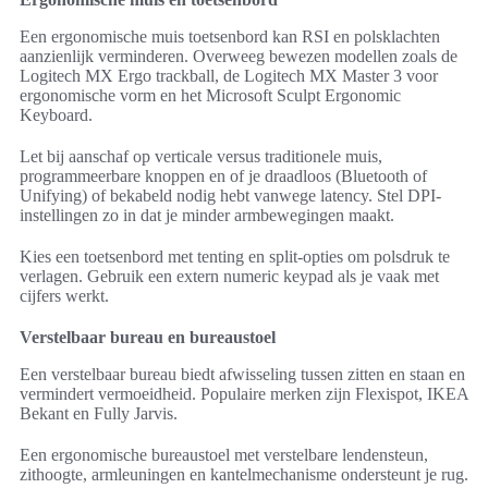
Een ergonomische muis toetsenbord kan RSI en polsklachten
aanzienlijk verminderen. Overweeg bewezen modellen zoals de
Logitech MX Ergo trackball, de Logitech MX Master 3 voor
ergonomische vorm en het Microsoft Sculpt Ergonomic
Keyboard.
Let bij aanschaf op verticale versus traditionele muis,
programmeerbare knoppen en of je draadloos (Bluetooth of
Unifying) of bekabeld nodig hebt vanwege latency. Stel DPI-
instellingen zo in dat je minder armbewegingen maakt.
Kies een toetsenbord met tenting en split-opties om polsdruk te
verlagen. Gebruik een extern numeric keypad als je vaak met
cijfers werkt.
Verstelbaar bureau en bureaustoel
Een verstelbaar bureau biedt afwisseling tussen zitten en staan en
vermindert vermoeidheid. Populaire merken zijn Flexispot, IKEA
Bekant en Fully Jarvis.
Een ergonomische bureaustoel met verstelbare lendensteun,
zithoogte, armleuningen en kantelmechanisme ondersteunt je rug.