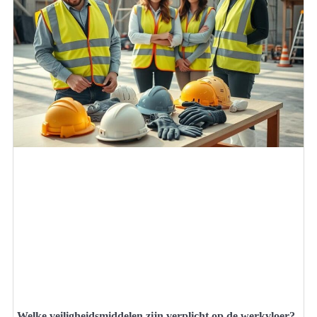
Welke veiligheidsmiddelen zijn verplicht op de werkvloer?