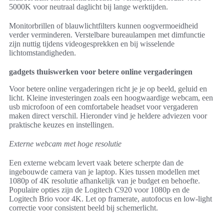
5000K voor neutraal daglicht bij lange werktijden.
Monitorbrillen of blauwlichtfilters kunnen oogvermoeidheid
verder verminderen. Verstelbare bureaulampen met dimfunctie
zijn nuttig tijdens videogesprekken en bij wisselende
lichtomstandigheden.
gadgets thuiswerken voor betere online vergaderingen
Voor betere online vergaderingen richt je je op beeld, geluid en
licht. Kleine investeringen zoals een hoogwaardige webcam, een
usb microfoon of een comfortabele headset voor vergaderen
maken direct verschil. Hieronder vind je heldere adviezen voor
praktische keuzes en instellingen.
Externe webcam met hoge resolutie
Een externe webcam levert vaak betere scherpte dan de
ingebouwde camera van je laptop. Kies tussen modellen met
1080p of 4K resolutie afhankelijk van je budget en behoefte.
Populaire opties zijn de Logitech C920 voor 1080p en de
Logitech Brio voor 4K. Let op framerate, autofocus en low-light
correctie voor consistent beeld bij schemerlicht.