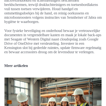
microvezeldoeken en schermreinigers beschermen
beeldschermen, terwijl drukluchtreinigers en toetsenbordlakens
vuil tussen toetsen verwijderen. Houd handgel en
ontsmettingsdoekjes bij de hand, en reinig oorkussens en
microfoonroosters volgens instructies van Sennheiser of Jabra om
hygiëne te waarborgen.
Voor fysieke beveiliging en onderhoud bewaar je vertrouwelijke
documenten in vergrendelbare kasten en maak je lokale back-ups
met Seagate of Western Digital naast cloudopslag zoals Google
Drive of OneDrive met versleuteling. Investeer in een
Kensington slot bij gedeelde ruimtes, update firmware regelmatig
en bewaar accessoires droog om de levensduur te verlengen.
Meer artikelen