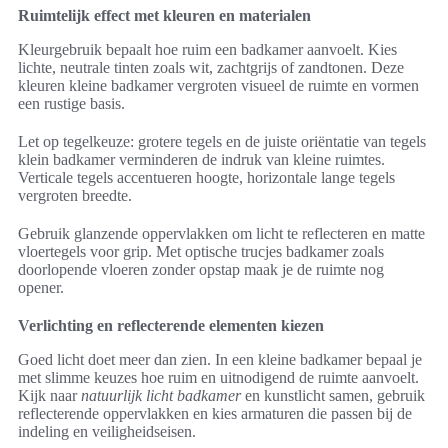
Ruimtelijk effect met kleuren en materialen
Kleurgebruik bepaalt hoe ruim een badkamer aanvoelt. Kies
lichte, neutrale tinten zoals wit, zachtgrijs of zandtonen. Deze
kleuren kleine badkamer vergroten visueel de ruimte en vormen
een rustige basis.
Let op tegelkeuze: grotere tegels en de juiste oriëntatie van tegels
klein badkamer verminderen de indruk van kleine ruimtes.
Verticale tegels accentueren hoogte, horizontale lange tegels
vergroten breedte.
Gebruik glanzende oppervlakken om licht te reflecteren en matte
vloertegels voor grip. Met optische trucjes badkamer zoals
doorlopende vloeren zonder opstap maak je de ruimte nog
opener.
Verlichting en reflecterende elementen kiezen
Goed licht doet meer dan zien. In een kleine badkamer bepaal je
met slimme keuzes hoe ruim en uitnodigend de ruimte aanvoelt.
Kijk naar
natuurlijk licht badkamer
en kunstlicht samen, gebruik
reflecterende oppervlakken en kies armaturen die passen bij de
indeling en veiligheidseisen.