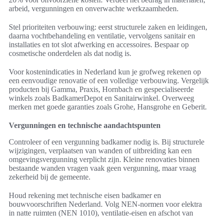
arbeid, vergunningen en onverwachte werkzaamheden.
Stel prioriteiten verbouwing: eerst structurele zaken en leidingen,
daarna vochtbehandeling en ventilatie, vervolgens sanitair en
installaties en tot slot afwerking en accessoires. Bespaar op
cosmetische onderdelen als dat nodig is.
Voor kostenindicaties in Nederland kun je grofweg rekenen op
een eenvoudige renovatie of een volledige verbouwing. Vergelijk
producten bij Gamma, Praxis, Hornbach en gespecialiseerde
winkels zoals BadkamerDepot en Sanitairwinkel. Overweeg
merken met goede garanties zoals Grohe, Hansgrohe en Geberit.
Vergunningen en technische aandachtspunten
Controleer of een vergunning badkamer nodig is. Bij structurele
wijzigingen, verplaatsen van wanden of uitbreiding kan een
omgevingsvergunning verplicht zijn. Kleine renovaties binnen
bestaande wanden vragen vaak geen vergunning, maar vraag
zekerheid bij de gemeente.
Houd rekening met technische eisen badkamer en
bouwvoorschriften Nederland. Volg NEN-normen voor elektra
in natte ruimten (NEN 1010), ventilatie-eisen en afschot van