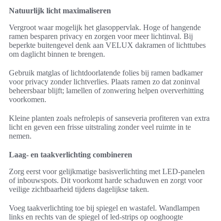
Natuurlijk licht maximaliseren
Vergroot waar mogelijk het glasoppervlak. Hoge of hangende
ramen besparen privacy en zorgen voor meer lichtinval. Bij
beperkte buitengevel denk aan VELUX dakramen of lichttubes
om daglicht binnen te brengen.
Gebruik matglas of lichtdoorlatende folies bij ramen badkamer
voor privacy zonder lichtverlies. Plaats ramen zo dat zoninval
beheersbaar blijft; lamellen of zonwering helpen oververhitting
voorkomen.
Kleine planten zoals nefrolepis of sanseveria profiteren van extra
licht en geven een frisse uitstraling zonder veel ruimte in te
nemen.
Laag- en taakverlichting combineren
Zorg eerst voor gelijkmatige basisverlichting met LED-panelen
of inbouwspots. Dit voorkomt harde schaduwen en zorgt voor
veilige zichtbaarheid tijdens dagelijkse taken.
Voeg taakverlichting toe bij spiegel en wastafel. Wandlampen
links en rechts van de spiegel of led-strips op ooghoogte