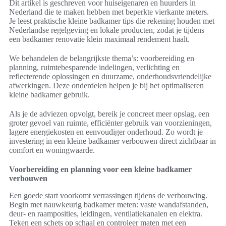
Dit artikel is geschreven voor huiseigenaren en huurders in
Nederland die te maken hebben met beperkte vierkante meters.
Je leest praktische kleine badkamer tips die rekening houden met
Nederlandse regelgeving en lokale producten, zodat je tijdens
een badkamer renovatie klein maximaal rendement haalt.
We behandelen de belangrijkste thema’s: voorbereiding en
planning, ruimtebesparende indelingen, verlichting en
reflecterende oplossingen en duurzame, onderhoudsvriendelijke
afwerkingen. Deze onderdelen helpen je bij het optimaliseren
kleine badkamer gebruik.
Als je de adviezen opvolgt, bereik je concreet meer opslag, een
groter gevoel van ruimte, efficiënter gebruik van voorzieningen,
lagere energiekosten en eenvoudiger onderhoud. Zo wordt je
investering in een kleine badkamer verbouwen direct zichtbaar in
comfort en woningwaarde.
Voorbereiding en planning voor een kleine badkamer
verbouwen
Een goede start voorkomt verrassingen tijdens de verbouwing.
Begin met nauwkeurig badkamer meten: vaste wandafstanden,
deur- en raamposities, leidingen, ventilatiekanalen en elektra.
Teken een schets op schaal en controleer maten met een