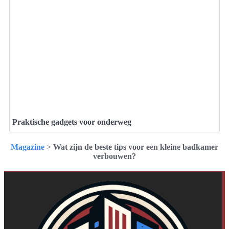
Praktische gadgets voor onderweg
Magazine
>
Wat zijn de beste tips voor een kleine badkamer
verbouwen?