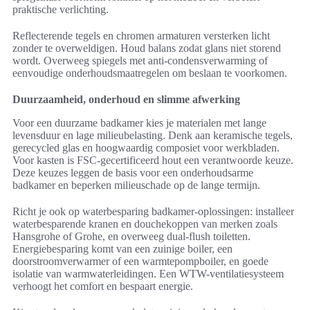
praktische verlichting.
Reflecterende tegels en chromen armaturen versterken licht
zonder te overweldigen. Houd balans zodat glans niet storend
wordt. Overweeg spiegels met anti-condensverwarming of
eenvoudige onderhoudsmaatregelen om beslaan te voorkomen.
Duurzaamheid, onderhoud en slimme afwerking
Voor een duurzame badkamer kies je materialen met lange
levensduur en lage milieubelasting. Denk aan keramische tegels,
gerecycled glas en hoogwaardig composiet voor werkbladen.
Voor kasten is FSC-gecertificeerd hout een verantwoorde keuze.
Deze keuzes leggen de basis voor een onderhoudsarme
badkamer en beperken milieuschade op de lange termijn.
Richt je ook op waterbesparing badkamer-oplossingen: installeer
waterbesparende kranen en douchekoppen van merken zoals
Hansgrohe of Grohe, en overweeg dual-flush toiletten.
Energiebesparing komt van een zuinige boiler, een
doorstroomverwarmer of een warmtepompboiler, en goede
isolatie van warmwaterleidingen. Een WTW-ventilatiesysteem
verhoogt het comfort en bespaart energie.