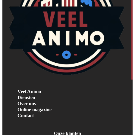
Veel Animo
Diensten
Over ons
Online magazine
Contact
Onze klanten