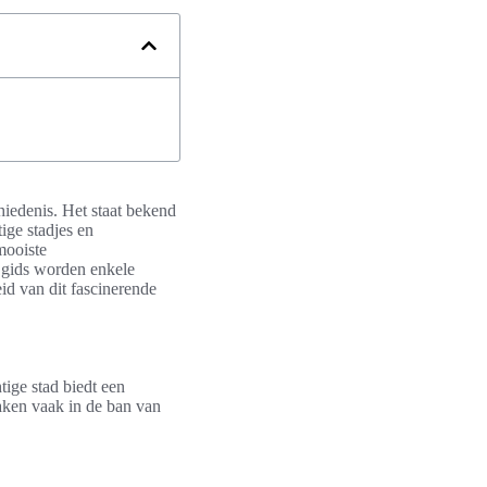
chiedenis. Het staat bekend
ige stadjes en
mooiste
 gids worden enkele
id van dit fascinerende
ige stad biedt een
aken vaak in de ban van