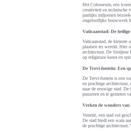
Het Colosseum, een iconis
creativiteit en technische
jaarlijks miljoenen bezoek
ongelooflijke bouwwerk he
Vaticaanstad: De heilige
Vaticaanstad, de kleinste 
plaatsen ter wereld. Hier
architectuur. De Sixtijns
op religieuze kunst en spiri
De Trevi-fontein: Een sp
De Trevi-fontein is een v
en prachtige architectuur,
naar de eeuwige stad. De 
pauzeren en te genieten va
Verken de wonders van 
Venetië, een stad vol ge
De stad biedt een scala a
de prachtige architectuur, 