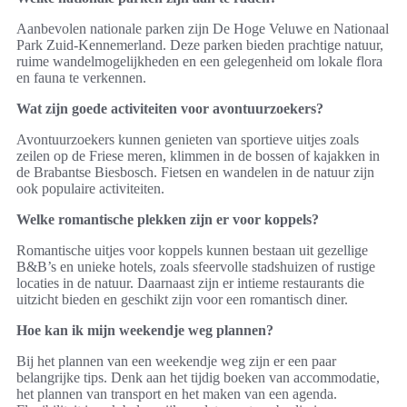
Aanbevolen nationale parken zijn De Hoge Veluwe en Nationaal
Park Zuid-Kennemerland. Deze parken bieden prachtige natuur,
ruime wandelmogelijkheden en een gelegenheid om lokale flora
en fauna te verkennen.
Wat zijn goede activiteiten voor avontuurzoekers?
Avontuurzoekers kunnen genieten van sportieve uitjes zoals
zeilen op de Friese meren, klimmen in de bossen of kajakken in
de Brabantse Biesbosch. Fietsen en wandelen in de natuur zijn
ook populaire activiteiten.
Welke romantische plekken zijn er voor koppels?
Romantische uitjes voor koppels kunnen bestaan uit gezellige
B&B’s en unieke hotels, zoals sfeervolle stadshuizen of rustige
locaties in de natuur. Daarnaast zijn er intieme restaurants die
uitzicht bieden en geschikt zijn voor een romantisch diner.
Hoe kan ik mijn weekendje weg plannen?
Bij het plannen van een weekendje weg zijn er een paar
belangrijke tips. Denk aan het tijdig boeken van accommodatie,
het plannen van transport en het maken van een agenda.