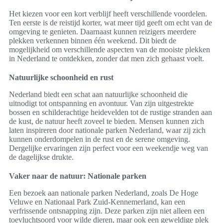
Het kiezen voor een kort verblijf heeft verschillende voordelen.
Ten eerste is de reistijd korter, wat meer tijd geeft om echt van de
omgeving te genieten. Daarnaast kunnen reizigers meerdere
plekken verkennen binnen één weekend. Dit biedt de
mogelijkheid om verschillende aspecten van de mooiste plekken
in Nederland te ontdekken, zonder dat men zich gehaast voelt.
Natuurlijke schoonheid en rust
Nederland biedt een schat aan natuurlijke schoonheid die
uitnodigt tot ontspanning en avontuur. Van zijn uitgestrekte
bossen en schilderachtige heidevelden tot de rustige stranden aan
de kust, de natuur heeft zoveel te bieden. Mensen kunnen zich
laten inspireren door nationale parken Nederland, waar zij zich
kunnen onderdompelen in de rust en de serene omgeving.
Dergelijke ervaringen zijn perfect voor een weekendje weg van
de dagelijkse drukte.
Vaker naar de natuur: Nationale parken
Een bezoek aan nationale parken Nederland, zoals De Hoge
Veluwe en Nationaal Park Zuid-Kennemerland, kan een
verfrissende ontsnapping zijn. Deze parken zijn niet alleen een
toevluchtsoord voor wilde dieren, maar ook een geweldige plek