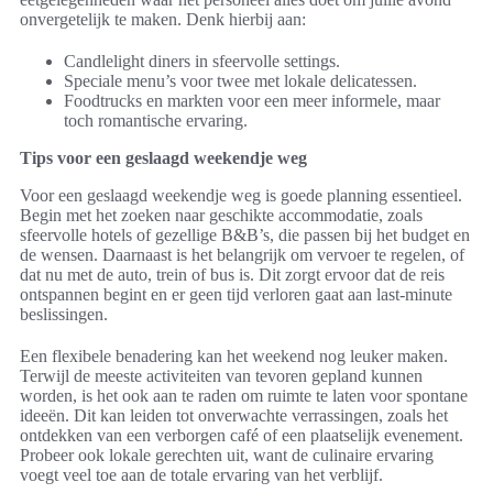
onvergetelijk te maken. Denk hierbij aan:
Candlelight diners in sfeervolle settings.
Speciale menu’s voor twee met lokale delicatessen.
Foodtrucks en markten voor een meer informele, maar
toch romantische ervaring.
Tips voor een geslaagd weekendje weg
Voor een geslaagd weekendje weg is goede planning essentieel.
Begin met het zoeken naar geschikte accommodatie, zoals
sfeervolle hotels of gezellige B&B’s, die passen bij het budget en
de wensen. Daarnaast is het belangrijk om vervoer te regelen, of
dat nu met de auto, trein of bus is. Dit zorgt ervoor dat de reis
ontspannen begint en er geen tijd verloren gaat aan last-minute
beslissingen.
Een flexibele benadering kan het weekend nog leuker maken.
Terwijl de meeste activiteiten van tevoren gepland kunnen
worden, is het ook aan te raden om ruimte te laten voor spontane
ideeën. Dit kan leiden tot onverwachte verrassingen, zoals het
ontdekken van een verborgen café of een plaatselijk evenement.
Probeer ook lokale gerechten uit, want de culinaire ervaring
voegt veel toe aan de totale ervaring van het verblijf.