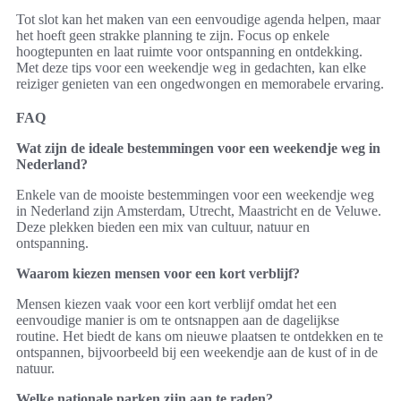
Tot slot kan het maken van een eenvoudige agenda helpen, maar
het hoeft geen strakke planning te zijn. Focus op enkele
hoogtepunten en laat ruimte voor ontspanning en ontdekking.
Met deze tips voor een weekendje weg in gedachten, kan elke
reiziger genieten van een ongedwongen en memorabele ervaring.
FAQ
Wat zijn de ideale bestemmingen voor een weekendje weg in
Nederland?
Enkele van de mooiste bestemmingen voor een weekendje weg
in Nederland zijn Amsterdam, Utrecht, Maastricht en de Veluwe.
Deze plekken bieden een mix van cultuur, natuur en
ontspanning.
Waarom kiezen mensen voor een kort verblijf?
Mensen kiezen vaak voor een kort verblijf omdat het een
eenvoudige manier is om te ontsnappen aan de dagelijkse
routine. Het biedt de kans om nieuwe plaatsen te ontdekken en te
ontspannen, bijvoorbeeld bij een weekendje aan de kust of in de
natuur.
Welke nationale parken zijn aan te raden?