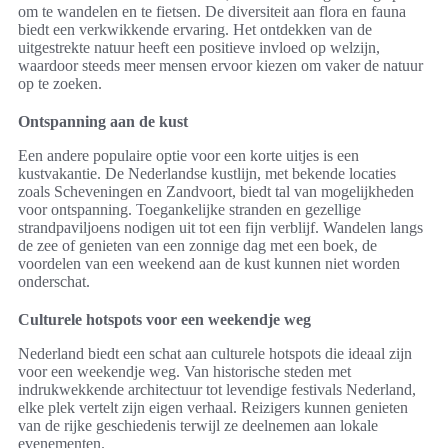
om te wandelen en te fietsen. De diversiteit aan flora en fauna
biedt een verkwikkende ervaring. Het ontdekken van de
uitgestrekte natuur heeft een positieve invloed op welzijn,
waardoor steeds meer mensen ervoor kiezen om vaker de natuur
op te zoeken.
Ontspanning aan de kust
Een andere populaire optie voor een korte uitjes is een
kustvakantie. De Nederlandse kustlijn, met bekende locaties
zoals Scheveningen en Zandvoort, biedt tal van mogelijkheden
voor ontspanning. Toegankelijke stranden en gezellige
strandpaviljoens nodigen uit tot een fijn verblijf. Wandelen langs
de zee of genieten van een zonnige dag met een boek, de
voordelen van een weekend aan de kust kunnen niet worden
onderschat.
Culturele hotspots voor een weekendje weg
Nederland biedt een schat aan culturele hotspots die ideaal zijn
voor een weekendje weg. Van historische steden met
indrukwekkende architectuur tot levendige festivals Nederland,
elke plek vertelt zijn eigen verhaal. Reizigers kunnen genieten
van de rijke geschiedenis terwijl ze deelnemen aan lokale
evenementen.