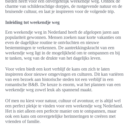
bieden heeft voor een onvergetelijk weekendje weg. Ontdek de
charme van schilderachtige dorpjes, de rustgevende natuur en de
bruisende cultuur, en laat je inspireren voor de volgende trip.
Inleiding tot weekendje weg
Een weekendje weg in Nederland heeft de afgelopen jaren aan
populariteit gewonnen. Mensen zoeken naar korte vakanties om
even de dagelijkse routine te ontvluchten en nieuwe
bestemmingen te verkennen. De aantrekkingskracht van een
weekendje weg ligt in de mogelijkheid om te ontspannen en bij
te tanken, weg van de drukte van het dagelijks leven.
Voor velen biedt een kort verblijf de kans om zich te laten
inspireren door nieuwe omgevingen en culturen. Dit kan variëren
van een bezoek aan historische steden tot een verblijf in een
romantische B&B. De keuze is enorm, wat het plannen van een
weekendje weg zowel leuk als spannend maakt.
Of men nu kiest voor natuur, cultuur of avontuur, er is altijd wel
een perfect plekje te vinden voor een weekendje weg Nederland.
Het is niet alleen een perfecte manier om te ontspannen, maar
ook een kans om onvergetelijke herinneringen te creëren met
vrienden of familie.