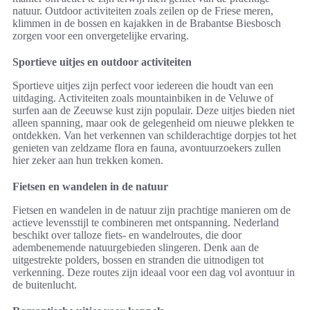
natuur. Outdoor activiteiten zoals zeilen op de Friese meren,
klimmen in de bossen en kajakken in de Brabantse Biesbosch
zorgen voor een onvergetelijke ervaring.
Sportieve uitjes en outdoor activiteiten
Sportieve uitjes zijn perfect voor iedereen die houdt van een
uitdaging. Activiteiten zoals mountainbiken in de Veluwe of
surfen aan de Zeeuwse kust zijn populair. Deze uitjes bieden niet
alleen spanning, maar ook de gelegenheid om nieuwe plekken te
ontdekken. Van het verkennen van schilderachtige dorpjes tot het
genieten van zeldzame flora en fauna, avontuurzoekers zullen
hier zeker aan hun trekken komen.
Fietsen en wandelen in de natuur
Fietsen en wandelen in de natuur zijn prachtige manieren om de
actieve levensstijl te combineren met ontspanning. Nederland
beschikt over talloze fiets- en wandelroutes, die door
adembenemende natuurgebieden slingeren. Denk aan de
uitgestrekte polders, bossen en stranden die uitnodigen tot
verkenning. Deze routes zijn ideaal voor een dag vol avontuur in
de buitenlucht.