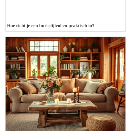
Hoe richt je een huis stijlvol en praktisch in?