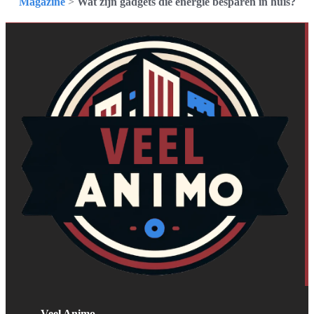
Magazine
>
Wat zijn gadgets die energie besparen in huis?
Veel Animo