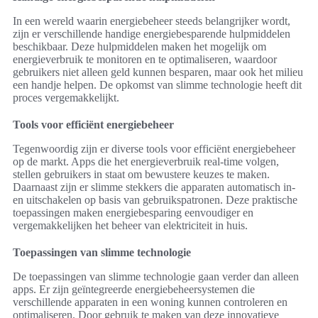
In een wereld waarin energiebeheer steeds belangrijker wordt,
zijn er verschillende handige energiebesparende hulpmiddelen
beschikbaar. Deze hulpmiddelen maken het mogelijk om
energieverbruik te monitoren en te optimaliseren, waardoor
gebruikers niet alleen geld kunnen besparen, maar ook het milieu
een handje helpen. De opkomst van slimme technologie heeft dit
proces vergemakkelijkt.
Tools voor efficiënt energiebeheer
Tegenwoordig zijn er diverse tools voor efficiënt energiebeheer
op de markt. Apps die het energieverbruik real-time volgen,
stellen gebruikers in staat om bewustere keuzes te maken.
Daarnaast zijn er slimme stekkers die apparaten automatisch in-
en uitschakelen op basis van gebruikspatronen. Deze praktische
toepassingen maken energiebesparing eenvoudiger en
vergemakkelijken het beheer van elektriciteit in huis.
Toepassingen van slimme technologie
De toepassingen van slimme technologie gaan verder dan alleen
apps. Er zijn geïntegreerde energiebeheersystemen die
verschillende apparaten in een woning kunnen controleren en
optimaliseren. Door gebruik te maken van deze innovatieve