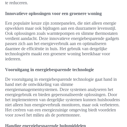
te reduceren.
Innovatieve oplossingen voor een groenere woning
Een populaire keuze zijn zonnepanelen, die niet alleen energie
opwekken maar ook bijdragen aan een duurzamere levensstijl.
Ook oplossingen zoals warmtepompen en slimme thermostaten
verdient aandacht. Deze innovatieve energiebesparende gadgets
passen zich aan het energieverbruik aan en optimaliseren
daarmee de efficiëntie in huis. Het gebruik van dergelijke
technologieën maakt een groenere woning bereikbaar voor
iedereen.
Vooruitgang in energiebesparende technologie
De vooruitgang in energiebesparende technologie gaat hand in
hand met de ontwikkeling van slimme
energiemanagementsystemen. Deze systemen analyseren het
energiegebruik en bieden gepersonaliseerde oplossingen. Door
het implementeren van dergelijke systemen kunnen huishoudens
niet alleen hun energieverbruik monitoren, maar ook verbeteren.
Het creëren van een energiezuinige omgeving biedt voordelen
voor zowel het milieu als de portemonnee.
Handige energiebesparende hulpmiddelen