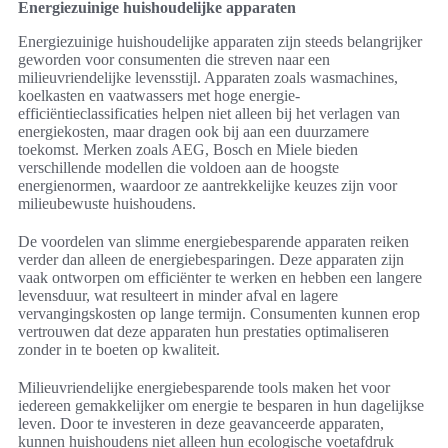
Energiezuinige huishoudelijke apparaten
Energiezuinige huishoudelijke apparaten zijn steeds belangrijker
geworden voor consumenten die streven naar een
milieuvriendelijke levensstijl. Apparaten zoals wasmachines,
koelkasten en vaatwassers met hoge energie-
efficiëntieclassificaties helpen niet alleen bij het verlagen van
energiekosten, maar dragen ook bij aan een duurzamere
toekomst. Merken zoals AEG, Bosch en Miele bieden
verschillende modellen die voldoen aan de hoogste
energienormen, waardoor ze aantrekkelijke keuzes zijn voor
milieubewuste huishoudens.
De voordelen van slimme energiebesparende apparaten reiken
verder dan alleen de energiebesparingen. Deze apparaten zijn
vaak ontworpen om efficiënter te werken en hebben een langere
levensduur, wat resulteert in minder afval en lagere
vervangingskosten op lange termijn. Consumenten kunnen erop
vertrouwen dat deze apparaten hun prestaties optimaliseren
zonder in te boeten op kwaliteit.
Milieuvriendelijke energiebesparende tools maken het voor
iedereen gemakkelijker om energie te besparen in hun dagelijkse
leven. Door te investeren in deze geavanceerde apparaten,
kunnen huishoudens niet alleen hun ecologische voetafdruk