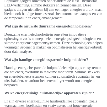
Populaire gadgets omvatten onder andere de Nest Thermostat,
LED-verlichting, slimme stekkers en zonnepanelen. Deze
gadgets dragen niet alleen bij aan een lager energieverbruik, maar
bieden ook handige functies zoals het automatisch aanpassen van
de temperatuur en energiemanagement.
Wat zijn de nieuwste duurzame energietechnologieën?
Duurzame energietechnologieën omvatten innovatieve
oplossingen zoals zonnepanelen, energieopslagtechnologieën en
slimme energiemanagementsystemen. Deze technologieën helpen
woningen groener te maken en optimaliseren het energieverbruik
door data-analyse.
Wat zijn handige energiebesparende hulpmiddelen?
Handige energiebesparende hulpmiddelen zijn apps en systemen
die het energieverbruik in real-time monitoren. Slimme stekkers
en energiebeheersystemen kunnen automatisch apparaten in- en
uitschakelen, waardoor het eenvoudiger wordt om energie te
besparen.
Welke energiezuinige huishoudelijke apparaten zijn er?
Er zijn diverse energiezuinige huishoudelijke apparaten, zoals
wasmachines, koelkasten en vaatwassers met hoge energie-