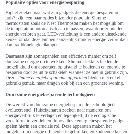
Populaire opties voor energiebesparing
Bij het zoeken naar wat zijn gadgets die energie besparen in
huis?, zijn een paar opties bijzonder populair. Slimme
thermostaten zoals de Nest Thermostat maken het mogelijk om
de temperatuur automatisch aan te passen, waardoor er minder
energie verloren gaat. LED-verlichting is een andere uitstekende
keuze, omdat deze lampen aanzienlijk minder energie verbruiken
dan traditionele gloeilampen.
Daarnaast zijn zonnepanelen een effectieve manier om zelf
duurzame energie op te wekken. Slimme stekkers bieden de
mogelijkheid om apparaten op afstand te bedienen en energie te
besparen door ze uit te schakelen wanneer ze niet in gebruik zijn.
Deze
slimme energiebesparende apparaten
bieden niet enkel
gebruiksgemak, maar dragen ook bij aan een groenere woning.
Duurzame energiebesparende technologieën
De wereld van duurzame energiebesparende technologieën
evolueert snel. Huiseigenaren zoeken naar manieren om
energieverbruik te verlagen en tegelijkertijd de ecologische
voetafdruk te verkleinen. Innovatieve energiebesparende gadgets
spelen hierin een cruciale rol. Deze apparaten maken het
mogelijk om energie efficiënter te gebruiken en zodoende kosten