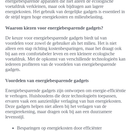
energiebesparende apparaten die niet alleen de ecologische
voetafdruk verkleinen, maar ook bijdragen aan lagere
energiekosten. Het gebruik van dergelijke gadgets is essentieel in
de strijd tegen hoge energiekosten en milieubelasting.
Waarom kiezen voor energiebesparende gadgets?
De keuze voor energiebesparende gadgets biedt tal van
voordelen voor zowel de gebruiker als het milieu. Het is niet
alleen een stap richting kostenbesparingen, maar het draagt ook
bij aan een comfortabeler leven en een kleinere ecologische
voetafdruk. Met de opkomst van verschillende technologieën kan
iedereen profiteren van de voordelen van energiebesparende
gadgets.
Voordelen van energiebesparende gadgets
Energiebesparende gadgets zijn ontworpen om energie-efficiëntie
te verhogen. Huishoudens die deze technologieën toepassen,
ervaren vaak een aanzienlijke verlaging van hun energiekosten.
Deze gadgets helpen niet alleen bij het verlagen van de
energierekening, maar dragen ook bij aan een duurzamere
levensstijl.
Besparingen op energiekosten door efficiënter