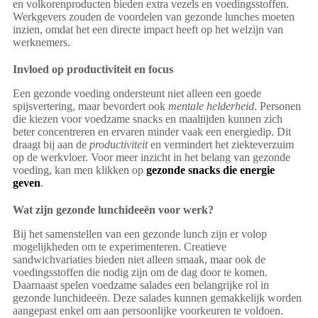
en volkorenproducten bieden extra vezels en voedingsstoffen.
Werkgevers zouden de voordelen van gezonde lunches moeten
inzien, omdat het een directe impact heeft op het welzijn van
werknemers.
Invloed op productiviteit en focus
Een gezonde voeding ondersteunt niet alleen een goede
spijsvertering, maar bevordert ook
mentale helderheid
. Personen
die kiezen voor voedzame snacks en maaltijden kunnen zich
beter concentreren en ervaren minder vaak een energiedip. Dit
draagt bij aan de
productiviteit
en vermindert het ziekteverzuim
op de werkvloer. Voor meer inzicht in het belang van gezonde
voeding, kan men klikken op
gezonde snacks die energie
geven
.
Wat zijn gezonde lunchideeën voor werk?
Bij het samenstellen van een gezonde lunch zijn er volop
mogelijkheden om te experimenteren. Creatieve
sandwichvariaties bieden niet alleen smaak, maar ook de
voedingsstoffen die nodig zijn om de dag door te komen.
Daarnaast spelen voedzame salades een belangrijke rol in
gezonde lunchideeën. Deze salades kunnen gemakkelijk worden
aangepast enkel om aan persoonlijke voorkeuren te voldoen.