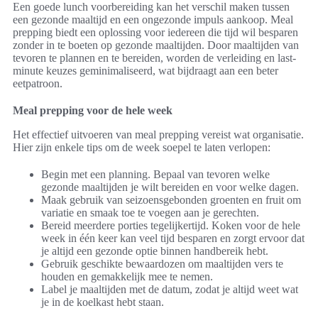
Een goede lunch voorbereiding kan het verschil maken tussen
een gezonde maaltijd en een ongezonde impuls aankoop. Meal
prepping biedt een oplossing voor iedereen die tijd wil besparen
zonder in te boeten op gezonde maaltijden. Door maaltijden van
tevoren te plannen en te bereiden, worden de verleiding en last-
minute keuzes geminimaliseerd, wat bijdraagt aan een beter
eetpatroon.
Meal prepping voor de hele week
Het effectief uitvoeren van meal prepping vereist wat organisatie.
Hier zijn enkele tips om de week soepel te laten verlopen:
Begin met een planning. Bepaal van tevoren welke
gezonde maaltijden je wilt bereiden en voor welke dagen.
Maak gebruik van seizoensgebonden groenten en fruit om
variatie en smaak toe te voegen aan je gerechten.
Bereid meerdere porties tegelijkertijd. Koken voor de hele
week in één keer kan veel tijd besparen en zorgt ervoor dat
je altijd een gezonde optie binnen handbereik hebt.
Gebruik geschikte bewaardozen om maaltijden vers te
houden en gemakkelijk mee te nemen.
Label je maaltijden met de datum, zodat je altijd weet wat
je in de koelkast hebt staan.