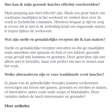
Hoe kan ik mijn gezonde lunches efficiënt voorbereiden?
Meal prepping kan heel effectief zijn. Maak een grote batch van
voedzame maaltijden in het weekend en verdeel deze over de
week in luchtdichte containers. Hierdoor bespaar je tijd en zorg
je ervoor dat je niet in de verleiding komt om ongezonde snacks
te kopen tijdens de werkweek.
Wat zijn snelle en gemakkelijke recepten die ik kan maken?
Snelle en gemakkelijke recepten omvatten on-the-go maaltijden
zoals smoothies met spinazie en fruit of een lekkere gezonde
wrap gevuld met hummus en groenten. Deze gerechten zijn niet
alleen snel te bereiden, maar ook perfect om mee te nemen naar
het werk.
Welke alternatieven zijn er voor traditionele werk lunches?
In plaats van de gebruikelijke broodjes kunnen werknemers
overwegen om bowls met granen, groenten en eiwitten te maken,
of innovatieve opties zoals sushi wraps of bladsalades. Deze
variaties maken de lunch interessanter en gezonder!
Meer artikelen