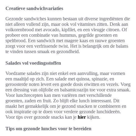
Creatieve sandwichvariaties
Gezonde sandwiches kunnen bestaan uit diverse ingrediënten die
niet alleen vullend zijn, maar ook vol vitamines zitten. Denk aan
volkorenbrood met avocado, kipfilet, en een vleugje citroen. Of
probeer een combinatie van hummus, gegrilde groenten en
speltbrood. Een sandwich met magere kaas en rauwe groenten
zorgt voor een verfrissende twist. Het is belangrijk om de balans
te vinden tussen smaak en gezondheid.
Salades vol voedingsstoffen
Voedzame salades zijn niet enkel een aanvulling, maar vormen
een maaltijd op zich. Een salade met quinoa, spinazie, en
geroosterde noten levert een goede dosis eiwitten en vezels. Voeg
een dressing van olijfolie en balsamicoazijn toe voor extra smaak.
Voor lunchrecepten kan men variëren met verschillende
groenten, zaden en fruit. Zo blijft elke lunch interessant. Dit
maakt het gemakkelijk om je gezond snacken te combineren en
ook inspiratie op te doen voor verdere gezonde lunchideeën.
Voor tips over gezonde snacks kan je
hier
kijken.
Tips om gezonde lunches voor te bereiden