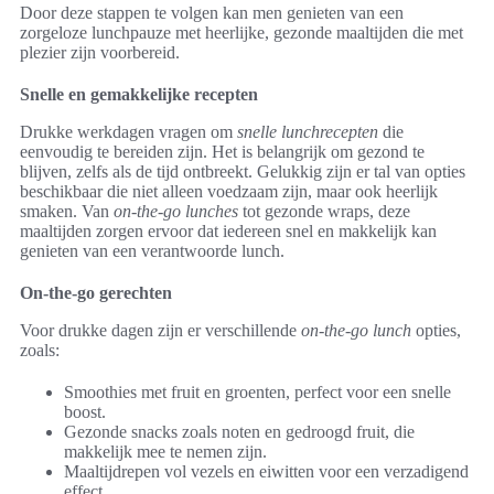
Door deze stappen te volgen kan men genieten van een
zorgeloze lunchpauze met heerlijke, gezonde maaltijden die met
plezier zijn voorbereid.
Snelle en gemakkelijke recepten
Drukke werkdagen vragen om
snelle lunchrecepten
die
eenvoudig te bereiden zijn. Het is belangrijk om gezond te
blijven, zelfs als de tijd ontbreekt. Gelukkig zijn er tal van opties
beschikbaar die niet alleen voedzaam zijn, maar ook heerlijk
smaken. Van
on-the-go lunches
tot gezonde wraps, deze
maaltijden zorgen ervoor dat iedereen snel en makkelijk kan
genieten van een verantwoorde lunch.
On-the-go gerechten
Voor drukke dagen zijn er verschillende
on-the-go lunch
opties,
zoals:
Smoothies met fruit en groenten, perfect voor een snelle
boost.
Gezonde snacks zoals noten en gedroogd fruit, die
makkelijk mee te nemen zijn.
Maaltijdrepen vol vezels en eiwitten voor een verzadigend
effect.