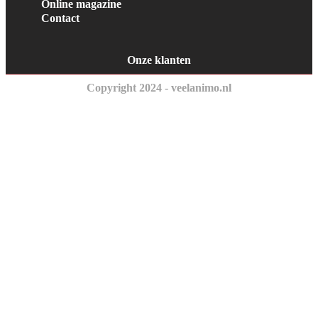
Online magazine
Contact
Onze klanten
Copyright 2024 - veelanimo.nl