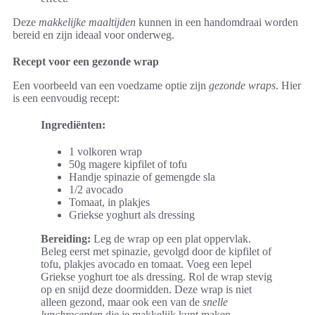
Deze
makkelijke maaltijden
kunnen in een handomdraai worden
bereid en zijn ideaal voor onderweg.
Recept voor een gezonde wrap
Een voorbeeld van een voedzame optie zijn
gezonde wraps
. Hier
is een eenvoudig recept:
Ingrediënten:
1 volkoren wrap
50g magere kipfilet of tofu
Handje spinazie of gemengde sla
1/2 avocado
Tomaat, in plakjes
Griekse yoghurt als dressing
Bereiding:
Leg de wrap op een plat oppervlak.
Beleg eerst met spinazie, gevolgd door de kipfilet of
tofu, plakjes avocado en tomaat. Voeg een lepel
Griekse yoghurt toe als dressing. Rol de wrap stevig
op en snijd deze doormidden. Deze wrap is niet
alleen gezond, maar ook een van de
snelle
lunchrecepten
die je makkelijk kunt maken.