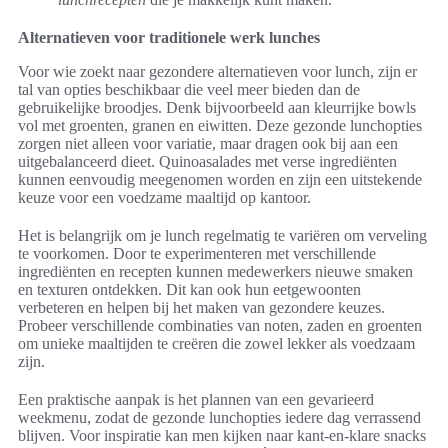
Alternatieven voor traditionele werk lunches
Voor wie zoekt naar gezondere alternatieven voor lunch, zijn er
tal van opties beschikbaar die veel meer bieden dan de
gebruikelijke broodjes. Denk bijvoorbeeld aan kleurrijke bowls
vol met groenten, granen en eiwitten. Deze gezonde lunchopties
zorgen niet alleen voor variatie, maar dragen ook bij aan een
uitgebalanceerd dieet. Quinoasalades met verse ingrediënten
kunnen eenvoudig meegenomen worden en zijn een uitstekende
keuze voor een voedzame maaltijd op kantoor.
Het is belangrijk om je lunch regelmatig te variëren om verveling
te voorkomen. Door te experimenteren met verschillende
ingrediënten en recepten kunnen medewerkers nieuwe smaken
en texturen ontdekken. Dit kan ook hun eetgewoonten
verbeteren en helpen bij het maken van gezondere keuzes.
Probeer verschillende combinaties van noten, zaden en groenten
om unieke maaltijden te creëren die zowel lekker als voedzaam
zijn.
Een praktische aanpak is het plannen van een gevarieerd
weekmenu, zodat de gezonde lunchopties iedere dag verrassend
blijven. Voor inspiratie kan men kijken naar kant-en-klare snacks