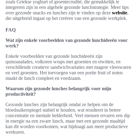
zoals Griekse yoghurt of groentecrudité, die gemakkelijk te
integreren zijn in een algehele gezonde lunchstrategie. Meer tips
over gezonde snacks en lunches zijn te vinden op deze
website
,
die uitgebreid ingaat op het creëren van een gezonde werkplek.
FAQ
Wat zijn enkele voorbeelden van gezonde lunchideeën voor
werk?
Enkele voorbeelden van gezonde lunchideeën zijn
quinoasalades, volkoren wraps met groenten en eiwitten, en
verschillende creatieve sandwichvariaties met magere vleeswaren
en veel groenten. Het toevoegen van een portie fruit of noten
maakt de lunch compleet en voedzaam.
Waarom zijn gezonde lunches belangrijk voor mijn
productiviteit?
Gezonde lunches zijn belangrijk omdat ze helpen om de
bloedsuikerspiegel stabiel te houden, wat resulteert in betere
concentratie en mentale helderheid. Veel mensen ervaren een dip
in energie na een zware lunch, maar met een gezonde maaltijd
kan dit worden voorkomen, wat bijdraagt aan meer productieve
werkuren.