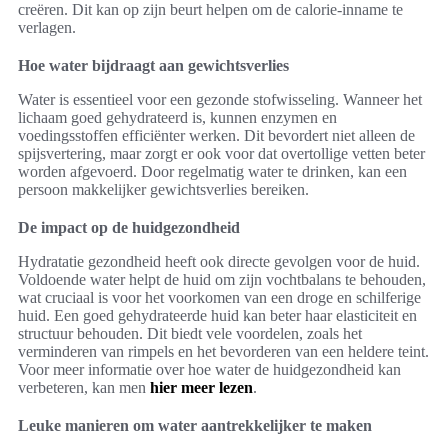
creëren. Dit kan op zijn beurt helpen om de calorie-inname te
verlagen.
Hoe water bijdraagt aan gewichtsverlies
Water is essentieel voor een gezonde stofwisseling. Wanneer het
lichaam goed gehydrateerd is, kunnen enzymen en
voedingsstoffen efficiënter werken. Dit bevordert niet alleen de
spijsvertering, maar zorgt er ook voor dat overtollige vetten beter
worden afgevoerd. Door regelmatig water te drinken, kan een
persoon makkelijker gewichtsverlies bereiken.
De impact op de huidgezondheid
Hydratatie gezondheid heeft ook directe gevolgen voor de huid.
Voldoende water helpt de huid om zijn vochtbalans te behouden,
wat cruciaal is voor het voorkomen van een droge en schilferige
huid. Een goed gehydrateerde huid kan beter haar elasticiteit en
structuur behouden. Dit biedt vele voordelen, zoals het
verminderen van rimpels en het bevorderen van een heldere teint.
Voor meer informatie over hoe water de huidgezondheid kan
verbeteren, kan men
hier meer lezen
.
Leuke manieren om water aantrekkelijker te maken