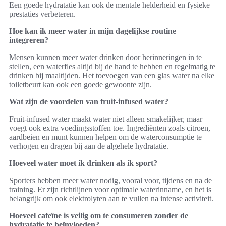
Een goede hydratatie kan ook de mentale helderheid en fysieke
prestaties verbeteren.
Hoe kan ik meer water in mijn dagelijkse routine
integreren?
Mensen kunnen meer water drinken door herinneringen in te
stellen, een waterfles altijd bij de hand te hebben en regelmatig te
drinken bij maaltijden. Het toevoegen van een glas water na elke
toiletbeurt kan ook een goede gewoonte zijn.
Wat zijn de voordelen van fruit-infused water?
Fruit-infused water maakt water niet alleen smakelijker, maar
voegt ook extra voedingsstoffen toe. Ingrediënten zoals citroen,
aardbeien en munt kunnen helpen om de waterconsumptie te
verhogen en dragen bij aan de algehele hydratatie.
Hoeveel water moet ik drinken als ik sport?
Sporters hebben meer water nodig, vooral voor, tijdens en na de
training. Er zijn richtlijnen voor optimale waterinname, en het is
belangrijk om ook elektrolyten aan te vullen na intense activiteit.
Hoeveel cafeïne is veilig om te consumeren zonder de
hydratatie te beïnvloeden?