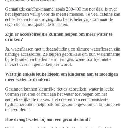
Gematigde cafeïne-inname, zoals 200-400 mg per dag, is over
het algemeen veilig voor de meeste mensen. Te veel cafeïne kan
echter leiden tot uitdroging, dus het is belangrijk om naar de
eigen lichaamssignalen te luisteren.
Zijn er accessoires die kunnen helpen om meer water te
drinken?
Ja, waterflessen met tijdsaanduiding en slimme waterflessen zijn
handige accessoires. Ze helpen gebruikers om hun waterinname
bij te houden en bieden herinneringen, waardoor hydratatie
interactiever en gemakkelijker wordt.
Wat zijn enkele leuke ideeën om kinderen aan te moedigen
meer water te drinken?
Gezinnen kunnen kleurrijke rietjes gebruiken, water in leuke
vormen serveren of fruit aan het water toevoegen om het
aantrekkelijker te maken. Het creëren van een consistente
hydratatieroutine helpt ook om gezonde gewoonten bij kinderen
te bevorderen.
Hoe draagt water bij aan een gezonde huid?