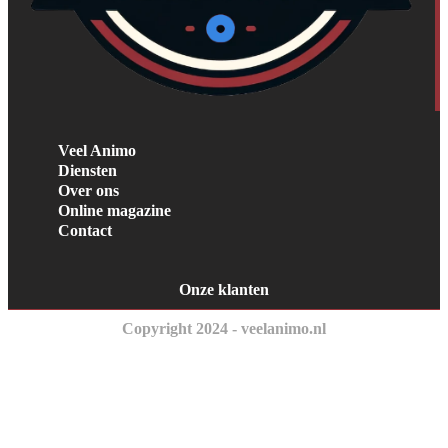
Veel Animo
Diensten
Over ons
Online magazine
Contact
Onze klanten
Copyright 2024 - veelanimo.nl