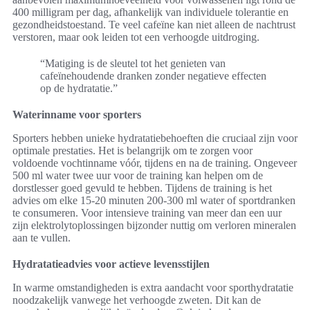
400 milligram per dag, afhankelijk van individuele tolerantie en
gezondheidstoestand. Te veel cafeïne kan niet alleen de nachtrust
verstoren, maar ook leiden tot een verhoogde uitdroging.
“Matiging is de sleutel tot het genieten van
cafeïnehoudende dranken zonder negatieve effecten
op de hydratatie.”
Waterinname voor sporters
Sporters hebben unieke hydratatiebehoeften die cruciaal zijn voor
optimale prestaties. Het is belangrijk om te zorgen voor
voldoende vochtinname vóór, tijdens en na de training. Ongeveer
500 ml water twee uur voor de training kan helpen om de
dorstlesser goed gevuld te hebben. Tijdens de training is het
advies om elke 15-20 minuten 200-300 ml water of sportdranken
te consumeren. Voor intensieve training van meer dan een uur
zijn elektrolytoplossingen bijzonder nuttig om verloren mineralen
aan te vullen.
Hydratatieadvies voor actieve levensstijlen
In warme omstandigheden is extra aandacht voor sporthydratatie
noodzakelijk vanwege het verhoogde zweten. Dit kan de