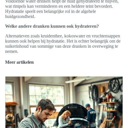
Voldoende water drinken helpt de huid gehydrateerd te blijven,
wat rimpels kan verminderen en een heldere teint bevordert.
Hydratatie speelt een belangrijke rol in de algehele
huidgezondheid.
Welke andere dranken kunnen ook hydrateren?
Alternatieven zoals kruidenthee, kokoswater en vruchtensappen
kunnen ook helpen bij hydratatie. Het is echter belangrijk om de
suikerinhoud van sommige van deze dranken in overweging te
nemen.
Meer artikelen