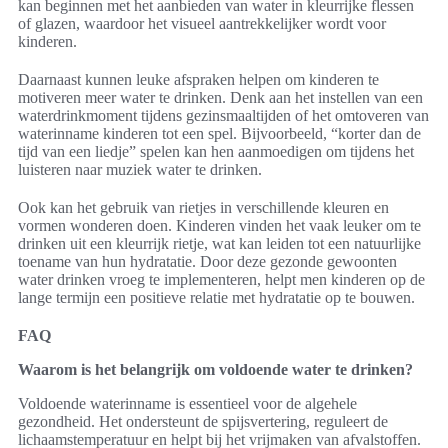
kan beginnen met het aanbieden van water in kleurrijke flessen
of glazen, waardoor het visueel aantrekkelijker wordt voor
kinderen.
Daarnaast kunnen leuke afspraken helpen om kinderen te
motiveren meer water te drinken. Denk aan het instellen van een
waterdrinkmoment tijdens gezinsmaaltijden of het omtoveren van
waterinname kinderen tot een spel. Bijvoorbeeld, “korter dan de
tijd van een liedje” spelen kan hen aanmoedigen om tijdens het
luisteren naar muziek water te drinken.
Ook kan het gebruik van rietjes in verschillende kleuren en
vormen wonderen doen. Kinderen vinden het vaak leuker om te
drinken uit een kleurrijk rietje, wat kan leiden tot een natuurlijke
toename van hun hydratatie. Door deze gezonde gewoonten
water drinken vroeg te implementeren, helpt men kinderen op de
lange termijn een positieve relatie met hydratatie op te bouwen.
FAQ
Waarom is het belangrijk om voldoende water te drinken?
Voldoende waterinname is essentieel voor de algehele
gezondheid. Het ondersteunt de spijsvertering, reguleert de
lichaamstemperatuur en helpt bij het vrijmaken van afvalstoffen.