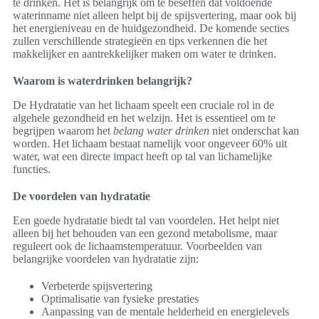
te drinken. Het is belangrijk om te beseffen dat voldoende
waterinname niet alleen helpt bij de spijsvertering, maar ook bij
het energieniveau en de huidgezondheid. De komende secties
zullen verschillende strategieën en tips verkennen die het
makkelijker en aantrekkelijker maken om water te drinken.
Waarom is waterdrinken belangrijk?
De Hydratatie van het lichaam speelt een cruciale rol in de
algehele gezondheid en het welzijn. Het is essentieel om te
begrijpen waarom het
belang water drinken
niet onderschat kan
worden. Het lichaam bestaat namelijk voor ongeveer 60% uit
water, wat een directe impact heeft op tal van lichamelijke
functies.
De voordelen van hydratatie
Een goede hydratatie biedt tal van voordelen. Het helpt niet
alleen bij het behouden van een gezond metabolisme, maar
reguleert ook de lichaamstemperatuur. Voorbeelden van
belangrijke voordelen van hydratatie zijn:
Verbeterde spijsvertering
Optimalisatie van fysieke prestaties
Aanpassing van de mentale helderheid en energielevels