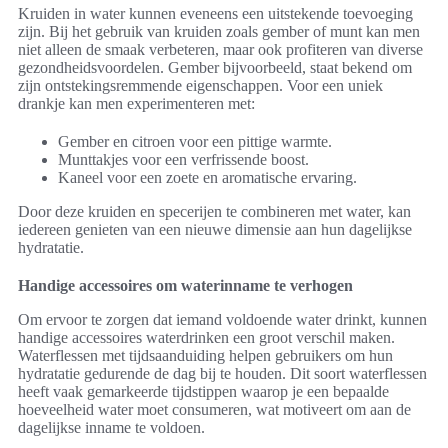
Kruiden in water kunnen eveneens een uitstekende toevoeging
zijn. Bij het gebruik van kruiden zoals gember of munt kan men
niet alleen de smaak verbeteren, maar ook profiteren van diverse
gezondheidsvoordelen. Gember bijvoorbeeld, staat bekend om
zijn ontstekingsremmende eigenschappen. Voor een uniek
drankje kan men experimenteren met:
Gember en citroen voor een pittige warmte.
Munttakjes voor een verfrissende boost.
Kaneel voor een zoete en aromatische ervaring.
Door deze kruiden en specerijen te combineren met water, kan
iedereen genieten van een nieuwe dimensie aan hun dagelijkse
hydratatie.
Handige accessoires om waterinname te verhogen
Om ervoor te zorgen dat iemand voldoende water drinkt, kunnen
handige accessoires waterdrinken een groot verschil maken.
Waterflessen met tijdsaanduiding helpen gebruikers om hun
hydratatie gedurende de dag bij te houden. Dit soort waterflessen
heeft vaak gemarkeerde tijdstippen waarop je een bepaalde
hoeveelheid water moet consumeren, wat motiveert om aan de
dagelijkse inname te voldoen.