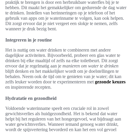
praktijk te brengen is door een herbruikbare waterfles bij je te
hebben. Dit maakt het gemakkelijker om gedurende de dag water
te drinken. Instellen van herinneringen op je telefoon of het
gebruik van apps om je waterinname te volgen, kan ook helpen.
Dit zorgt ervoor dat je niet vergeet een slokje te nemen, zelfs
wanneer je druk bezig bent.
Integreren in je routine
Het is nuttig om water drinken te combineren met andere
dagelijkse activiteiten. Bijvoorbeeld, probeer een glas water te
drinken bij elke maaltijd of zelfs na elke toiletbeurt. Dit zorgt
ervoor dat je regelmatig aan je
manieren om water te drinken
blijft denken en het makkelijker wordt om je doelstellingen te
behalen. Neem ook de tijd om te genieten van je water; dit kan
zelfs leuker worden door te experimenteren met
gezonde keuzes
en inspirerende recepten.
Hydratatie en gezondheid
Voldoende waterinname speelt een cruciale rol in zowel
gewichtsverlies als huidgezondheid. Het is bekend dat water
helpt bij het reguleren van het hongergevoel, wat bijdraagt aan
water gewichtsverlies. Wanneer iemand genoeg water drinkt,
wordt de spijsvertering bevorderd en kan het een vol gevoel