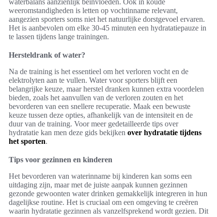
waterbalans aanzienlijk beïnvloeden. Ook in koude
weeromstandigheden is letten op vochtinname relevant,
aangezien sporters soms niet het natuurlijke dorstgevoel ervaren.
Het is aanbevolen om elke 30-45 minuten een hydratatiepauze in
te lassen tijdens lange trainingen.
Hersteldrank of water?
Na de training is het essentieel om het verloren vocht en de
elektrolyten aan te vullen. Water voor sporters blijft een
belangrijke keuze, maar herstel dranken kunnen extra voordelen
bieden, zoals het aanvullen van de verloren zouten en het
bevorderen van een snellere recuperatie. Maak een bewuste
keuze tussen deze opties, afhankelijk van de intensiteit en de
duur van de training. Voor meer gedetailleerde tips over
hydratatie kan men deze gids bekijken
over hydratatie tijdens
het sporten
.
Tips voor gezinnen en kinderen
Het bevorderen van waterinname bij kinderen kan soms een
uitdaging zijn, maar met de juiste aanpak kunnen gezinnen
gezonde gewoonten water drinken gemakkelijk integreren in hun
dagelijkse routine. Het is cruciaal om een omgeving te creëren
waarin hydratatie gezinnen als vanzelfsprekend wordt gezien. Dit