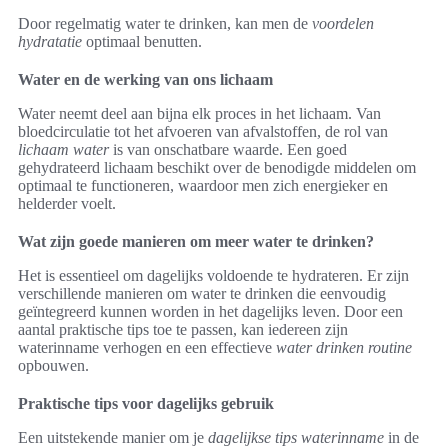
Door regelmatig water te drinken, kan men de
voordelen
hydratatie
optimaal benutten.
Water en de werking van ons lichaam
Water neemt deel aan bijna elk proces in het lichaam. Van
bloedcirculatie tot het afvoeren van afvalstoffen, de rol van
lichaam water
is van onschatbare waarde. Een goed
gehydrateerd lichaam beschikt over de benodigde middelen om
optimaal te functioneren, waardoor men zich energieker en
helderder voelt.
Wat zijn goede manieren om meer water te drinken?
Het is essentieel om dagelijks voldoende te hydrateren. Er zijn
verschillende manieren om water te drinken die eenvoudig
geïntegreerd kunnen worden in het dagelijks leven. Door een
aantal praktische tips toe te passen, kan iedereen zijn
waterinname verhogen en een effectieve
water drinken routine
opbouwen.
Praktische tips voor dagelijks gebruik
Een uitstekende manier om je
dagelijkse tips waterinname
in de