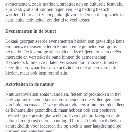
evenementen, zoals markten, straatfeesten en culturele festivals,
zijn vaak gratis of kunnen tegen een laag bedrag bezocht
worden. Dit maakt ze toegankelijk voor iedereen die op zoek is
naar leuke activiteiten zonder al te veel kosten.
Evenementen in de buurt
Lokaal georganiseerde evenementen bieden een geweldige kans
om nieuwe mensen te leren kennen en te genieten van gratis
recreatie. De levendige sfeer tijdens deze bijeenkomsten creëert
interactie en versterkt de band binnen de gemeenschap.
Bezoekers kunnen zich laten verrassen door muziek, kunst en
heerlijk eten, waardoor deze activiteiten niet alleen vermaak
bieden, maar ook inspirerend zijn.
Activiteiten in de natuur
Natuuractiviteiten zoals wandelen, fietsen of picknicken in het
park zijn uitstekende keuzes voor degenen die willen genieten
van buitenvermaak. Deze gratis activiteiten stimuleren niet alleen
de lichamelijke gezondheid, maar hebben ook een positieve
invloed op de geestelijke welzijn. Even tijd doorbrengen in de
natuur brengt rust en ontspanning. Dit maakt buitenactiviteiten
aantrekkelijk voor iedereen die op zoek is naar laagdrempelige
vormen van entertainment.