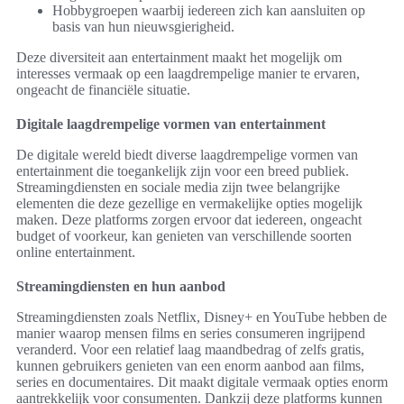
Hobbygroepen waarbij iedereen zich kan aansluiten op
basis van hun nieuwsgierigheid.
Deze diversiteit aan entertainment maakt het mogelijk om
interesses vermaak op een laagdrempelige manier te ervaren,
ongeacht de financiële situatie.
Digitale laagdrempelige vormen van entertainment
De digitale wereld biedt diverse laagdrempelige vormen van
entertainment die toegankelijk zijn voor een breed publiek.
Streamingdiensten en sociale media zijn twee belangrijke
elementen die deze gezellige en vermakelijke opties mogelijk
maken. Deze platforms zorgen ervoor dat iedereen, ongeacht
budget of voorkeur, kan genieten van verschillende soorten
online entertainment.
Streamingdiensten en hun aanbod
Streamingdiensten zoals Netflix, Disney+ en YouTube hebben de
manier waarop mensen films en series consumeren ingrijpend
veranderd. Voor een relatief laag maandbedrag of zelfs gratis,
kunnen gebruikers genieten van een enorm aanbod aan films,
series en documentaires. Dit maakt digitale vermaak opties enorm
aantrekkelijk voor consumenten. Dankzij deze platforms kunnen