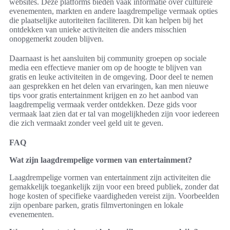
websites. Deze platforms bieden vaak informatie over culturele
evenementen, markten en andere laagdrempelige vermaak opties
die plaatselijke autoriteiten faciliteren. Dit kan helpen bij het
ontdekken van unieke activiteiten die anders misschien
onopgemerkt zouden blijven.
Daarnaast is het aansluiten bij community groepen op sociale
media een effectieve manier om op de hoogte te blijven van
gratis en leuke activiteiten in de omgeving. Door deel te nemen
aan gesprekken en het delen van ervaringen, kan men nieuwe
tips voor gratis entertainment krijgen en zo het aanbod van
laagdrempelig vermaak verder ontdekken. Deze gids voor
vermaak laat zien dat er tal van mogelijkheden zijn voor iedereen
die zich vermaakt zonder veel geld uit te geven.
FAQ
Wat zijn laagdrempelige vormen van entertainment?
Laagdrempelige vormen van entertainment zijn activiteiten die
gemakkelijk toegankelijk zijn voor een breed publiek, zonder dat
hoge kosten of specifieke vaardigheden vereist zijn. Voorbeelden
zijn openbare parken, gratis filmvertoningen en lokale
evenementen.