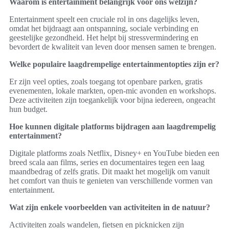
Waarom is entertainment belangrijk voor ons welzijn?
Entertainment speelt een cruciale rol in ons dagelijks leven,
omdat het bijdraagt aan ontspanning, sociale verbinding en
geestelijke gezondheid. Het helpt bij stressvermindering en
bevordert de kwaliteit van leven door mensen samen te brengen.
Welke populaire laagdrempelige entertainmentopties zijn er?
Er zijn veel opties, zoals toegang tot openbare parken, gratis
evenementen, lokale markten, open-mic avonden en workshops.
Deze activiteiten zijn toegankelijk voor bijna iedereen, ongeacht
hun budget.
Hoe kunnen digitale platforms bijdragen aan laagdrempelig
entertainment?
Digitale platforms zoals Netflix, Disney+ en YouTube bieden een
breed scala aan films, series en documentaires tegen een laag
maandbedrag of zelfs gratis. Dit maakt het mogelijk om vanuit
het comfort van thuis te genieten van verschillende vormen van
entertainment.
Wat zijn enkele voorbeelden van activiteiten in de natuur?
Activiteiten zoals wandelen, fietsen en picknicken zijn