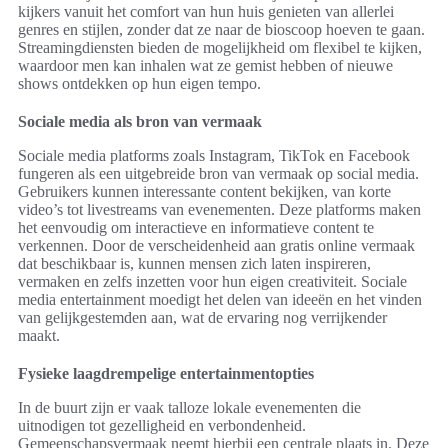
kijkers vanuit het comfort van hun huis genieten van allerlei
genres en stijlen, zonder dat ze naar de bioscoop hoeven te gaan.
Streamingdiensten bieden de mogelijkheid om flexibel te kijken,
waardoor men kan inhalen wat ze gemist hebben of nieuwe
shows ontdekken op hun eigen tempo.
Sociale media als bron van vermaak
Sociale media platforms zoals Instagram, TikTok en Facebook
fungeren als een uitgebreide bron van vermaak op social media.
Gebruikers kunnen interessante content bekijken, van korte
video’s tot livestreams van evenementen. Deze platforms maken
het eenvoudig om interactieve en informatieve content te
verkennen. Door de verscheidenheid aan gratis online vermaak
dat beschikbaar is, kunnen mensen zich laten inspireren,
vermaken en zelfs inzetten voor hun eigen creativiteit. Sociale
media entertainment moedigt het delen van ideeën en het vinden
van gelijkgestemden aan, wat de ervaring nog verrijkender
maakt.
Fysieke laagdrempelige entertainmentopties
In de buurt zijn er vaak talloze lokale evenementen die
uitnodigen tot gezelligheid en verbondenheid.
Gemeenschapsvermaak neemt hierbij een centrale plaats in. Deze