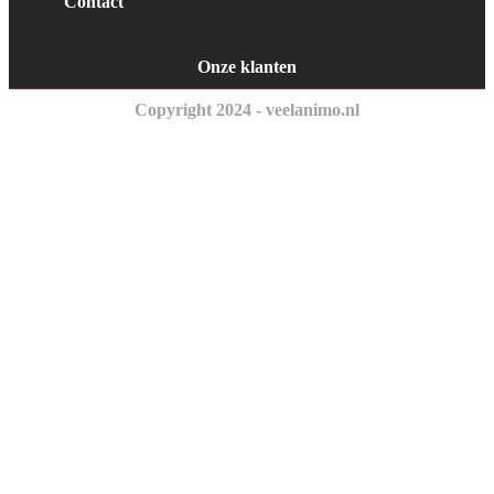
Contact
Onze klanten
Copyright 2024 - veelanimo.nl