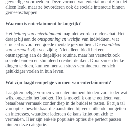
geweldige voorbeelden. Deze vormen van entertainment zijn niet
alleen leuk, maar ze bevorderen ook de sociale interactie binnen
gemeenschappen.
Waarom is entertainment belangrijk?
Het
belang van entertainment
mag niet worden onderschat. Het
draagt bij aan de
ontspanning en welzijn
van individuen, wat
cruciaal is voor een goede mentale gezondheid. De
voordelen
van vermaak
zijn veelzijdig. Niet alleen biedt het een
ontsnapping aan de dagelijkse routine, maar het versterkt ook
sociale banden en stimuleert creatief denken. Door samen leuke
dingen te doen, kunnen mensen stress verminderen en zich
gelukkiger voelen in hun leven.
Wat zijn laagdrempelige vormen van entertainment?
Laagdrempelige vormen van entertainment bieden voor ieder wat
wils, ongeacht het budget. Het is mogelijk om te genieten van
betaalbaar vermaak zonder diep in de buidel te tasten. Er zijn tal
van opties beschikbaar die aansluiten bij verschillende budgetten
en interesses, waardoor iedereen de kans krijgt om zich te
vermaken. Hier zijn enkele populaire opties die perfect passen
binnen deze categorie.