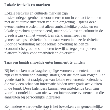
Lokale festivals en markten
Lokale festivals en culturele markten zijn
uitstekendegelegenheden voor mensen om in contact te komen
met de culturele diversiteit van hun omgeving. Tijdens deze
evenementen worden niet alleen ambachtelijke producten en
lokale gerechten gepresenteerd, maar ook kunst en cultuur in de
breedste zin van het woord. Een sterk samenspel van
gemeenschapsactiviteiten komt naar voren in deze festiviteiten.
Door de verbinding met de lokale bevolking helpen ze
economische groei te stimuleren terwijl ze tegelijkertijd een
platform bieden voor creativiteit en diversiteit.
Tips om laagdrempelige entertainment te vinden
Bij het zoeken naar laagdrempelige vormen van entertainment
zijn er verschillende handige strategieën die men kan volgen. Een
goede start is het raadplegen van lokale evenementenkalenders,
die vaak een schat aan informatie bieden over gratis activiteiten
in de buurt. Deze kalenders kunnen een uitstekende bron zijn
voor het ontdekken van nieuwe en interessante evenementen die
aansluiten bij persoonlijke interesses.
Een andere waardevolle stap is het bezoeken van gemeentelijke