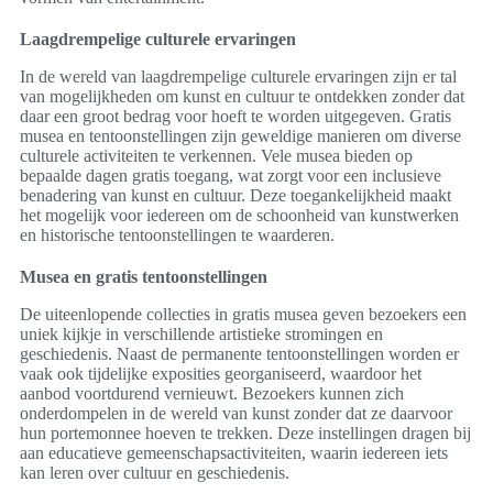
Laagdrempelige culturele ervaringen
In de wereld van laagdrempelige culturele ervaringen zijn er tal
van mogelijkheden om kunst en cultuur te ontdekken zonder dat
daar een groot bedrag voor hoeft te worden uitgegeven. Gratis
musea en tentoonstellingen zijn geweldige manieren om diverse
culturele activiteiten te verkennen. Vele musea bieden op
bepaalde dagen gratis toegang, wat zorgt voor een inclusieve
benadering van kunst en cultuur. Deze toegankelijkheid maakt
het mogelijk voor iedereen om de schoonheid van kunstwerken
en historische tentoonstellingen te waarderen.
Musea en gratis tentoonstellingen
De uiteenlopende collecties in gratis musea geven bezoekers een
uniek kijkje in verschillende artistieke stromingen en
geschiedenis. Naast de permanente tentoonstellingen worden er
vaak ook tijdelijke exposities georganiseerd, waardoor het
aanbod voortdurend vernieuwt. Bezoekers kunnen zich
onderdompelen in de wereld van kunst zonder dat ze daarvoor
hun portemonnee hoeven te trekken. Deze instellingen dragen bij
aan educatieve gemeenschapsactiviteiten, waarin iedereen iets
kan leren over cultuur en geschiedenis.