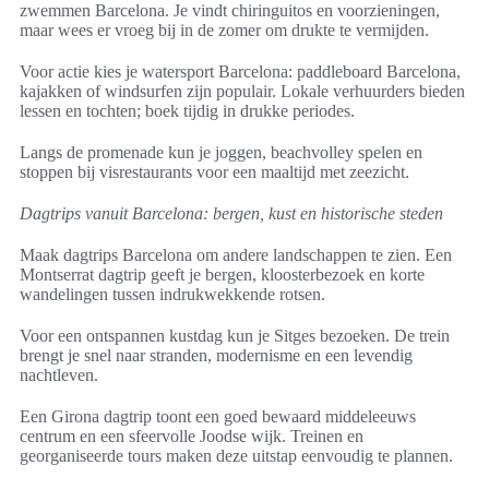
zwemmen Barcelona. Je vindt chiringuitos en voorzieningen,
maar wees er vroeg bij in de zomer om drukte te vermijden.
Voor actie kies je watersport Barcelona: paddleboard Barcelona,
kajakken of windsurfen zijn populair. Lokale verhuurders bieden
lessen en tochten; boek tijdig in drukke periodes.
Langs de promenade kun je joggen, beachvolley spelen en
stoppen bij visrestaurants voor een maaltijd met zeezicht.
Dagtrips vanuit Barcelona: bergen, kust en historische steden
Maak dagtrips Barcelona om andere landschappen te zien. Een
Montserrat dagtrip geeft je bergen, kloosterbezoek en korte
wandelingen tussen indrukwekkende rotsen.
Voor een ontspannen kustdag kun je Sitges bezoeken. De trein
brengt je snel naar stranden, modernisme en een levendig
nachtleven.
Een Girona dagtrip toont een goed bewaard middeleeuws
centrum en een sfeervolle Joodse wijk. Treinen en
georganiseerde tours maken deze uitstap eenvoudig te plannen.