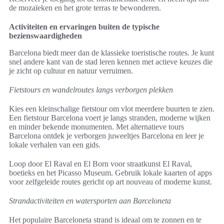
de mozaïeken en het grote terras te bewonderen.
Activiteiten en ervaringen buiten de typische
bezienswaardigheden
Barcelona biedt meer dan de klassieke toeristische routes. Je kunt
snel andere kant van de stad leren kennen met actieve keuzes die
je zicht op cultuur en natuur verruimen.
Fietstours en wandelroutes langs verborgen plekken
Kies een kleinschalige fietstour om vlot meerdere buurten te zien.
Een fietstour Barcelona voert je langs stranden, moderne wijken
en minder bekende monumenten. Met alternatieve tours
Barcelona ontdek je verborgen juweeltjes Barcelona en leer je
lokale verhalen van een gids.
Loop door El Raval en El Born voor straatkunst El Raval,
boetieks en het Picasso Museum. Gebruik lokale kaarten of apps
voor zelfgeleide routes gericht op art nouveau of moderne kunst.
Strandactiviteiten en watersporten aan Barceloneta
Het populaire Barceloneta strand is ideaal om te zonnen en te