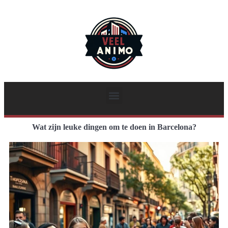
Wat zijn leuke dingen om te doen in Barcelona?