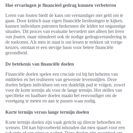
Hoe ervaringen je financieel gedrag kunnen verbeteren
Leren van fouten biedt de kans om verstandiger met geld om te
gaan. Door kritisch naar eigen financiële beslissingen te kijken,
kunnen individuen patronen herkennen die leiden tot ongunstige
situaties. Dit proces van evaluatie bevordert niet alleen het
leren
van fouten
, maar stimuleert ook de nodige gedragsverandering in
de toekomst. Als men in staat is om lessen te trekken uit vorige
keuzes, ontstaat er een stevige basis voor betere financiële
gezondheid.
De betekenis van financiële doelen
Financiële doelen spelen een cruciale rol bij het beheren van
middelen en het realiseren van gewenste levensstijlen. Deze
doelen helpen individuen om een duidelijk pad te volgen, zowel
voor de korte termijn als voor de lange termijn. Het stellen van
specifieke en haalbare doelen maakt het eenvoudiger om de
voortgang te meten en aan te passen waar nodig.
Korte termijn versus lange termijn doelen
Korte termijn doelen zijn vaak gericht op directe behoeften en
wensen. Dit kan bijvoorbeeld inhouden dat men spaart voor een
vakantie of een nieuwe gadget. Deze doelen zijn essentieel om