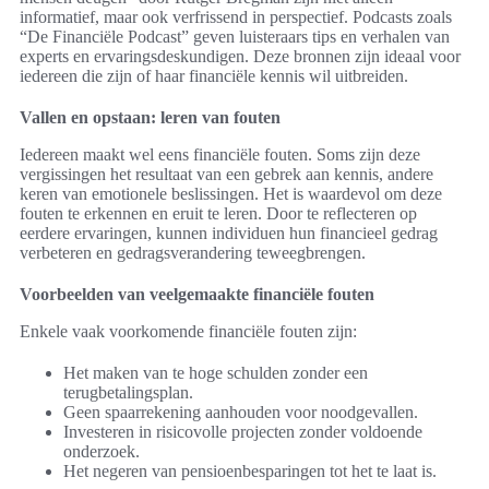
informatief, maar ook verfrissend in perspectief. Podcasts zoals
“De Financiële Podcast” geven luisteraars tips en verhalen van
experts en ervaringsdeskundigen. Deze bronnen zijn ideaal voor
iedereen die zijn of haar financiële kennis wil uitbreiden.
Vallen en opstaan: leren van fouten
Iedereen maakt wel eens financiële fouten. Soms zijn deze
vergissingen het resultaat van een gebrek aan kennis, andere
keren van emotionele beslissingen. Het is waardevol om deze
fouten te erkennen en eruit te leren. Door te reflecteren op
eerdere ervaringen, kunnen individuen hun financieel gedrag
verbeteren en gedragsverandering teweegbrengen.
Voorbeelden van veelgemaakte financiële fouten
Enkele vaak voorkomende financiële fouten zijn:
Het maken van te hoge schulden zonder een
terugbetalingsplan.
Geen spaarrekening aanhouden voor noodgevallen.
Investeren in risicovolle projecten zonder voldoende
onderzoek.
Het negeren van pensioenbesparingen tot het te laat is.