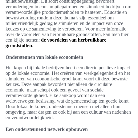
milieubewustzijn. Dit soort consumptiegedrag bevordert
veranderingen in consumptiepatronen en stimuleert bedrijven om
verantwoordelijke productiemethoden te hanteren. Educatie en
bewustwording rondom deze thema’s zijn essentieel om
milieuvriendelijk gedrag te stimuleren en de impact van onze
keuzes op de samenleving te verbeteren. Voor meer informatie
over de voordelen van herbruikbare grondstoffen, kan men hier
een kijkje nemen:
de voordelen van herbruikbare
grondstoffen
.
Ondersteunen van lokale economieën
Het kopen bij lokale bedrijven heeft een directe positieve impact
op de lokale economie. Het creëren van werkgelegenheid en het
stimuleren van economische groei komt voort uit deze bewuste
keuzes. Deze aanpak bevordert niet alleen de circulaire
economie, maar schept ook een gevoel van sociale
verantwoordelijkheid. Elke aankoop wordt dan een
weloverwogen beslissing, wat de gemeenschap ten goede komt.
Door lokaal te kopen, ondersteunen mensen niet alleen hun
omgeving, maar dragen ze ook bij aan een cultuur van nadenken
en verantwoordelijkheid.
Een ondersteunend netwerk opbouwen