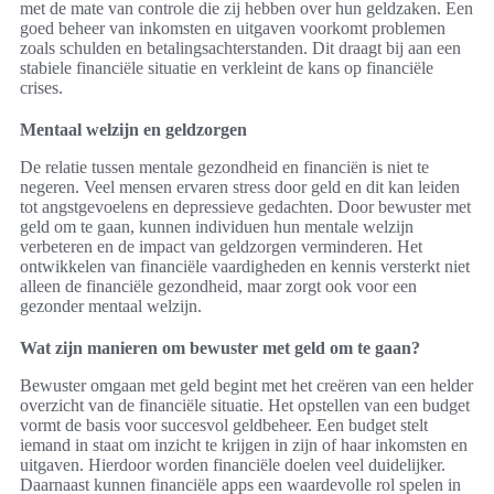
met de mate van controle die zij hebben over hun geldzaken. Een
goed beheer van inkomsten en uitgaven voorkomt problemen
zoals schulden en betalingsachterstanden. Dit draagt bij aan een
stabiele financiële situatie en verkleint de kans op financiële
crises.
Mentaal welzijn en geldzorgen
De relatie tussen mentale gezondheid en financiën is niet te
negeren. Veel mensen ervaren stress door geld en dit kan leiden
tot angstgevoelens en depressieve gedachten. Door bewuster met
geld om te gaan, kunnen individuen hun mentale welzijn
verbeteren en de impact van geldzorgen verminderen. Het
ontwikkelen van financiële vaardigheden en kennis versterkt niet
alleen de financiële gezondheid, maar zorgt ook voor een
gezonder mentaal welzijn.
Wat zijn manieren om bewuster met geld om te gaan?
Bewuster omgaan met geld begint met het creëren van een helder
overzicht van de financiële situatie. Het opstellen van een budget
vormt de basis voor succesvol geldbeheer. Een budget stelt
iemand in staat om inzicht te krijgen in zijn of haar inkomsten en
uitgaven. Hierdoor worden financiële doelen veel duidelijker.
Daarnaast kunnen financiële apps een waardevolle rol spelen in