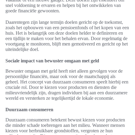
snel voldoening te ervaren en helpen bij het ontwikkelen van
goede financiële gewoonten.
Daarentegen zijn lange termijn doelen gericht op de toekomst,
zoals het opbouwen van een pensioenfonds of het kopen van een
huis. Het is belangrijk om deze doelen helder te definireren en
een tijdlijn te maken voor het behalen ervan. Door regelmatig de
voortgang te monitoren, blijft men gemotiveerd en gericht op het
uiteindelijke doel.
Sociale impact van bewuster omgaan met geld
Bewuster omgaan met geld heeft niet alleen gevolgen voor de
persoonlijke financiën, maar ook voor de maatschappij als
geheel. Het concept van duurzaam consumeren speelt hierbij een
cruciale rol. Door te kiezen voor producten en diensten die
milieuvriendelijk zijn, dragen individuen bij aan een duurzamere
wereld en versterken ze tegelijkertijd de lokale economie.
Duurzaam consumeren
Duurzaam consumeren betekent bewust kiezen voor producten
die minder schade toebrengen aan het milieu. Wanneer mensen
kiezen voor herbruikbare grondstoffen, vergroten ze hun