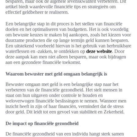
besparen, maar ook de algehele levenskwaliteit verbeteren. Dit
artikel biedt waardevolle financiële tips en strategieën om
effectief geldbeheer te realiseren.
Een belangrijke stap in dit proces is het stellen van financiële
doelen en het optimaliseren van budgetten. Het is ook voordelig
om bewuste keuzes te maken bij aankopen, zoals het kiezen voor
duurzame producten die op lange termijn geld kunnen besparen.
Een uitstekend voorbeeld hiervan is het gebruik van herbruikbare
waterflessen en -zakken, te ontdekken op
deze website
. Door
deze aanpak kan men niet alleen besparen, maar ook bijdragen
aan een gezondere financiële toekomst.
Waarom bewuster met geld omgaan belangrijk is
Bewuster omgaan met geld is een belangrijke stap naar het
verbeteren van de financiële gezondheid. Het stelt mensen in
staat om hun uitgaven onder controle te houden en
weloverwogen financiële beslissingen te nemen. Wanneer men
inzicht heeft in zijn of haar financiën, vermindert dat de stress
door geld. Dit leidt tot een gevoel van stabiliteit en Zekerheid.
De impact op financiële gezondheid
De financiële gezondheid van een individu hangt sterk samen