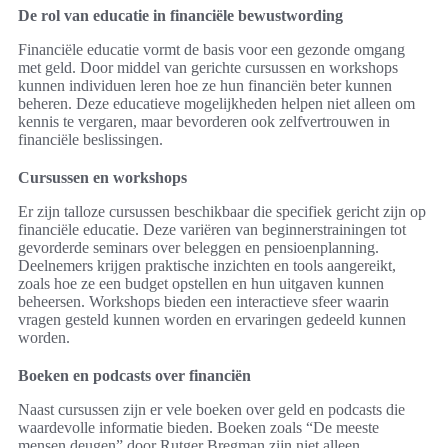
De rol van educatie in financiële bewustwording
Financiële educatie vormt de basis voor een gezonde omgang
met geld. Door middel van gerichte cursussen en workshops
kunnen individuen leren hoe ze hun financiën beter kunnen
beheren. Deze educatieve mogelijkheden helpen niet alleen om
kennis te vergaren, maar bevorderen ook zelfvertrouwen in
financiële beslissingen.
Cursussen en workshops
Er zijn talloze cursussen beschikbaar die specifiek gericht zijn op
financiële educatie. Deze variëren van beginnerstrainingen tot
gevorderde seminars over beleggen en pensioenplanning.
Deelnemers krijgen praktische inzichten en tools aangereikt,
zoals hoe ze een budget opstellen en hun uitgaven kunnen
beheersen. Workshops bieden een interactieve sfeer waarin
vragen gesteld kunnen worden en ervaringen gedeeld kunnen
worden.
Boeken en podcasts over financiën
Naast cursussen zijn er vele boeken over geld en podcasts die
waardevolle informatie bieden. Boeken zoals “De meeste
mensen deugen” door Rutger Bregman zijn niet alleen