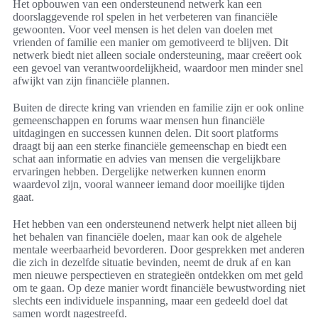
Het opbouwen van een ondersteunend netwerk kan een
doorslaggevende rol spelen in het verbeteren van financiële
gewoonten. Voor veel mensen is het delen van doelen met
vrienden of familie een manier om gemotiveerd te blijven. Dit
netwerk biedt niet alleen sociale ondersteuning, maar creëert ook
een gevoel van verantwoordelijkheid, waardoor men minder snel
afwijkt van zijn financiële plannen.
Buiten de directe kring van vrienden en familie zijn er ook online
gemeenschappen en forums waar mensen hun financiële
uitdagingen en successen kunnen delen. Dit soort platforms
draagt bij aan een sterke financiële gemeenschap en biedt een
schat aan informatie en advies van mensen die vergelijkbare
ervaringen hebben. Dergelijke netwerken kunnen enorm
waardevol zijn, vooral wanneer iemand door moeilijke tijden
gaat.
Het hebben van een ondersteunend netwerk helpt niet alleen bij
het behalen van financiële doelen, maar kan ook de algehele
mentale weerbaarheid bevorderen. Door gesprekken met anderen
die zich in dezelfde situatie bevinden, neemt de druk af en kan
men nieuwe perspectieven en strategieën ontdekken om met geld
om te gaan. Op deze manier wordt financiële bewustwording niet
slechts een individuele inspanning, maar een gedeeld doel dat
samen wordt nagestreefd.