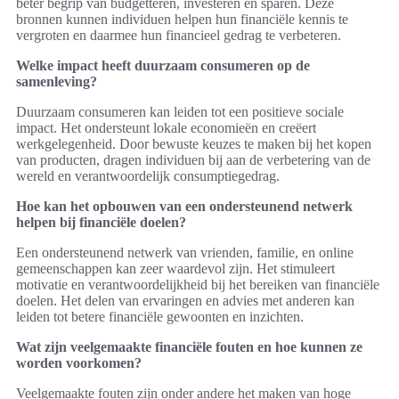
beter begrip van budgetteren, investeren en sparen. Deze
bronnen kunnen individuen helpen hun financiële kennis te
vergroten en daarmee hun financieel gedrag te verbeteren.
Welke impact heeft duurzaam consumeren op de
samenleving?
Duurzaam consumeren kan leiden tot een positieve sociale
impact. Het ondersteunt lokale economieën en creëert
werkgelegenheid. Door bewuste keuzes te maken bij het kopen
van producten, dragen individuen bij aan de verbetering van de
wereld en verantwoordelijk consumptiegedrag.
Hoe kan het opbouwen van een ondersteunend netwerk
helpen bij financiële doelen?
Een ondersteunend netwerk van vrienden, familie, en online
gemeenschappen kan zeer waardevol zijn. Het stimuleert
motivatie en verantwoordelijkheid bij het bereiken van financiële
doelen. Het delen van ervaringen en advies met anderen kan
leiden tot betere financiële gewoonten en inzichten.
Wat zijn veelgemaakte financiële fouten en hoe kunnen ze
worden voorkomen?
Veelgemaakte fouten zijn onder andere het maken van hoge