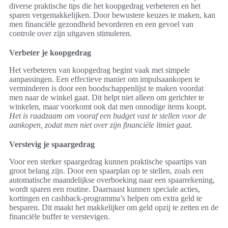
diverse praktische tips die het koopgedrag verbeteren en het
sparen vergemakkelijken. Door bewustere keuzes te maken, kan
men financiële gezondheid bevorderen en een gevoel van
controle over zijn uitgaven stimuleren.
Verbeter je koopgedrag
Het verbeteren van koopgedrag begint vaak met simpele
aanpassingen. Een effectieve manier om impulsaankopen te
verminderen is door een boodschappenlijst te maken voordat
men naar de winkel gaat. Dit helpt niet alleen om gerichter te
winkelen, maar voorkomt ook dat men onnodige items koopt.
Het is raadzaam om vooraf een budget vast te stellen voor de
aankopen, zodat men niet over zijn financiële limiet gaat.
Verstevig je spaargedrag
Voor een sterker spaargedrag kunnen praktische spaartips van
groot belang zijn. Door een spaarplan op te stellen, zoals een
automatische maandelijkse overboeking naar een spaarrekening,
wordt sparen een routine. Daarnaast kunnen speciale acties,
kortingen en cashback-programma’s helpen om extra geld te
besparen. Dit maakt het makkelijker om geld opzij te zetten en de
financiële buffer te verstevigen.