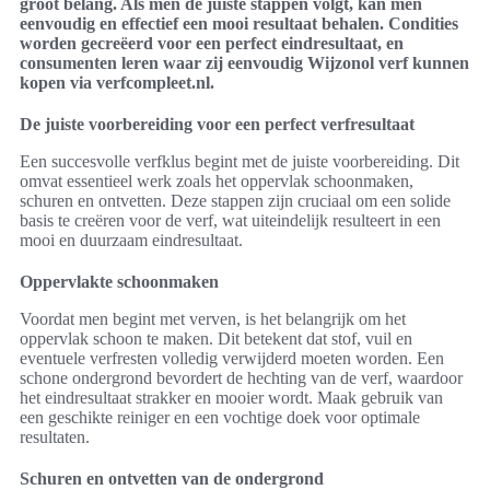
groot belang. Als men de juiste stappen volgt, kan men
eenvoudig en effectief een mooi resultaat behalen. Condities
worden gecreëerd voor een perfect eindresultaat, en
consumenten leren waar zij eenvoudig Wijzonol verf kunnen
kopen via verfcompleet.nl.
De juiste voorbereiding voor een perfect verfresultaat
Een succesvolle verfklus begint met de juiste voorbereiding. Dit
omvat essentieel werk zoals het oppervlak schoonmaken,
schuren en ontvetten. Deze stappen zijn cruciaal om een solide
basis te creëren voor de verf, wat uiteindelijk resulteert in een
mooi en duurzaam eindresultaat.
Oppervlakte schoonmaken
Voordat men begint met verven, is het belangrijk om het
oppervlak schoon te maken. Dit betekent dat stof, vuil en
eventuele verfresten volledig verwijderd moeten worden. Een
schone ondergrond bevordert de hechting van de verf, waardoor
het eindresultaat strakker en mooier wordt. Maak gebruik van
een geschikte reiniger en een vochtige doek voor optimale
resultaten.
Schuren en ontvetten van de ondergrond