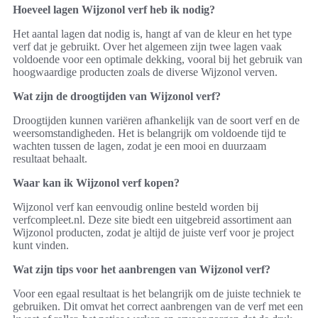
Hoeveel lagen Wijzonol verf heb ik nodig?
Het aantal lagen dat nodig is, hangt af van de kleur en het type
verf dat je gebruikt. Over het algemeen zijn twee lagen vaak
voldoende voor een optimale dekking, vooral bij het gebruik van
hoogwaardige producten zoals de diverse Wijzonol verven.
Wat zijn de droogtijden van Wijzonol verf?
Droogtijden kunnen variëren afhankelijk van de soort verf en de
weersomstandigheden. Het is belangrijk om voldoende tijd te
wachten tussen de lagen, zodat je een mooi en duurzaam
resultaat behaalt.
Waar kan ik Wijzonol verf kopen?
Wijzonol verf kan eenvoudig online besteld worden bij
verfcompleet.nl. Deze site biedt een uitgebreid assortiment aan
Wijzonol producten, zodat je altijd de juiste verf voor je project
kunt vinden.
Wat zijn tips voor het aanbrengen van Wijzonol verf?
Voor een egaal resultaat is het belangrijk om de juiste techniek te
gebruiken. Dit omvat het correct aanbrengen van de verf met een