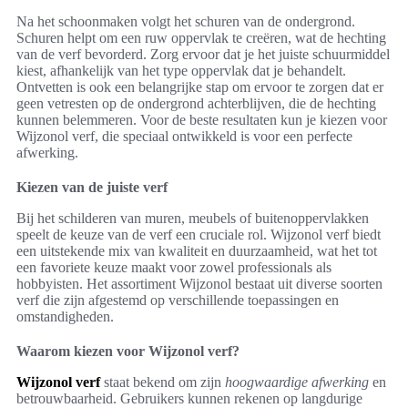
Na het schoonmaken volgt het schuren van de ondergrond.
Schuren helpt om een ruw oppervlak te creëren, wat de hechting
van de verf bevorderd. Zorg ervoor dat je het juiste schuurmiddel
kiest, afhankelijk van het type oppervlak dat je behandelt.
Ontvetten is ook een belangrijke stap om ervoor te zorgen dat er
geen vetresten op de ondergrond achterblijven, die de hechting
kunnen belemmeren. Voor de beste resultaten kun je kiezen voor
Wijzonol verf, die speciaal ontwikkeld is voor een perfecte
afwerking.
Kiezen van de juiste verf
Bij het schilderen van muren, meubels of buitenoppervlakken
speelt de keuze van de verf een cruciale rol. Wijzonol verf biedt
een uitstekende mix van kwaliteit en duurzaamheid, wat het tot
een favoriete keuze maakt voor zowel professionals als
hobbyisten. Het assortiment Wijzonol bestaat uit diverse soorten
verf die zijn afgestemd op verschillende toepassingen en
omstandigheden.
Waarom kiezen voor Wijzonol verf?
Wijzonol verf
staat bekend om zijn
hoogwaardige afwerking
en
betrouwbaarheid. Gebruikers kunnen rekenen op langdurige