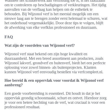
Wanneer het schilderwerk aan verfrissing toe is, is het raadzaam
om te controleren op beschadigingen of verkleuringen. Het tijdig
aanvullen van de verflaag kan helpen om de esthetiek te
behouden. Bij Wijzonol verf is het meestal mogelijk om een
nieuwe laag aan te brengen zonder eerst helemaal te schuren, wat
het onderhoud vergemakkelijkt. Door deze tips te volgen, blijft
de afwerking van elke verfklus professioneel en duurzaam.
FAQ
Wat zijn de voordelen van Wijzonol verf?
Wijzonol verf staat bekend om zijn hoge kwaliteit en
duurzaamheid. Met een breed assortiment aan producten, zoals
Wijzonol lakverf, grondverf en buitenverf, biedt het een perfecte
oplossing voor zowel binnen- als buitenprojecten. Klanten
kunnen Wijzonol verf eenvoudig bestellen via verfcompleet.nl.
Hoe bereid ik een oppervlak voor voordat ik Wijzonol verf
aanbreng?
Een goede voorbereiding is essentieel. Dit houdt in dat je het
oppervlak grondig schoonmaakt, schurt en ontvet. Hierdoor zorg
je voor een betere hechting van de verf, wat cruciaal is voor een
professioneel resultaat.