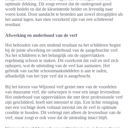
optimale dekking. Dit zorgt ervoor dat de ondergrond goed
wordt bedekt en dat de kleurintentie helder en levendig naar
voren komt. Door aandacht te besteden aan zowel droogtijden als
het aantal lagen, kan men verzekerd zijn van een schitterend
resultaat.
Afwerking en onderhoud van de verf
Het behouden van een stralend resultaat na het schilderen begint
bij de juiste afwerking en onderhoud van de aangebrachte verf.
Na het schilderen is het belangrijk om de oppervlakken
regelmatig schoon te maken. Dit voorkomt dat vuil en stof zich
ophopen, wat de uitstraling van de verf kan aantasten. Het
gebruik van zachte schoonmaakmiddelen is aan te raden,
afhankelijk van het type verf dat is aangebracht.
Bij het kiezen van Wijzonol verf geniet men van de voordelen
van duurzame verf, die ontworpen is voor een lange levensduur.
Het onderhoud van oppervlakken die met deze professionele verf
zijn geschilderd, hoeft niet intensief te zijn. Een lichte reiniging
met een vochtige doek volstaat meestal om de verf in optimale
conditie te houden. Dit verlengt niet alleen de levensduur van de
verf, maar zorgt er ook voor dat de uitstraling intact blijft.