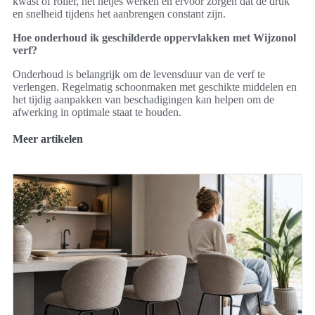
kwast of roller, het netjes werken en ervoor zorgen dat de druk
en snelheid tijdens het aanbrengen constant zijn.
Hoe onderhoud ik geschilderde oppervlakken met Wijzonol
verf?
Onderhoud is belangrijk om de levensduur van de verf te
verlengen. Regelmatig schoonmaken met geschikte middelen en
het tijdig aanpakken van beschadigingen kan helpen om de
afwerking in optimale staat te houden.
Meer artikelen