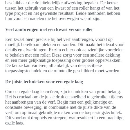
beschikbaar die de uiteindelijke afwerking bepalen. De keuze
tussen het gebruik van een kwast of een roller hangt af van het
type project en het gewenste resultaat. Beide methoden hebben
hun voor- en nadelen die het overwegen waard zijn.
Verf aanbrengen met een kwast versus roller
Een kwast biedt precisie bij het verf aanbrengen, vooral op
moeilijk bereikbare plekken en randen. Dit maakt het ideaal voor
details en afwerkingen. Er zijn echter ook aanzienlijke voordelen
te behalen met een roller. Deze zorgt voor een snellere dekking
en een meer gelijkmatige toepassing over grotere oppervlakken.
De keuze kan variëren, afhankelijk van de specifieke
toepassingstechniek en de ruimte die geschilderd moet worden.
De juiste technieken voor een egale laag
Om een egale laag te creëren, zijn technieken van groot belang.
Het is cruciaal om de juiste druk en snelheid te gebruiken tijdens
het aanbrengen van de verf. Begin met een gelijkmatige en
constante beweging, in combinatie met de juiste dikte van de
verf, om optimaal gebruik te maken van de toepassingstechniek.
Dit voorkomt druppels en strepen, wat resulteert in een prachtige,
egale laag.