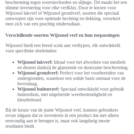
bescherming tegen weersinvloeden en slijtage. Dit maakt het een
slimme investering voor elke verfklus. Door te kiezen voor
Wijzonol lakverf of Wijzonol grondverf, soorten die speciaal
ontworpen zijn voor optimale hechting en dekking, verzekert
men zich van een prachtig eindresultaat.
Verschillende soorten Wijzonol verf en hun toepassingen
Wijzonol biedt een breed scala aan verftypen, elk ontwikkeld
voor specifieke doeleinden:
Wijzonol lakverf:
Ideaal voor het afwerken van meubels
en deuren dankzij de glanzende en duurzame bescherming.
Wijzonol grondverf:
Perfect voor het voorbereiden van
ondergronden, waardoor een solide basis ontstaat voor de
bovenlaag.
Wijzonol buitenverf:
Speciaal ontwikkeld voor gebruik
buitenshuis, met uitgebreide weerbestendigheid en
kleurbehoud.
Bij de keuze van de juiste Wijzonol verf, kunnen gebruikers
ervan uitgaan dat ze investeren in een product dat niet alleen
eenvoudig aan te brengen is, maar ook langdurig mooie
resultaten biedt.