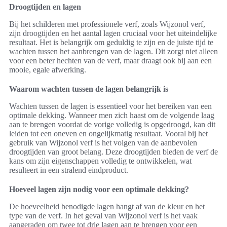
Droogtijden en lagen
Bij het schilderen met professionele verf, zoals Wijzonol verf,
zijn droogtijden en het aantal lagen cruciaal voor het uiteindelijke
resultaat. Het is belangrijk om geduldig te zijn en de juiste tijd te
wachten tussen het aanbrengen van de lagen. Dit zorgt niet alleen
voor een beter hechten van de verf, maar draagt ook bij aan een
mooie, egale afwerking.
Waarom wachten tussen de lagen belangrijk is
Wachten tussen de lagen is essentieel voor het bereiken van een
optimale dekking. Wanneer men zich haast om de volgende laag
aan te brengen voordat de vorige volledig is opgedroogd, kan dit
leiden tot een oneven en ongelijkmatig resultaat. Vooral bij het
gebruik van Wijzonol verf is het volgen van de aanbevolen
droogtijden van groot belang. Deze droogtijden bieden de verf de
kans om zijn eigenschappen volledig te ontwikkelen, wat
resulteert in een stralend eindproduct.
Hoeveel lagen zijn nodig voor een optimale dekking?
De hoeveelheid benodigde lagen hangt af van de kleur en het
type van de verf. In het geval van Wijzonol verf is het vaak
aangeraden om twee tot drie lagen aan te brengen voor een