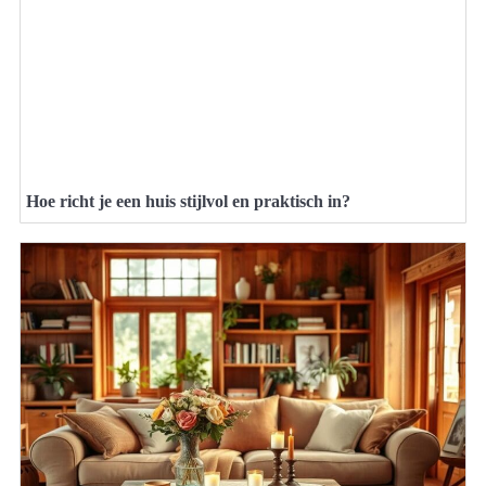
Hoe richt je een huis stijlvol en praktisch in?