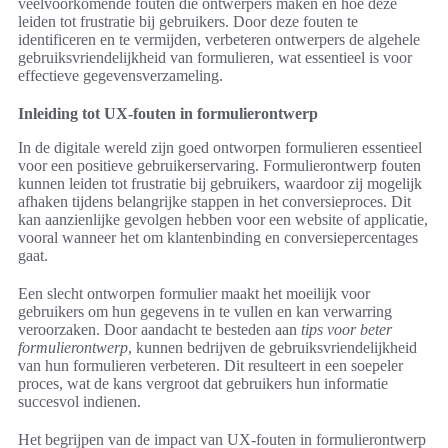
veelvoorkomende fouten die ontwerpers maken en hoe deze
leiden tot frustratie bij gebruikers. Door deze fouten te
identificeren en te vermijden, verbeteren ontwerpers de algehele
gebruiksvriendelijkheid van formulieren, wat essentieel is voor
effectieve gegevensverzameling.
Inleiding tot UX-fouten in formulierontwerp
In de digitale wereld zijn goed ontworpen formulieren essentieel
voor een positieve gebruikerservaring. Formulierontwerp fouten
kunnen leiden tot frustratie bij gebruikers, waardoor zij mogelijk
afhaken tijdens belangrijke stappen in het conversieproces. Dit
kan aanzienlijke gevolgen hebben voor een website of applicatie,
vooral wanneer het om klantenbinding en conversiepercentages
gaat.
Een slecht ontworpen formulier maakt het moeilijk voor
gebruikers om hun gegevens in te vullen en kan verwarring
veroorzaken. Door aandacht te besteden aan
tips voor beter
formulierontwerp
, kunnen bedrijven de gebruiksvriendelijkheid
van hun formulieren verbeteren. Dit resulteert in een soepeler
proces, wat de kans vergroot dat gebruikers hun informatie
succesvol indienen.
Het begrijpen van de impact van UX-fouten in formulierontwerp