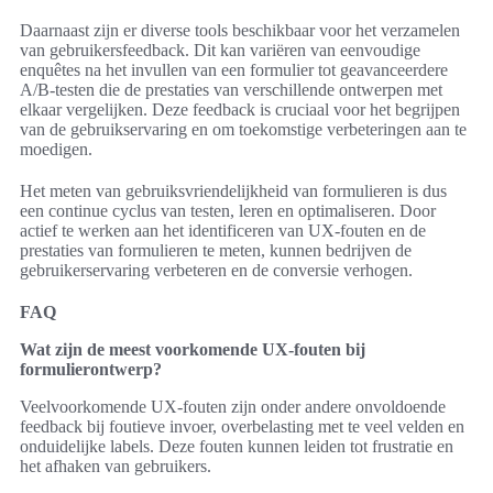
Daarnaast zijn er diverse tools beschikbaar voor het verzamelen
van gebruikersfeedback. Dit kan variëren van eenvoudige
enquêtes na het invullen van een formulier tot geavanceerdere
A/B-testen die de prestaties van verschillende ontwerpen met
elkaar vergelijken. Deze feedback is cruciaal voor het begrijpen
van de gebruikservaring en om toekomstige verbeteringen aan te
moedigen.
Het meten van gebruiksvriendelijkheid van formulieren is dus
een continue cyclus van testen, leren en optimaliseren. Door
actief te werken aan het identificeren van UX-fouten en de
prestaties van formulieren te meten, kunnen bedrijven de
gebruikerservaring verbeteren en de conversie verhogen.
FAQ
Wat zijn de meest voorkomende UX-fouten bij
formulierontwerp?
Veelvoorkomende UX-fouten zijn onder andere onvoldoende
feedback bij foutieve invoer, overbelasting met te veel velden en
onduidelijke labels. Deze fouten kunnen leiden tot frustratie en
het afhaken van gebruikers.