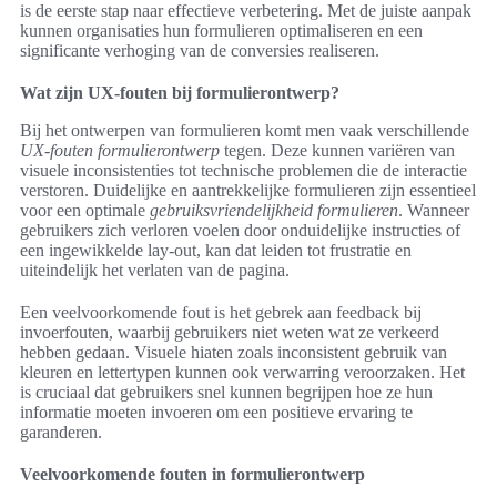
is de eerste stap naar effectieve verbetering. Met de juiste aanpak
kunnen organisaties hun formulieren optimaliseren en een
significante verhoging van de conversies realiseren.
Wat zijn UX-fouten bij formulierontwerp?
Bij het ontwerpen van formulieren komt men vaak verschillende
UX-fouten formulierontwerp
tegen. Deze kunnen variëren van
visuele inconsistenties tot technische problemen die de interactie
verstoren. Duidelijke en aantrekkelijke formulieren zijn essentieel
voor een optimale
gebruiksvriendelijkheid formulieren
. Wanneer
gebruikers zich verloren voelen door onduidelijke instructies of
een ingewikkelde lay-out, kan dat leiden tot frustratie en
uiteindelijk het verlaten van de pagina.
Een veelvoorkomende fout is het gebrek aan feedback bij
invoerfouten, waarbij gebruikers niet weten wat ze verkeerd
hebben gedaan. Visuele hiaten zoals inconsistent gebruik van
kleuren en lettertypen kunnen ook verwarring veroorzaken. Het
is cruciaal dat gebruikers snel kunnen begrijpen hoe ze hun
informatie moeten invoeren om een positieve ervaring te
garanderen.
Veelvoorkomende fouten in formulierontwerp