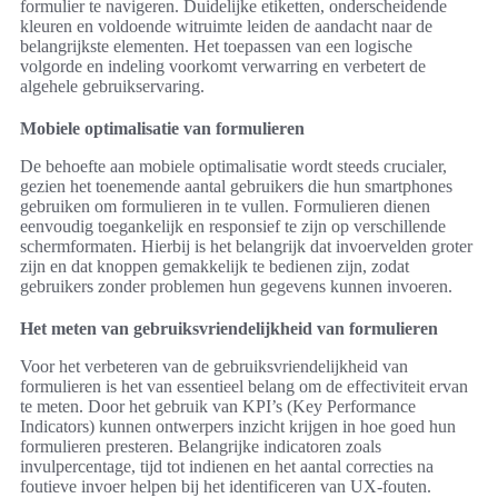
formulier te navigeren. Duidelijke etiketten, onderscheidende
kleuren en voldoende witruimte leiden de aandacht naar de
belangrijkste elementen. Het toepassen van een logische
volgorde en indeling voorkomt verwarring en verbetert de
algehele gebruikservaring.
Mobiele optimalisatie van formulieren
De behoefte aan mobiele optimalisatie wordt steeds crucialer,
gezien het toenemende aantal gebruikers die hun smartphones
gebruiken om formulieren in te vullen. Formulieren dienen
eenvoudig toegankelijk en responsief te zijn op verschillende
schermformaten. Hierbij is het belangrijk dat invoervelden groter
zijn en dat knoppen gemakkelijk te bedienen zijn, zodat
gebruikers zonder problemen hun gegevens kunnen invoeren.
Het meten van gebruiksvriendelijkheid van formulieren
Voor het verbeteren van de gebruiksvriendelijkheid van
formulieren is het van essentieel belang om de effectiviteit ervan
te meten. Door het gebruik van KPI’s (Key Performance
Indicators) kunnen ontwerpers inzicht krijgen in hoe goed hun
formulieren presteren. Belangrijke indicatoren zoals
invulpercentage, tijd tot indienen en het aantal correcties na
foutieve invoer helpen bij het identificeren van UX-fouten.