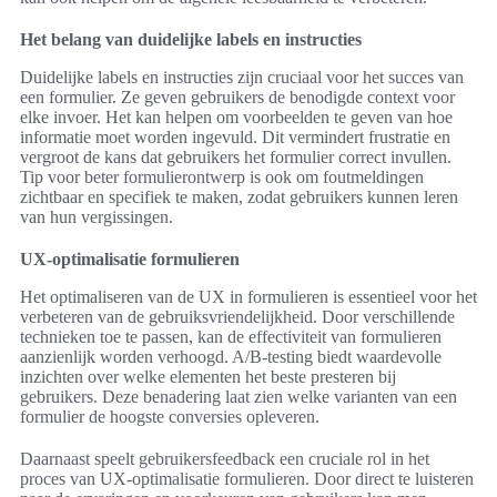
Het belang van duidelijke labels en instructies
Duidelijke labels en instructies zijn cruciaal voor het succes van
een formulier. Ze geven gebruikers de benodigde context voor
elke invoer. Het kan helpen om voorbeelden te geven van hoe
informatie moet worden ingevuld. Dit vermindert frustratie en
vergroot de kans dat gebruikers het formulier correct invullen.
Tip voor beter formulierontwerp is ook om foutmeldingen
zichtbaar en specifiek te maken, zodat gebruikers kunnen leren
van hun vergissingen.
UX-optimalisatie formulieren
Het optimaliseren van de UX in formulieren is essentieel voor het
verbeteren van de gebruiksvriendelijkheid. Door verschillende
technieken toe te passen, kan de effectiviteit van formulieren
aanzienlijk worden verhoogd. A/B-testing biedt waardevolle
inzichten over welke elementen het beste presteren bij
gebruikers. Deze benadering laat zien welke varianten van een
formulier de hoogste conversies opleveren.
Daarnaast speelt gebruikersfeedback een cruciale rol in het
proces van UX-optimalisatie formulieren. Door direct te luisteren