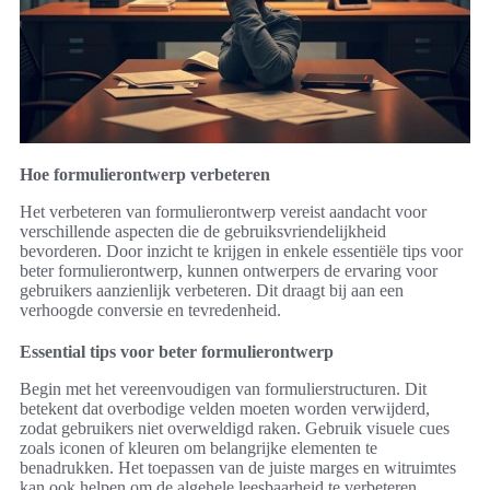
Hoe formulierontwerp verbeteren
Het verbeteren van formulierontwerp vereist aandacht voor
verschillende aspecten die de gebruiksvriendelijkheid
bevorderen. Door inzicht te krijgen in enkele essentiële tips voor
beter formulierontwerp, kunnen ontwerpers de ervaring voor
gebruikers aanzienlijk verbeteren. Dit draagt bij aan een
verhoogde conversie en tevredenheid.
Essential tips voor beter formulierontwerp
Begin met het vereenvoudigen van formulierstructuren. Dit
betekent dat overbodige velden moeten worden verwijderd,
zodat gebruikers niet overweldigd raken. Gebruik visuele cues
zoals iconen of kleuren om belangrijke elementen te
benadrukken. Het toepassen van de juiste marges en witruimtes
kan ook helpen om de algehele leesbaarheid te verbeteren.