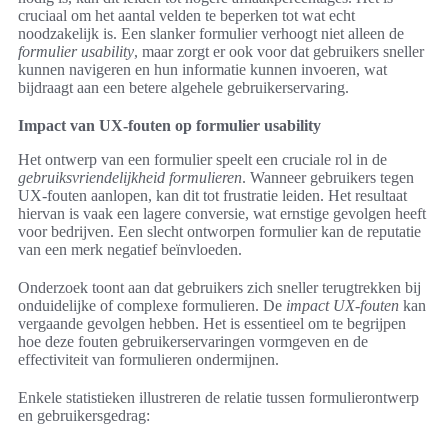
cruciaal om het aantal velden te beperken tot wat echt
noodzakelijk is. Een slanker formulier verhoogt niet alleen de
formulier usability
, maar zorgt er ook voor dat gebruikers sneller
kunnen navigeren en hun informatie kunnen invoeren, wat
bijdraagt aan een betere algehele gebruikerservaring.
Impact van UX-fouten op formulier usability
Het ontwerp van een formulier speelt een cruciale rol in de
gebruiksvriendelijkheid formulieren
. Wanneer gebruikers tegen
UX-fouten aanlopen, kan dit tot frustratie leiden. Het resultaat
hiervan is vaak een lagere conversie, wat ernstige gevolgen heeft
voor bedrijven. Een slecht ontworpen formulier kan de reputatie
van een merk negatief beïnvloeden.
Onderzoek toont aan dat gebruikers zich sneller terugtrekken bij
onduidelijke of complexe formulieren. De
impact UX-fouten
kan
vergaande gevolgen hebben. Het is essentieel om te begrijpen
hoe deze fouten gebruikerservaringen vormgeven en de
effectiviteit van formulieren ondermijnen.
Enkele statistieken illustreren de relatie tussen formulierontwerp
en gebruikersgedrag: