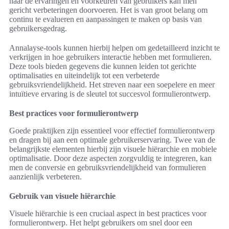
naar de ervaringen en voorkeuren van gebruikers kan men
gericht verbeteringen doorvoeren. Het is van groot belang om
continu te evalueren en aanpassingen te maken op basis van
gebruikersgedrag.
Annalayse-tools kunnen hierbij helpen om gedetailleerd inzicht te
verkrijgen in hoe gebruikers interactie hebben met formulieren.
Deze tools bieden gegevens die kunnen leiden tot gerichte
optimalisaties en uiteindelijk tot een verbeterde
gebruiksvriendelijkheid. Het streven naar een soepelere en meer
intuïtieve ervaring is de sleutel tot succesvol formulierontwerp.
Best practices voor formulierontwerp
Goede praktijken zijn essentieel voor effectief formulierontwerp
en dragen bij aan een optimale gebruikerservaring. Twee van de
belangrijkste elementen hierbij zijn visuele hiërarchie en mobiele
optimalisatie. Door deze aspecten zorgvuldig te integreren, kan
men de conversie en gebruiksvriendelijkheid van formulieren
aanzienlijk verbeteren.
Gebruik van visuele hiërarchie
Visuele hiërarchie is een cruciaal aspect in best practices voor
formulierontwerp. Het helpt gebruikers om snel door een