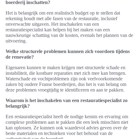
boerderij inschatten?
Het is belangrijk om een realistisch budget op te stellen dat
rekening houdt met alle fasen van de restauratie, inclusief
onverwachte uitgaven. Het inschakelen van een
restauratiespecialist kan helpen bij het maken van een
nauwkeurige schatting van de kosten, evenals het plannen van de
uitvoering.
Welke structurele problemen kunnen zich voordoen tijdens
de renovatie?
Eigenaren kunnen te maken krijgen met structurele schade en
instabiliteit, die kostbare reparaties met zich mee kan brengen.
Waterschade en vochtproblemen zijn ook veelvoorkomende
zaken bij oudere Franse boerderijen, dus het is van belang om
deze problemen vroegtijdig te identificeren en aan te pakken.
Waarom is het inschakelen van een restauratiespecialist zo
belangrijk?
Een restauratiespecialist heeft de nodige kennis en ervaring om
complexe problemen aan te pakken die een leek misschien niet
kan oplossen. Ze kunnen ook waardevol advies geven over de
beste materialen en technieken voor het behoud van de
authenticiteit van de boerderij.