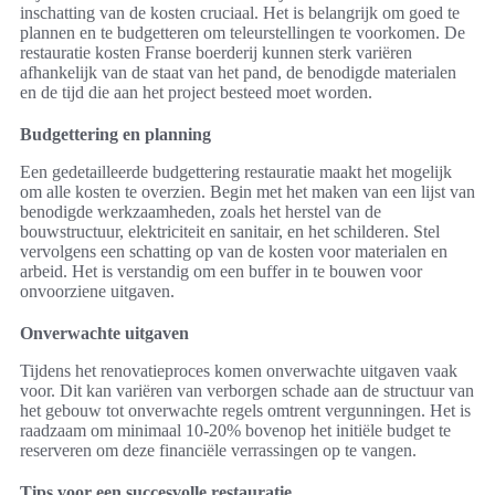
inschatting van de kosten cruciaal. Het is belangrijk om goed te
plannen en te budgetteren om teleurstellingen te voorkomen. De
restauratie kosten Franse boerderij kunnen sterk variëren
afhankelijk van de staat van het pand, de benodigde materialen
en de tijd die aan het project besteed moet worden.
Budgettering en planning
Een gedetailleerde budgettering restauratie maakt het mogelijk
om alle kosten te overzien. Begin met het maken van een lijst van
benodigde werkzaamheden, zoals het herstel van de
bouwstructuur, elektriciteit en sanitair, en het schilderen. Stel
vervolgens een schatting op van de kosten voor materialen en
arbeid. Het is verstandig om een buffer in te bouwen voor
onvoorziene uitgaven.
Onverwachte uitgaven
Tijdens het renovatieproces komen onverwachte uitgaven vaak
voor. Dit kan variëren van verborgen schade aan de structuur van
het gebouw tot onverwachte regels omtrent vergunningen. Het is
raadzaam om minimaal 10-20% bovenop het initiële budget te
reserveren om deze financiële verrassingen op te vangen.
Tips voor een succesvolle restauratie