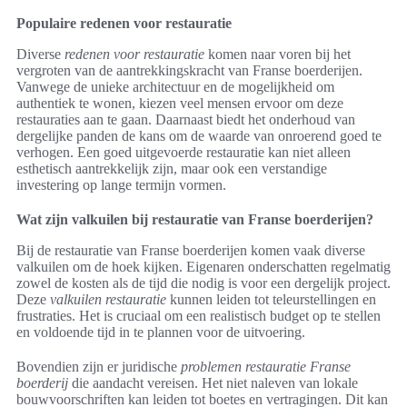
Populaire redenen voor restauratie
Diverse
redenen voor restauratie
komen naar voren bij het
vergroten van de aantrekkingskracht van Franse boerderijen.
Vanwege de unieke architectuur en de mogelijkheid om
authentiek te wonen, kiezen veel mensen ervoor om deze
restauraties aan te gaan. Daarnaast biedt het onderhoud van
dergelijke panden de kans om de waarde van onroerend goed te
verhogen. Een goed uitgevoerde restauratie kan niet alleen
esthetisch aantrekkelijk zijn, maar ook een verstandige
investering op lange termijn vormen.
Wat zijn valkuilen bij restauratie van Franse boerderijen?
Bij de restauratie van Franse boerderijen komen vaak diverse
valkuilen om de hoek kijken. Eigenaren onderschatten regelmatig
zowel de kosten als de tijd die nodig is voor een dergelijk project.
Deze
valkuilen restauratie
kunnen leiden tot teleurstellingen en
frustraties. Het is cruciaal om een realistisch budget op te stellen
en voldoende tijd in te plannen voor de uitvoering.
Bovendien zijn er juridische
problemen restauratie Franse
boerderij
die aandacht vereisen. Het niet naleven van lokale
bouwvoorschriften kan leiden tot boetes en vertragingen. Dit kan