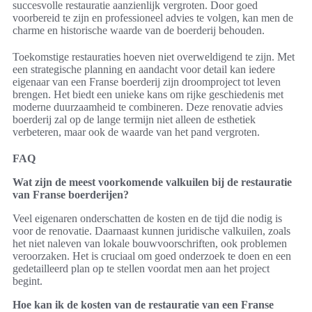
succesvolle restauratie aanzienlijk vergroten. Door goed
voorbereid te zijn en professioneel advies te volgen, kan men de
charme en historische waarde van de boerderij behouden.
Toekomstige restauraties hoeven niet overweldigend te zijn. Met
een strategische planning en aandacht voor detail kan iedere
eigenaar van een Franse boerderij zijn droomproject tot leven
brengen. Het biedt een unieke kans om rijke geschiedenis met
moderne duurzaamheid te combineren. Deze renovatie advies
boerderij zal op de lange termijn niet alleen de esthetiek
verbeteren, maar ook de waarde van het pand vergroten.
FAQ
Wat zijn de meest voorkomende valkuilen bij de restauratie
van Franse boerderijen?
Veel eigenaren onderschatten de kosten en de tijd die nodig is
voor de renovatie. Daarnaast kunnen juridische valkuilen, zoals
het niet naleven van lokale bouwvoorschriften, ook problemen
veroorzaken. Het is cruciaal om goed onderzoek te doen en een
gedetailleerd plan op te stellen voordat men aan het project
begint.
Hoe kan ik de kosten van de restauratie van een Franse