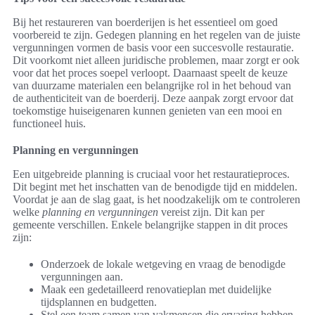
Bij het restaureren van boerderijen is het essentieel om goed
voorbereid te zijn. Gedegen planning en het regelen van de juiste
vergunningen vormen de basis voor een succesvolle restauratie.
Dit voorkomt niet alleen juridische problemen, maar zorgt er ook
voor dat het proces soepel verloopt. Daarnaast speelt de keuze
van duurzame materialen een belangrijke rol in het behoud van
de authenticiteit van de boerderij. Deze aanpak zorgt ervoor dat
toekomstige huiseigenaren kunnen genieten van een mooi en
functioneel huis.
Planning en vergunningen
Een uitgebreide planning is cruciaal voor het restauratieproces.
Dit begint met het inschatten van de benodigde tijd en middelen.
Voordat je aan de slag gaat, is het noodzakelijk om te controleren
welke
planning en vergunningen
vereist zijn. Dit kan per
gemeente verschillen. Enkele belangrijke stappen in dit proces
zijn:
Onderzoek de lokale wetgeving en vraag de benodigde
vergunningen aan.
Maak een gedetailleerd renovatieplan met duidelijke
tijdsplannen en budgetten.
Stel een team samen van vakmensen die ervaring hebben