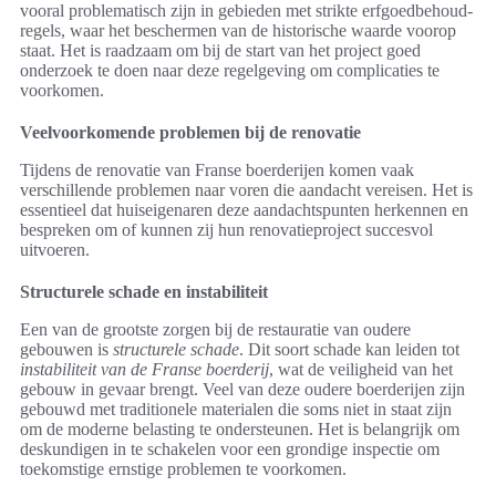
vooral problematisch zijn in gebieden met strikte erfgoedbehoud-
regels, waar het beschermen van de historische waarde voorop
staat. Het is raadzaam om bij de start van het project goed
onderzoek te doen naar deze regelgeving om complicaties te
voorkomen.
Veelvoorkomende problemen bij de renovatie
Tijdens de renovatie van Franse boerderijen komen vaak
verschillende problemen naar voren die aandacht vereisen. Het is
essentieel dat huiseigenaren deze aandachtspunten herkennen en
bespreken om of kunnen zij hun renovatieproject succesvol
uitvoeren.
Structurele schade en instabiliteit
Een van de grootste zorgen bij de restauratie van oudere
gebouwen is
structurele schade
. Dit soort schade kan leiden tot
instabiliteit van de Franse boerderij
, wat de veiligheid van het
gebouw in gevaar brengt. Veel van deze oudere boerderijen zijn
gebouwd met traditionele materialen die soms niet in staat zijn
om de moderne belasting te ondersteunen. Het is belangrijk om
deskundigen in te schakelen voor een grondige inspectie om
toekomstige ernstige problemen te voorkomen.