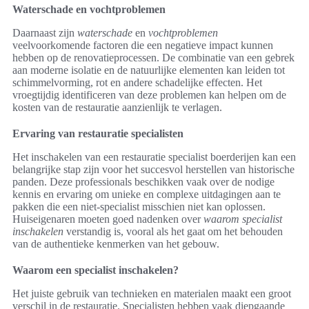
Waterschade en vochtproblemen
Daarnaast zijn
waterschade
en
vochtproblemen
veelvoorkomende factoren die een negatieve impact kunnen
hebben op de renovatieprocessen. De combinatie van een gebrek
aan moderne isolatie en de natuurlijke elementen kan leiden tot
schimmelvorming, rot en andere schadelijke effecten. Het
vroegtijdig identificeren van deze problemen kan helpen om de
kosten van de restauratie aanzienlijk te verlagen.
Ervaring van restauratie specialisten
Het inschakelen van een restauratie specialist boerderijen kan een
belangrijke stap zijn voor het succesvol herstellen van historische
panden. Deze professionals beschikken vaak over de nodige
kennis en ervaring om unieke en complexe uitdagingen aan te
pakken die een niet-specialist misschien niet kan oplossen.
Huiseigenaren moeten goed nadenken over
waarom specialist
inschakelen
verstandig is, vooral als het gaat om het behouden
van de authentieke kenmerken van het gebouw.
Waarom een specialist inschakelen?
Het juiste gebruik van technieken en materialen maakt een groot
verschil in de restauratie. Specialisten hebben vaak diepgaande