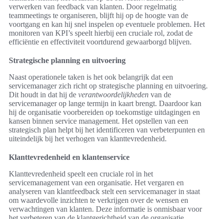
verwerken van feedback van klanten. Door regelmatig
teammeetings te organiseren, blijft hij op de hoogte van de
voortgang en kan hij snel inspelen op eventuele problemen. Het
monitoren van KPI’s speelt hierbij een cruciale rol, zodat de
efficiëntie en effectiviteit voortdurend gewaarborgd blijven.
Strategische planning en uitvoering
Naast operationele taken is het ook belangrijk dat een
servicemanager zich richt op strategische planning en uitvoering.
Dit houdt in dat hij de
verantwoordelijkheden
van de
servicemanager op lange termijn in kaart brengt. Daardoor kan
hij de organisatie voorbereiden op toekomstige uitdagingen en
kansen binnen service management. Het opstellen van een
strategisch plan helpt bij het identificeren van verbeterpunten en
uiteindelijk bij het verhogen van klanttevredenheid.
Klanttevredenheid en klantenservice
Klanttevredenheid speelt een cruciale rol in het
servicemanagement van een organisatie. Het vergaren en
analyseren van klantfeedback stelt een servicemanager in staat
om waardevolle inzichten te verkrijgen over de wensen en
verwachtingen van klanten. Deze informatie is onmisbaar voor
het verbeteren van de klantgerichtheid van de organisatie.