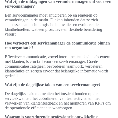
Wat zijn de uitdagingen van verandermanagement voor een
servicemanager?
Een servicemanager moet anticiperen op en reageren op
veranderingen in de markt. Dit kan inhouden dat ze zich
aanpassen aan technologische innovaties en evoluerende
klantbehoeften, wat een proactieve en flexibele benadering
vereist.
Hoe verbetert een servicemanager de communicatie binnen
een organisatie?
Effectieve communicatie, zowel intern met teamleden als extern
met klanten, is cruciaal voor een servicemanager. Goede
communicatiestrategieën bevorderen teamwork, verbeteren
klantrelaties en zorgen ervoor dat belangrijke informatie wordt
gedeeld.
Wat zijn de dagelijkse taken van een servicemanager?
De dagelijkse taken omvatten het toezicht houden op de
servicekwaliteit, het coördineren van teamactiviteiten, het
verwerken van klantenfeedback en het monitoren van KPI’s om
de operationele efficiëntie te waarborgen.
Waarom is voortdurende professionele ontwikkeling