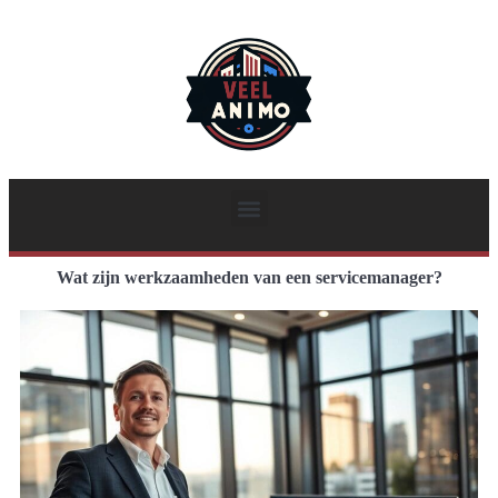
Wat zijn werkzaamheden van een servicemanager?