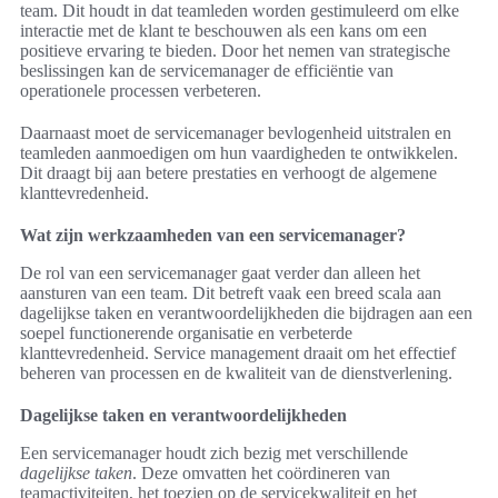
team. Dit houdt in dat teamleden worden gestimuleerd om elke
interactie met de klant te beschouwen als een kans om een
positieve ervaring te bieden. Door het nemen van strategische
beslissingen kan de servicemanager de efficiëntie van
operationele processen verbeteren.
Daarnaast moet de servicemanager bevlogenheid uitstralen en
teamleden aanmoedigen om hun vaardigheden te ontwikkelen.
Dit draagt bij aan betere prestaties en verhoogt de algemene
klanttevredenheid.
Wat zijn werkzaamheden van een servicemanager?
De rol van een servicemanager gaat verder dan alleen het
aansturen van een team. Dit betreft vaak een breed scala aan
dagelijkse taken en verantwoordelijkheden die bijdragen aan een
soepel functionerende organisatie en verbeterde
klanttevredenheid. Service management draait om het effectief
beheren van processen en de kwaliteit van de dienstverlening.
Dagelijkse taken en verantwoordelijkheden
Een servicemanager houdt zich bezig met verschillende
dagelijkse taken
. Deze omvatten het coördineren van
teamactiviteiten, het toezien op de servicekwaliteit en het