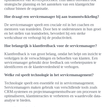
strategische planning en het aansteken van een klantgerichte
cultuur binnen de organisatie.
Hoe draagt een servicemanager bij aan teamontwikkeling?
De servicemanager speelt een cruciale rol in het coachen en
mentoren van teamleden. Door hen te ondersteunen in hun groei
en het stellen van teamdoelen, bevordert hij een sterke
werkcultuur en verhoogt hij de productiviteit.
Hoe belangrijk is klantfeedback voor de servicemanager?
Klantfeedback is van groot belang, omdat het helpt om inzicht te
verkrijgen in de verwachtingen en behoeften van klanten. Een
servicemanager gebruikt deze feedback om verbeterpunten te
identificeren en de klanttevredenheid te verhogen.
Welke rol speelt technologie in het servicemanagement?
Technologie speelt een essentiële rol in servicemanagement.
Servicemanagers maken gebruik van verschillende tools zoals
CRM-systemen en projectmanagementsoftware om processen te
optimaliseren, klantinteracties te verbeteren en waardevolle data-
analyse te bieden.