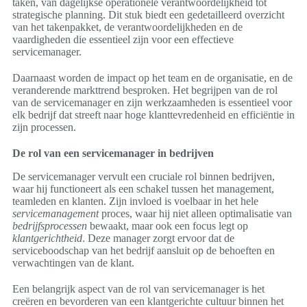
taken, van dagelijkse operationele verantwoordelijkheid tot
strategische planning. Dit stuk biedt een gedetailleerd overzicht
van het takenpakket, de verantwoordelijkheden en de
vaardigheden die essentieel zijn voor een effectieve
servicemanager.
Daarnaast worden de impact op het team en de organisatie, en de
veranderende markttrend besproken. Het begrijpen van de rol
van de servicemanager en zijn werkzaamheden is essentieel voor
elk bedrijf dat streeft naar hoge klanttevredenheid en efficiëntie in
zijn processen.
De rol van een servicemanager in bedrijven
De servicemanager vervult een cruciale rol binnen bedrijven,
waar hij functioneert als een schakel tussen het management,
teamleden en klanten. Zijn invloed is voelbaar in het hele
servicemanagement
proces, waar hij niet alleen optimalisatie van
bedrijfsprocessen
bewaakt, maar ook een focus legt op
klantgerichtheid
. Deze manager zorgt ervoor dat de
serviceboodschap van het bedrijf aansluit op de behoeften en
verwachtingen van de klant.
Een belangrijk aspect van de rol van servicemanager is het
creëren en bevorderen van een klantgerichte cultuur binnen het