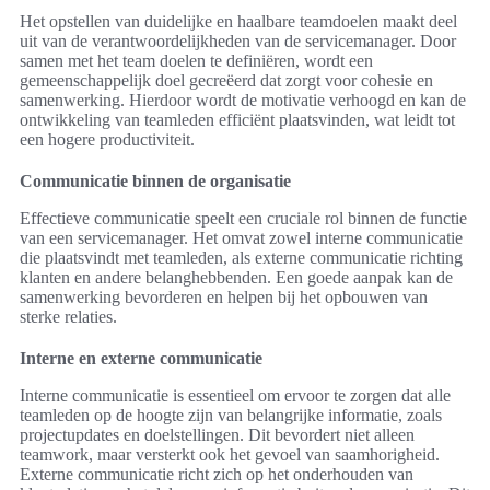
Het opstellen van duidelijke en haalbare teamdoelen maakt deel
uit van de verantwoordelijkheden van de servicemanager. Door
samen met het team doelen te definiëren, wordt een
gemeenschappelijk doel gecreëerd dat zorgt voor cohesie en
samenwerking. Hierdoor wordt de motivatie verhoogd en kan de
ontwikkeling van teamleden efficiënt plaatsvinden, wat leidt tot
een hogere productiviteit.
Communicatie binnen de organisatie
Effectieve communicatie speelt een cruciale rol binnen de functie
van een servicemanager. Het omvat zowel interne communicatie
die plaatsvindt met teamleden, als externe communicatie richting
klanten en andere belanghebbenden. Een goede aanpak kan de
samenwerking bevorderen en helpen bij het opbouwen van
sterke relaties.
Interne en externe communicatie
Interne communicatie is essentieel om ervoor te zorgen dat alle
teamleden op de hoogte zijn van belangrijke informatie, zoals
projectupdates en doelstellingen. Dit bevordert niet alleen
teamwork, maar versterkt ook het gevoel van saamhorigheid.
Externe communicatie richt zich op het onderhouden van