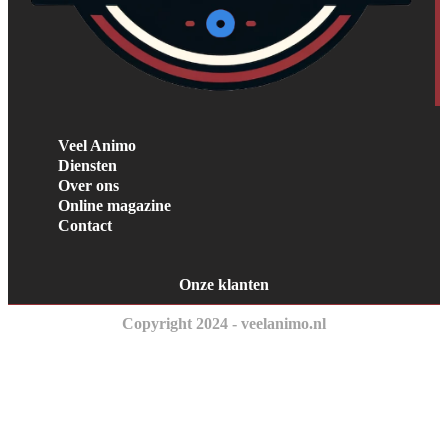
Veel Animo
Diensten
Over ons
Online magazine
Contact
Onze klanten
Copyright 2024 - veelanimo.nl