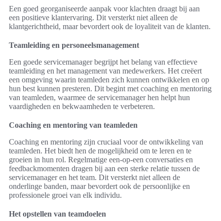
Een goed georganiseerde aanpak voor klachten draagt bij aan
een positieve klantervaring. Dit versterkt niet alleen de
klantgerichtheid, maar bevordert ook de loyaliteit van de klanten.
Teamleiding en personeelsmanagement
Een goede servicemanager begrijpt het belang van effectieve
teamleiding en het management van medewerkers. Het creëert
een omgeving waarin teamleden zich kunnen ontwikkelen en op
hun best kunnen presteren. Dit begint met coaching en mentoring
van teamleden, waarmee de servicemanager hen helpt hun
vaardigheden en bekwaamheden te verbeteren.
Coaching en mentoring van teamleden
Coaching en mentoring zijn cruciaal voor de ontwikkeling van
teamleden. Het biedt hen de mogelijkheid om te leren en te
groeien in hun rol. Regelmatige een-op-een conversaties en
feedbackmomenten dragen bij aan een sterke relatie tussen de
servicemanager en het team. Dit versterkt niet alleen de
onderlinge banden, maar bevordert ook de persoonlijke en
professionele groei van elk individu.
Het opstellen van teamdoelen