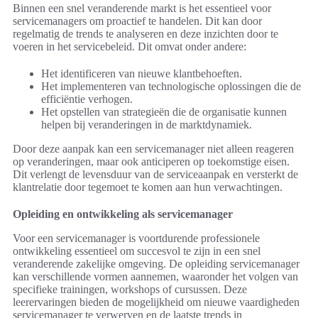
Binnen een snel veranderende markt is het essentieel voor
servicemanagers om proactief te handelen. Dit kan door
regelmatig de trends te analyseren en deze inzichten door te
voeren in het servicebeleid. Dit omvat onder andere:
Het identificeren van nieuwe klantbehoeften.
Het implementeren van technologische oplossingen die de
efficiëntie verhogen.
Het opstellen van strategieën die de organisatie kunnen
helpen bij veranderingen in de marktdynamiek.
Door deze aanpak kan een servicemanager niet alleen reageren
op veranderingen, maar ook anticiperen op toekomstige eisen.
Dit verlengt de levensduur van de serviceaanpak en versterkt de
klantrelatie door tegemoet te komen aan hun verwachtingen.
Opleiding en ontwikkeling als servicemanager
Voor een servicemanager is voortdurende professionele
ontwikkeling essentieel om succesvol te zijn in een snel
veranderende zakelijke omgeving. De opleiding servicemanager
kan verschillende vormen aannemen, waaronder het volgen van
specifieke trainingen, workshops of cursussen. Deze
leerervaringen bieden de mogelijkheid om nieuwe vaardigheden
servicemanager te verwerven en de laatste trends in