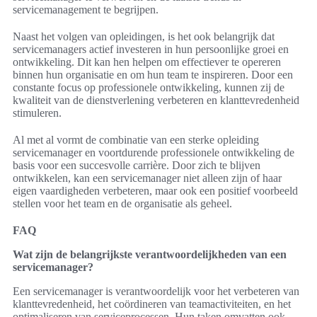
servicemanagement te begrijpen.
Naast het volgen van opleidingen, is het ook belangrijk dat
servicemanagers actief investeren in hun persoonlijke groei en
ontwikkeling. Dit kan hen helpen om effectiever te opereren
binnen hun organisatie en om hun team te inspireren. Door een
constante focus op professionele ontwikkeling, kunnen zij de
kwaliteit van de dienstverlening verbeteren en klanttevredenheid
stimuleren.
Al met al vormt de combinatie van een sterke opleiding
servicemanager en voortdurende professionele ontwikkeling de
basis voor een succesvolle carrière. Door zich te blijven
ontwikkelen, kan een servicemanager niet alleen zijn of haar
eigen vaardigheden verbeteren, maar ook een positief voorbeeld
stellen voor het team en de organisatie als geheel.
FAQ
Wat zijn de belangrijkste verantwoordelijkheden van een
servicemanager?
Een servicemanager is verantwoordelijk voor het verbeteren van
klanttevredenheid, het coördineren van teamactiviteiten, en het
optimaliseren van serviceprocessen. Hun taken omvatten ook