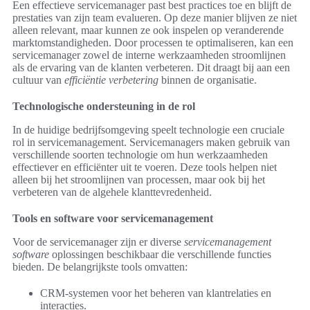
Een effectieve servicemanager past best practices toe en blijft de
prestaties van zijn team evalueren. Op deze manier blijven ze niet
alleen relevant, maar kunnen ze ook inspelen op veranderende
marktomstandigheden. Door processen te optimaliseren, kan een
servicemanager zowel de interne werkzaamheden stroomlijnen
als de ervaring van de klanten verbeteren. Dit draagt bij aan een
cultuur van
efficiëntie verbetering
binnen de organisatie.
Technologische ondersteuning in de rol
In de huidige bedrijfsomgeving speelt technologie een cruciale
rol in servicemanagement. Servicemanagers maken gebruik van
verschillende soorten technologie om hun werkzaamheden
effectiever en efficiënter uit te voeren. Deze tools helpen niet
alleen bij het stroomlijnen van processen, maar ook bij het
verbeteren van de algehele klanttevredenheid.
Tools en software voor servicemanagement
Voor de servicemanager zijn er diverse
servicemanagement
software
oplossingen beschikbaar die verschillende functies
bieden. De belangrijkste tools omvatten:
CRM-systemen voor het beheren van klantrelaties en
interacties.