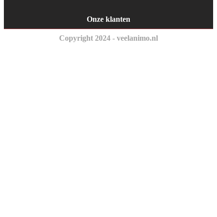
Onze klanten
Copyright 2024 - veelanimo.nl