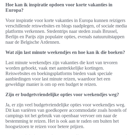
Hoe kan ik inspiratie opdoen voor korte vakanties in
Europa?
Voor inspiratie voor korte vakanties in Europa kunnen reizigers
verschillende reiswebsites en blogs raadplegen, of sociale media
platforms verkennen. Stedentrips naar steden zoals Brussel,
Berlijn en Parijs zijn populaire opties, evenals natuuruitstappen
naar de Belgische Ardennen.
Wat zijn last minute weekendjes en hoe kan ik die boeken?
Last minute weekendjes zijn vakanties die kort van tevoren
worden geboekt, vaak met aantrekkelijke kortingen.
Reiswebsites en boekingsplatforms bieden vaak speciale
aanbiedingen voor last minute reizen, waardoor het een
geweldige manier is om op een budget te reizen.
Zijn er budgetvriendelijke opties voor weekendjes weg?
Ja, er zijn veel budgetvriendelijke opties voor weekendjes weg.
Dit kan variëren van goedkopere accommodatie zoals hostels of
campings tot het gebruik van openbaar vervoer om naar de
bestemming te reizen. Het is ook aan te raden om buiten het
hoogseizoen te reizen voor betere prijzen.