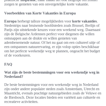
zorgen te genieten van een onvergetelijke korte vakantie.
Voorbeelden van Korte Vakanties in Europa
Europa
herbergt talloze mogelijkheden voor
korte vakanties
.
Stedentrips naar bruisende hoofdsteden zoals Brussel, Berlijn of
Parijs zijn uitstekende keuzes voor een weekend weg. Daarnaast
zijn de Belgische Ardennen perfect voor diegenen die willen
ontsnappen aan de drukte en willen genieten van
adembenemende natuur. Of het nu gaat om een cultureel uitje of
een ontspannen natuurervaring, er zijn volop opties beschikbaar
om het perfecte weekendje weg te plannen, ongeacht het budget
of de voorkeuren.
FAQ
Wat zijn de beste bestemmingen voor een weekendje weg in
Nederland?
De beste bestemmingen voor een weekendje weg in Nederland
zijn onder andere populaire steden zoals Amsterdam, Utrecht en
Maastricht, evenals prachtige natuurgebieden zoals de Veluwe en
de Biesbosch. Deze locaties bieden een variëteit aan culturele en
recreatieve activiteiten.