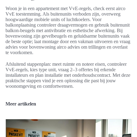
Woon je in een appartement met VvE-regels, check eerst airco
VvE toestemming. Als buitenunits verboden zijn, overweeg
hoogwaardige mobiele units of luchtkoelers. Voor
balkonplaatsing controleer draagvermogen en gebruik buitenunit
balkon-beugels met antivibratie en esthetische afwerking. Bij
bovenwoning zijn gevelbeugels en geluidsarme buitenunits vaak
de beste optie; laat montage door een vakman uitvoeren en vraag
advies voor bovenwoning airco advies om trillingen en overlast
te voorkomen.
Afsluitend stappenplan: meet ruimte en noteer eisen, controleer
VvE-regels, kies type unit, vraag 2–3 offertes bij erkende
installateurs en plan installatie met onderhoudscontract. Met deze
praktische stappen vind je een oplossing die past bij jouw
woonomgeving en comfortwensen.
Meer artikelen