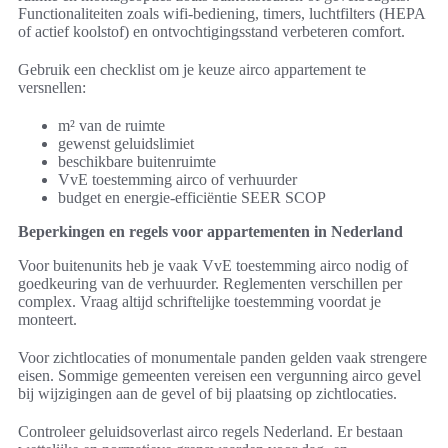
Functionaliteiten zoals wifi-bediening, timers, luchtfilters (HEPA
of actief koolstof) en ontvochtigingsstand verbeteren comfort.
Gebruik een checklist om je keuze airco appartement te
versnellen:
m² van de ruimte
gewenst geluidslimiet
beschikbare buitenruimte
VvE toestemming airco of verhuurder
budget en energie-efficiëntie SEER SCOP
Beperkingen en regels voor appartementen in Nederland
Voor buitenunits heb je vaak VvE toestemming airco nodig of
goedkeuring van de verhuurder. Reglementen verschillen per
complex. Vraag altijd schriftelijke toestemming voordat je
monteert.
Voor zichtlocaties of monumentale panden gelden vaak strengere
eisen. Sommige gemeenten vereisen een vergunning airco gevel
bij wijzigingen aan de gevel of bij plaatsing op zichtlocaties.
Controleer geluidsoverlast airco regels Nederland. Er bestaan