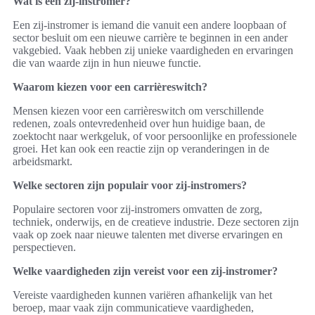
Wat is een zij-instromer?
Een zij-instromer is iemand die vanuit een andere loopbaan of
sector besluit om een nieuwe carrière te beginnen in een ander
vakgebied. Vaak hebben zij unieke vaardigheden en ervaringen
die van waarde zijn in hun nieuwe functie.
Waarom kiezen voor een carrièreswitch?
Mensen kiezen voor een carrièreswitch om verschillende
redenen, zoals ontevredenheid over hun huidige baan, de
zoektocht naar werkgeluk, of voor persoonlijke en professionele
groei. Het kan ook een reactie zijn op veranderingen in de
arbeidsmarkt.
Welke sectoren zijn populair voor zij-instromers?
Populaire sectoren voor zij-instromers omvatten de zorg,
techniek, onderwijs, en de creatieve industrie. Deze sectoren zijn
vaak op zoek naar nieuwe talenten met diverse ervaringen en
perspectieven.
Welke vaardigheden zijn vereist voor een zij-instromer?
Vereiste vaardigheden kunnen variëren afhankelijk van het
beroep, maar vaak zijn communicatieve vaardigheden,