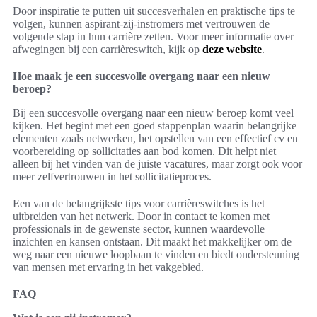
Door inspiratie te putten uit succesverhalen en praktische tips te
volgen, kunnen aspirant-zij-instromers met vertrouwen de
volgende stap in hun carrière zetten. Voor meer informatie over
afwegingen bij een carrièreswitch, kijk op
deze website
.
Hoe maak je een succesvolle overgang naar een nieuw
beroep?
Bij een succesvolle overgang naar een nieuw beroep komt veel
kijken. Het begint met een goed stappenplan waarin belangrijke
elementen zoals netwerken, het opstellen van een effectief cv en
voorbereiding op sollicitaties aan bod komen. Dit helpt niet
alleen bij het vinden van de juiste vacatures, maar zorgt ook voor
meer zelfvertrouwen in het sollicitatieproces.
Een van de belangrijkste tips voor carrièreswitches is het
uitbreiden van het netwerk. Door in contact te komen met
professionals in de gewenste sector, kunnen waardevolle
inzichten en kansen ontstaan. Dit maakt het makkelijker om de
weg naar een nieuwe loopbaan te vinden en biedt ondersteuning
van mensen met ervaring in het vakgebied.
FAQ