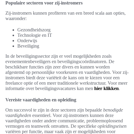
Populaire sectoren voor zij-instromers
Zij-instromers kunnen profiteren van een breed scala aan opties,
waaronder:
Gezondheidszorg
Technologie en IT
Onderwijs
Beveiliging
In de beveiligingssector zijn er veel mogelijkheden zoals
evenementenbeveiligers en beveiligingscoördinatoren. De
beschikbare functies zijn zeer divers en kunnen worden
afgestemd op persoonlijke voorkeuren en vaardigheden. Voor zij-
instromers biedt deze variëteit de kans om te kiezen voor een
freelance optie of een meer traditionele werkstructuur. Voor meer
informatie over beveiligingsvacatures kan men
hier klikken
.
Vereiste vaardigheden en opleiding
Om succesvol te zijn in deze sectoren zijn bepaalde
benodigde
vaardigheden
essentieel. Voor zij-instromers kunnen deze
vaardigheden onder andere communicatie, probleemoplossend
vermogen en teamwerk omvatten. De specifieke
opleidingseisen
variëren per functie, maar vaak zijn er mogelijkheden voor