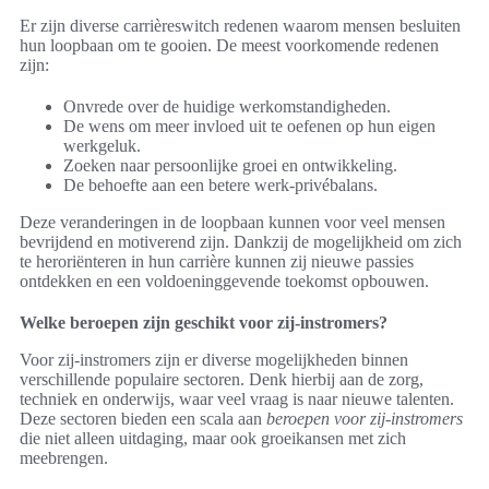
Er zijn diverse carrièreswitch redenen waarom mensen besluiten
hun loopbaan om te gooien. De meest voorkomende redenen
zijn:
Onvrede over de huidige werkomstandigheden.
De wens om meer invloed uit te oefenen op hun eigen
werkgeluk.
Zoeken naar persoonlijke groei en ontwikkeling.
De behoefte aan een betere werk-privébalans.
Deze veranderingen in de loopbaan kunnen voor veel mensen
bevrijdend en motiverend zijn. Dankzij de mogelijkheid om zich
te heroriënteren in hun carrière kunnen zij nieuwe passies
ontdekken en een voldoeninggevende toekomst opbouwen.
Welke beroepen zijn geschikt voor zij-instromers?
Voor zij-instromers zijn er diverse mogelijkheden binnen
verschillende populaire sectoren. Denk hierbij aan de zorg,
techniek en onderwijs, waar veel vraag is naar nieuwe talenten.
Deze sectoren bieden een scala aan
beroepen voor zij-instromers
die niet alleen uitdaging, maar ook groeikansen met zich
meebrengen.