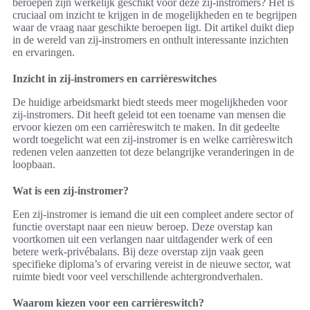
beroepen zijn werkelijk geschikt voor deze zij-instromers? Het is
cruciaal om inzicht te krijgen in de mogelijkheden en te begrijpen
waar de vraag naar geschikte beroepen ligt. Dit artikel duikt diep
in de wereld van zij-instromers en onthult interessante inzichten
en ervaringen.
Inzicht in zij-instromers en carrièreswitches
De huidige arbeidsmarkt biedt steeds meer mogelijkheden voor
zij-instromers. Dit heeft geleid tot een toename van mensen die
ervoor kiezen om een carrièreswitch te maken. In dit gedeelte
wordt toegelicht wat een zij-instromer is en welke carrièreswitch
redenen velen aanzetten tot deze belangrijke veranderingen in de
loopbaan.
Wat is een zij-instromer?
Een zij-instromer is iemand die uit een compleet andere sector of
functie overstapt naar een nieuw beroep. Deze overstap kan
voortkomen uit een verlangen naar uitdagender werk of een
betere werk-privébalans. Bij deze overstap zijn vaak geen
specifieke diploma’s of ervaring vereist in de nieuwe sector, wat
ruimte biedt voor veel verschillende achtergrondverhalen.
Waarom kiezen voor een carrièreswitch?