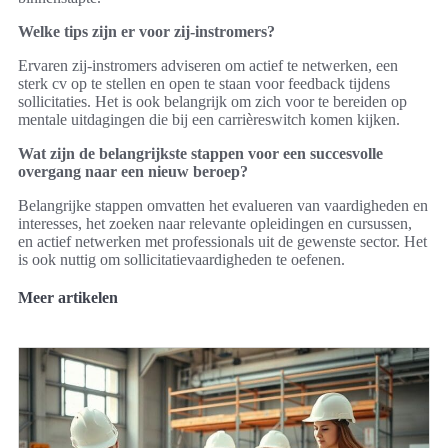
Welke tips zijn er voor zij-instromers?
Ervaren zij-instromers adviseren om actief te netwerken, een
sterk cv op te stellen en open te staan voor feedback tijdens
sollicitaties. Het is ook belangrijk om zich voor te bereiden op
mentale uitdagingen die bij een carrièreswitch komen kijken.
Wat zijn de belangrijkste stappen voor een succesvolle
overgang naar een nieuw beroep?
Belangrijke stappen omvatten het evalueren van vaardigheden en
interesses, het zoeken naar relevante opleidingen en cursussen,
en actief netwerken met professionals uit de gewenste sector. Het
is ook nuttig om sollicitatievaardigheden te oefenen.
Meer artikelen