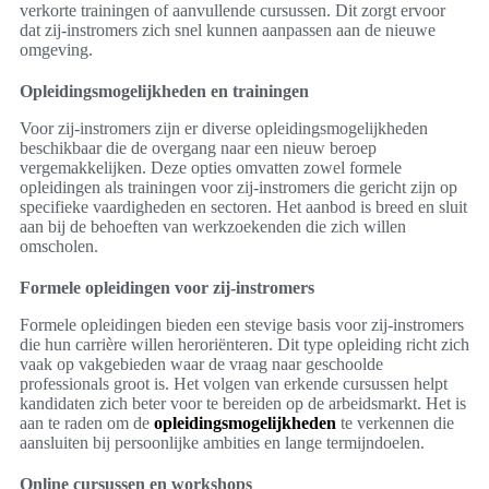
verkorte trainingen of aanvullende cursussen. Dit zorgt ervoor
dat zij-instromers zich snel kunnen aanpassen aan de nieuwe
omgeving.
Opleidingsmogelijkheden en trainingen
Voor zij-instromers zijn er diverse opleidingsmogelijkheden
beschikbaar die de overgang naar een nieuw beroep
vergemakkelijken. Deze opties omvatten zowel formele
opleidingen als trainingen voor zij-instromers die gericht zijn op
specifieke vaardigheden en sectoren. Het aanbod is breed en sluit
aan bij de behoeften van werkzoekenden die zich willen
omscholen.
Formele opleidingen voor zij-instromers
Formele opleidingen bieden een stevige basis voor zij-instromers
die hun carrière willen heroriënteren. Dit type opleiding richt zich
vaak op vakgebieden waar de vraag naar geschoolde
professionals groot is. Het volgen van erkende cursussen helpt
kandidaten zich beter voor te bereiden op de arbeidsmarkt. Het is
aan te raden om de
opleidingsmogelijkheden
te verkennen die
aansluiten bij persoonlijke ambities en lange termijndoelen.
Online cursussen en workshops