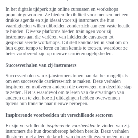
In het digitale tijdperk zijn online cursussen en workshops
populair geworden. Ze bieden flexibiliteit voor mensen met een
drukke agenda en zijn ideaal voor zij-instromers die hun
vaardigheden willen uitbreiden zonder zich aan een vaste locatie
te binden. Diverse platforms bieden trainingen voor zij-
instromers aan die variëren van inleidende cursussen tot
gespecialiseerde workshops. Dit stelt kandidaten in staat om op
hun eigen tempo te leren en hun kennis te toetsen, waardoor ze
beter voorbereid zijn op nieuwe carrièremogelijkheden.
Succesverhalen van zij-instromers
Succesverhalen van zij-instromers tonen aan dat het mogelijk is
om een succesvolle carrièreswitch te maken. Deze verhalen
inspireren en motiveren anderen die overwegen om dezelfde stap
te zetten. Het is waardevol om te leren van de ervaringen van
anderen en te zien hoe zij uitdagingen hebben overwonnen
tijdens hun transitie naar nieuwe beroepen.
Inspirerende voorbeelden uit verschillende sectoren
Er zijn verschillende
inspirerende voorbeelden
te vinden van zij-
instromers die hun droomberoep hebben bereikt. Deze verhalen
illustreren niet alleen de kracht van doorzettingsvermogen, maar