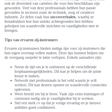
ook de diversiteit van carrières die voor hen beschikbaar zijn
geworden. Veel van deze professionals hebben hun passie
gevonden in sectoren zoals de techniek, zorg of creatieve
industrie. Ze delen vaak hun
succesverhalen
, waarbij ze
benadrukken hoe hun unieke achtergronden hen hebben
geholpen om waardevolle inzichten en vaardigheden mee te
brengen.
Tips van ervaren zij-instromers
Ervaren zij-instromers bieden nuttige
tips voor zij-instromers
die
hun eigen overstap willen maken. Deze tips kunnen helpen om
de overgang soepeler te laten verlopen. Enkele aanraders zijn:
Neem de tijd om je te oriënteren op de verschillende
loopbaanmogelijkheden. Dit kan je helpen om de juiste
keuze te maken.
Netwerk met professionals in het veld waarin je wilt
werken. Dit kan deuren openen en waardevolle connecties
opleveren.
Wees bereid om bij te leren. Vaak zijn extra trainingen of
cursussen nodig om je vaardigheden bij te werken.
Stel een sterk cv op dat je vorige ervaring en je nieuwe
ambities goed combineert.