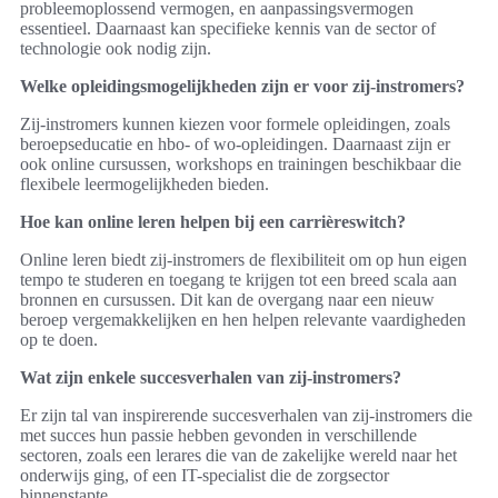
probleemoplossend vermogen, en aanpassingsvermogen
essentieel. Daarnaast kan specifieke kennis van de sector of
technologie ook nodig zijn.
Welke opleidingsmogelijkheden zijn er voor zij-instromers?
Zij-instromers kunnen kiezen voor formele opleidingen, zoals
beroepseducatie en hbo- of wo-opleidingen. Daarnaast zijn er
ook online cursussen, workshops en trainingen beschikbaar die
flexibele leermogelijkheden bieden.
Hoe kan online leren helpen bij een carrièreswitch?
Online leren biedt zij-instromers de flexibiliteit om op hun eigen
tempo te studeren en toegang te krijgen tot een breed scala aan
bronnen en cursussen. Dit kan de overgang naar een nieuw
beroep vergemakkelijken en hen helpen relevante vaardigheden
op te doen.
Wat zijn enkele succesverhalen van zij-instromers?
Er zijn tal van inspirerende succesverhalen van zij-instromers die
met succes hun passie hebben gevonden in verschillende
sectoren, zoals een lerares die van de zakelijke wereld naar het
onderwijs ging, of een IT-specialist die de zorgsector
binnenstapte.