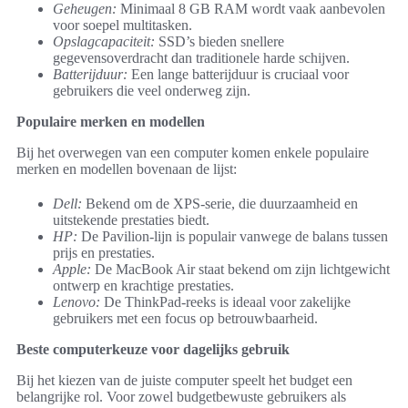
Geheugen:
Minimaal 8 GB RAM wordt vaak aanbevolen
voor soepel multitasken.
Opslagcapaciteit:
SSD’s bieden snellere
gegevensoverdracht dan traditionele harde schijven.
Batterijduur:
Een lange batterijduur is cruciaal voor
gebruikers die veel onderweg zijn.
Populaire merken en modellen
Bij het overwegen van een computer komen enkele populaire
merken en modellen bovenaan de lijst:
Dell:
Bekend om de XPS-serie, die duurzaamheid en
uitstekende prestaties biedt.
HP:
De Pavilion-lijn is populair vanwege de balans tussen
prijs en prestaties.
Apple:
De MacBook Air staat bekend om zijn lichtgewicht
ontwerp en krachtige prestaties.
Lenovo:
De ThinkPad-reeks is ideaal voor zakelijke
gebruikers met een focus op betrouwbaarheid.
Beste computerkeuze voor dagelijks gebruik
Bij het kiezen van de juiste computer speelt het budget een
belangrijke rol. Voor zowel budgetbewuste gebruikers als