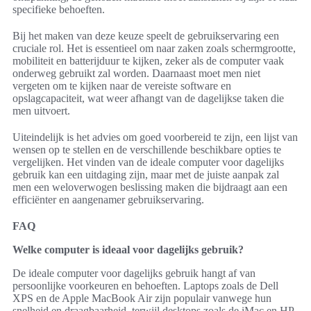
specifieke behoeften.
Bij het maken van deze keuze speelt de gebruikservaring een
cruciale rol. Het is essentieel om naar zaken zoals schermgrootte,
mobiliteit en batterijduur te kijken, zeker als de computer vaak
onderweg gebruikt zal worden. Daarnaast moet men niet
vergeten om te kijken naar de vereiste software en
opslagcapaciteit, wat weer afhangt van de dagelijkse taken die
men uitvoert.
Uiteindelijk is het advies om goed voorbereid te zijn, een lijst van
wensen op te stellen en de verschillende beschikbare opties te
vergelijken. Het vinden van de ideale computer voor dagelijks
gebruik kan een uitdaging zijn, maar met de juiste aanpak zal
men een weloverwogen beslissing maken die bijdraagt aan een
efficiënter en aangenamer gebruikservaring.
FAQ
Welke computer is ideaal voor dagelijks gebruik?
De ideale computer voor dagelijks gebruik hangt af van
persoonlijke voorkeuren en behoeften. Laptops zoals de Dell
XPS en de Apple MacBook Air zijn populair vanwege hun
snelheid en draagbaarheid, terwijl desktops zoals de iMac en HP