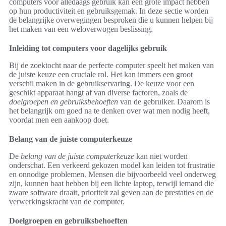
computers voor alledaags gebruik kan een grote impact hebben
op hun productiviteit en gebruiksgemak. In deze sectie worden
de belangrijke overwegingen besproken die u kunnen helpen bij
het maken van een weloverwogen beslissing.
Inleiding tot computers voor dagelijks gebruik
Bij de zoektocht naar de perfecte computer speelt het maken van
de juiste keuze een cruciale rol. Het kan immers een groot
verschil maken in de gebruikservaring. De keuze voor een
geschikt apparaat hangt af van diverse factoren, zoals de
doelgroepen en gebruiksbehoeften
van de gebruiker. Daarom is
het belangrijk om goed na te denken over wat men nodig heeft,
voordat men een aankoop doet.
Belang van de juiste computerkeuze
De
belang van de juiste computerkeuze
kan niet worden
onderschat. Een verkeerd gekozen model kan leiden tot frustratie
en onnodige problemen. Mensen die bijvoorbeeld veel onderweg
zijn, kunnen baat hebben bij een lichte laptop, terwijl iemand die
zware software draait, prioriteit zal geven aan de prestaties en de
verwerkingskracht van de computer.
Doelgroepen en gebruiksbehoeften