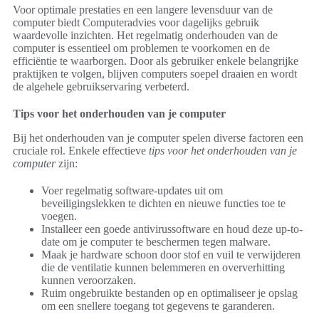
Voor optimale prestaties en een langere levensduur van de
computer biedt Computeradvies voor dagelijks gebruik
waardevolle inzichten. Het regelmatig onderhouden van de
computer is essentieel om problemen te voorkomen en de
efficiëntie te waarborgen. Door als gebruiker enkele belangrijke
praktijken te volgen, blijven computers soepel draaien en wordt
de algehele gebruikservaring verbeterd.
Tips voor het onderhouden van je computer
Bij het onderhouden van je computer spelen diverse factoren een
cruciale rol. Enkele effectieve
tips voor het onderhouden van je
computer
zijn:
Voer regelmatig software-updates uit om
beveiligingslekken te dichten en nieuwe functies toe te
voegen.
Installeer een goede antivirussoftware en houd deze up-to-
date om je computer te beschermen tegen malware.
Maak je hardware schoon door stof en vuil te verwijderen
die de ventilatie kunnen belemmeren en oververhitting
kunnen veroorzaken.
Ruim ongebruikte bestanden op en optimaliseer je opslag
om een snellere toegang tot gegevens te garanderen.