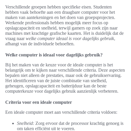
Verschillende groepen hebben specifieke eisen. Studenten
hebben vaak behoefte aan een draagbare computer voor het
maken van aantekeningen en het doen van groepsprojecten.
Werkende professionals hebben mogelijk meer focus op
opslagcapaciteit en snelheid, terwijl gamers op zoek zijn naar
machines met krachtige grafische kaarten. Het is duidelijk dat de
vraag naar
welke computer ideaal is voor dagelijks gebruik
,
afhangt van de individuele behoeften.
Welke computer is ideaal voor dagelijks gebruik?
Bij het maken van de keuze voor de ideale computer is het
belangrijk om te kijken naar verschillende criteria. Deze aspecten
bepalen niet alleen de prestaties, maar ook de gebruikservaring.
Het identificeren van de juiste combinatie van snelheid,
geheugen, opslagcapaciteit en batterijduur kan de beste
computerkeuze voor dagelijks gebruik aanzienlijk verbeteren.
Criteria voor een ideale computer
Een ideale computer moet aan verschillende criteria voldoen:
Snelheid:
Zorg ervoor dat de processor krachtig genoeg is
om taken efficiënt uit te voeren.