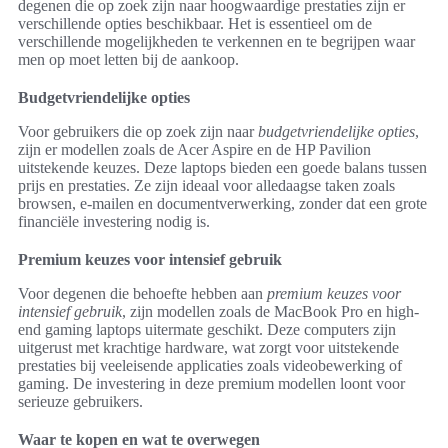
degenen die op zoek zijn naar hoogwaardige prestaties zijn er
verschillende opties beschikbaar. Het is essentieel om de
verschillende mogelijkheden te verkennen en te begrijpen waar
men op moet letten bij de aankoop.
Budgetvriendelijke opties
Voor gebruikers die op zoek zijn naar
budgetvriendelijke opties
,
zijn er modellen zoals de Acer Aspire en de HP Pavilion
uitstekende keuzes. Deze laptops bieden een goede balans tussen
prijs en prestaties. Ze zijn ideaal voor alledaagse taken zoals
browsen, e-mailen en documentverwerking, zonder dat een grote
financiële investering nodig is.
Premium keuzes voor intensief gebruik
Voor degenen die behoefte hebben aan
premium keuzes voor
intensief gebruik
, zijn modellen zoals de MacBook Pro en high-
end gaming laptops uitermate geschikt. Deze computers zijn
uitgerust met krachtige hardware, wat zorgt voor uitstekende
prestaties bij veeleisende applicaties zoals videobewerking of
gaming. De investering in deze premium modellen loont voor
serieuze gebruikers.
Waar te kopen en wat te overwegen