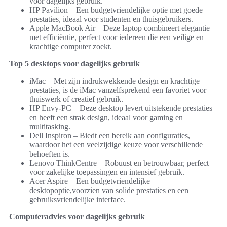
voor dagelijks gebruik.
HP Pavilion – Een budgetvriendelijke optie met goede
prestaties, ideaal voor studenten en thuisgebruikers.
Apple MacBook Air – Deze laptop combineert elegantie
met efficiëntie, perfect voor iedereen die een veilige en
krachtige computer zoekt.
Top 5 desktops voor dagelijks gebruik
iMac – Met zijn indrukwekkende design en krachtige
prestaties, is de iMac vanzelfsprekend een favoriet voor
thuiswerk of creatief gebruik.
HP Envy-PC – Deze desktop levert uitstekende prestaties
en heeft een strak design, ideaal voor gaming en
multitasking.
Dell Inspiron – Biedt een bereik aan configuraties,
waardoor het een veelzijdige keuze voor verschillende
behoeften is.
Lenovo ThinkCentre – Robuust en betrouwbaar, perfect
voor zakelijke toepassingen en intensief gebruik.
Acer Aspire – Een budgetvriendelijke
desktopoptie,voorzien van solide prestaties en een
gebruiksvriendelijke interface.
Computeradvies voor dagelijks gebruik