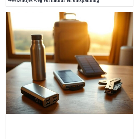
Weekendjes weg vol natuur en ontspanning