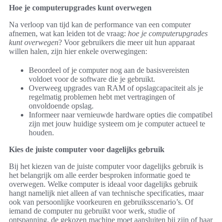
Hoe je computerupgrades kunt overwegen
Na verloop van tijd kan de performance van een computer
afnemen, wat kan leiden tot de vraag:
hoe je computerupgrades
kunt overwegen
? Voor gebruikers die meer uit hun apparaat
willen halen, zijn hier enkele overwegingen:
Beoordeel of je computer nog aan de basisvereisten
voldoet voor de software die je gebruikt.
Overweeg upgrades van RAM of opslagcapaciteit als je
regelmatig problemen hebt met vertragingen of
onvoldoende opslag.
Informeer naar vernieuwde hardware opties die compatibel
zijn met jouw huidige systeem om je computer actueel te
houden.
Kies de juiste computer voor dagelijks gebruik
Bij het kiezen van de juiste computer voor dagelijks gebruik is
het belangrijk om alle eerder besproken informatie goed te
overwegen. Welke computer is ideaal voor dagelijks gebruik
hangt namelijk niet alleen af van technische specificaties, maar
ook van persoonlijke voorkeuren en gebruiksscenario’s. Of
iemand de computer nu gebruikt voor werk, studie of
ontspanning, de gekozen machine moet aansluiten bij zijn of haar