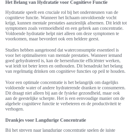
Het Belang van Hydratatie voor Cognitieve Functie
Hydratatie speelt een cruciale rol bij het ondersteunen van de
cognitieve functie. Wanneer het lichaam onvoldoende vocht
krijgt, kunnen mentale prestaties aanzienlijk afnemen. Dit leidt tot
symptomen zoals vermoeidheid en een gebrek aan concentratie.
Voldoende hydratatie helpt niet alleen om deze symptomen te
voorkomen, maar bevordert ook een heldere geest.
Studies hebben aangetoond dat waterconsumptie essentieel is
voor het optimaliseren van mentale prestaties. Wanneer iemand
goed gehydrateerd is, kan de hersenfunctie efficiënter werken,
wat leidt tot beter leren en onthouden. Dit benadrukt het belang
van regelmatig drinken om cognitieve functies op peil te houden.
Voor een optimale concentratie is het belangrijk om dagelijks
voldoende water of andere hydraterende dranken te consumeren.
Dit draagt niet alleen bij aan de fysieke gezondheid, maar ook
aan de geestelijke scherpte. Het is een eenvoudige manier om de
algehele cognitieve functie te verbeteren en de productiviteit te
verhogen.
Drankjes voor Langdurige Concentratie
Bij het streven naar langdurige concentratie spelen de juiste