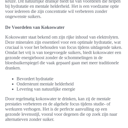
keuze. Dit natuurlijke drankje biedt tal van voordelen die helpen
bij hydratatie en mentale helderheid. Het is een voedzame optie
voor iedereen die zijn concentratie wil verbeteren zonder
ongewenste suikers.
De Voordelen van Kokoswater
Kokoswater staat bekend om zijn rijke inhoud van elektrolyten.
Deze mineralen zijn essentieel voor een optimale hydratatie, wat
cruciaal is voor het behouden van focus tijdens uitdagende taken.
Omdat het vrij is van toegevoegde suikers, biedt kokoswater een
gezonde energieboost zonder de schommelingen in de
bloedsuikerspiegel die vaak gepaard gaan met meer traditionele
dranken.
Bevordert hydratatie
Ondersteunt mentale helderheid
Levering van natuurlijke energie
Door regelmatig kokoswater te drinken, kan zij de mentale
prestaties verbeteren en de algehele focus tijdens studie- of
werkuren verhogen. Het is de perfecte aanvulling op een
gezonde levensstijl, vooral voor degenen die op zoek zijn naar
alternatieven zonder suiker.