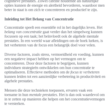
cognitieve prestaties. Zowel cafeïne houdende als natuurlijke
opties kunnen de energie en alertheid bevorderen, waardoor men
beter in staat is om zich te concentreren en productief te zijn.
Inleiding tot Het Belang van Concentratie
Concentratie speelt een essentiële rol in het dagelijks leven. Het
belang van concentratie
gaat verder dan het simpelweg kunnen
focussen op een taak; het beïnvloedt ook de algehele mentale
prestaties. In een wereld waar afleidingen om de hoek lurken, is
het verbeteren van de focus een belangrijk doel voor velen.
Diverse factoren, zoals stress, vermoeidheid en voeding, kunnen
een negatieve impact hebben op het vermogen om te
concentreren. Door deze factoren te begrijpen, kunnen
individuen strategieën ontwikkelen om hun concentratie te
optimaliseren. Effectieve methoden om de
focus te verbeteren
kunnen leiden tot een aanzienlijke verbetering in productiviteit en
algehele prestaties.
Mensen die deze technieken toepassen, ervaren vaak een
toename in hun
mentale prestaties
. Het is dan ook waardevol om
in te zetten op manieren die helpen om het concentratievermogen
te versterken.