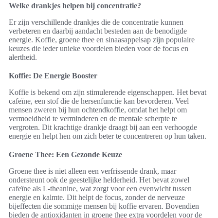
Welke drankjes helpen bij concentratie?
Er zijn verschillende drankjes die de concentratie kunnen
verbeteren en daarbij aandacht besteden aan de benodigde
energie. Koffie, groene thee en sinaasappelsap zijn populaire
keuzes die ieder unieke voordelen bieden voor de focus en
alertheid.
Koffie: De Energie Booster
Koffie is bekend om zijn stimulerende eigenschappen. Het bevat
cafeïne, een stof die de hersenfunctie kan bevorderen. Veel
mensen zweren bij hun ochtendkoffie, omdat het helpt om
vermoeidheid te verminderen en de mentale scherpte te
vergroten. Dit krachtige drankje draagt bij aan een verhoogde
energie en helpt hen om zich beter te concentreren op hun taken.
Groene Thee: Een Gezonde Keuze
Groene thee is niet alleen een verfrissende drank, maar
ondersteunt ook de geestelijke helderheid. Het bevat zowel
cafeïne als L-theanine, wat zorgt voor een evenwicht tussen
energie en kalmte. Dit helpt de focus, zonder de nerveuze
bijeffecten die sommige mensen bij koffie ervaren. Bovendien
bieden de antioxidanten in groene thee extra voordelen voor de