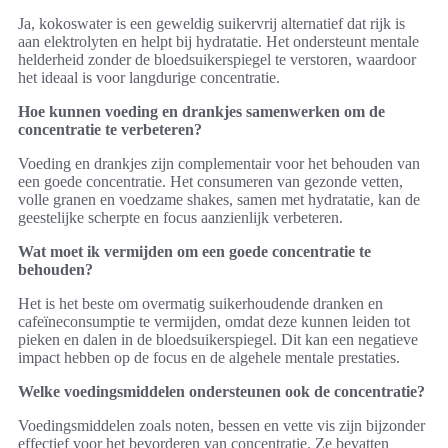
Ja, kokoswater is een geweldig suikervrij alternatief dat rijk is
aan elektrolyten en helpt bij hydratatie. Het ondersteunt mentale
helderheid zonder de bloedsuikerspiegel te verstoren, waardoor
het ideaal is voor langdurige concentratie.
Hoe kunnen voeding en drankjes samenwerken om de
concentratie te verbeteren?
Voeding en drankjes zijn complementair voor het behouden van
een goede concentratie. Het consumeren van gezonde vetten,
volle granen en voedzame shakes, samen met hydratatie, kan de
geestelijke scherpte en focus aanzienlijk verbeteren.
Wat moet ik vermijden om een goede concentratie te
behouden?
Het is het beste om overmatig suikerhoudende dranken en
cafeïneconsumptie te vermijden, omdat deze kunnen leiden tot
pieken en dalen in de bloedsuikerspiegel. Dit kan een negatieve
impact hebben op de focus en de algehele mentale prestaties.
Welke voedingsmiddelen ondersteunen ook de concentratie?
Voedingsmiddelen zoals noten, bessen en vette vis zijn bijzonder
effectief voor het bevorderen van concentratie. Ze bevatten