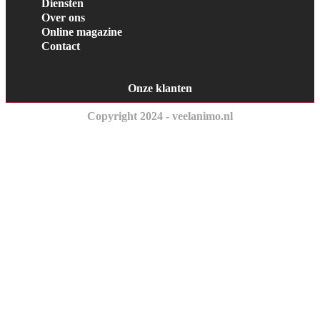
Diensten
Over ons
Online magazine
Contact
Onze klanten
Copyright 2024 - veelanimo.nl