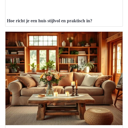
Hoe richt je een huis stijlvol en praktisch in?