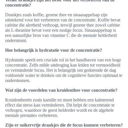
concentratie?
Drankjes zoals koffie, groene thee en sinaasappelsap zijn
uitstekend voor het verbeteren van de concentratie. Koffie bevat
cafeïne die alertheid verhoogt, terwijl groene thee zowel cafeïne
als L-theanine bevat voor een rustige focus. Sinaasappelsap is
een natuurlijke bron van vitamine C die de mentale helderheid
ondersteunt.
Hoe belangrijk is hydratatie voor de concentratie?
Hydratatie speelt een cruciale rol in het handhaven van een hoge
concentratie. Zelfs milde uitdroging kan leiden tot vermoeidheid
en verminderde focus. Het is belangrijk om gedurende de dag
voldoende water te drinken om de cognitieve functies optimaal te
ondersteunen.
Wat zijn de voordelen van kruidenthee voor concentratie?
Kruidentheeën zoals kamille en munt hebben een kalmerend
effect dat stress kan verminderen. Dit helpt de concentratie te
verhogen, waardoor de geest helderder wordt en de algehele
mentale prestaties verbeteren.
Zijn er suikervrije drankjes die de focus kunnen verbeteren?