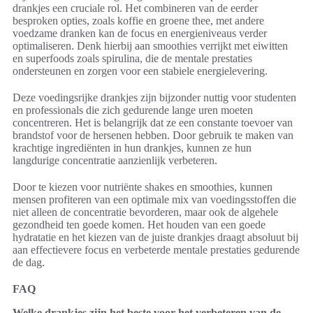
drankjes een cruciale rol. Het combineren van de eerder
besproken opties, zoals koffie en groene thee, met andere
voedzame dranken kan de focus en energieniveaus verder
optimaliseren. Denk hierbij aan smoothies verrijkt met eiwitten
en superfoods zoals spirulina, die de mentale prestaties
ondersteunen en zorgen voor een stabiele energielevering.
Deze voedingsrijke drankjes zijn bijzonder nuttig voor studenten
en professionals die zich gedurende lange uren moeten
concentreren. Het is belangrijk dat ze een constante toevoer van
brandstof voor de hersenen hebben. Door gebruik te maken van
krachtige ingrediënten in hun drankjes, kunnen ze hun
langdurige concentratie aanzienlijk verbeteren.
Door te kiezen voor nutriënte shakes en smoothies, kunnen
mensen profiteren van een optimale mix van voedingsstoffen die
niet alleen de concentratie bevorderen, maar ook de algehele
gezondheid ten goede komen. Het houden van een goede
hydratatie en het kiezen van de juiste drankjes draagt absoluut bij
aan effectievere focus en verbeterde mentale prestaties gedurende
de dag.
FAQ
Welke drankjes zijn het beste voor het verbeteren van de