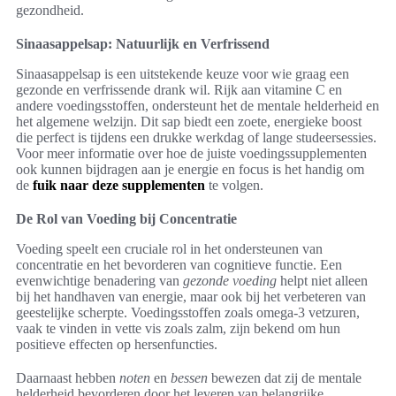
gezondheid.
Sinaasappelsap: Natuurlijk en Verfrissend
Sinaasappelsap is een uitstekende keuze voor wie graag een
gezonde en verfrissende drank wil. Rijk aan vitamine C en
andere voedingsstoffen, ondersteunt het de mentale helderheid en
het algemene welzijn. Dit sap biedt een zoete, energieke boost
die perfect is tijdens een drukke werkdag of lange studeersessies.
Voor meer informatie over hoe de juiste voedingssupplementen
ook kunnen bijdragen aan je energie en focus is het handig om
de
fuik naar deze supplementen
te volgen.
De Rol van Voeding bij Concentratie
Voeding speelt een cruciale rol in het ondersteunen van
concentratie en het bevorderen van cognitieve functie. Een
evenwichtige benadering van
gezonde voeding
helpt niet alleen
bij het handhaven van energie, maar ook bij het verbeteren van
geestelijke scherpte. Voedingsstoffen zoals omega-3 vetzuren,
vaak te vinden in vette vis zoals zalm, zijn bekend om hun
positieve effecten op hersenfuncties.
Daarnaast hebben
noten
en
bessen
bewezen dat zij de mentale
helderheid bevorderen door het leveren van belangrijke