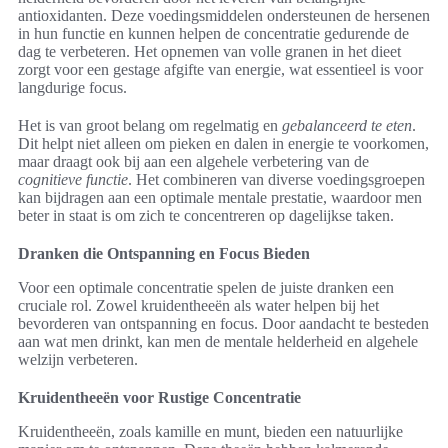
antioxidanten. Deze voedingsmiddelen ondersteunen de hersenen
in hun functie en kunnen helpen de concentratie gedurende de
dag te verbeteren. Het opnemen van volle granen in het dieet
zorgt voor een gestage afgifte van energie, wat essentieel is voor
langdurige focus.
Het is van groot belang om regelmatig en
gebalanceerd te eten
.
Dit helpt niet alleen om pieken en dalen in energie te voorkomen,
maar draagt ook bij aan een algehele verbetering van de
cognitieve functie
. Het combineren van diverse voedingsgroepen
kan bijdragen aan een optimale mentale prestatie, waardoor men
beter in staat is om zich te concentreren op dagelijkse taken.
Dranken die Ontspanning en Focus Bieden
Voor een optimale concentratie spelen de juiste dranken een
cruciale rol. Zowel kruidentheeën als water helpen bij het
bevorderen van ontspanning en focus. Door aandacht te besteden
aan wat men drinkt, kan men de mentale helderheid en algehele
welzijn verbeteren.
Kruidentheeën voor Rustige Concentratie
Kruidentheeën, zoals kamille en munt, bieden een natuurlijke