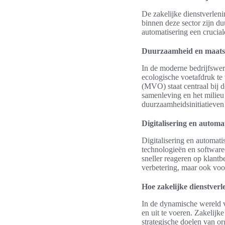
De zakelijke dienstverlen
binnen deze sector zijn d
automatisering een crucial
Duurzaamheid en maats
In de moderne bedrijfswer
ecologische voetafdruk te
(MVO) staat centraal bij d
samenleving en het milieu 
duurzaamheidsinitiatieven 
Digitalisering en automa
Digitalisering en automat
technologieën en software
sneller reageren op klantb
verbetering, maar ook voo
Hoe zakelijke dienstverl
In de dynamische wereld va
en uit te voeren. Zakelijk
strategische doelen van org