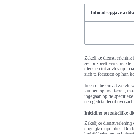
Inhoudsopgave artike
Zakelijke dienstverlening 
sector speelt een cruciale 
diensten tot advies op maa
zich te focussen op hun ker
In essentie omvat zakelijk
kunnen optimaliseren, maa
ingegaan op de specifieke
een gedetailleerd overzich
Inleiding tot zakelijke d
Zakelijke dienstverlening 
dagelijkse operaties. De de
bedrijfsbelangen te behart