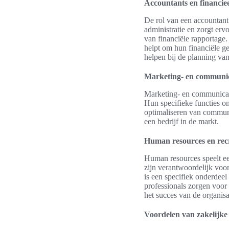
Accountants en financiee
De rol van een accountant 
administratie en zorgt er
van financiële rapportage.
helpt om hun financiële ge
helpen bij de planning va
Marketing- en communic
Marketing- en communicati
Hun specifieke functies o
optimaliseren van communi
een bedrijf in de markt.
Human resources en rec
Human resources speelt ee
zijn verantwoordelijk voor
is een specifiek onderdeel
professionals zorgen voor
het succes van de organisa
Voordelen van zakelijke