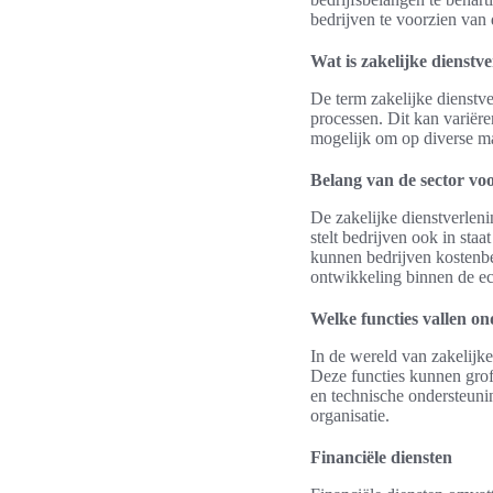
bedrijven te voorzien van 
Wat is zakelijke dienstv
De term zakelijke dienstve
processen. Dit kan variëre
mogelijk om op diverse man
Belang van de sector vo
De zakelijke dienstverleni
stelt bedrijven ook in sta
kunnen bedrijven kostenbes
ontwikkeling binnen de e
Welke functies vallen on
In de wereld van zakelijke 
Deze functies kunnen grof
en technische ondersteunin
organisatie.
Financiële diensten