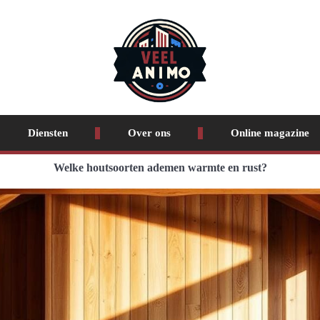
Diensten
Over ons
Online magazine
Welke houtsoorten ademen warmte en rust?