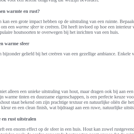
en warmte en rust?
 kan een grote impact hebben op de uitstraling van een ruimte. Bepaal
n om een
warme sfeer
te creëren. Dit heeft invloed op hoe een interieur 
ulaire houtsoorten te overwegen bij het inrichten van een huis.
en warme sfeer
n bijzonder geliefd bij het creëren van een gezellige ambiance. Enkele
iet alleen een unieke uitstraling van hout, maar dragen ook bij aan ee
ijn warme tinten en duurzame eigenschappen, is een perfecte keuze vo
eakhout staat bekend om zijn prachtige textuur en natuurlijke oliën die h
kleur en een clean finish, wat bijdraagt aan een ruwe, natuurlijke uitstr
en rust uitstralen
ft een enorm effect op de sfeer in een huis. Hout kan zowel rustgevend