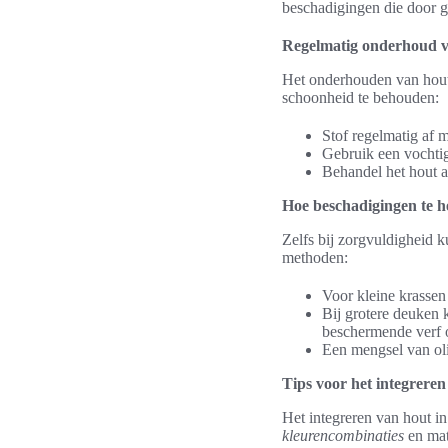
beschadigingen die door g
Regelmatig onderhoud v
Het onderhouden van houte
schoonheid te behouden:
Stof regelmatig af 
Gebruik een vochtig
Behandel het hout a
Hoe beschadigingen te he
Zelfs bij zorgvuldigheid 
methoden:
Voor kleine krassen
Bij grotere deuken 
beschermende verf o
Een mengsel van oli
Tips voor het integreren
Het integreren van hout in
kleurencombinaties
en mat