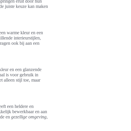
springen eruit door hun
 de juiste keuze kan maken
 een warme kleur en een
lende interieurstijlen,
dragen ook bij aan een
kleur en een glanzende
al is voor gebruik in
alleen stijl toe, maar
eeft een heldere en
akkelijk bewerkbaar en aan
ende en
gezellige omgeving
,