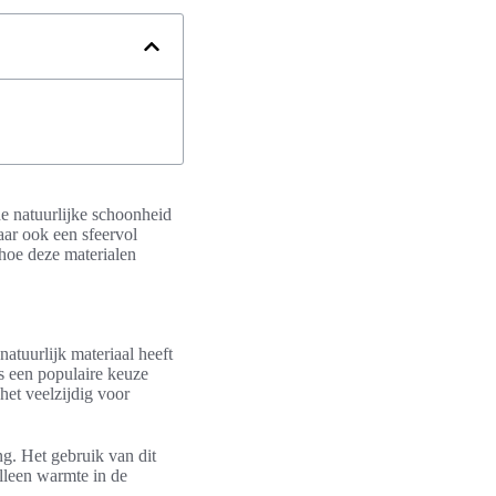
de natuurlijke schoonheid
maar ook een sfeervol
 hoe deze materialen
natuurlijk materiaal heeft
s een populaire keuze
het veelzijdig voor
ng. Het gebruik van dit
lleen warmte in de