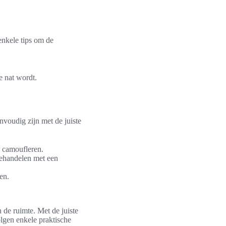
enkele tips om de
e nat wordt.
voudig zijn met de juiste
e camoufleren.
behandelen met een
en.
 de ruimte. Met de juiste
gen enkele praktische