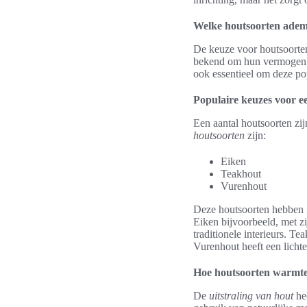
Welke houtsoorten adem
De keuze voor houtsoorten
bekend om hun vermoge
ook essentieel om deze pop
Populaire keuzes voor e
Een aantal houtsoorten zij
houtsoorten
zijn:
Eiken
Teakhout
Vurenhout
Deze houtsoorten hebben n
Eiken bijvoorbeeld, met z
traditionele interieurs. T
Vurenhout heeft een lichte 
Hoe houtsoorten warmte 
De
uitstraling van hout
hee