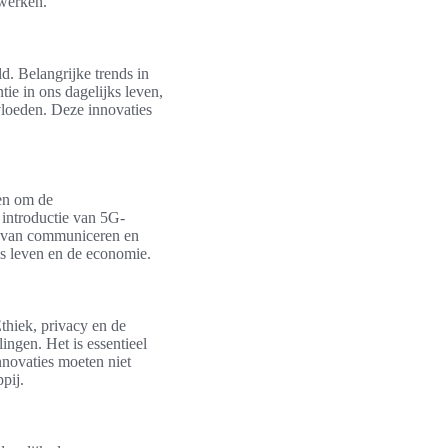
werken.
. Belangrijke trends in
ie in ons dagelijks leven,
loeden. Deze innovaties
ben om de
 introductie van 5G-
n van communiceren en
ks leven en de economie.
thiek, privacy en de
ingen. Het is essentieel
nnovaties moeten niet
pij.