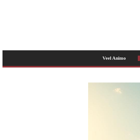
Veel Animo