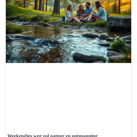
Weekendjes weg vol natuur en ontspanning