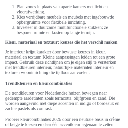
Plan zones in plaats van aparte kamers met licht en
vloerafwerking.
Kies verrijdbare meubels en meubels met ingebouwde
opbergruimte voor flexibele inrichting.
Investeer in duurzame multifunctionele stukken; ze
besparen ruimte en kosten op lange termijn.
Kleur, materiaal en textuur: keuzes die het verschil maken
Je interieur krijgt karakter door bewuste keuzes in kleur,
materiaal en textuur. Kleine aanpassingen leiden tot een grote
impact. Gebruik deze richtlijnen om je eigen stijl te versterken
met trendkleuren interieur, natuurlijke materialen interieur en
texturen wooninrichting die tijdloos aanvoelen.
Trendkleuren en kleurcombinaties
De trendkleuren voor Nederlandse huizen bewegen naar
gedempte aardetinten zoals terracotta, olijfgroen en zand. Die
worden aangevuld met diepe accenten in indigo of bordeaux en
zachte pastels als contrast.
Probeer kleurcombinaties 2026 door een neutrale basis in crème
of beige te kiezen en daar één accentkleur tegenaan te zetten.