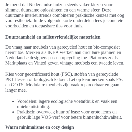
Je merkt dat Nederlandse huizen steeds vaker kiezen voor
slimme, duurzame oplossingen en een warme sfeer. Deze
duurzame interieurtrends combineren praktische keuzes met oog
voor esthetiek. In de volgende korte onderdelen lees je concrete
voorbeelden en toepasbare tips voor thuis.
Duurzaamheid en milieuvriendelijke materialen
De vraag naar meubels van gerecycled hout en bio-composiet
neemt toe. Merken als IKEA werken aan circulaire plannen en
Nederlandse designers passen upcycling toe. Platforms zoals
Marktplaats en Vinted geven vintage meubels een tweede leven.
Kies voor gecertificeerd hout (FSC), stoffen van gerecyclede
PET-flessen of biologisch katoen. Let op keurmerken zoals FSC
en GOTS. Modulaire meubels zijn vaak repareerbaar en gaan
langer mee.
Voordelen: lagere ecologische voetafdruk en vaak een
unieke uitstraling.
Praktisch: overweeg huur of lease voor grote items en
gebruik lage VOS-verf voor betere binnenluchtkwaliteit.
Warm minimalisme en cozy design