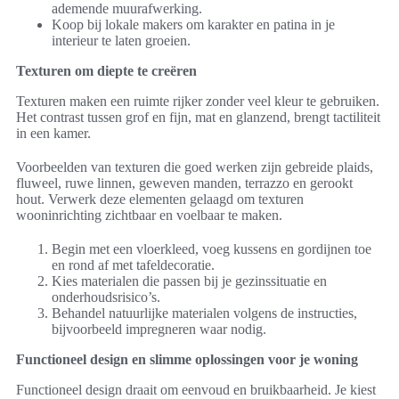
ademende muurafwerking.
Koop bij lokale makers om karakter en patina in je
interieur te laten groeien.
Texturen om diepte te creëren
Texturen maken een ruimte rijker zonder veel kleur te gebruiken.
Het contrast tussen grof en fijn, mat en glanzend, brengt tactiliteit
in een kamer.
Voorbeelden van texturen die goed werken zijn gebreide plaids,
fluweel, ruwe linnen, geweven manden, terrazzo en gerookt
hout. Verwerk deze elementen gelaagd om texturen
wooninrichting zichtbaar en voelbaar te maken.
Begin met een vloerkleed, voeg kussens en gordijnen toe
en rond af met tafeldecoratie.
Kies materialen die passen bij je gezinssituatie en
onderhoudsrisico’s.
Behandel natuurlijke materialen volgens de instructies,
bijvoorbeeld impregneren waar nodig.
Functioneel design en slimme oplossingen voor je woning
Functioneel design draait om eenvoud en bruikbaarheid. Je kiest