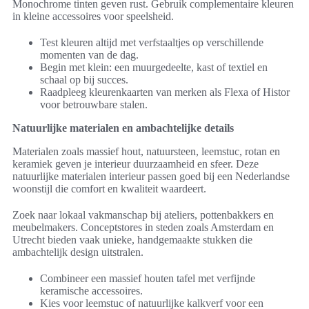
Monochrome tinten geven rust. Gebruik complementaire kleuren
in kleine accessoires voor speelsheid.
Test kleuren altijd met verfstaaltjes op verschillende
momenten van de dag.
Begin met klein: een muurgedeelte, kast of textiel en
schaal op bij succes.
Raadpleeg kleurenkaarten van merken als Flexa of Histor
voor betrouwbare stalen.
Natuurlijke materialen en ambachtelijke details
Materialen zoals massief hout, natuursteen, leemstuc, rotan en
keramiek geven je interieur duurzaamheid en sfeer. Deze
natuurlijke materialen interieur passen goed bij een Nederlandse
woonstijl die comfort en kwaliteit waardeert.
Zoek naar lokaal vakmanschap bij ateliers, pottenbakkers en
meubelmakers. Conceptstores in steden zoals Amsterdam en
Utrecht bieden vaak unieke, handgemaakte stukken die
ambachtelijk design uitstralen.
Combineer een massief houten tafel met verfijnde
keramische accessoires.
Kies voor leemstuc of natuurlijke kalkverf voor een