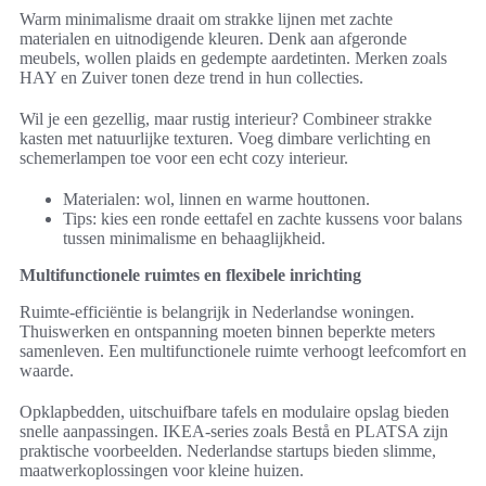
Warm minimalisme draait om strakke lijnen met zachte
materialen en uitnodigende kleuren. Denk aan afgeronde
meubels, wollen plaids en gedempte aardetinten. Merken zoals
HAY en Zuiver tonen deze trend in hun collecties.
Wil je een gezellig, maar rustig interieur? Combineer strakke
kasten met natuurlijke texturen. Voeg dimbare verlichting en
schemerlampen toe voor een echt cozy interieur.
Materialen: wol, linnen en warme houttonen.
Tips: kies een ronde eettafel en zachte kussens voor balans
tussen minimalisme en behaaglijkheid.
Multifunctionele ruimtes en flexibele inrichting
Ruimte-efficiëntie is belangrijk in Nederlandse woningen.
Thuiswerken en ontspanning moeten binnen beperkte meters
samenleven. Een multifunctionele ruimte verhoogt leefcomfort en
waarde.
Opklapbedden, uitschuifbare tafels en modulaire opslag bieden
snelle aanpassingen. IKEA-series zoals Bestå en PLATSA zijn
praktische voorbeelden. Nederlandse startups bieden slimme,
maatwerkoplossingen voor kleine huizen.