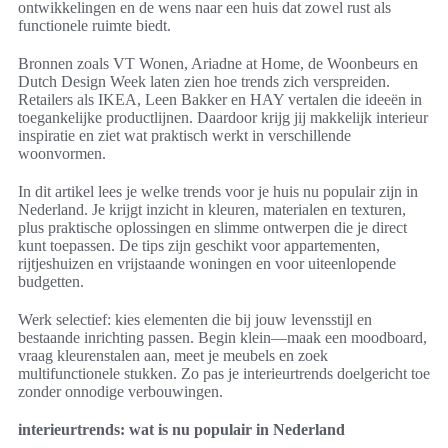
ontwikkelingen en de wens naar een huis dat zowel rust als
functionele ruimte biedt.
Bronnen zoals VT Wonen, Ariadne at Home, de Woonbeurs en
Dutch Design Week laten zien hoe trends zich verspreiden.
Retailers als IKEA, Leen Bakker en HAY vertalen die ideeën in
toegankelijke productlijnen. Daardoor krijg jij makkelijk interieur
inspiratie en ziet wat praktisch werkt in verschillende
woonvormen.
In dit artikel lees je welke trends voor je huis nu populair zijn in
Nederland. Je krijgt inzicht in kleuren, materialen en texturen,
plus praktische oplossingen en slimme ontwerpen die je direct
kunt toepassen. De tips zijn geschikt voor appartementen,
rijtjeshuizen en vrijstaande woningen en voor uiteenlopende
budgetten.
Werk selectief: kies elementen die bij jouw levensstijl en
bestaande inrichting passen. Begin klein—maak een moodboard,
vraag kleurenstalen aan, meet je meubels en zoek
multifunctionele stukken. Zo pas je interieurtrends doelgericht toe
zonder onnodige verbouwingen.
interieurtrends: wat is nu populair in Nederland