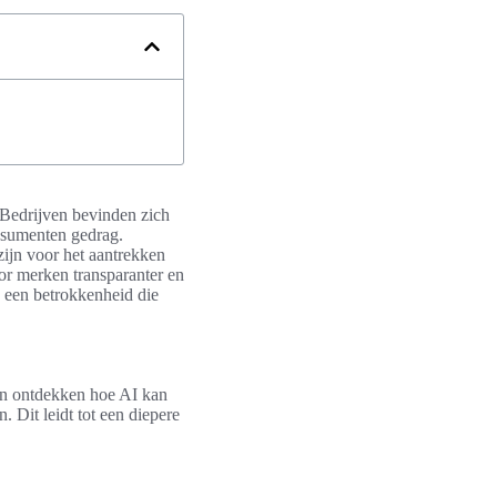
 Bedrijven bevinden zich
onsumenten gedrag.
zijn voor het aantrekken
or merken transparanter en
k een betrokkenheid die
ven ontdekken hoe AI kan
. Dit leidt tot een diepere