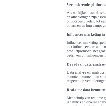
Veranderende platforms
Als we kijken naar de
soc
en afbeeldingen zijn esse
bijvoorbeeld geleid tot e
omarmen en hun campagnes
Influencer marketing in
Influencer marketing speel
met influencers om authen
productpromotie; het gaat 
bedrijven om influencers 
De rol van data-analyse 
Data-analyse en analytics 
benutten, kunnen hun strat
reageren op veranderingen
Real-time data benutten 
Met behulp van realtime g
Analytics en diverse analy