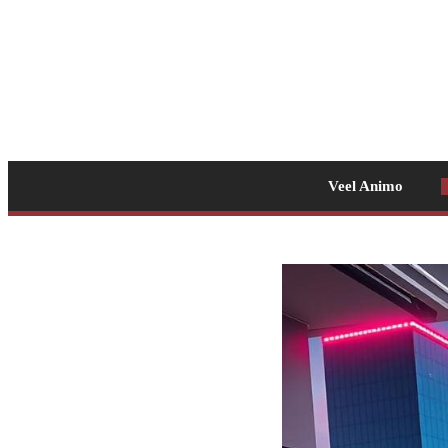
Veel Animo