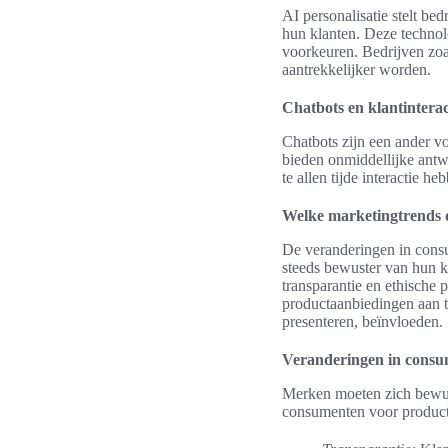
AI personalisatie stelt be
hun klanten. Deze technol
voorkeuren. Bedrijven zoa
aantrekkelijker worden.
Chatbots en klantinterac
Chatbots zijn een ander vo
bieden onmiddellijke antw
te allen tijde interactie h
Welke marketingtrends 
De veranderingen in cons
steeds bewuster van hun k
transparantie en ethische
productaanbiedingen aan t
presenteren, beïnvloeden.
Veranderingen in cons
Merken moeten zich bewust
consumenten voor product