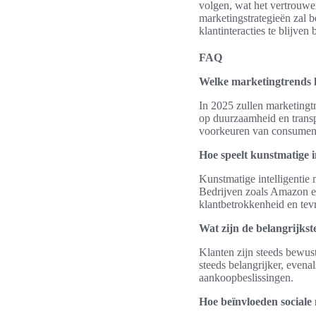
volgen, wat het vertrouwen
marketingstrategieën zal b
klantinteracties te blijven
FAQ
Welke marketingtrends 
In 2025 zullen marketingtr
op duurzaamheid en transp
voorkeuren van consumente
Hoe speelt kunstmatige i
Kunstmatige intelligentie 
Bedrijven zoals Amazon en
klantbetrokkenheid en tev
Wat zijn de belangrijks
Klanten zijn steeds bewu
steeds belangrijker, evena
aankoopbeslissingen.
Hoe beïnvloeden sociale