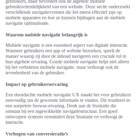
gebruikers, maar bevordert ook de algehele mobiele
gebruiksvriendelijkheid van een website. Deze sectie onderzoekt
verschillende navigatievormen die het meest effectief zijn op
mobiele apparaten en hoe ze kunnen bijdragen aan de mobiele
navigatie optimalisatie.
Waarom mobiele navigatie belangrijk is
Mobiele navigatie is een essentieel aspect van digitale interactie.
Wanneer gebruikers een app of website bezoeken, speelt de
manier waarop zij door de inhoud navigeren een cruciale rol in
hun algehele ervaring. Goede mobiele navigatie helpt niet alleen
bij het verbeteren mobiele navigatie, maar verhoogt ook de
tevredenheid van de gebruiker.
Impact op gebruikerservaring
Een doordachte mobiele navigatie UX maakt het voor gebruikers
eenvoudig om de gewenste informatie te vinden. Dit resulteert in
een soepelere browse-ervaring. Denk aan de frustratie die
ontstaat bij een ingewikkelde navigatiestructuur. Een goed
ontworpen systeem vermindert deze frustratie en verhoogt de
interactie.
Verhogen van conversieratio’s