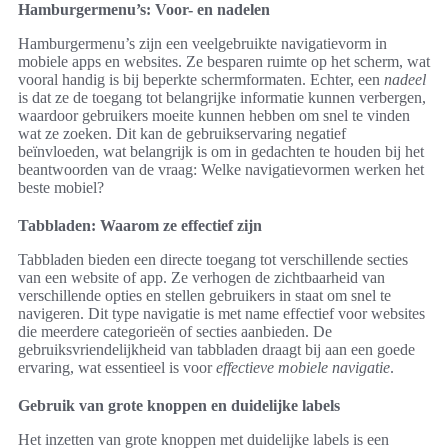
Hamburgermenu’s: Voor- en nadelen
Hamburgermenu’s zijn een veelgebruikte navigatievorm in
mobiele apps en websites. Ze besparen ruimte op het scherm, wat
vooral handig is bij beperkte schermformaten. Echter, een
nadeel
is dat ze de toegang tot belangrijke informatie kunnen verbergen,
waardoor gebruikers moeite kunnen hebben om snel te vinden
wat ze zoeken. Dit kan de gebruikservaring negatief
beïnvloeden, wat belangrijk is om in gedachten te houden bij het
beantwoorden van de vraag: Welke navigatievormen werken het
beste mobiel?
Tabbladen: Waarom ze effectief zijn
Tabbladen bieden een directe toegang tot verschillende secties
van een website of app. Ze verhogen de zichtbaarheid van
verschillende opties en stellen gebruikers in staat om snel te
navigeren. Dit type navigatie is met name effectief voor websites
die meerdere categorieën of secties aanbieden. De
gebruiksvriendelijkheid van tabbladen draagt bij aan een goede
ervaring, wat essentieel is voor
effectieve mobiele navigatie
.
Gebruik van grote knoppen en duidelijke labels
Het inzetten van grote knoppen met duidelijke labels is een