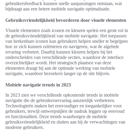
gebruikersfeedback kunnen snelle aanpassingen ontstaan, wat
bijdraagt aan een betere mobiele navigatie optimalisatie.
Gebruiksvriendelijkheid bevorderen door visuele elementen
Visuele elementen zoals iconen en kleuren spelen een grote rol in
de gebruiksvriendelijkheid van mobiele navigatie. Het toepassen
van herkenbare iconen kan gebruikers helpen sneller te begrijpen
hoe ze zich kunnen oriënteren en navigeren, wat de algehele
ervaring verbetert. Daarbij kunnen kleuren helpen bij het
onderscheiden van verschillende secties, waardoor de interface
overzichtelijker wordt. Het strategisch plaatsen van deze
elementen draagt bij aan de optimale werking van mobiele
navigatie, waardoor bezoekers langer op de site blijven.
Mobiele navigatie trends in 2023
In 2023 zien we verschillende opkomende trends in mobiele
navigatie die de gebruikerservaring aanzienlijk verbeteren.
Technologieën maken het eenvoudiger en toegankelijker voor
gebruikers, terwijl ontwerpstijlen de nadruk leggen op eenvoud
en functionaliteit. Deze trends waarborgen de mobiele
gebruiksvriendelijkheid en sluiten aan bij de verwachtingen van
moderne gebruikers.