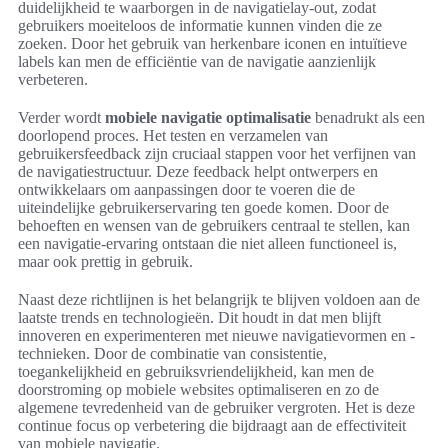
duidelijkheid te waarborgen in de navigatielay-out, zodat
gebruikers moeiteloos de informatie kunnen vinden die ze
zoeken. Door het gebruik van herkenbare iconen en intuïtieve
labels kan men de efficiëntie van de navigatie aanzienlijk
verbeteren.
Verder wordt
mobiele navigatie optimalisatie
benadrukt als een
doorlopend proces. Het testen en verzamelen van
gebruikersfeedback zijn cruciaal stappen voor het verfijnen van
de navigatiestructuur. Deze feedback helpt ontwerpers en
ontwikkelaars om aanpassingen door te voeren die de
uiteindelijke gebruikerservaring ten goede komen. Door de
behoeften en wensen van de gebruikers centraal te stellen, kan
een navigatie-ervaring ontstaan die niet alleen functioneel is,
maar ook prettig in gebruik.
Naast deze richtlijnen is het belangrijk te blijven voldoen aan de
laatste trends en technologieën. Dit houdt in dat men blijft
innoveren en experimenteren met nieuwe navigatievormen en -
technieken. Door de combinatie van consistentie,
toegankelijkheid en gebruiksvriendelijkheid, kan men de
doorstroming op mobiele websites optimaliseren en zo de
algemene tevredenheid van de gebruiker vergroten. Het is deze
continue focus op verbetering die bijdraagt aan de effectiviteit
van mobiele navigatie.