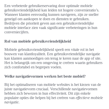
Een verbeterde gebruikerservaring door optimale mobiele
gebruiksvriendelijkheid kan leiden tot hogere conversieratio’s.
Wanneer klanten eenvoudig kunnen navigeren, zijn ze sneller
geneigd om aankopen te doen en diensten te gebruiken.
Bedrijven die prioriteit geven aan een gebruiksvriendelijke
mobiele interface zien vaak significante verbeteringen in hun
conversiecijfers.
Rol van mobiele gebruiksvriendelijkheid
Mobiele gebruiksvriendelijkheid speelt een vitale rol in het
bouwen van klantloyaliteit. Een gebruiksvriendelijke navigatie
kan klanten aanmoedigen om terug te keren naar de app of site.
Het is belangrijk om een omgeving te creëren waarin gebruikers
zich comfortabel en begrepen voelen.
Welke navigatievormen werken het beste mobiel?
Bij het optimaliseren van mobiele websites is het kiezen van de
juiste navigatievorm cruciaal. Verschillende navigatievormen
hebben zich bewezen in hun effectiviteit. Dit zijn enkele
populaire opties die helpen bij het creëren van
effectieve mobiele
navigatie
.