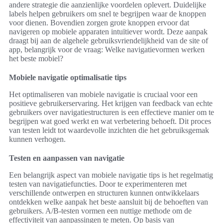
andere strategie die aanzienlijke voordelen oplevert. Duidelijke
labels helpen gebruikers om snel te begrijpen waar de knoppen
voor dienen. Bovendien zorgen grote knoppen ervoor dat
navigeren op mobiele apparaten intuïtiever wordt. Deze aanpak
draagt bij aan de algehele gebruiksvriendelijkheid van de site of
app, belangrijk voor de vraag: Welke navigatievormen werken
het beste mobiel?
Mobiele navigatie optimalisatie tips
Het optimaliseren van mobiele navigatie is cruciaal voor een
positieve gebruikerservaring. Het krijgen van feedback van echte
gebruikers over navigatiestructuren is een effectieve manier om te
begrijpen wat goed werkt en wat verbetering behoeft. Dit proces
van testen leidt tot waardevolle inzichten die het gebruiksgemak
kunnen verhogen.
Testen en aanpassen van navigatie
Een belangrijk aspect van mobiele navigatie tips is het regelmatig
testen van navigatiefuncties. Door te experimenteren met
verschillende ontwerpen en structuren kunnen ontwikkelaars
ontdekken welke aanpak het beste aansluit bij de behoeften van
gebruikers. A/B-testen vormen een nuttige methode om de
effectiviteit van aanpassingen te meten. Op basis van