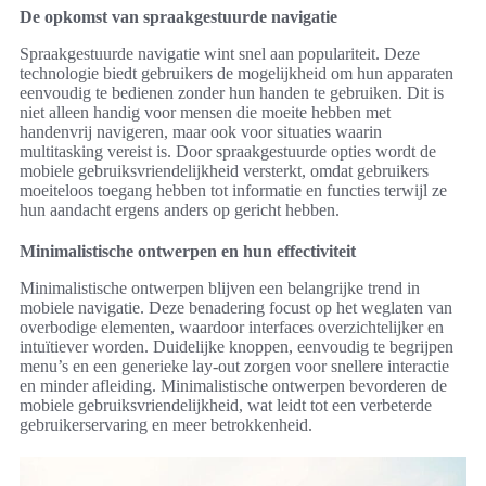
De opkomst van spraakgestuurde navigatie
Spraakgestuurde navigatie wint snel aan populariteit. Deze
technologie biedt gebruikers de mogelijkheid om hun apparaten
eenvoudig te bedienen zonder hun handen te gebruiken. Dit is
niet alleen handig voor mensen die moeite hebben met
handenvrij navigeren, maar ook voor situaties waarin
multitasking vereist is. Door spraakgestuurde opties wordt de
mobiele gebruiksvriendelijkheid versterkt, omdat gebruikers
moeiteloos toegang hebben tot informatie en functies terwijl ze
hun aandacht ergens anders op gericht hebben.
Minimalistische ontwerpen en hun effectiviteit
Minimalistische ontwerpen blijven een belangrijke trend in
mobiele navigatie. Deze benadering focust op het weglaten van
overbodige elementen, waardoor interfaces overzichtelijker en
intuïtiever worden. Duidelijke knoppen, eenvoudig te begrijpen
menu’s en een generieke lay-out zorgen voor snellere interactie
en minder afleiding. Minimalistische ontwerpen bevorderen de
mobiele gebruiksvriendelijkheid, wat leidt tot een verbeterde
gebruikerservaring en meer betrokkenheid.