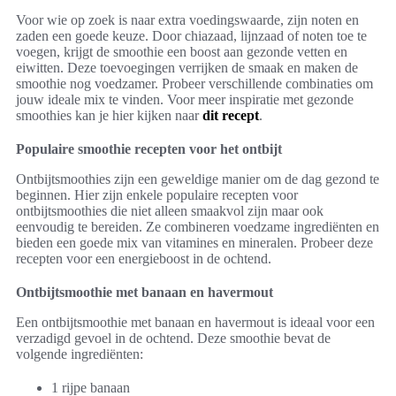
Voor wie op zoek is naar extra voedingswaarde, zijn noten en
zaden een goede keuze. Door chiazaad, lijnzaad of noten toe te
voegen, krijgt de smoothie een boost aan gezonde vetten en
eiwitten. Deze toevoegingen verrijken de smaak en maken de
smoothie nog voedzamer. Probeer verschillende combinaties om
jouw ideale mix te vinden. Voor meer inspiratie met gezonde
smoothies kan je hier kijken naar
dit recept
.
Populaire smoothie recepten voor het ontbijt
Ontbijtsmoothies zijn een geweldige manier om de dag gezond te
beginnen. Hier zijn enkele populaire recepten voor
ontbijtsmoothies die niet alleen smaakvol zijn maar ook
eenvoudig te bereiden. Ze combineren voedzame ingrediënten en
bieden een goede mix van vitamines en mineralen. Probeer deze
recepten voor een energieboost in de ochtend.
Ontbijtsmoothie met banaan en havermout
Een ontbijtsmoothie met banaan en havermout is ideaal voor een
verzadigd gevoel in de ochtend. Deze smoothie bevat de
volgende ingrediënten:
1 rijpe banaan