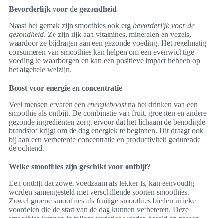
Bevorderlijk voor de gezondheid
Naast het gemak zijn smoothies ook erg
bevorderlijk voor de
gezondheid
. Ze zijn rijk aan vitamines, mineralen en vezels,
waardoor ze bijdragen aan een gezonde voeding. Het regelmatig
consumeren van smoothies kan helpen om een evenwichtige
voeding te waarborgen en kan een positieve impact hebben op
het algehele welzijn.
Boost voor energie en concentratie
Veel mensen ervaren een
energieboost
na het drinken van een
smoothie als ontbijt. De combinatie van fruit, groenten en andere
gezonde ingrediënten zorgt ervoor dat het lichaam de benodigde
brandstof krijgt om de dag energiek te beginnen. Dit draagt ook
bij aan een verbeterde concentratie en productiviteit gedurende
de ochtend.
Welke smoothies zijn geschikt voor ontbijt?
Een ontbijt dat zowel voedzaam als lekker is, kan eenvoudig
worden samengesteld met verschillende soorten smoothies.
Zowel groene smoothies als fruitige smoothies bieden unieke
voordelen die de start van de dag kunnen verbeteren. Deze