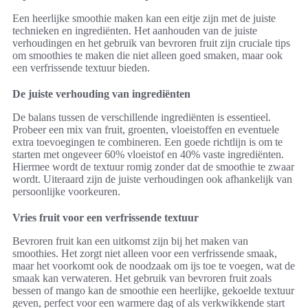
Een heerlijke smoothie maken kan een eitje zijn met de juiste
technieken en ingrediënten. Het aanhouden van de juiste
verhoudingen en het gebruik van bevroren fruit zijn cruciale tips
om smoothies te maken die niet alleen goed smaken, maar ook
een verfrissende textuur bieden.
De juiste verhouding van ingrediënten
De balans tussen de verschillende ingrediënten is essentieel.
Probeer een mix van fruit, groenten, vloeistoffen en eventuele
extra toevoegingen te combineren. Een goede richtlijn is om te
starten met ongeveer 60% vloeistof en 40% vaste ingrediënten.
Hiermee wordt de textuur romig zonder dat de smoothie te zwaar
wordt. Uiteraard zijn de juiste verhoudingen ook afhankelijk van
persoonlijke voorkeuren.
Vries fruit voor een verfrissende textuur
Bevroren fruit kan een uitkomst zijn bij het maken van
smoothies. Het zorgt niet alleen voor een verfrissende smaak,
maar het voorkomt ook de noodzaak om ijs toe te voegen, wat de
smaak kan verwateren. Het gebruik van bevroren fruit zoals
bessen of mango kan de smoothie een heerlijke, gekoelde textuur
geven, perfect voor een warmere dag of als verkwikkende start