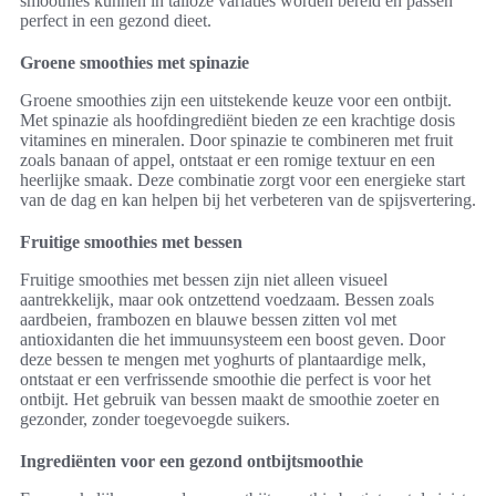
smoothies kunnen in talloze variaties worden bereid en passen
perfect in een gezond dieet.
Groene smoothies met spinazie
Groene smoothies zijn een uitstekende keuze voor een ontbijt.
Met spinazie als hoofdingrediënt bieden ze een krachtige dosis
vitamines en mineralen. Door spinazie te combineren met fruit
zoals banaan of appel, ontstaat er een romige textuur en een
heerlijke smaak. Deze combinatie zorgt voor een energieke start
van de dag en kan helpen bij het verbeteren van de spijsvertering.
Fruitige smoothies met bessen
Fruitige smoothies met bessen zijn niet alleen visueel
aantrekkelijk, maar ook ontzettend voedzaam. Bessen zoals
aardbeien, frambozen en blauwe bessen zitten vol met
antioxidanten die het immuunsysteem een boost geven. Door
deze bessen te mengen met yoghurts of plantaardige melk,
ontstaat er een verfrissende smoothie die perfect is voor het
ontbijt. Het gebruik van bessen maakt de smoothie zoeter en
gezonder, zonder toegevoegde suikers.
Ingrediënten voor een gezond ontbijtsmoothie