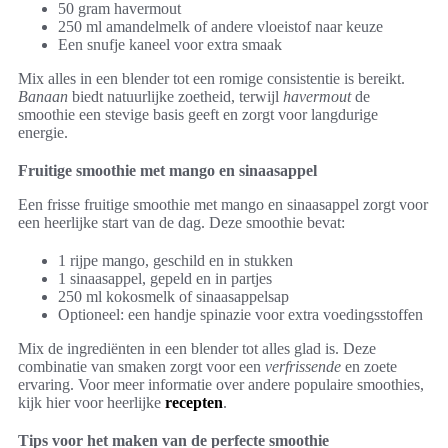
50 gram havermout
250 ml amandelmelk of andere vloeistof naar keuze
Een snufje kaneel voor extra smaak
Mix alles in een blender tot een romige consistentie is bereikt.
Banaan
biedt natuurlijke zoetheid, terwijl
havermout
de
smoothie een stevige basis geeft en zorgt voor langdurige
energie.
Fruitige smoothie met mango en sinaasappel
Een frisse fruitige smoothie met mango en sinaasappel zorgt voor
een heerlijke start van de dag. Deze smoothie bevat:
1 rijpe mango, geschild en in stukken
1 sinaasappel, gepeld en in partjes
250 ml kokosmelk of sinaasappelsap
Optioneel: een handje spinazie voor extra voedingsstoffen
Mix de ingrediënten in een blender tot alles glad is. Deze
combinatie van smaken zorgt voor een
verfrissende
en zoete
ervaring. Voor meer informatie over andere populaire smoothies,
kijk hier voor heerlijke
recepten
.
Tips voor het maken van de perfecte smoothie