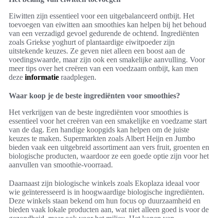
Eiwitten zijn essentieel voor een uitgebalanceerd ontbijt. Het
toevoegen van eiwitten aan smoothies kan helpen bij het behoud
van een verzadigd gevoel gedurende de ochtend. Ingrediënten
zoals Griekse yoghurt of plantaardige eiwitpoeder zijn
uitstekende keuzes. Ze geven niet alleen een boost aan de
voedingswaarde, maar zijn ook een smakelijke aanvulling. Voor
meer tips over het creëren van een voedzaam ontbijt, kan men
deze
informatie
raadplegen.
Waar koop je de beste ingrediënten voor smoothies?
Het verkrijgen van de beste ingrediënten voor smoothies is
essentieel voor het creëren van een smakelijke en voedzame start
van de dag. Een handige koopgids kan helpen om de juiste
keuzes te maken. Supermarkten zoals Albert Heijn en Jumbo
bieden vaak een uitgebreid assortiment aan vers fruit, groenten en
biologische producten, waardoor ze een goede optie zijn voor het
aanvullen van smoothie-voorraad.
Daarnaast zijn biologische winkels zoals Ekoplaza ideaal voor
wie geïnteresseerd is in hoogwaardige biologische ingrediënten.
Deze winkels staan bekend om hun focus op duurzaamheid en
bieden vaak lokale producten aan, wat niet alleen goed is voor de