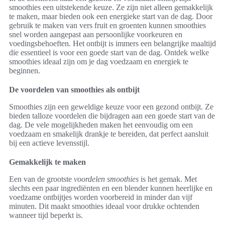
smoothies een uitstekende keuze. Ze zijn niet alleen gemakkelijk
te maken, maar bieden ook een energieke start van de dag. Door
gebruik te maken van vers fruit en groenten kunnen smoothies
snel worden aangepast aan persoonlijke voorkeuren en
voedingsbehoeften. Het ontbijt is immers een belangrijke maaltijd
die essentieel is voor een goede start van de dag. Ontdek welke
smoothies ideaal zijn om je dag voedzaam en energiek te
beginnen.
De voordelen van smoothies als ontbijt
Smoothies zijn een geweldige keuze voor een gezond ontbijt. Ze
bieden talloze voordelen die bijdragen aan een goede start van de
dag. De vele mogelijkheden maken het eenvoudig om een
voedzaam en smakelijk drankje te bereiden, dat perfect aansluit
bij een actieve levensstijl.
Gemakkelijk te maken
Een van de grootste
voordelen smoothies
is het gemak. Met
slechts een paar ingrediënten en een blender kunnen heerlijke en
voedzame ontbijtjes worden voorbereid in minder dan vijf
minuten. Dit maakt smoothies ideaal voor drukke ochtenden
wanneer tijd beperkt is.