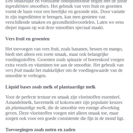
Een smakelijke en voedzame ontbijtsmoothie begint met de juiste
ingrediënten smoothies
. Het gebruik van vers fruit en groenten
vormt de basis voor een heerlijke en gezonde mix. Door variatie
in zijn ingrediënten te brengen, kan men genieten van
verschillende smaken en gezondheidsvoordelen. Laten we eens
dieper ingaan op wat deze smoothies speciaal maakt.
Vers fruit en groenten
Het toevoegen van vers fruit, zoals bananen, bessen en mango,
biedt niet alleen een zoete smaak, maar ook belangrijke
voedingsstoffen. Groenten zoals spinazie of boerenkool voegen
extra vezels en vitaminen toe aan de smoothie. Het gebruik van
vers fruit
maakt het makkelijker om de voedingswaarde van de
smoothie te verhogen.
Liquid bases zoals melk of plantaardige melk
Voor de perfecte textuur en smaak zijn vloeistoffen essentieel.
Amandelmelk, havermelk of kokoswater zijn populaire keuzes
als
plantaardige melk
, die de smoothie een romige afwerking
geven. Deze vloeistoffen voegen niet alleen smaak toe, maar
zorgen ook voor een goede consistentie die fijn in de mond ligt.
Toevoegingen zoals noten en zaden