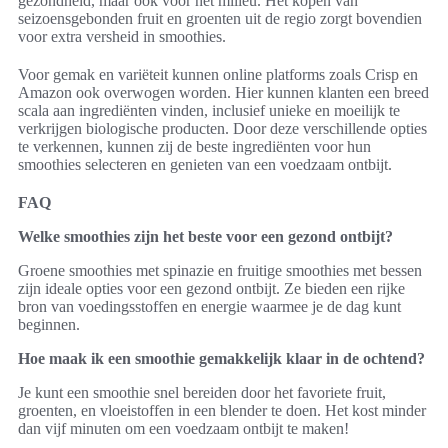
gezondheid, maar ook voor het milieu. Het kopen van
seizoensgebonden fruit en groenten uit de regio zorgt bovendien
voor extra versheid in smoothies.
Voor gemak en variëteit kunnen online platforms zoals Crisp en
Amazon ook overwogen worden. Hier kunnen klanten een breed
scala aan ingrediënten vinden, inclusief unieke en moeilijk te
verkrijgen biologische producten. Door deze verschillende opties
te verkennen, kunnen zij de beste ingrediënten voor hun
smoothies selecteren en genieten van een voedzaam ontbijt.
FAQ
Welke smoothies zijn het beste voor een gezond ontbijt?
Groene smoothies met spinazie en fruitige smoothies met bessen
zijn ideale opties voor een gezond ontbijt. Ze bieden een rijke
bron van voedingsstoffen en energie waarmee je de dag kunt
beginnen.
Hoe maak ik een smoothie gemakkelijk klaar in de ochtend?
Je kunt een smoothie snel bereiden door het favoriete fruit,
groenten, en vloeistoffen in een blender te doen. Het kost minder
dan vijf minuten om een voedzaam ontbijt te maken!