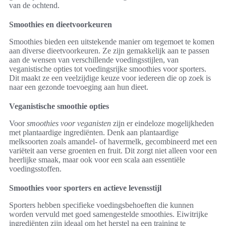
van de ochtend.
Smoothies en dieetvoorkeuren
Smoothies bieden een uitstekende manier om tegemoet te komen
aan diverse dieetvoorkeuren. Ze zijn gemakkelijk aan te passen
aan de wensen van verschillende voedingsstijlen, van
veganistische opties tot voedingsrijke smoothies voor sporters.
Dit maakt ze een veelzijdige keuze voor iedereen die op zoek is
naar een gezonde toevoeging aan hun dieet.
Veganistische smoothie opties
Voor
smoothies voor veganisten
zijn er eindeloze mogelijkheden
met plantaardige ingrediënten. Denk aan plantaardige
melksoorten zoals amandel- of havermelk, gecombineerd met een
variëteit aan verse groenten en fruit. Dit zorgt niet alleen voor een
heerlijke smaak, maar ook voor een scala aan essentiële
voedingsstoffen.
Smoothies voor sporters en actieve levensstijl
Sporters hebben specifieke voedingsbehoeften die kunnen
worden vervuld met goed samengestelde smoothies. Eiwitrijke
ingrediënten zijn ideaal om het herstel na een training te