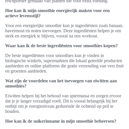
eiwitpoeder gemaakt van planten toe voor extra voeding.
Hoe kan ik mijn smoothie energierijk maken voor een
actieve levensstijl?
Voor een energierijke smoothie kun je ingrediënten zoals banaan,
havermout en noten toevoegen. Deze ingrediënten helpen je om
sterk en energiek te blijven, vooral na een workout.
Waar kan ik de beste ingrediënten voor smoothies kopen?
De beste ingrediënten voor smoothies kun je vinden in
biologische winkels, supermarkten die lokaal geteelde producten
aanbieden en online platforms die gratis verzending van vers fruit
en groenten aanbieden.
Wat zijn de voordelen van het toevoegen van eiwitten aan
smoothies?
Eiwitten helpen bij het behoud van spiermassa en zorgen ervoor
dat je je langer verzadigd voelt. Dit is vooral belangrijk bij het
ontbijt om je energieniveau gedurende de ochtend op peil te
houden.
Hoe kan ik de suikerinname in mijn smoothie beheersen?