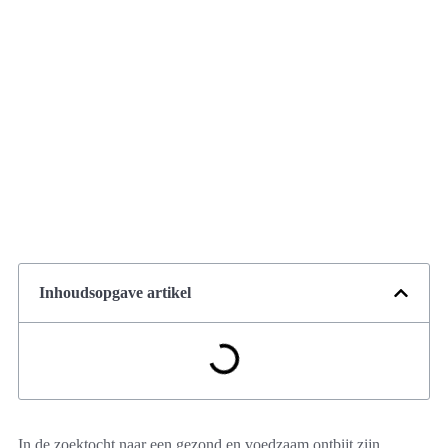
Inhoudsopgave artikel
In de zoektocht naar een gezond en voedzaam ontbijt zijn