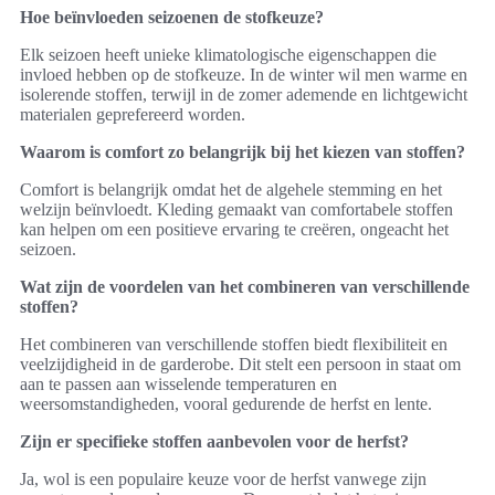
Hoe beïnvloeden seizoenen de stofkeuze?
Elk seizoen heeft unieke klimatologische eigenschappen die
invloed hebben op de stofkeuze. In de winter wil men warme en
isolerende stoffen, terwijl in de zomer ademende en lichtgewicht
materialen geprefereerd worden.
Waarom is comfort zo belangrijk bij het kiezen van stoffen?
Comfort is belangrijk omdat het de algehele stemming en het
welzijn beïnvloedt. Kleding gemaakt van comfortabele stoffen
kan helpen om een positieve ervaring te creëren, ongeacht het
seizoen.
Wat zijn de voordelen van het combineren van verschillende
stoffen?
Het combineren van verschillende stoffen biedt flexibiliteit en
veelzijdigheid in de garderobe. Dit stelt een persoon in staat om
aan te passen aan wisselende temperaturen en
weersomstandigheden, vooral gedurende de herfst en lente.
Zijn er specifieke stoffen aanbevolen voor de herfst?
Ja, wol is een populaire keuze voor de herfst vanwege zijn