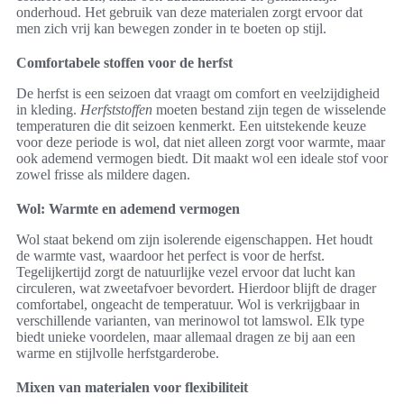
onderhoud. Het gebruik van deze materialen zorgt ervoor dat
men zich vrij kan bewegen zonder in te boeten op stijl.
Comfortabele stoffen voor de herfst
De herfst is een seizoen dat vraagt om comfort en veelzijdigheid
in kleding.
Herfststoffen
moeten bestand zijn tegen de wisselende
temperaturen die dit seizoen kenmerkt. Een uitstekende keuze
voor deze periode is wol, dat niet alleen zorgt voor warmte, maar
ook ademend vermogen biedt. Dit maakt wol een ideale stof voor
zowel frisse als mildere dagen.
Wol: Warmte en ademend vermogen
Wol staat bekend om zijn isolerende eigenschappen. Het houdt
de warmte vast, waardoor het perfect is voor de herfst.
Tegelijkertijd zorgt de natuurlijke vezel ervoor dat lucht kan
circuleren, wat zweetafvoer bevordert. Hierdoor blijft de drager
comfortabel, ongeacht de temperatuur. Wol is verkrijgbaar in
verschillende varianten, van merinowol tot lamswol. Elk type
biedt unieke voordelen, maar allemaal dragen ze bij aan een
warme en stijlvolle herfstgarderobe.
Mixen van materialen voor flexibiliteit