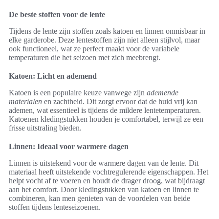
De beste stoffen voor de lente
Tijdens de lente zijn stoffen zoals katoen en linnen onmisbaar in
elke garderobe. Deze lentestoffen zijn niet alleen stijlvol, maar
ook functioneel, wat ze perfect maakt voor de variabele
temperaturen die het seizoen met zich meebrengt.
Katoen: Licht en ademend
Katoen is een populaire keuze vanwege zijn
ademende
materialen
en zachtheid. Dit zorgt ervoor dat de huid vrij kan
ademen, wat essentieel is tijdens de mildere lentetemperaturen.
Katoenen kledingstukken houden je comfortabel, terwijl ze een
frisse uitstraling bieden.
Linnen: Ideaal voor warmere dagen
Linnen is uitstekend voor de warmere dagen van de lente. Dit
materiaal heeft uitstekende vochtregulerende eigenschappen. Het
helpt vocht af te voeren en houdt de drager droog, wat bijdraagt
aan het comfort. Door kledingstukken van katoen en linnen te
combineren, kan men genieten van de voordelen van beide
stoffen tijdens lenteseizoenen.