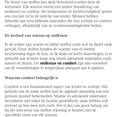
De keuze van stoffen kan sterk beïnvloed worden door de
seizoenen. Elk seizoen vereist een andere benadering van
stofkeuze en comfort. De temperatuur en luchtvochtigheid spelen
een cruciale rol in de selectie van textiel. Mensen hebben
behoefte aan verschillende materialen die hun welzijn en comfort
verhogen, afhankelijk van de weersomstandigheden buiten.
De invloed van seizoen op stofkeuze
In de winter zijn warme en dikke stoffen zoals wol en flanel vaak
gewild. Deze stoffen houden de warmte vast en bieden
bescherming tegen de kou. In de lente en herfst daarentegen, is er
behoefte aan lichtere maar nog steeds ademende materialen zoals
katoen en linnen. De
stofkeuze en comfort
zijn dan essentieel
om de veranderingen in temperatuur adequaat aan te pakken.
Waarom comfort belangrijk is
Comfort is een fundamenteel aspect van textiel en welzijn. Het
gebruik van de juiste stoffen kan de algehele stemming van een
persoon positief beïnvloeden. Warme en ademende materialen
bevorderen niet enkel de fysieke gesteldheid, maar hebben ook
invloed op hoe men zich voelt. Het is dus van groot belang om
bij het selecteren van stoffen rekening te houden met de
specifieke eisen van elk seizoen.