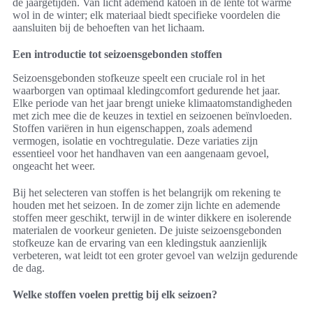
de jaargetijden. Van licht ademend katoen in de lente tot warme
wol in de winter; elk materiaal biedt specifieke voordelen die
aansluiten bij de behoeften van het lichaam.
Een introductie tot seizoensgebonden stoffen
Seizoensgebonden stofkeuze speelt een cruciale rol in het
waarborgen van optimaal kledingcomfort gedurende het jaar.
Elke periode van het jaar brengt unieke klimaatomstandigheden
met zich mee die de keuzes in textiel en seizoenen beïnvloeden.
Stoffen variëren in hun eigenschappen, zoals ademend
vermogen, isolatie en vochtregulatie. Deze variaties zijn
essentieel voor het handhaven van een aangenaam gevoel,
ongeacht het weer.
Bij het selecteren van stoffen is het belangrijk om rekening te
houden met het seizoen. In de zomer zijn lichte en ademende
stoffen meer geschikt, terwijl in de winter dikkere en isolerende
materialen de voorkeur genieten. De juiste seizoensgebonden
stofkeuze kan de ervaring van een kledingstuk aanzienlijk
verbeteren, wat leidt tot een groter gevoel van welzijn gedurende
de dag.
Welke stoffen voelen prettig bij elk seizoen?