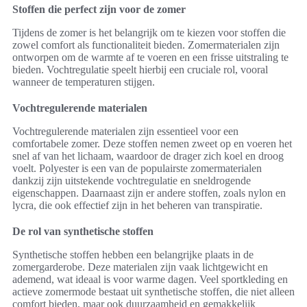
Stoffen die perfect zijn voor de zomer
Tijdens de zomer is het belangrijk om te kiezen voor stoffen die
zowel comfort als functionaliteit bieden. Zomermaterialen zijn
ontworpen om de warmte af te voeren en een frisse uitstraling te
bieden. Vochtregulatie speelt hierbij een cruciale rol, vooral
wanneer de temperaturen stijgen.
Vochtregulerende materialen
Vochtregulerende materialen zijn essentieel voor een
comfortabele zomer. Deze stoffen nemen zweet op en voeren het
snel af van het lichaam, waardoor de drager zich koel en droog
voelt. Polyester is een van de populairste zomermaterialen
dankzij zijn uitstekende vochtregulatie en sneldrogende
eigenschappen. Daarnaast zijn er andere stoffen, zoals nylon en
lycra, die ook effectief zijn in het beheren van transpiratie.
De rol van synthetische stoffen
Synthetische stoffen hebben een belangrijke plaats in de
zomergarderobe. Deze materialen zijn vaak lichtgewicht en
ademend, wat ideaal is voor warme dagen. Veel sportkleding en
actieve zomermode bestaat uit synthetische stoffen, die niet alleen
comfort bieden, maar ook duurzaamheid en gemakkelijk