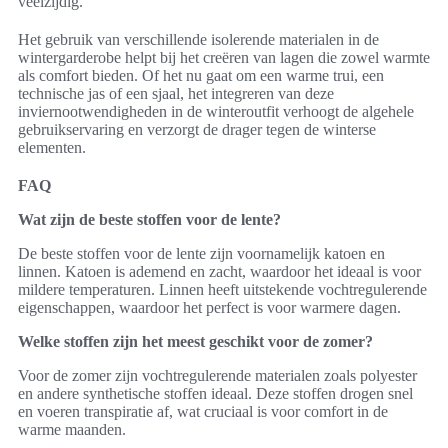
veelzijdig.
Het gebruik van verschillende isolerende materialen in de
wintergarderobe helpt bij het creëren van lagen die zowel warmte
als comfort bieden. Of het nu gaat om een warme trui, een
technische jas of een sjaal, het integreren van deze
inviernootwendigheden in de winteroutfit verhoogt de algehele
gebruikservaring en verzorgt de drager tegen de winterse
elementen.
FAQ
Wat zijn de beste stoffen voor de lente?
De beste stoffen voor de lente zijn voornamelijk katoen en
linnen. Katoen is ademend en zacht, waardoor het ideaal is voor
mildere temperaturen. Linnen heeft uitstekende vochtregulerende
eigenschappen, waardoor het perfect is voor warmere dagen.
Welke stoffen zijn het meest geschikt voor de zomer?
Voor de zomer zijn vochtregulerende materialen zoals polyester
en andere synthetische stoffen ideaal. Deze stoffen drogen snel
en voeren transpiratie af, wat cruciaal is voor comfort in de
warme maanden.