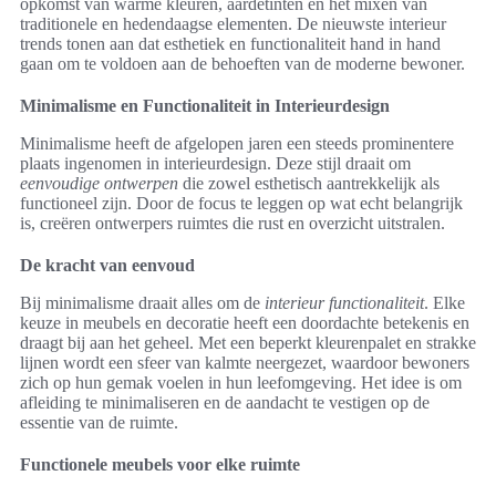
opkomst van warme kleuren, aardetinten en het mixen van
traditionele en hedendaagse elementen. De nieuwste interieur
trends tonen aan dat esthetiek en functionaliteit hand in hand
gaan om te voldoen aan de behoeften van de moderne bewoner.
Minimalisme en Functionaliteit in Interieurdesign
Minimalisme heeft de afgelopen jaren een steeds prominentere
plaats ingenomen in interieurdesign. Deze stijl draait om
eenvoudige ontwerpen
die zowel esthetisch aantrekkelijk als
functioneel zijn. Door de focus te leggen op wat echt belangrijk
is, creëren ontwerpers ruimtes die rust en overzicht uitstralen.
De kracht van eenvoud
Bij minimalisme draait alles om de
interieur functionaliteit
. Elke
keuze in meubels en decoratie heeft een doordachte betekenis en
draagt bij aan het geheel. Met een beperkt kleurenpalet en strakke
lijnen wordt een sfeer van kalmte neergezet, waardoor bewoners
zich op hun gemak voelen in hun leefomgeving. Het idee is om
afleiding te minimaliseren en de aandacht te vestigen op de
essentie van de ruimte.
Functionele meubels voor elke ruimte