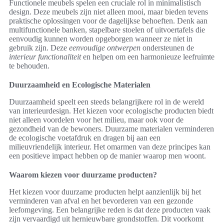
Functionele meubels spelen een cruciale rol in minimalistisch
design. Deze meubels zijn niet alleen mooi, maar bieden tevens
praktische oplossingen voor de dagelijkse behoeften. Denk aan
multifunctionele banken, stapelbare stoelen of uitvoertafels die
eenvoudig kunnen worden opgeborgen wanneer ze niet in
gebruik zijn. Deze
eenvoudige ontwerpen
ondersteunen de
interieur functionaliteit
en helpen om een harmonieuze leefruimte
te behouden.
Duurzaamheid en Ecologische Materialen
Duurzaamheid speelt een steeds belangrijkere rol in de wereld
van interieurdesign. Het kiezen voor ecologische producten biedt
niet alleen voordelen voor het milieu, maar ook voor de
gezondheid van de bewoners. Duurzame materialen verminderen
de ecologische voetafdruk en dragen bij aan een
milieuvriendelijk interieur. Het omarmen van deze principes kan
een positieve impact hebben op de manier waarop men woont.
Waarom kiezen voor duurzame producten?
Het kiezen voor duurzame producten helpt aanzienlijk bij het
verminderen van afval en het bevorderen van een gezonde
leefomgeving. Een belangrijke reden is dat deze producten vaak
zijn vervaardigd uit hernieuwbare grondstoffen. Dit voorkomt