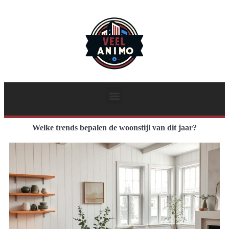
Welke trends bepalen de woonstijl van dit jaar?