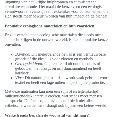
uitputting van natuurlijke hulpbronnen en stimuleert een
circulaire economie. Het maakt de keuze voor een ecologisch
verantwoorde levensstijl aantrekkelijker voor consumenten, die
zich steeds meer bewust worden van hun impact op de planeet.
Populaire ecologische materialen en hun voordelen
Er zijn verschillende ecologische materialen die steeds meer
aandacht krijgen in de ontwerpwereld. Enkele populaire keuzes
omvatten:
Bamboe:
Dit snelgroeiende gewas is een vernieuwbare
grondstof die ideaal is voor vloeren en meubels.
Gerecycled hout:
Geprepareerd uit oude meubels of
gebouwen, het draagt bij aan duurzaamheid en heeft
karakter.
Vlas:
Dit natuurlijke materiaal wordt vaak gebruikt voor
textiel en heeft een lage milieu-impact bij de productie.
Met deze materialen kan men een stijlvol en tegelijkertijd
milieuvriendelijk interieur creëren, wat steeds meer mensen
aanspreekt. De focus op duurzaamheid biedt niet alleen
esthetische waarde, maar draagt ook bij aan een betere wereld.
Welke trends bepalen de woonstijl van dit jaar?