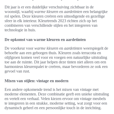
Dit jaar is er een duidelijke verschuiving zichtbaar in de
woonstijl, waarbij
warme kleuren
en
aardetinten
een belangrijke
rol spelen. Deze kleuren creëren een uitnodigende en gezellige
sfeer in elk interieur. Kleurtrends 2023 richten zich op het
combineren van verschillende stijlen en het integreren van
technologie in huis.
De opkomst van warme kleuren en aardetinten
De voorkeur voor
warme kleuren
en
aardetinten
weerspiegelt de
behoefte aan een geborgen thuis. Kleuren zoals terracotta en
olijfgroen komen veel voor en voegen een natuurlijke uitstraling
toe aan de ruimte. Dit jaar helpen deze tinten niet alleen om een
harmonieus kleurenpalet te creëren, maar bevorderen ze ook een
gevoel van rust.
Mixen van stijlen: vintage en modern
Een andere opkomende trend is het mixen van vintage met
moderne elementen. Deze combinatie geeft een unieke uitstraling
en vertelt een verhaal. Velen kiezen ervoor om vintage meubels
te integreren in een strakke, moderne setting, wat zorgt voor een
dynamisch geheel en een persoonlijke touch in de inrichting.