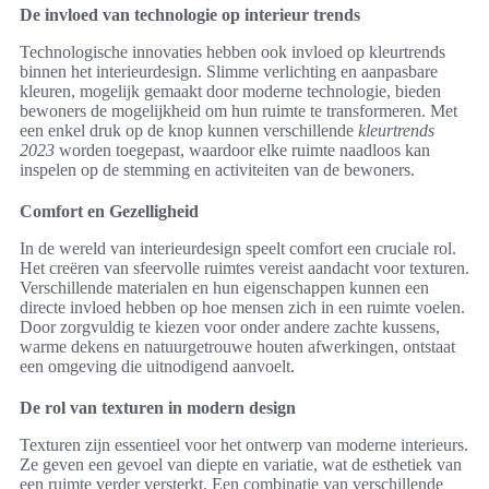
De invloed van technologie op interieur trends
Technologische innovaties hebben ook invloed op kleurtrends
binnen het interieurdesign. Slimme verlichting en aanpasbare
kleuren, mogelijk gemaakt door moderne technologie, bieden
bewoners de mogelijkheid om hun ruimte te transformeren. Met
een enkel druk op de knop kunnen verschillende
kleurtrends
2023
worden toegepast, waardoor elke ruimte naadloos kan
inspelen op de stemming en activiteiten van de bewoners.
Comfort en Gezelligheid
In de wereld van interieurdesign speelt comfort een cruciale rol.
Het creëren van sfeervolle ruimtes vereist aandacht voor texturen.
Verschillende materialen en hun eigenschappen kunnen een
directe invloed hebben op hoe mensen zich in een ruimte voelen.
Door zorgvuldig te kiezen voor onder andere zachte kussens,
warme dekens en natuurgetrouwe houten afwerkingen, ontstaat
een omgeving die uitnodigend aanvoelt.
De rol van texturen in modern design
Texturen zijn essentieel voor het ontwerp van moderne interieurs.
Ze geven een gevoel van diepte en variatie, wat de esthetiek van
een ruimte verder versterkt. Een combinatie van verschillende