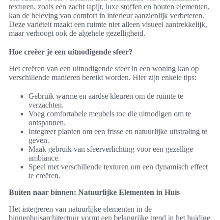
texturen, zoals een zacht tapijt, luxe stoffen en houten elementen,
kan de beleving van comfort in interieur aanzienlijk verbeteren.
Deze variëteit maakt een ruimte niet alleen visueel aantrekkelijk,
maar verhoogt ook de algehele gezelligheid.
Hoe creëer je een uitnodigende sfeer?
Het creëren van een uitnodigende sfeer in een woning kan op
verschillende manieren bereikt worden. Hier zijn enkele tips:
Gebruik warme en aardse kleuren om de ruimte te
verzachten.
Voeg comfortabele meubels toe die uitnodigen om te
ontspannen.
Integreer planten om een frisse en natuurlijke uitstraling te
geven.
Maak gebruik van sfeerverlichting voor een gezellige
ambiance.
Speel met verschillende texturen om een dynamisch effect
te creëren.
Buiten naar binnen: Natuurlijke Elementen in Huis
Het integreren van natuurlijke elementen in de
binnenhuisarchitectuur vormt een belangrijke trend in het huidige