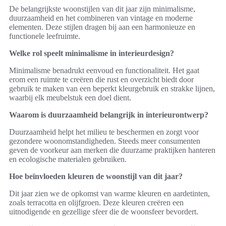
De belangrijkste woonstijlen van dit jaar zijn minimalisme,
duurzaamheid en het combineren van vintage en moderne
elementen. Deze stijlen dragen bij aan een harmonieuze en
functionele leefruimte.
Welke rol speelt minimalisme in interieurdesign?
Minimalisme benadrukt eenvoud en functionaliteit. Het gaat
erom een ruimte te creëren die rust en overzicht biedt door
gebruik te maken van een beperkt kleurgebruik en strakke lijnen,
waarbij elk meubelstuk een doel dient.
Waarom is duurzaamheid belangrijk in interieurontwerp?
Duurzaamheid helpt het milieu te beschermen en zorgt voor
gezondere woonomstandigheden. Steeds meer consumenten
geven de voorkeur aan merken die duurzame praktijken hanteren
en ecologische materialen gebruiken.
Hoe beïnvloeden kleuren de woonstijl van dit jaar?
Dit jaar zien we de opkomst van warme kleuren en aardetinten,
zoals terracotta en olijfgroen. Deze kleuren creëren een
uitnodigende en gezellige sfeer die de woonsfeer bevordert.