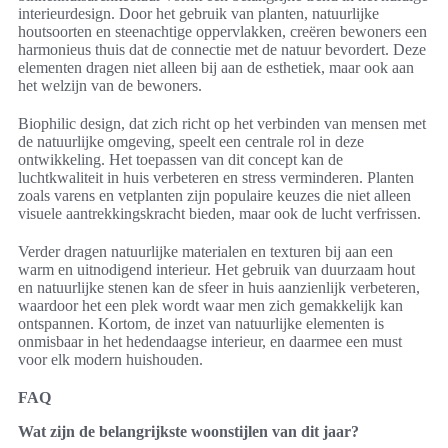
interieurdesign. Door het gebruik van planten, natuurlijke
houtsoorten en steenachtige oppervlakken, creëren bewoners een
harmonieus thuis dat de connectie met de natuur bevordert. Deze
elementen dragen niet alleen bij aan de esthetiek, maar ook aan
het welzijn van de bewoners.
Biophilic design, dat zich richt op het verbinden van mensen met
de natuurlijke omgeving, speelt een centrale rol in deze
ontwikkeling. Het toepassen van dit concept kan de
luchtkwaliteit in huis verbeteren en stress verminderen. Planten
zoals varens en vetplanten zijn populaire keuzes die niet alleen
visuele aantrekkingskracht bieden, maar ook de lucht verfrissen.
Verder dragen natuurlijke materialen en texturen bij aan een
warm en uitnodigend interieur. Het gebruik van duurzaam hout
en natuurlijke stenen kan de sfeer in huis aanzienlijk verbeteren,
waardoor het een plek wordt waar men zich gemakkelijk kan
ontspannen. Kortom, de inzet van natuurlijke elementen is
onmisbaar in het hedendaagse interieur, en daarmee een must
voor elk modern huishouden.
FAQ
Wat zijn de belangrijkste woonstijlen van dit jaar?