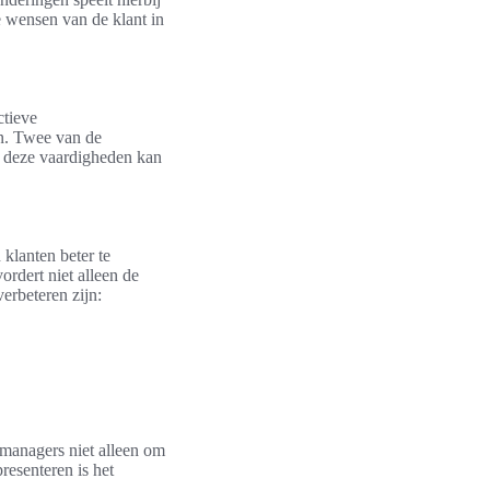
de wensen van de klant in
ctieve
n. Twee van de
an deze vaardigheden kan
klanten beter te
ordert niet alleen de
erbeteren zijn:
tmanagers niet alleen om
resenteren is het