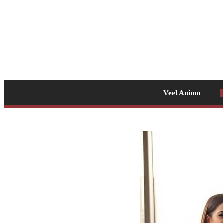
Veel Animo