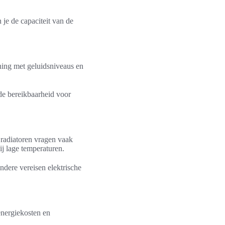
je de capaciteit van de
ning met geluidsniveaus en
de bereikbaarheid voor
 radiatoren vragen vaak
j lage temperaturen.
dere vereisen elektrische
energiekosten en