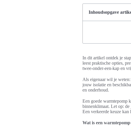
Inhoudsopgave artike
In dit artikel ontdek je 
leest praktische opties, pr
twee-onder-een-kap en vr
Als eigenaar wil je weten
jouw isolatie en beschikbar
en onderhoud.
Een goede warmtepomp keuz
binnenklimaat. Let op: de 
Een verkeerde keuze kan l
Wat is een warmtepomp 