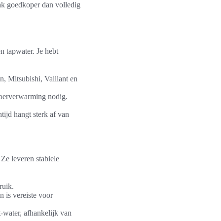
ak goedkoper dan volledig
 tapwater. Je hebt
, Mitsubishi, Vaillant en
vloerverwarming nodig.
ijd hangt sterk af van
Ze leveren stabiele
ruik.
 is vereiste voor
-water, afhankelijk van